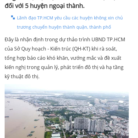
đối với 5 huyện ngoại thành.
Lãnh đạo TP.HCM yêu cầu các huyện không xin chủ
trương chuyển huyện thành quận, thành phố
Đây là nhận định trong dự thảo trình UBND TP.HCM
của Sở Quy hoạch - Kiến trúc (QH-KT) khi rà soát,
tổng hợp báo cáo khó khăn, vướng mắc và đề xuất
kiến nghị trong quản lý, phát triển đô thị và hạ tầng
kỹ thuật đô thị.