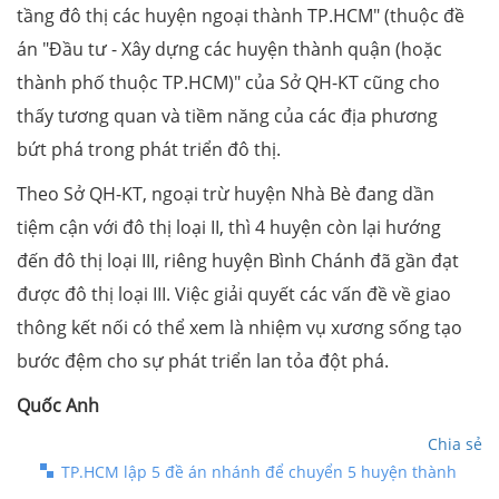
tầng đô thị các huyện ngoại thành TP.HCM" (thuộc đề
án "Đầu tư - Xây dựng các huyện thành quận (hoặc
thành phố thuộc TP.HCM)" của Sở QH-KT cũng cho
thấy tương quan và tiềm năng của các địa phương
bứt phá trong phát triển đô thị.
Theo Sở QH-KT, ngoại trừ huyện Nhà Bè đang dần
tiệm cận với đô thị loại II, thì 4 huyện còn lại hướng
đến đô thị loại III, riêng huyện Bình Chánh đã gần đạt
được đô thị loại III. Việc giải quyết các vấn đề về giao
thông kết nối có thể xem là nhiệm vụ xương sống tạo
bước đệm cho sự phát triển lan tỏa đột phá.
Quốc Anh
Chia sẻ
TP.HCM lập 5 đề án nhánh để chuyển 5 huyện thành