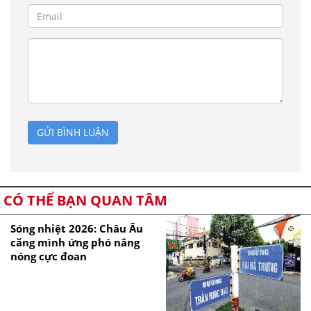
GỬI BÌNH LUẬN
CÓ THỂ BẠN QUAN TÂM
Sóng nhiệt 2026: Châu Âu
căng mình ứng phó nắng
nóng cực đoan