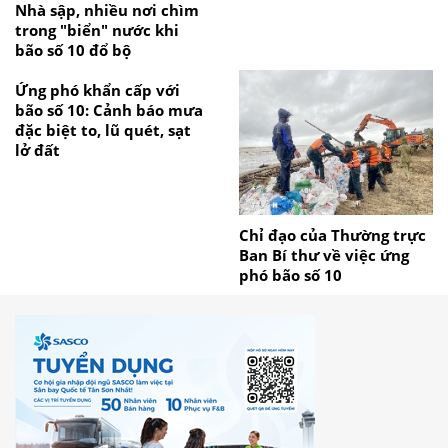
Nhà sập, nhiều nơi chìm
trong "biển" nước khi
bão số 10 đổ bộ
Ứng phó khẩn cấp với
bão số 10: Cảnh báo mưa
đặc biệt to, lũ quét, sạt
lở đất
Chỉ đạo của Thường trực
Ban Bí thư về việc ứng
phó bão số 10