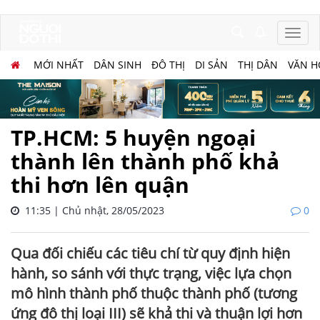
MỚI NHẤT
DÂN SINH
ĐÔ THỊ
DI SẢN
THỊ DÂN
VĂN H
TP.HCM: 5 huyện ngoại
thành lên thành phố khả
thi hơn lên quận
11:35 | Chủ nhật, 28/05/2023
0
Qua đối chiếu các tiêu chí từ quy định hiện
hành, so sánh với thực trạng, việc lựa chọn
mô hình thành phố thuộc thành phố (tương
ứng đô thị loại III) sẽ khả thi và thuận lợi hơn