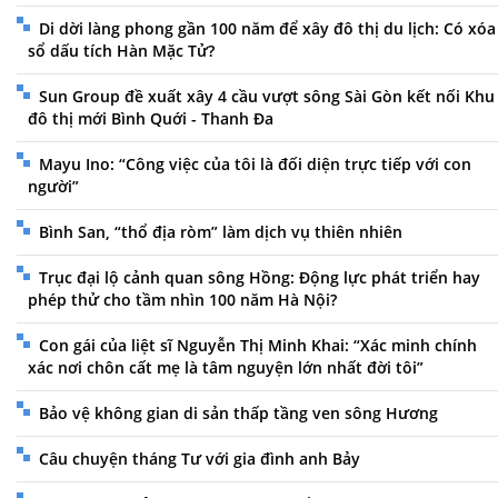
Di dời làng phong gần 100 năm để xây đô thị du lịch: Có xóa
sổ dấu tích Hàn Mặc Tử?
Sun Group đề xuất xây 4 cầu vượt sông Sài Gòn kết nối Khu
đô thị mới Bình Quới - Thanh Đa
Mayu Ino: “Công việc của tôi là đối diện trực tiếp với con
người”
Bình San, “thổ địa ròm” làm dịch vụ thiên nhiên
Trục đại lộ cảnh quan sông Hồng: Động lực phát triển hay
phép thử cho tầm nhìn 100 năm Hà Nội?
Con gái của liệt sĩ Nguyễn Thị Minh Khai: “Xác minh chính
xác nơi chôn cất mẹ là tâm nguyện lớn nhất đời tôi”
Bảo vệ không gian di sản thấp tầng ven sông Hương
Câu chuyện tháng Tư với gia đình anh Bảy