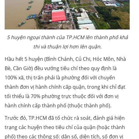
5 huyện ngoại thành của TP.HCM lên thành phố khả
thi và thuận lợi hơn lên quận.
Hầu hết 5 huyện (Bình Chánh, Củ Chi, Hóc Môn, Nhà
Bè, Cần Giờ) đều vướng tiêu chí theo quy định là
100% xã, thị trấn phải là phường đối với chuyển
thành đơn vị hành chính cấp quận, trong khi chỉ đạt
tối thiểu là 70% phường trực thuộc đối với đơn vị
hành chính cấp thành phố (thuộc thành phố).
Trước đó, TP.HCM đã tổ chức rà soát, đánh giá hiện
trạng các huyện theo tiêu chí của quận (hoặc thành
phố) theo các thông số: dân số, diện tích, số đơn vị