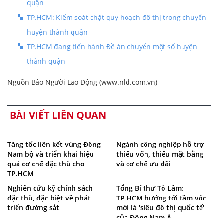
quận
TP.HCM: Kiểm soát chặt quy hoạch đô thị trong chuyển
huyện thành quận
TP.HCM đang tiến hành Đề án chuyển một số huyện
thành quận
Nguồn Báo Người Lao Động (www.nld.com.vn)
BÀI VIẾT LIÊN QUAN
Tăng tốc liên kết vùng Đông
Ngành công nghiệp hỗ trợ
Nam bộ và triển khai hiệu
thiếu vốn, thiếu mặt bằng
quả cơ chế đặc thù cho
và cơ chế ưu đãi
TP.HCM
Nghiên cứu kỹ chính sách
Tổng Bí thư Tô Lâm:
đặc thù, đặc biệt về phát
TP.HCM hướng tới tầm vóc
triển đường sắt
mới là 'siêu đô thị quốc tế'
của Đông Nam Á