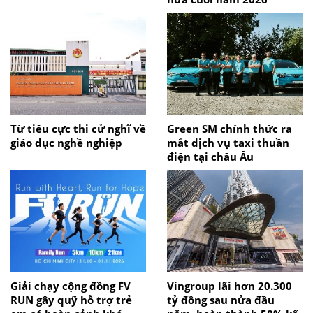
Từ tiêu cực thi cử nghĩ về
Green SM chính thức ra
giáo dục nghề nghiệp
mắt dịch vụ taxi thuần
điện tại châu Âu
Giải chạy cộng đồng FV
Vingroup lãi hơn 20.300
RUN gây quỹ hỗ trợ trẻ
tỷ đồng sau nửa đầu