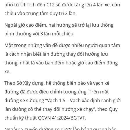
phố từ Út Tịch đến C12 sẽ được tăng lên 4 làn xe, còn
chiều vào trung tâm duy trì 2 làn.
Ngoài giờ cao điểm, hai hướng sẽ trở lại lưu thông
bình thường với 3 làn mỗi chiều.
Một trong những vấn đề được nhiều người quan tâm
là cách nhận biết làn đường thay đổi hướng lưu
thông, nhất là vào ban đêm hoặc giờ cao điểm đông
xe.
Theo Sở Xây dựng, hệ thống biển báo và vạch kẻ
đường đã được điều chỉnh tương ứng. Trên mặt
đường sẽ sử dụng “Vạch 1.5 – Vạch xác định ranh giới
làn đường có thể thay đổi hướng xe chạy”, theo Quy
chuẩn kỹ thuật QCVN 41:2024/BGTVT.
Ngoài ra, tuyến đường sẽ được lắp bảng quang báo