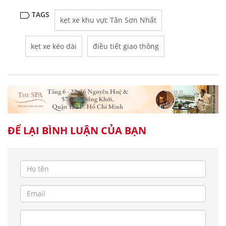
TAGS
kẹt xe khu vực Tân Sơn Nhất
kẹt xe kéo dài
điều tiết giao thông
ĐỂ LẠI BÌNH LUẬN CỦA BẠN