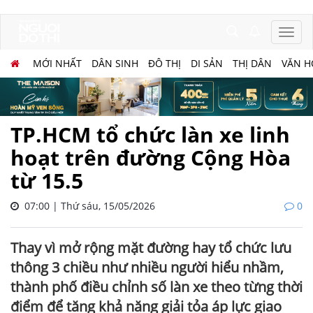
MỚI NHẤT
DÂN SINH
ĐÔ THỊ
DI SẢN
THỊ DÂN
VĂN H
TP.HCM tổ chức làn xe linh
hoạt trên đường Cộng Hòa
từ 15.5
07:00 | Thứ sáu, 15/05/2026
0
Thay vì mở rộng mặt đường hay tổ chức lưu
thông 3 chiều như nhiều người hiểu nhầm,
thành phố điều chỉnh số làn xe theo từng thời
điểm để tăng khả năng giải tỏa áp lực giao