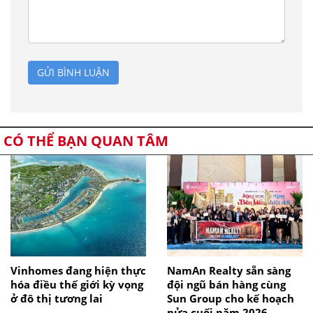
GỬI BÌNH LUẬN
CÓ THỂ BẠN QUAN TÂM
Vinhomes đang hiện thực
NamAn Realty sẵn sàng
hóa điều thế giới kỳ vọng
đội ngũ bán hàng cùng
ở đô thị tương lai
Sun Group cho kế hoạch
nửa cuối năm 2026