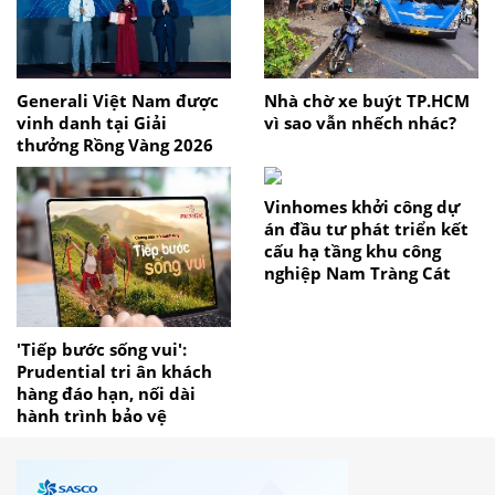
Generali Việt Nam được
Nhà chờ xe buýt TP.HCM
vinh danh tại Giải
vì sao vẫn nhếch nhác?
thưởng Rồng Vàng 2026
Vinhomes khởi công dự
án đầu tư phát triển kết
cấu hạ tầng khu công
nghiệp Nam Tràng Cát
'Tiếp bước sống vui':
Prudential tri ân khách
hàng đáo hạn, nối dài
hành trình bảo vệ