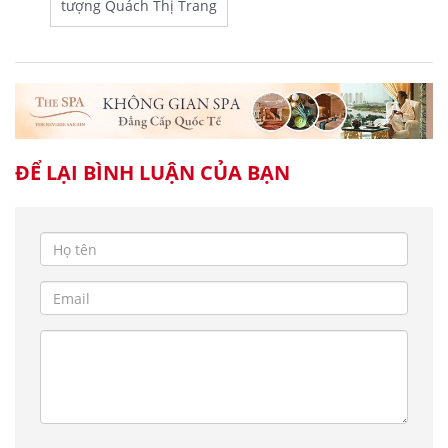
tượng Quách Thị Trang
ĐỂ LẠI BÌNH LUẬN CỦA BẠN