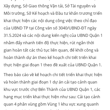
Xây dựng, Sở Giao thông Vận tải, Sở Tài nguyên và
Môi trường, Sở Kế hoạch và Đầu tư khẩn trương triển
khai thực hiện các nội dung công việc theo chỉ đạo
của UBND TP tại Công văn số 3040/UBND-ĐT ngày
31.5.2024 và các nội dung kiến nghị của UBND Quận 1
nhằm đẩy nhanh tiến độ thực hiện, rút ngắn thời
gian hoàn tất các thủ tục liên quan, để khởi công và
hoàn thành dự án theo kế hoạch chi tiết triển khai
thực hiện giai đoạn 1 theo đề xuất của UBND Quận 1.
Theo báo cáo về kế hoạch chi tiết triển khai thực hiện
và hoàn thành giai đoạn 1 dự án cải tạo cảnh quan
khu vực trước chợ Bến Thành của UBND Quận 1, các
hạng mục triển khai thực hiện như sau: Cải tạo cảnh
quan 4 phân vùng gồm Vùng 1 khu vực xung quanh