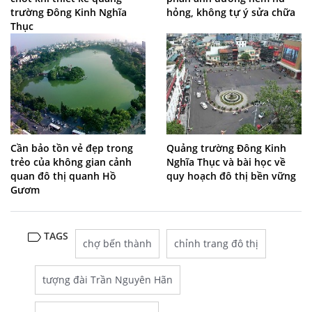
trường Đông Kinh Nghĩa
hỏng, không tự ý sửa chữa
Thục
Cần bảo tồn vẻ đẹp trong
Quảng trường Đông Kinh
trẻo của không gian cảnh
Nghĩa Thục và bài học về
quan đô thị quanh Hồ
quy hoạch đô thị bền vững
Gươm
TAGS
chợ bến thành
chỉnh trang đô thị
tượng đài Trần Nguyên Hãn