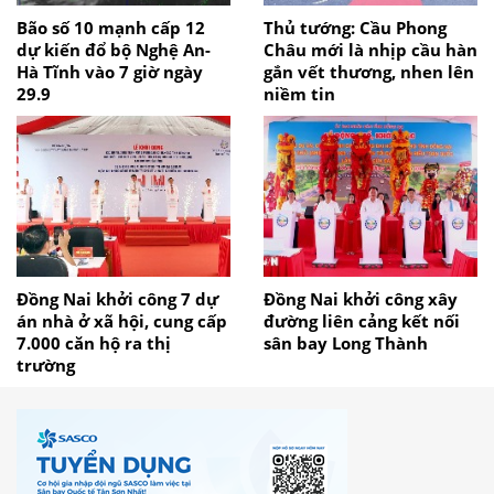
Bão số 10 mạnh cấp 12
Thủ tướng: Cầu Phong
dự kiến đổ bộ Nghệ An-
Châu mới là nhịp cầu hàn
Hà Tĩnh vào 7 giờ ngày
gắn vết thương, nhen lên
29.9
niềm tin
Đồng Nai khởi công 7 dự
Đồng Nai khởi công xây
án nhà ở xã hội, cung cấp
đường liên cảng kết nối
7.000 căn hộ ra thị
sân bay Long Thành
trường