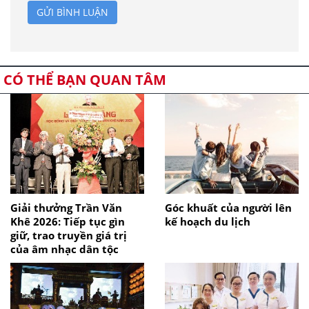
GỬI BÌNH LUẬN
CÓ THỂ BẠN QUAN TÂM
Giải thưởng Trần Văn
Góc khuất của người lên
Khê 2026: Tiếp tục gìn
kế hoạch du lịch
giữ, trao truyền giá trị
của âm nhạc dân tộc