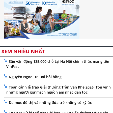
XEM NHIỀU NHẤT
Sân vận động 135.000 chỗ tại Hà Nội chính thức mang tên
VinFast
Nguyễn Ngọc Tư: Bởi bôi hồng
Toàn cảnh lễ trao Giải thưởng Trần Văn Khê 2026: Tôn vinh
những người giữ mạch nguồn âm nhạc dân tộc
Du mục đô thị và những đứa trẻ không có ký ức
TP.HCM xử lý thế nào với hơn 780 tuyến đường trùng tên,