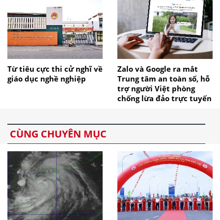
Từ tiêu cực thi cử nghĩ về
Zalo và Google ra mắt
giáo dục nghề nghiệp
Trung tâm an toàn số, hỗ
trợ người Việt phòng
chống lừa đảo trực tuyến
CÙNG CHUYÊN MỤC