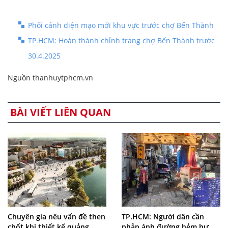
Phối cảnh diện mạo mới khu vực trước chợ Bến Thành
TP.HCM: Hoàn thành chỉnh trang chợ Bến Thành trước
30.4.2025
Nguồn thanhuytphcm.vn
BÀI VIẾT LIÊN QUAN
Chuyên gia nêu vấn đề then
TP.HCM: Người dân cần
chốt khi thiết kế quảng
phản ánh đường hẻm hư