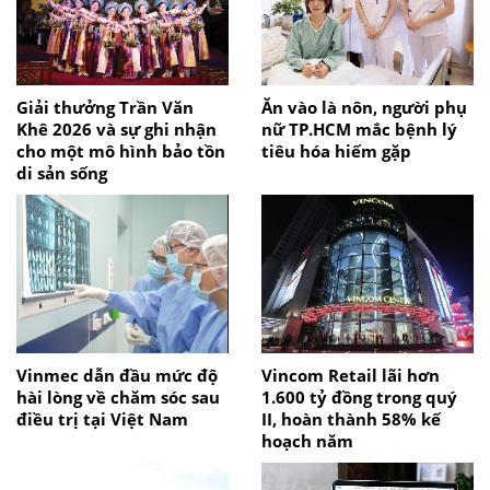
Giải thưởng Trần Văn
Ăn vào là nôn, người phụ
Khê 2026 và sự ghi nhận
nữ TP.HCM mắc bệnh lý
cho một mô hình bảo tồn
tiêu hóa hiếm gặp
di sản sống
Vinmec dẫn đầu mức độ
Vincom Retail lãi hơn
hài lòng về chăm sóc sau
1.600 tỷ đồng trong quý
điều trị tại Việt Nam
II, hoàn thành 58% kế
hoạch năm