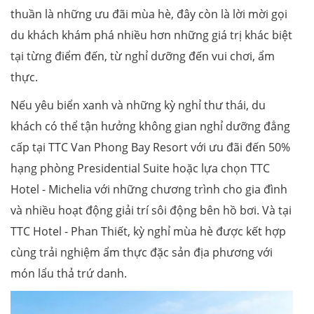
thuần là những ưu đãi mùa hè, đây còn là lời mời gọi
du khách khám phá nhiều hơn những giá trị khác biệt
tại từng điểm đến, từ nghỉ dưỡng đến vui chơi, ẩm
thực.
Nếu yêu biển xanh và những kỳ nghỉ thư thái, du
khách có thể tận hưởng không gian nghỉ dưỡng đẳng
cấp tại TTC Van Phong Bay Resort với ưu đãi đến 50%
hạng phòng Presidential Suite hoặc lựa chọn TTC
Hotel - Michelia với những chương trình cho gia đình
và nhiều hoạt động giải trí sôi động bên hồ bơi. Và tại
TTC Hotel - Phan Thiết, kỳ nghỉ mùa hè được kết hợp
cùng trải nghiệm ẩm thực đặc sản địa phương với
món lẩu thả trứ danh.