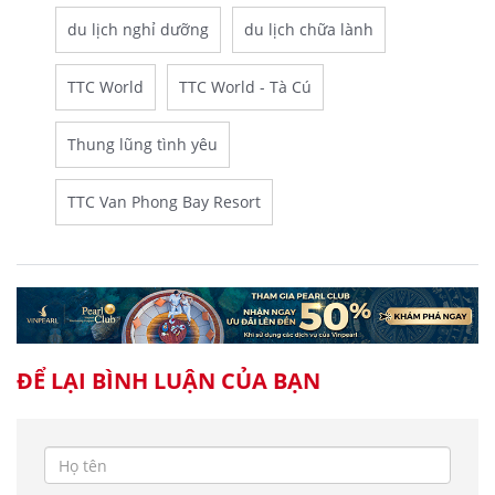
du lịch nghỉ dưỡng
du lịch chữa lành
TTC World
TTC World - Tà Cú
Thung lũng tình yêu
TTC Van Phong Bay Resort
ĐỂ LẠI BÌNH LUẬN CỦA BẠN