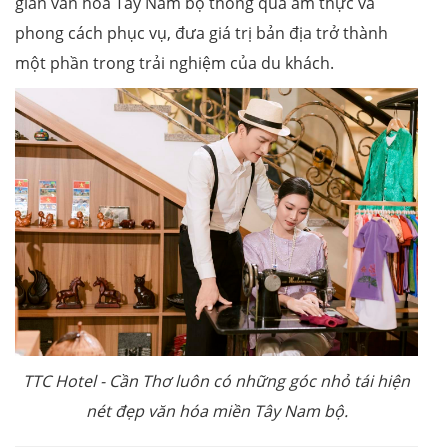
gian văn hóa Tây Nam bộ thông qua ẩm thực và
phong cách phục vụ, đưa giá trị bản địa trở thành
một phần trong trải nghiệm của du khách.
TTC Hotel
-
Cần Thơ luôn có những góc nhỏ tái hiện
nét đẹp văn hóa miền Tây Nam bộ.