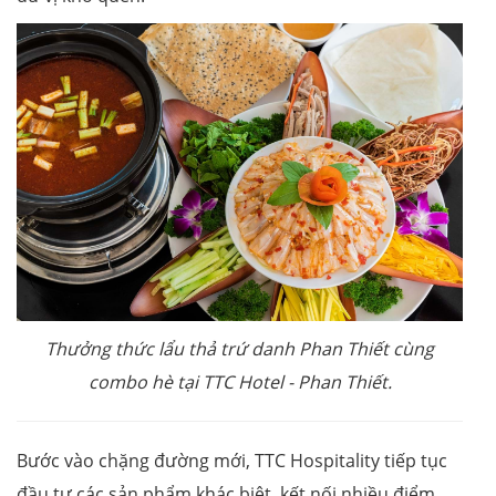
Thưởng thức lẩu thả trứ danh Phan Thiết cùng
combo hè tại TTC Hotel
-
Phan Thiết.
Bước vào chặng đường mới, TTC Hospitality tiếp tục
đầu tư các sản phẩm khác biệt, kết nối nhiều điểm