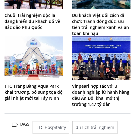
Chuỗi trải nghiệm độc lạ
Du khách Việt đổi cách đi
đang khiến du khách đổ về
chơi: Tránh đông đúc, ưu
Bắc đảo Phú Quốc
tiên trải nghiệm xanh và an
toàn khí hậu
TTC Trảng Bàng Aqua Park
Vinpearl hợp tác với 3
khai trương, bổ sung tọa độ
doanh nghiệp lữ hành hàng
giải nhiệt mới tại Tây Ninh
đầu Ấn Độ, khai mở thị
trường 1,47 tỷ dân
TAGS
TTC Hospitality
du lịch trải nghiệm