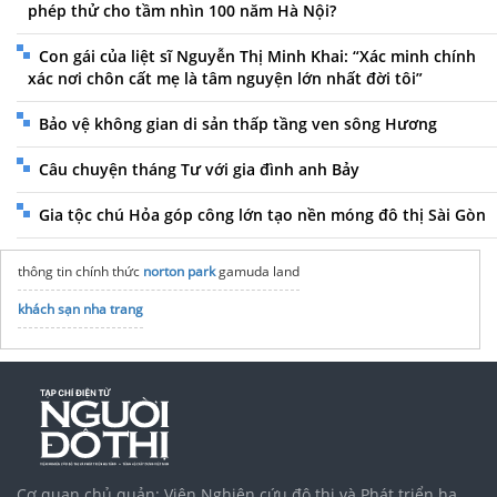
phép thử cho tầm nhìn 100 năm Hà Nội?
Con gái của liệt sĩ Nguyễn Thị Minh Khai: “Xác minh chính
xác nơi chôn cất mẹ là tâm nguyện lớn nhất đời tôi”
Bảo vệ không gian di sản thấp tầng ven sông Hương
Câu chuyện tháng Tư với gia đình anh Bảy
Gia tộc chú Hỏa góp công lớn tạo nền móng đô thị Sài Gòn
thông tin chính thức
norton park
gamuda land
khách sạn nha trang
Cơ quan chủ quản: Viện Nghiên cứu đô thị và Phát triển hạ