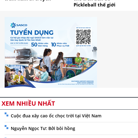
Pickleball thế giới
XEM NHIỀU NHẤT
Cuộc đua xây cao ốc chọc trời tại Việt Nam
Nguyễn Ngọc Tư: Bởi bôi hồng