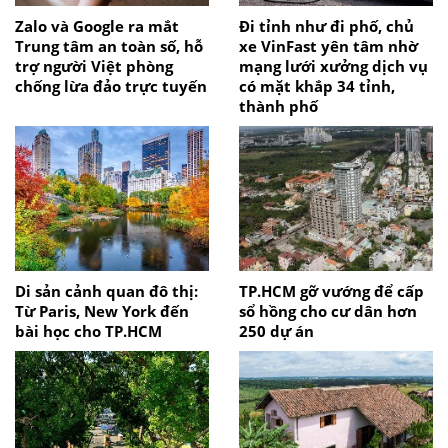
Zalo và Google ra mắt
Đi tỉnh như đi phố, chủ
Trung tâm an toàn số, hỗ
xe VinFast yên tâm nhờ
trợ người Việt phòng
mạng lưới xưởng dịch vụ
chống lừa đảo trực tuyến
có mặt khắp 34 tỉnh,
thành phố
Di sản cảnh quan đô thị:
TP.HCM gỡ vướng để cấp
Từ Paris, New York đến
sổ hồng cho cư dân hơn
bài học cho TP.HCM
250 dự án