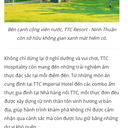
Bên cạnh công viên nước, TTC Resort
-
Ninh Thuận
còn sở hữu không gian xanh mát hiếm có.
Không chỉ dừng lại ở nghỉ dưỡng và vui chơi, TTC
Hospitality còn mang đến những trải nghiệm ẩm
thực đặc sắc tại mỗi điểm đến. Từ những món ăn
cung đình tại TTC Imperial Hotel đến các combo ẩm
thực gia đình tại Nhà hàng nổi TTC, mỗi thực đơn đều
được xây dựng từ tinh thần tôn vinh hương vị bản
địa, giúp hành trình khám phá không chỉ được cảm
nhận qua cảnh sắc mà còn được lưu giữ bằng những
dư vị khó quên.