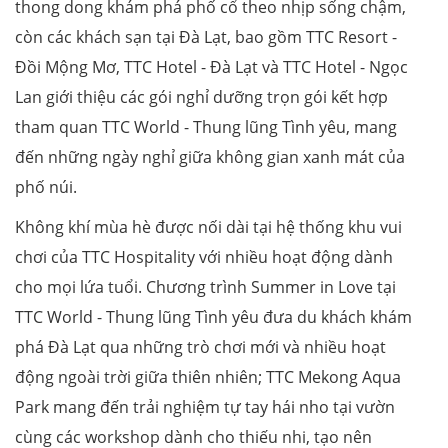
thong dong khám phá phố cổ theo nhịp sống chậm,
còn các khách sạn tại Đà Lạt, bao gồm TTC Resort -
Đồi Mộng Mơ, TTC Hotel - Đà Lạt và TTC Hotel - Ngọc
Lan giới thiệu các gói nghỉ dưỡng trọn gói kết hợp
tham quan TTC World - Thung lũng Tình yêu, mang
đến những ngày nghỉ giữa không gian xanh mát của
phố núi.
Không khí mùa hè được nối dài tại hệ thống khu vui
chơi của TTC Hospitality với nhiều hoạt động dành
cho mọi lứa tuổi. Chương trình Summer in Love tại
TTC World - Thung lũng Tình yêu đưa du khách khám
phá Đà Lạt qua những trò chơi mới và nhiều hoạt
động ngoài trời giữa thiên nhiên; TTC Mekong Aqua
Park mang đến trải nghiệm tự tay hái nho tại vườn
cùng các workshop dành cho thiếu nhi, tạo nên