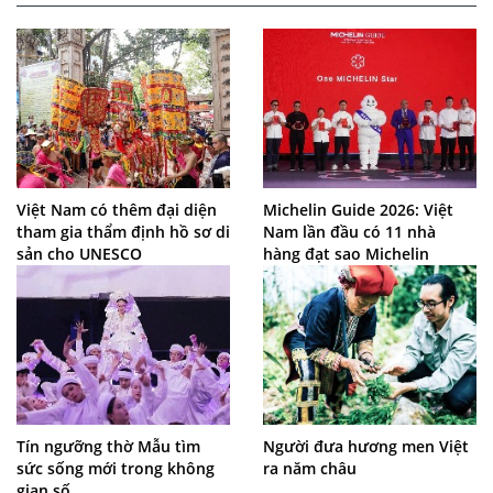
Việt Nam có thêm đại diện
Michelin Guide 2026: Việt
tham gia thẩm định hồ sơ di
Nam lần đầu có 11 nhà
sản cho UNESCO
hàng đạt sao Michelin
Tín ngưỡng thờ Mẫu tìm
Người đưa hương men Việt
sức sống mới trong không
ra năm châu
gian số