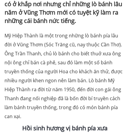
có ở khắp nơi nhưng chỉ những lò bánh lâu
năm ở Vũng Thơm mới có tuyệt kỹ làm ra
những cái bánh nức tiếng.
Mỹ Hiệp Thành là một trong những lò bánh pía lâu
đời ở Vũng Thơm (Sóc Trăng cũ, nay thuộc Cần Thơ).
Ông Trần Thanh, chủ lò bánh cho biết thuở xưa ông
nội ông chỉ bán cà phê, sau đó làm một số bánh
truyền thống của người Hoa cho khách ăn thử, được
nhiều người khen ngon nên làm bán. Lò bánh Mỹ
Hiệp Thành ra đời từ năm 1950, đến đời con gái ông
Thanh đang nối nghiệp đã là bốn đời bí truyền cách
làm bánh truyền thống, trong đó có món bánh pía
can xại.
Hồi sinh hương vị bánh pía xưa