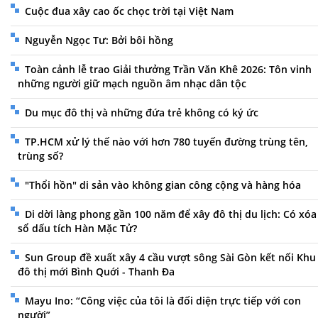
Cuộc đua xây cao ốc chọc trời tại Việt Nam
Nguyễn Ngọc Tư: Bởi bôi hồng
Toàn cảnh lễ trao Giải thưởng Trần Văn Khê 2026: Tôn vinh
những người giữ mạch nguồn âm nhạc dân tộc
Du mục đô thị và những đứa trẻ không có ký ức
TP.HCM xử lý thế nào với hơn 780 tuyến đường trùng tên,
trùng số?
"Thổi hồn" di sản vào không gian công cộng và hàng hóa
Di dời làng phong gần 100 năm để xây đô thị du lịch: Có xóa
sổ dấu tích Hàn Mặc Tử?
Sun Group đề xuất xây 4 cầu vượt sông Sài Gòn kết nối Khu
đô thị mới Bình Quới - Thanh Đa
Mayu Ino: “Công việc của tôi là đối diện trực tiếp với con
người”