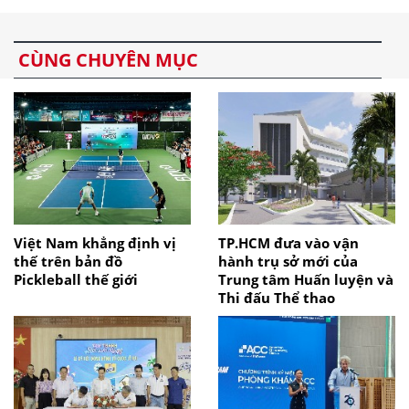
CÙNG CHUYÊN MỤC
Việt Nam khẳng định vị
TP.HCM đưa vào vận
thế trên bản đồ
hành trụ sở mới của
Pickleball thế giới
Trung tâm Huấn luyện và
Thi đấu Thể thao