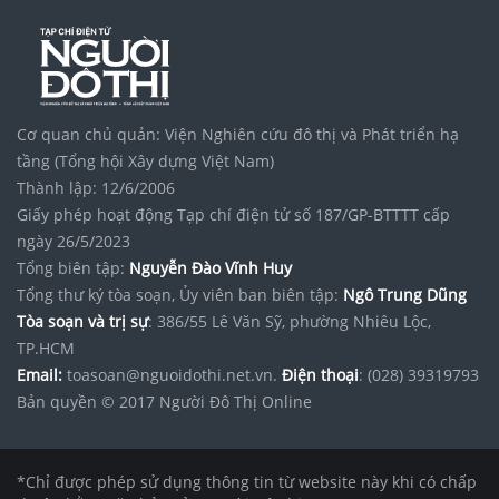
Cơ quan chủ quản: Viện Nghiên cứu đô thị và Phát triển hạ
tầng (Tổng hội Xây dựng Việt Nam)
Thành lập: 12/6/2006
Giấy phép hoạt động Tạp chí điện tử số 187/GP-BTTTT cấp
ngày 26/5/2023
Tổng biên tập:
Nguyễn Đào Vĩnh Huy
Tổng thư ký tòa soạn, Ủy viên ban biên tập:
Ngô Trung Dũng
Tòa soạn và trị sự
: 386/55 Lê Văn Sỹ, phường Nhiêu Lộc,
TP.HCM
Email:
toasoan@nguoidothi.net.vn.
Điện thoại
: (028) 39319793
Bản quyền © 2017 Người Đô Thị Online
*Chỉ được phép sử dụng thông tin từ website này khi có chấp