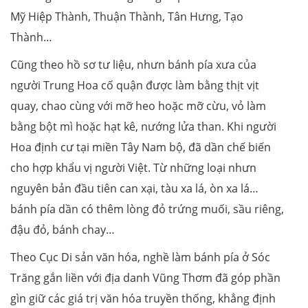
Mỹ Hiệp Thành, Thuận Thành, Tân Hưng, Tạo
Thành…
Cũng theo hồ sơ tư liệu, nhưn bánh pía xưa của
người Trung Hoa cố quận được làm bằng thịt vịt
quay, chao cùng với mỡ heo hoặc mỡ cừu, vỏ làm
bằng bột mì hoặc hạt kê, nướng lửa than. Khi người
Hoa định cư tại miền Tây Nam bộ, đã dần chế biến
cho hợp khẩu vị người Việt. Từ những loại nhưn
nguyên bản đầu tiên can xại, tàu xa lá, òn xa lá…
bánh pía dần có thêm lòng đỏ trứng muối, sầu riêng,
đậu đỏ, bánh chay…
Theo Cục Di sản văn hóa, nghề làm bánh pía ở Sóc
Trăng gắn liền với địa danh Vũng Thơm đã góp phần
gìn giữ các giá trị văn hóa truyền thống, khẳng định