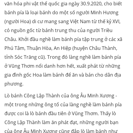
văn hóa phi vật thể quốc gia ngày 30.9.2020, cho biết
bánh pía là loại bánh do một số người Minh Hương
(người Hoa) di cư mang sang Việt Nam từ thế kỷ XVI,
có nguồn gốc từ bánh trung thu của người Triều
Châu. Khởi đầu nghề làm bánh pía tập trung ở các xã
Phú Tâm, Thuận Hòa, An Hiệp (huyện Châu Thành,
tỉnh Sóc Trăng cũ). Trong đó làng nghề làm bánh pía
ở Vũng Thơm nổi danh hơn hết, xuất phát từ những
gia đình gốc Hoa làm bánh để ăn và bán cho dân địa
phương.
Lò bánh Công Lập Thành của ông Âu Minh Xương -
một trong những ông tổ của làng nghề làm bánh pía
được coi là lò bánh đầu tiên ở Vũng Thơm. Thấy lò
Công Lập Thành làm ăn phát đạt, những người bạn
của ông Âu Minh Xương cũng đắp lò làm bánh như