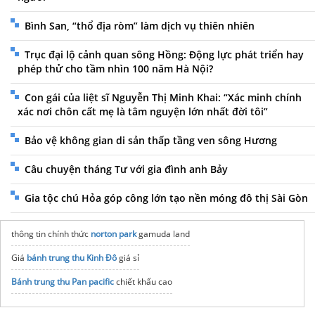
Bình San, “thổ địa ròm” làm dịch vụ thiên nhiên
Trục đại lộ cảnh quan sông Hồng: Động lực phát triển hay
phép thử cho tầm nhìn 100 năm Hà Nội?
Con gái của liệt sĩ Nguyễn Thị Minh Khai: “Xác minh chính
xác nơi chôn cất mẹ là tâm nguyện lớn nhất đời tôi”
Bảo vệ không gian di sản thấp tầng ven sông Hương
Câu chuyện tháng Tư với gia đình anh Bảy
Gia tộc chú Hỏa góp công lớn tạo nền móng đô thị Sài Gòn
thông tin chính thức
norton park
gamuda land
Giá
bánh trung thu Kinh Đô
giá sỉ
Bánh trung thu Pan pacific
chiết khấu cao