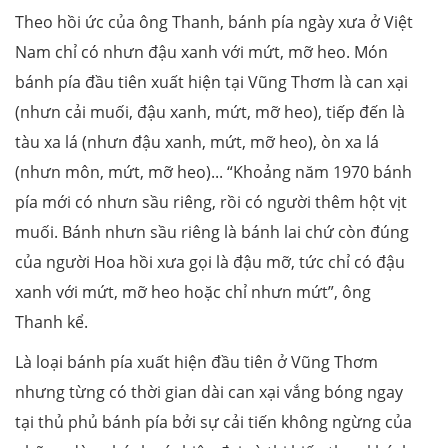
Theo hồi ức của ông Thanh, bánh pía ngày xưa ở Việt
Nam chỉ có nhưn đậu xanh với mứt, mỡ heo. Món
bánh pía đầu tiên xuất hiện tại Vũng Thơm là can xại
(nhưn cải muối, đậu xanh, mứt, mỡ heo), tiếp đến là
tàu xa lá (nhưn đậu xanh, mứt, mỡ heo), òn xa lá
(nhưn môn, mứt, mỡ heo)... “Khoảng năm 1970 bánh
pía mới có nhưn sầu riêng, rồi có người thêm hột vịt
muối. Bánh nhưn sầu riêng là bánh lai chứ còn đúng
của người Hoa hồi xưa gọi là đậu mỡ, tức chỉ có đậu
xanh với mứt, mỡ heo hoặc chỉ nhưn mứt”, ông
Thanh kể.
Là loại bánh pía xuất hiện đầu tiên ở Vũng Thơm
nhưng từng có thời gian dài can xại vắng bóng ngay
tại thủ phủ bánh pía bởi sự cải tiến không ngừng của