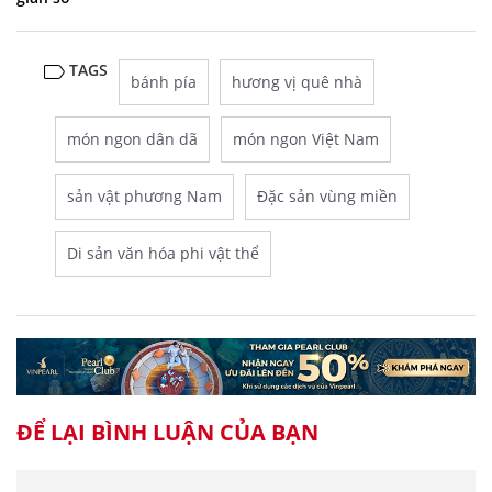
TAGS
bánh pía
hương vị quê nhà
món ngon dân dã
món ngon Việt Nam
sản vật phương Nam
Đặc sản vùng miền
Di sản văn hóa phi vật thể
ĐỂ LẠI BÌNH LUẬN CỦA BẠN