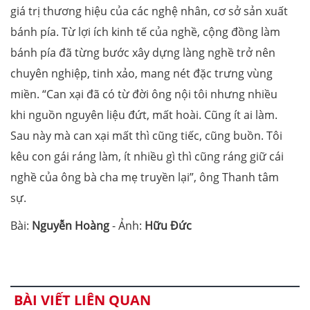
giá trị thương hiệu của các nghệ nhân, cơ sở sản xuất
bánh pía. Từ lợi ích kinh tế của nghề, cộng đồng làm
bánh pía đã từng bước xây dựng làng nghề trở nên
chuyên nghiệp, tinh xảo, mang nét đặc trưng vùng
miền. “Can xại đã có từ đời ông nội tôi nhưng nhiều
khi nguồn nguyên liệu đứt, mất hoài. Cũng ít ai làm.
Sau này mà can xại mất thì cũng tiếc, cũng buồn. Tôi
kêu con gái ráng làm, ít nhiều gì thì cũng ráng giữ cái
nghề của ông bà cha mẹ truyền lại”, ông Thanh tâm
sự.
Bài:
Nguyễn Hoàng
- Ảnh:
Hữu Đức
BÀI VIẾT LIÊN QUAN