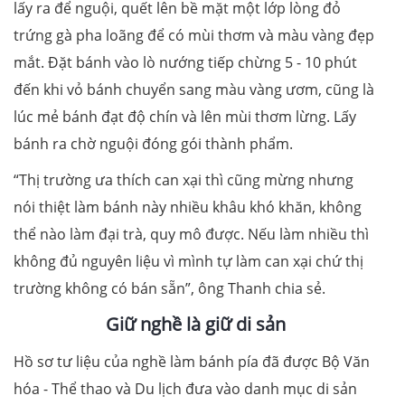
lấy ra để nguội, quết lên bề mặt một lớp lòng đỏ
trứng gà pha loãng để có mùi thơm và màu vàng đẹp
mắt. Đặt bánh vào lò nướng tiếp chừng 5 - 10 phút
đến khi vỏ bánh chuyển sang màu vàng ươm, cũng là
lúc mẻ bánh đạt độ chín và lên mùi thơm lừng. Lấy
bánh ra chờ nguội đóng gói thành phẩm.
“Thị trường ưa thích can xại thì cũng mừng nhưng
nói thiệt làm bánh này nhiều khâu khó khăn, không
thể nào làm đại trà, quy mô được. Nếu làm nhiều thì
không đủ nguyên liệu vì mình tự làm can xại chứ thị
trường không có bán sẵn”, ông Thanh chia sẻ.
Giữ nghề là giữ di sản
Hồ sơ tư liệu của nghề làm bánh pía đã được Bộ Văn
hóa - Thể thao và Du lịch đưa vào danh mục di sản