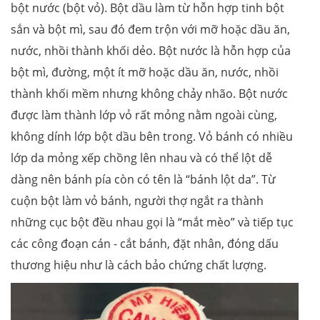
bột nước (bột vỏ). Bột dầu làm từ hỗn hợp tinh bột
sắn và bột mì, sau đó đem trộn với mỡ hoặc dầu ăn,
nước, nhồi thành khối dẻo. Bột nước là hỗn hợp của
bột mì, đường, một ít mỡ hoặc dầu ăn, nước, nhồi
thành khối mềm nhưng không chảy nhão. Bột nước
được làm thành lớp vỏ rất mỏng nằm ngoài cùng,
không dính lớp bột dầu bên trong. Vỏ bánh có nhiều
lớp da mỏng xếp chồng lên nhau và có thể lột dễ
dàng nên bánh pía còn có tên là “bánh lột da”. Từ
cuộn bột làm vỏ bánh, người thợ ngắt ra thành
những cục bột đều nhau gọi là “mắt mèo” và tiếp tục
các công đoạn cán - cắt bánh, đặt nhân, đóng dấu
thương hiệu như là cách bảo chứng chất lượng.