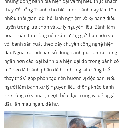
những dòng bánh pía hiện đại và thị hiếu thực khách
thay đổi. Ông Thanh cho biết món bánh này làm tốn
nhiều thời gian, đòi hỏi kinh nghiệm và kỹ năng điêu
luyện trong lựa chọn và xử lý nguyên liệu. Bánh làm
hoàn toàn thủ công nên sản lượng giới hạn hơn so
với bánh sản xuất theo dây chuyền công nghệ hiện
đại. Ngoài ra thời hạn sử dụng bánh pía can xại cũng
ngắn hơn các loại bánh pía hiện đại do trong bánh có
mỡ heo là thành phần dễ hư nhưng lại không thể
thay thế vì góp phần tạo nên hương vị độc bản. Nếu
người làm bánh xử lý nguyên liệu không khéo bánh
sẽ không có vị mặn, ngọt, béo đặc trưng và dễ bị gắt
dầu, ăn mau ngán, dễ hư.