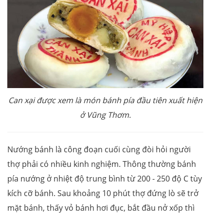
Can xại được xem là món bánh pía đầu tiên xuất hiện
ở Vũng Thơm.
Nướng bánh là công đoạn cuối cùng đòi hỏi người
thợ phải có nhiều kinh nghiệm. Thông thường bánh
pía nướng ở nhiệt độ trung bình từ 200 - 250 độ C tùy
kích cỡ bánh. Sau khoảng 10 phút thợ đứng lò sẽ trở
mặt bánh, thấy vỏ bánh hơi đục, bắt đầu nở xốp thì