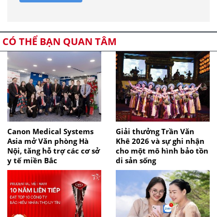
CÓ THỂ BẠN QUAN TÂM
Canon Medical Systems
Giải thưởng Trần Văn
Asia mở Văn phòng Hà
Khê 2026 và sự ghi nhận
Nội, tăng hỗ trợ các cơ sở
cho một mô hình bảo tồn
y tế miền Bắc
di sản sống