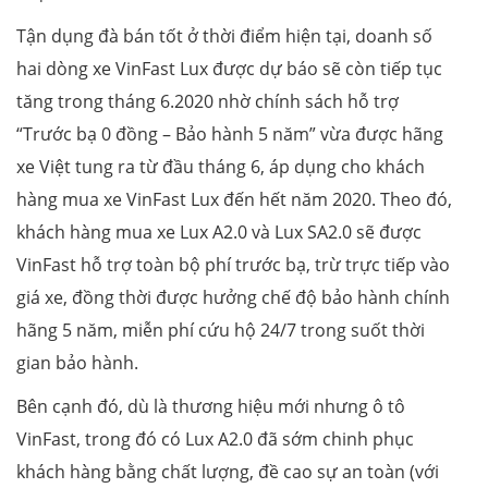
Tận dụng đà bán tốt ở thời điểm hiện tại, doanh số
hai dòng xe VinFast Lux được dự báo sẽ còn tiếp tục
tăng trong tháng 6.2020 nhờ chính sách hỗ trợ
“Trước bạ 0 đồng – Bảo hành 5 năm” vừa được hãng
xe Việt tung ra từ đầu tháng 6, áp dụng cho khách
hàng mua xe VinFast Lux đến hết năm 2020. Theo đó,
khách hàng mua xe Lux A2.0 và Lux SA2.0 sẽ được
VinFast hỗ trợ toàn bộ phí trước bạ, trừ trực tiếp vào
giá xe, đồng thời được hưởng chế độ bảo hành chính
hãng 5 năm, miễn phí cứu hộ 24/7 trong suốt thời
gian bảo hành.
Bên cạnh đó, dù là thương hiệu mới nhưng ô tô
VinFast, trong đó có Lux A2.0 đã sớm chinh phục
khách hàng bằng chất lượng, đề cao sự an toàn (với