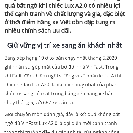
quá bất ngờ khi chiếc Lux A2.0 có nhiều lợi
thế cạnh tranh về chất lượng và giá, đặc biệt
ở thời điểm hãng xe Việt dồn dập tung ra
nhiều chính sách ưu đãi.
Giữ vững vị trí xe sang ăn khách nhất
Bảng xếp hạng 10 ô tô bán chạy nhất tháng 5.2020
ghi nhận sự góp mặt của bộ đôi nhà VinFast. Trong
khi Fadil độc chiếm ngôi vị “ông vua” phân khúc A thì
chiếc sedan Lux A2.0 là đại diện duy nhất của phân
khúc xe sang có mặt trong bảng xếp hạng xe bán
chạy tháng 5, với 682 xe bán ra.
Giới chuyên môn đánh giá, đây là kết quả không bất
ngờ dù VinFast Lux A2.0 là đại diện mới cạnh tranh
trong thị trường đầy đủ các anh tài của ngành công