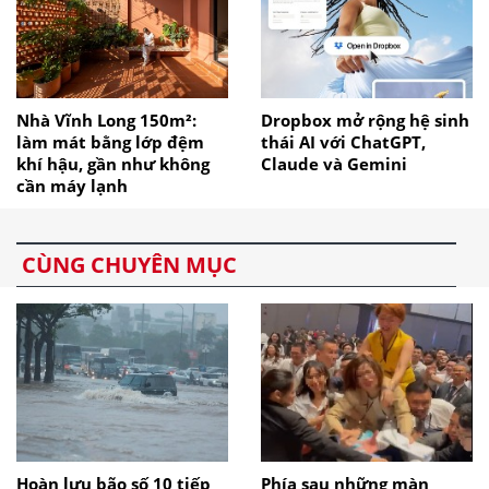
Nhà Vĩnh Long 150m²:
Dropbox mở rộng hệ sinh
làm mát bằng lớp đệm
thái AI với ChatGPT,
khí hậu, gần như không
Claude và Gemini
cần máy lạnh
CÙNG CHUYÊN MỤC
Hoàn lưu bão số 10 tiếp
Phía sau những màn