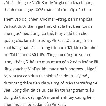
với các dòng xe Nhật Bản. Mức giá nếu khách hàng
thanh toán ngay 100% thậm chí còn hấp dẫn hơn.
Thêm vào đó, chiến lược marketing, bán hàng của
VinFast được đánh giá thực chất là tiết kiệm tối đa
cho người tiêu dùng. Cụ thể, thay vì đổ tiền cho
quảng cáo, làm thị trường, VinFast tập trung triển
khai hàng loạt các chương trình ưu đãi, kích cầu như:
ưu đãi tới hơn 250 triệu đồng cho dòng xe sedan
trong tháng 5, hỗ trợ mua xe trả góp 2 năm không lãi,
tặng voucher VinFast khi mua nhà Vinhomes… Ngoài
ra, VinFast còn đưa ra chính sách đổi cũ lấy mới,
được tặng thêm tiền chưa từng có trên thị trường xe
Việt. Cộng dồn tất cả ưu đãi lên tới hàng trăm triệu
đồng đã thúc đẩy người mua nhanh tay xuống tiền
chọn mua chiếc sedan của VinFast.