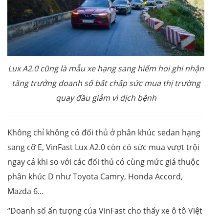
Lux A2.0 cũng là mẫu xe hạng sang
hiếm hoi ghi nhận
tăng trưởng doanh số bất chấp sức mua thị trường
quay đầu giảm vì dịch bệnh
Không chỉ không có đối thủ ở phân khúc sedan hạng
sang cỡ E, VinFast Lux A2.0 còn có sức mua vượt trội
ngay cả khi so với các đối thủ có cùng mức giá thuộc
phân khúc D như Toyota Camry, Honda Accord,
Mazda 6…
“Doanh số ấn tượng của VinFast cho thấy xe ô tô Việt