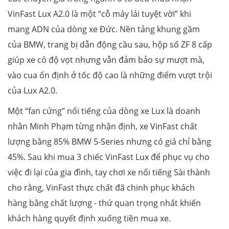
VinFast Lux A2.0 là một “cỗ máy lái tuyệt vời” khi
mang ADN của dòng xe Đức. Nền tảng khung gầm
của BMW, trang bị dẫn động cầu sau, hộp số ZF 8 cấp
giúp xe có độ vọt nhưng vẫn đảm bảo sự mượt mà,
vào cua ổn định ở tốc độ cao là những điểm vượt trội
của Lux A2.0.
Một “fan cứng” nổi tiếng của dòng xe Lux là doanh
nhân Minh Phạm từng nhận định, xe VinFast chất
lượng bằng 85% BMW 5-Series nhưng có giá chỉ bằng
45%. Sau khi mua 3 chiếc VinFast Lux để phục vụ cho
việc đi lại của gia đình, tay chơi xe nổi tiếng Sài thành
cho rằng, VinFast thực chất đã chinh phục khách
hàng bằng chất lượng - thứ quan trọng nhất khiến
khách hàng quyết định xuống tiền mua xe.