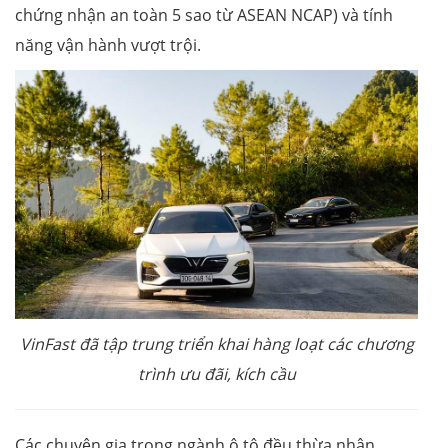
chứng nhận an toàn 5 sao từ ASEAN NCAP) và tính
năng vận hành vượt trội.
VinFast
đã
tập trung
triển khai hàng loạt các chương
trình ưu đãi
,
kích cầu
Các chuyên gia trong ngành ô tô đều thừa nhận