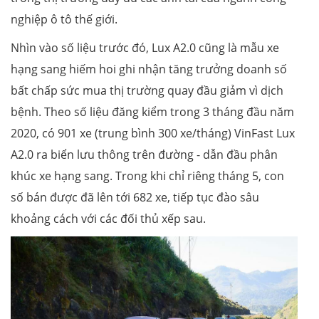
nghiệp ô tô thế giới.
Nhìn vào số liệu trước đó, Lux A2.0 cũng là mẫu xe
hạng sang hiếm hoi ghi nhận tăng trưởng doanh số
bất chấp sức mua thị trường quay đầu giảm vì dịch
bệnh. Theo số liệu đăng kiểm trong 3 tháng đầu năm
2020, có 901 xe (trung bình 300 xe/tháng) VinFast Lux
A2.0 ra biển lưu thông trên đường - dẫn đầu phân
khúc xe hạng sang. Trong khi chỉ riêng tháng 5, con
số bán được đã lên tới 682 xe, tiếp tục đào sâu
khoảng cách với các đối thủ xếp sau.