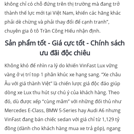
không chỉ có chỗ đứng trên thị trường mà đang trở
thành thế lực mới tại Việt Nam, khiến các hãng khác
phải dè chừng và phải thay đổi để cạnh tranh”,
chuyên gia ô tô Trần Công Hiếu nhận định.
Sản phẩm tốt
-
Giá cực tốt
- Chính sách
ưu đãi độc chiêu
Không khó để nhìn ra lý do khiến VinFast Lux vững
vàng ở vị trí top 1 phân khúc xe hạng sang. “Xe châu
Âu với giá thành Việt” là chiến lược giá độc đáo giúp
dòng xe Lux thu hút sự chú ý của khách hàng. Theo
đó, dù được xếp “cùng mâm” với những đối thủ như
Mercedes E-Class, BMW 5-Series hay Audi A6 nhưng
VinFast đang bán chiếc sedan với giá chỉ từ 1,129 tỷ
đồng (dành cho khách hàng mua xe trả góp), ngang