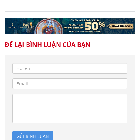
ĐỂ LẠI BÌNH LUẬN CỦA BẠN
GỬI BÌNH LUẬN