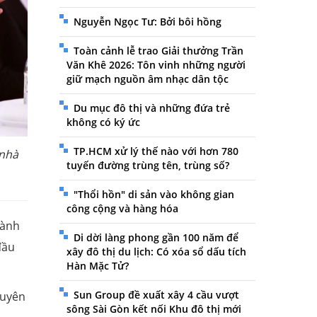
Nguyễn Ngọc Tư: Bởi bôi hồng
Toàn cảnh lễ trao Giải thưởng Trần
Văn Khê 2026: Tôn vinh những người
giữ mạch nguồn âm nhạc dân tộc
Du mục đô thị và những đứa trẻ
không có ký ức
TP.HCM xử lý thế nào với hơn 780
 nhà
tuyến đường trùng tên, trùng số?
"Thổi hồn" di sản vào không gian
công cộng và hàng hóa
hành
Di dời làng phong gần 100 năm để
đầu
xây đô thị du lịch: Có xóa sổ dấu tích
Hàn Mặc Tử?
Sun Group đề xuất xây 4 cầu vượt
guyên
sông Sài Gòn kết nối Khu đô thị mới