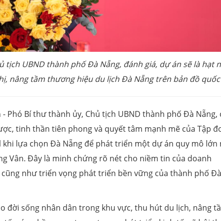
ủ tịch UBND thành phố Đà Nẵng, đánh giá, dự án sẽ là
hạt 
hị, nâng
tầm thương hiệu du lịch Đà Nẵng trên bản đồ quốc 
nh - Phó Bí thư thành ủy, Chủ tịch UBND thành phố Đà Nẵng,
 lược, tinh thần tiên phong và quyết tâm mạnh mẽ của Tập đ
rl khi lựa chọn Đà Nẵng để phát triển một dự án quy mô lớn
ng Vân. Đây là minh chứng rõ nét cho niềm tin của doanh
, cũng như triển vọng phát triển bền vững của thành phố Đ
ao đời sống nhân dân trong khu vực, thu hút du lịch, nâng t