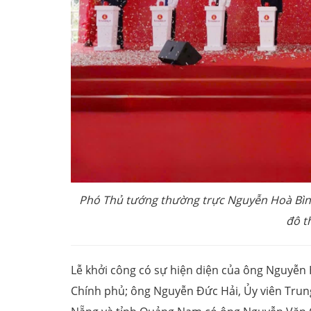
Phó Thủ tướng thường trực Nguyễn Hoà Bình
đô t
Lễ khởi công có sự hiện diện của ông Nguyễn 
Chính phủ; ông Nguyễn Đức Hải, Ủy viên Trun