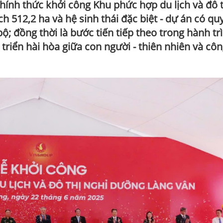
hính thức khởi công Khu phức hợp du lịch và đô t
ch 512,2 ha và hệ sinh thái đặc biệt - dự án có q
ộ; đồng thời là bước tiến tiếp theo trong hành tr
 triển hài hòa giữa con người - thiên nhiên và cô