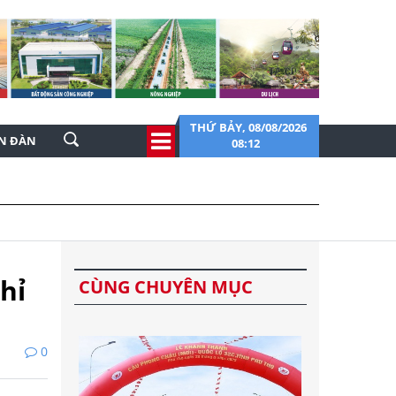
THỨ BẢY, 08/08/2026
ỄN ĐÀN
08:12
hỉ
CÙNG CHUYÊN MỤC
0