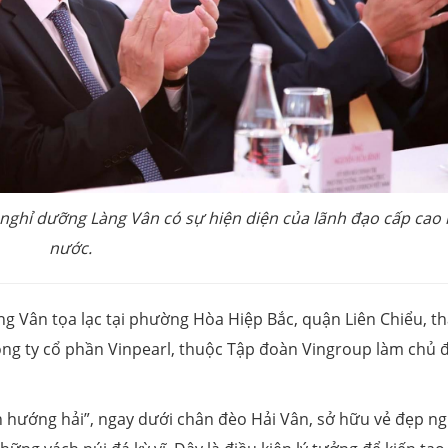
ị nghỉ dưỡng Làng Vân có sự hiện diện của lãnh đạo cấp cao
nước.
ng Vân tọa lạc tại phường Hòa Hiệp Bắc, quận Liên Chiểu, t
ông ty cổ phần Vinpearl, thuộc Tập đoàn Vingroup làm chủ 
ơn hướng hải”, ngay dưới chân đèo Hải Vân, sở hữu vẻ đẹp n