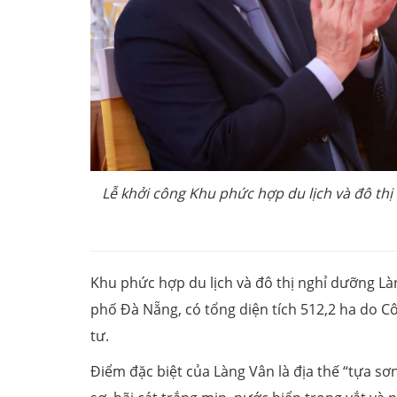
Lễ khởi công Khu phức hợp du lịch và đô th
Khu phức hợp du lịch và đô thị nghỉ dưỡng Là
phố Đà Nẵng, có tổng diện tích 512,2 ha do C
tư.
Điểm đặc biệt của Làng Vân là địa thế “tựa s