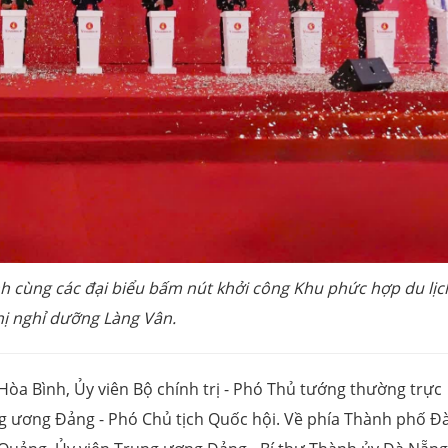
 cùng các đại biểu bấm nút khởi công Khu phức hợp du lịc
hị nghỉ dưỡng Làng Vân.
Hòa Bình, Ủy viên Bộ chính trị - Phó Thủ tướng thường trực
g ương Đảng - Phó Chủ tịch Quốc hội. Về phía Thành phố Đ