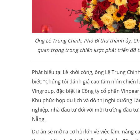
Ông Lê Trung Chinh, Phó
Bí thư thành ủy, Ch
quan trọng trong chiến lược phát triển
đô t
Phát biểu tại Lễ khởi công, ông Lê Trung Chi
biết: “Chúng tôi đánh giá cao tầm nhìn chiến
Vingroup, đặc biệt là Công ty cổ phần Vinpea
Khu phức hợp du lịch và đô thị nghỉ dưỡng Là
nghiệp, nhà đầu tư đối với môi trường đầu tư
Nẵng.
Dự án sẽ mở ra cơ hội lớn về việc làm, nâng c