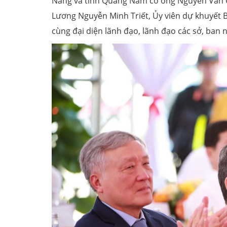
Nẵng và tỉnh Quảng Nam có ông Nguyễn Văn Q
Lương Nguyễn Minh Triết, Ủy viên dự khuyết 
cùng đại diện lãnh đạo, lãnh đạo các sở, ban