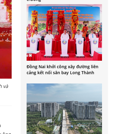
Đồng Nai khởi công xây đường liên
cảng kết nối sân bay Long Thành
h và
à