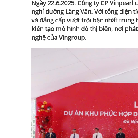
Ngày 22.6.2025, Công ty CP Vinpearl c
nghỉ dưỡng Làng Vân. Với tổng diện tí
và đẳng cấp vượt trội bậc nhất trung b
kiến tạo mô hình đô thị biển, nơi phát
nghệ của Vingroup.