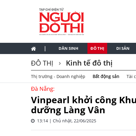
|
DÂN SINH
ĐÔ THỊ
DI SẢN
Kinh tế đô thị
ĐÔ THỊ
Thị trường - Doanh nghiệp
Bất động sản
Tài 
Đà Nẵng:
Vinpearl khởi công Khu
dưỡng Làng Vân
13:14 | Chủ nhật, 22/06/2025