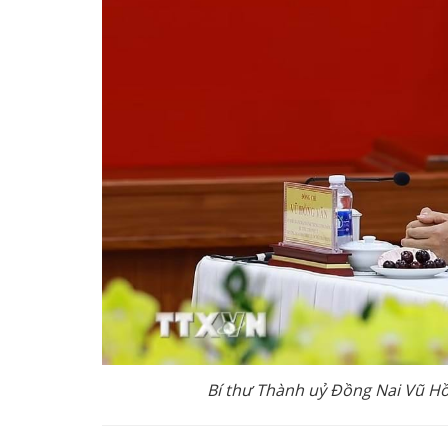
Bí thư Thành uỷ Đồng Nai Vũ Hồ