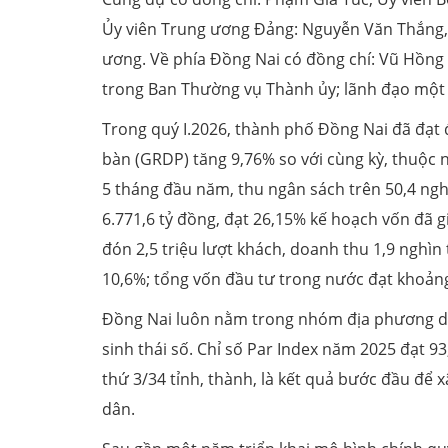
Ủy viên Trung ương Đảng: Nguyễn Văn Thắng,
ương. Về phía Đồng Nai có đồng chí: Vũ Hồng 
trong Ban Thường vụ Thành ủy; lãnh đạo một 
Trong quý I.2026, thành phố Đồng Nai đã đạt 
bàn (GRDP) tăng 9,76% so với cùng kỳ, thuộc
5 tháng đầu năm, thu ngân sách trên 50,4 ngh
6.771,6 tỷ đồng, đạt 26,15% kế hoạch vốn đã g
đón 2,5 triệu lượt khách, doanh thu 1,9 nghìn t
10,6%; tổng vốn đầu tư trong nước đạt khoản
Đồng Nai luôn nằm trong nhóm địa phương dẫ
sinh thái số. Chỉ số Par Index năm 2025 đạt 9
thứ 3/34 tỉnh, thành, là kết quả bước đầu để 
dân.