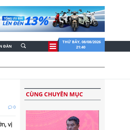
THỨ BẢY, 08/08/2026
ỄN ĐÀN
21:40
CÙNG CHUYÊN MỤC
0
n, vị