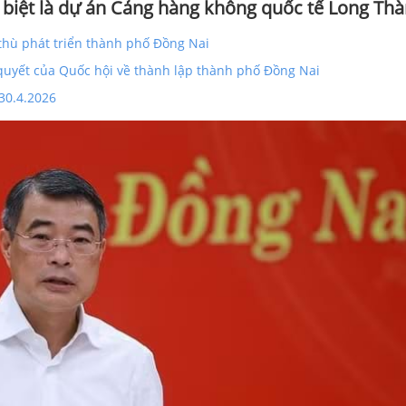
 biệt là dự án Cảng hàng không quốc tế Long Thà
thù phát triển thành phố Đồng Nai
 quyết của Quốc hội về thành lập thành phố Đồng Nai
30.4.2026