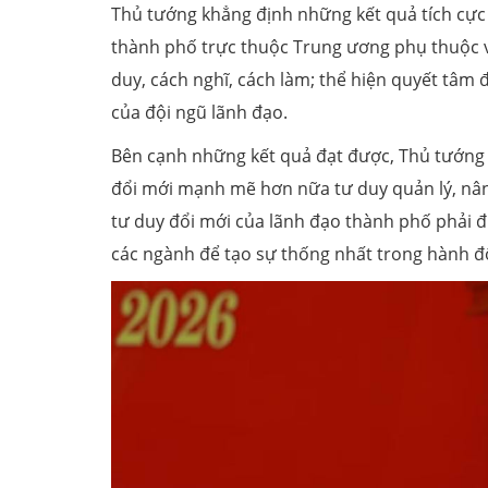
Thủ tướng khẳng định những kết quả tích cực
thành phố trực thuộc Trung ương phụ thuộc và
duy, cách nghĩ, cách làm; thể hiện quyết tâm 
của đội ngũ lãnh đạo.
Bên cạnh những kết quả đạt được, Thủ tướng ch
đổi mới mạnh mẽ hơn nữa tư duy quản lý, nâng
tư duy đổi mới của lãnh đạo thành phố phải đượ
các ngành để tạo sự thống nhất trong hành đ