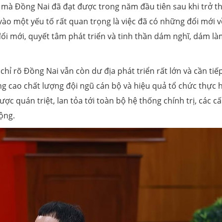
 mà Đồng Nai đã đạt được trong năm đầu tiên sau khi trở t
o một yếu tố rất quan trọng là việc đã có những đổi mới v
đổi mới, quyết tâm phát triển và tinh thần dám nghĩ, dám l
ỉ rõ Đồng Nai vẫn còn dư địa phát triển rất lớn và cần tiế
 cao chất lượng đội ngũ cán bộ và hiệu quả tổ chức thực h
c quán triệt, lan tỏa tới toàn bộ hệ thống chính trị, các cấ
ộng.