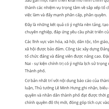
Sau gần một năm triển khai mô hình chính qu
thành các nhiệm vụ trọng tâm về sắp xếp tổ ch
việc làm và đẩy mạnh phân cấp, phân quyền.
Đây là những kết quả có ý nghĩa nền tảng, tạo
chuyên nghiệp, đáp ứng yêu cầu phát triển củ
Các lĩnh vực văn hóa, xã hội, dân tộc, tôn giá
xã hội được bảo đảm. Công tác xây dựng Đảng,
tổ chức đảng và đảng viên được nâng cao. Đặ
Nai - sự kiện chính trị có ý nghĩa lịch sử trọ
Thành phố.
Cơ bản nhất trí với nội dung báo cáo của thàn
luận, Thủ tướng Lê Minh Hưng ghi nhận, biểu
quyền và nhân dân thành phố đạt được thời gi
chính quyền đô thị mới, đóng góp tích cực và