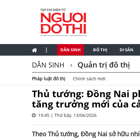
|
DÂN SINH
ĐÔ THỊ
DI SẢN
Quản trị đô thị
DÂN SINH
Pháp luật đô thị
Chính sách mới
Thủ tướng: Đồng Nai ph
tăng trưởng mới của c
19:45 | Thứ bảy, 13/06/2026
Theo Thủ tướng, Đồng Nai sở hữu nhiều