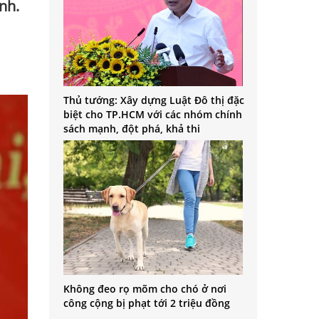
nh.
Thủ tướng: Xây dựng Luật Đô thị đặc
biệt cho TP.HCM với các nhóm chính
sách mạnh, đột phá, khả thi
Không đeo rọ mõm cho chó ở nơi
công cộng bị phạt tới 2 triệu đồng