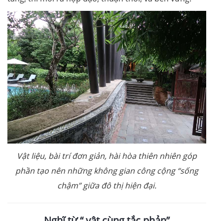
Vật liệu, bài trí đơn giản, hài hòa thiên nhiên góp
phần tạo nên những không gian công cộng “sống
chậm” giữa đô thị hiện đại.
Nghĩ từ “ vật cùng tắc phản”