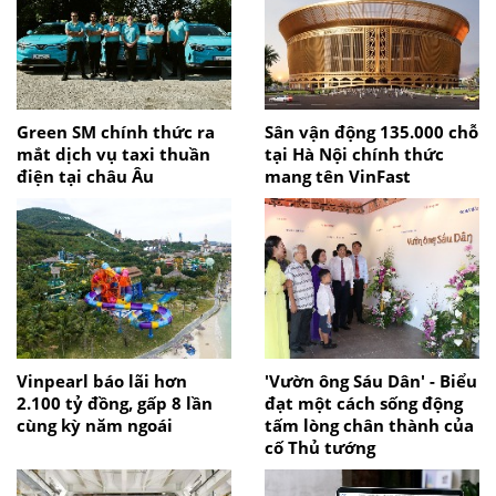
Green SM chính thức ra
Sân vận động 135.000 chỗ
mắt dịch vụ taxi thuần
tại Hà Nội chính thức
điện tại châu Âu
mang tên VinFast
Vinpearl báo lãi hơn
'Vườn ông Sáu Dân' - Biểu
2.100 tỷ đồng, gấp 8 lần
đạt một cách sống động
cùng kỳ năm ngoái
tấm lòng chân thành của
cố Thủ tướng