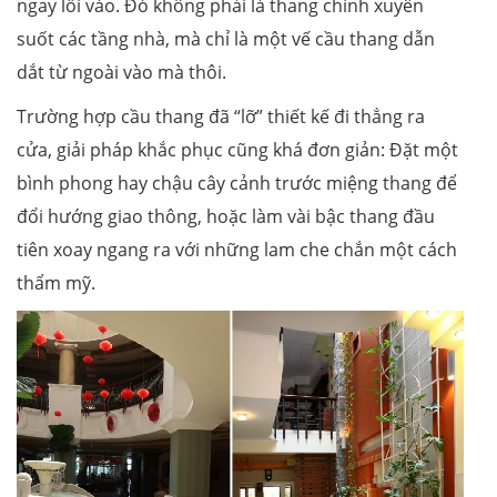
ngay lối vào. Đó không phải là thang chính xuyên
suốt các tầng nhà, mà chỉ là một vế cầu thang dẫn
dắt từ ngoài vào mà thôi.
Trường hợp cầu thang đã “lỡ” thiết kế đi thẳng ra
cửa, giải pháp khắc phục cũng khá đơn giản: Đặt một
bình phong hay chậu cây cảnh trước miệng thang để
đổi hướng giao thông, hoặc làm vài bậc thang đầu
tiên xoay ngang ra với những lam che chắn một cách
thẩm mỹ.