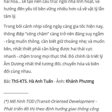
hài hòa... sẽ tạo nên cấu trúc ngôi nhà linh hoạt, và
hướng đến yếu tố bền vững nhiều hơn cả về vật lý lẫn
tâm lý.
Trong bối cảnh nhịp sống ngày càng gia tốc hiện nay,
thông điệp “sống chậm” càng trở nên đáng suy ngẫm
- rằng muốn thông, cần biết giữ thoáng nhẹ; và muốn
bền, nhất thiết phải cân bằng được hai thái cực
nhanh - chậm trong mọi thực thể. Đó chính là triết lý
Âm Dương nhất thể tương đối, chuyển hóa và biên
đổi cùng nhau.
Bài:
ThS-KTS. Hà Anh Tuấn
- Ảnh:
Khánh Phương
______________
(*) Mô hình TOD (Transit-Oriented Development -
Phát triển đô thị theo định hướng giao thông công