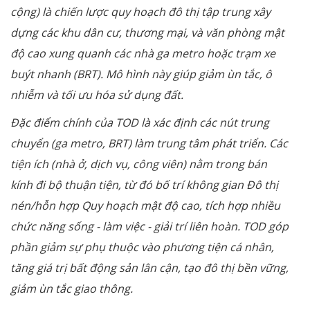
cộng) là chiến lược quy hoạch đô thị tập trung xây
dựng các khu dân cư, thương mại, và văn phòng mật
độ cao xung quanh các nhà ga metro hoặc trạm xe
buýt nhanh (BRT). Mô hình này giúp giảm ùn tắc, ô
nhiễm và tối ưu hóa sử dụng đất.
Đặc điểm chính của TOD là xác định các nút trung
chuyển (ga metro, BRT) làm trung tâm phát triển. Các
tiện ích (nhà ở, dịch vụ, công viên) nằm trong bán
kính đi bộ thuận tiện, từ đó bố trí không gian Đô thị
nén/hỗn hợp Quy hoạch mật độ cao, tích hợp nhiều
chức năng sống - làm việc - giải trí liên hoàn. TOD góp
phần giảm sự phụ thuộc vào phương tiện cá nhân,
tăng giá trị bất động sản lân cận, tạo đô thị bền vững,
giảm ùn tắc giao thông.