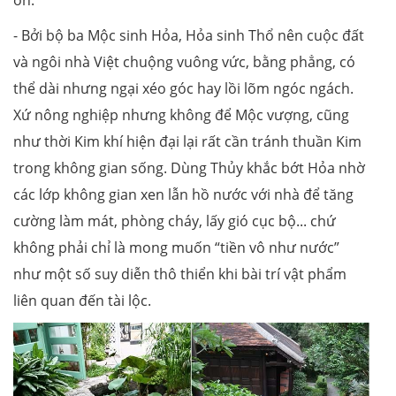
- Bởi bộ ba Mộc sinh Hỏa, Hỏa sinh Thổ nên cuộc đất
và ngôi nhà Việt chuộng vuông vức, bằng phẳng, có
thể dài nhưng ngại xéo góc hay lồi lõm ngóc ngách.
Xứ nông nghiệp nhưng không để Mộc vượng, cũng
như thời Kim khí hiện đại lại rất cần tránh thuần Kim
trong không gian sống. Dùng Thủy khắc bớt Hỏa nhờ
các lớp không gian xen lẫn hồ nước với nhà để tăng
cường làm mát, phòng cháy, lấy gió cục bộ... chứ
không phải chỉ là mong muốn “tiền vô như nước”
như một số suy diễn thô thiển khi bài trí vật phẩm
liên quan đến tài lộc.