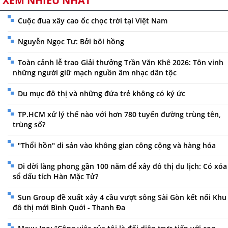
XEM NHIỀU NHẤT
Cuộc đua xây cao ốc chọc trời tại Việt Nam
Nguyễn Ngọc Tư: Bởi bôi hồng
Toàn cảnh lễ trao Giải thưởng Trần Văn Khê 2026: Tôn vinh
những người giữ mạch nguồn âm nhạc dân tộc
Du mục đô thị và những đứa trẻ không có ký ức
TP.HCM xử lý thế nào với hơn 780 tuyến đường trùng tên,
trùng số?
"Thổi hồn" di sản vào không gian công cộng và hàng hóa
Di dời làng phong gần 100 năm để xây đô thị du lịch: Có xóa
sổ dấu tích Hàn Mặc Tử?
Sun Group đề xuất xây 4 cầu vượt sông Sài Gòn kết nối Khu
đô thị mới Bình Quới - Thanh Đa