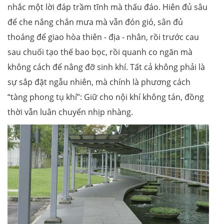
nhắc một lời đáp trầm tĩnh mà thấu đáo. Hiên đủ sâu
để che nắng chắn mưa mà vẫn đón gió, sân đủ
thoáng để giao hòa thiên - địa - nhân, rồi trước cau
sau chuối tạo thế bao bọc, rồi quanh co ngăn mà
không cách để nâng đỡ sinh khí. Tất cả không phải là
sự sắp đặt ngẫu nhiên, mà chính là phương cách
“tàng phong tụ khí”: Giữ cho nội khí không tán, đồng
thời vẫn luân chuyển nhịp nhàng.