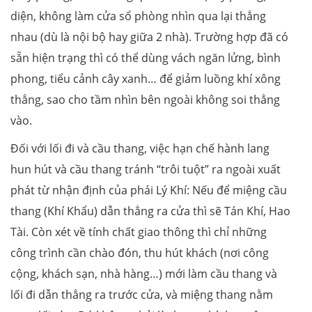
diện, không làm cửa sổ phòng nhìn qua lại thẳng
nhau (dù là nội bộ hay giữa 2 nhà). Trường hợp đã có
sẵn hiện trạng thì có thể dùng vách ngăn lửng, bình
phong, tiểu cảnh cây xanh… để giảm luồng khí xông
thẳng, sao cho tầm nhìn bên ngoài không soi thẳng
vào.
Đối với lối đi và cầu thang, việc hạn chế hành lang
hun hút và cầu thang tránh “trôi tuột” ra ngoài xuất
phát từ nhận định của phái Lý Khí: Nếu để miệng cầu
thang (Khí Khẩu) dẫn thẳng ra cửa thì sẽ Tán Khí, Hao
Tài. Còn xét về tính chất giao thông thì chỉ những
công trình cần chào đón, thu hút khách (nơi công
cộng, khách sạn, nhà hàng…) mới làm cầu thang và
lối đi dẫn thẳng ra trước cửa, và miệng thang nằm