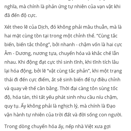
nghĩa, mà chính là phản ứng tự nhiên của vạn vật khi
đã đến độ cực.
Xét theo lẽ của Dịch, đó không phải mâu thuẫn, mà là
hai mặt cùng tồn tại trong một chỉnh thể. “Cùng tắc
biến, biến tắc thông”, bởi nhanh - chậm vốn là hai cực
Âm - Dương, nương tựa, chuyển hóa và khắc chế lẫn
nhau. Khi động đạt cực thì sinh tĩnh, khi tĩnh tích lâu
lại hóa động, bởi lẽ “vật cùng tắc phản”, khi một trạng
thái đi đến cực điểm, ắt sẽ sinh biến để tự điều chỉnh
và quay về thế cân bằng. Thời đại càng tôn sùng tốc
độ, hóa tán, thì tất yếu phát sinh nhu cầu níu chậm,
quy tụ. Ấy không phải là nghịch lý, mà chính là Đạo
vận hành tự nhiên của trời đất và đời sống con người.
Trong dòng chuyển hóa ấy, nếp nhà Việt xưa gợi