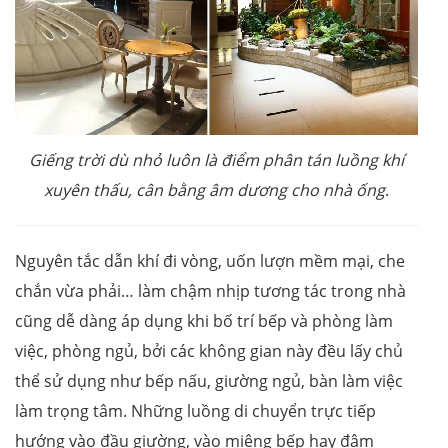
Giếng trời dù nhỏ luôn là điểm phân tán luồng khí
xuyên thấu, cân bằng âm dương cho nhà ống
.
Nguyên tắc dẫn khí đi vòng, uốn lượn mềm mại, che
chắn vừa phải… làm chậm nhịp tương tác trong nhà
cũng dễ dàng áp dụng khi bố trí bếp và phòng làm
việc, phòng ngủ, bởi các không gian này đều lấy chủ
thể sử dụng như bếp nấu, giường ngủ, bàn làm việc
làm trọng tâm. Những luồng di chuyển trực tiếp
hướng vào đầu giường, vào miệng bếp hay đâm