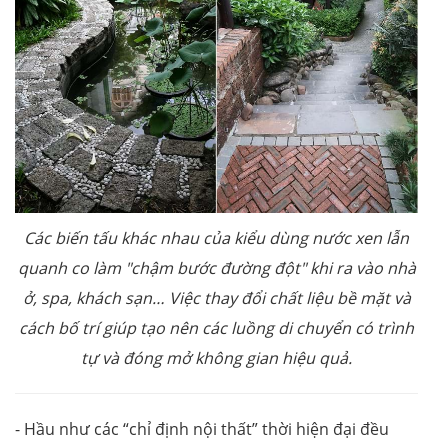
Các biến tấu khác nhau của kiểu dùng nước xen lẫn
quanh co làm "chậm bước đường đột" khi ra vào nhà
ở, spa, khách sạn… Việc thay đổi chất liệu bề mặt và
cách bố trí giúp tạo nên các luồng di chuyển có trình
tự và đóng mở không gian hiệu quả.
- Hầu như các “chỉ định nội thất” thời hiện đại đều