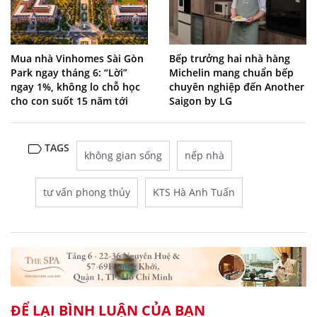
Mua nhà Vinhomes Sài Gòn
Bếp trưởng hai nhà hàng
Park ngay tháng 6: “Lời”
Michelin mang chuẩn bếp
ngay 1%, không lo chỗ học
chuyên nghiệp đến Another
cho con suốt 15 năm tới
Saigon by LG
TAGS
không gian sống
nếp nhà
tư vấn phong thủy
KTS Hà Anh Tuấn
ĐỂ LẠI BÌNH LUẬN CỦA BẠN