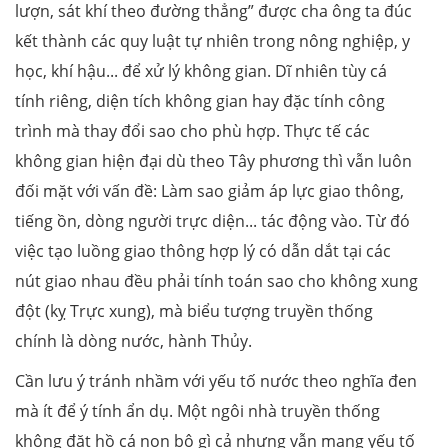
lượn, sát khí theo đường thẳng” được cha ông ta đúc
kết thành các quy luật tự nhiên trong nông nghiệp, y
học, khí hậu... để xử lý không gian. Dĩ nhiên tùy cá
tính riêng, diện tích không gian hay đặc tính công
trình mà thay đổi sao cho phù hợp. Thực tế các
không gian hiện đại dù theo Tây phương thì vẫn luôn
đối mặt với vấn đề: Làm sao giảm áp lực giao thông,
tiếng ồn, dòng người trực diện... tác động vào. Từ đó
việc tạo luồng giao thông hợp lý có dẫn dắt tại các
nút giao nhau đều phải tính toán sao cho không xung
đột (kỵ Trực xung), mà biểu tượng truyền thống
chính là dòng nước, hành Thủy.
Cần lưu ý tránh nhầm với yếu tố nước theo nghĩa đen
mà ít để ý tính ẩn dụ. Một ngôi nhà truyền thống
không đặt hồ cá non bộ gì cả nhưng vẫn mang yếu tố