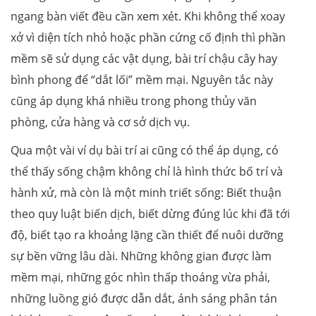
ngang bàn viết đều cần xem xét. Khi không thể xoay
xở vì diện tích nhỏ hoặc phần cứng cố định thì phần
mềm sẽ sử dụng các vật dụng, bài trí chậu cây hay
bình phong để “dắt lối” mềm mại. Nguyên tắc này
cũng áp dụng khá nhiều trong phong thủy văn
phòng, cửa hàng và cơ sở dịch vụ.
Qua một vài ví dụ bài trí ai cũng có thể áp dụng, có
thể thấy sống chậm không chỉ là hình thức bố trí và
hành xử, mà còn là một minh triết sống: Biết thuận
theo quy luật biến dịch, biết dừng đúng lúc khi đã tới
độ, biết tạo ra khoảng lặng cần thiết để nuôi dưỡng
sự bền vững lâu dài. Những không gian được làm
mềm mại, những góc nhìn thấp thoáng vừa phải,
những luồng gió được dẫn dắt, ánh sáng phân tán