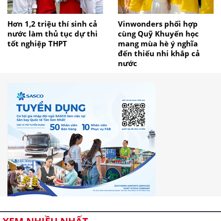
Hơn 1,2 triệu thí sinh cả
Vinwonders phối hợp
nước làm thủ tục dự thi
cùng Quỹ Khuyến học
tốt nghiệp THPT
mang mùa hè ý nghĩa
đến thiếu nhi khắp cả
nước