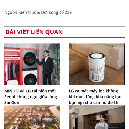
Nguồn Kiến trúc & Đời sống số 239
BÀI VIẾT LIÊN QUAN
MINHO và LG tái hiện một
LG ra mắt máy lọc không
Seoul không ngủ giữa lòng
khí mới, tăng khả năng lọc
Sài Gòn
bụi mịn cho căn hộ đô thị