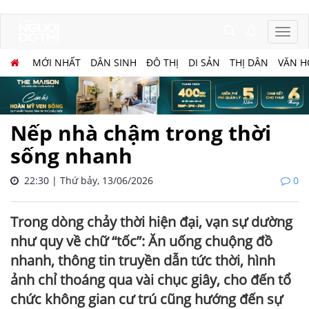
MỚI NHẤT
DÂN SINH
ĐÔ THỊ
DI SẢN
THỊ DÂN
VĂN H
Nếp nhà chậm trong thời
sống nhanh
22:30 | Thứ bảy, 13/06/2026
0
Trong dòng chảy thời hiện đại, vạn sự dường
như quy về chữ “tốc”: Ăn uống chuộng đồ
nhanh, thông tin truyền dẫn tức thời, hình
ảnh chỉ thoáng qua vài chục giây, cho đến tổ
chức không gian cư trú cũng hướng đến sự