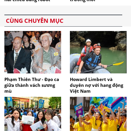
CÙNG CHUYÊN MỤC
Phạm Thiên Thư - Đạo ca
Howard Limbert và
giữa thành vách sương
duyên nợ với hang động
mù
Việt Nam