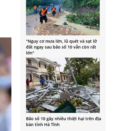
"Nguy cơ mưa lớn, lũ quét và sạt lở
đất ngay sau bão số 10 vẫn còn rất
lớn"
Bão số 10 gây nhiều thiệt hại trên địa
bàn tỉnh Hà Tĩnh