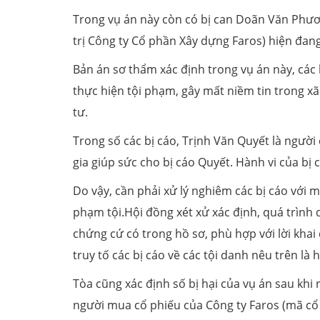
Trong vụ án này còn có bị can Doãn Văn Phư
trị Công ty Cổ phần Xây dựng Faros) hiện đang 
Bản án sơ thẩm xác định trong vụ án này, các
thực hiện tội phạm, gây mất niềm tin trong xã
tư.
Trong số các bị cáo, Trịnh Văn Quyết là người
gia giúp sức cho bị cáo Quyết. Hành vi của bị 
Do vậy, cần phải xử lý nghiêm các bị cáo với 
phạm tội.Hội đồng xét xử xác định, quá trình di
chứng cứ có trong hồ sơ, phù hợp với lời khai
truy tố các bị cáo về các tội danh nêu trên là 
Tòa cũng xác định số bị hại của vụ án sau khi r
người mua cổ phiếu của Công ty Faros (mã cổ 