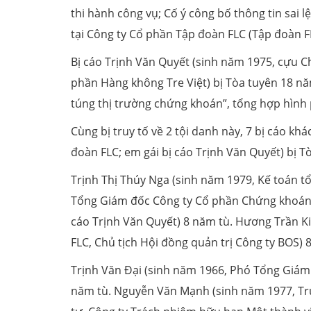
thi hành công vụ; Cố ý công bố thông tin sai 
tại Công ty Cổ phần Tập đoàn FLC (Tập đoàn F
Bị cáo Trịnh Văn Quyết (sinh năm 1975, cựu Ch
phần Hàng không Tre Việt) bị Tòa tuyên 18 năm
túng thị trường chứng khoán”, tổng hợp hình p
Cùng bị truy tố về 2 tội danh này, 7 bị cáo k
đoàn FLC; em gái bị cáo Trịnh Văn Quyết) bị T
Trịnh Thị Thúy Nga (sinh năm 1979, Kế toán t
Tổng Giám đốc Công ty Cổ phần Chứng khoán B
cáo Trịnh Văn Quyết) 8 năm tù. Hương Trần K
FLC, Chủ tịch Hội đồng quản trị Công ty BOS) 
Trịnh Văn Đại (sinh năm 1966, Phó Tổng Giám 
năm tù. Nguyễn Văn Mạnh (sinh năm 1977, T