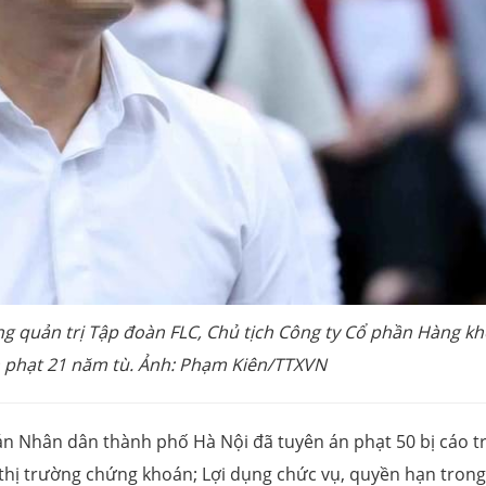
ồng quản trị Tập đoàn FLC, Chủ tịch Công ty Cổ phần Hàng k
ên phạt 21 năm tù. Ảnh: Phạm Kiên/TTXVN
a án Nhân dân thành phố Hà Nội đã tuyên án phạt 50 bị cáo t
 thị trường chứng khoán; Lợi dụng chức vụ, quyền hạn trong