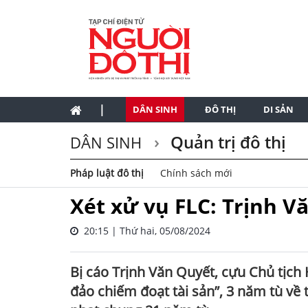
|
DÂN SINH
ĐÔ THỊ
DI SẢN
Quản trị đô thị
DÂN SINH
Pháp luật đô thị
Chính sách mới
Xét xử vụ FLC: Trịnh V
20:15 | Thứ hai, 05/08/2024
Bị cáo Trịnh Văn Quyết, cựu Chủ tịch
đảo chiếm đoạt tài sản”, 3 năm tù về 