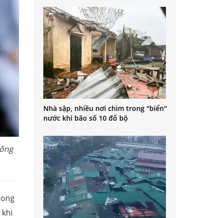
Nhà sập, nhiều nơi chìm trong "biển"
nước khi bão số 10 đổ bộ
hông
rong
 khi