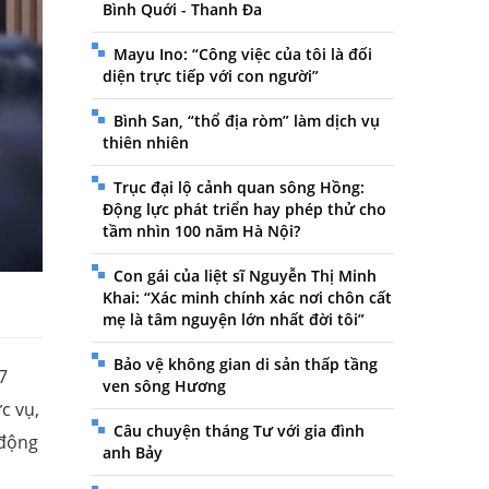
Bình Quới - Thanh Đa
Mayu Ino: “Công việc của tôi là đối
diện trực tiếp với con người”
Bình San, “thổ địa ròm” làm dịch vụ
thiên nhiên
Trục đại lộ cảnh quan sông Hồng:
Động lực phát triển hay phép thử cho
tầm nhìn 100 năm Hà Nội?
Con gái của liệt sĩ Nguyễn Thị Minh
Khai: “Xác minh chính xác nơi chôn cất
mẹ là tâm nguyện lớn nhất đời tôi”
Bảo vệ không gian di sản thấp tầng
7
ven sông Hương
c vụ,
Câu chuyện tháng Tư với gia đình
 động
anh Bảy