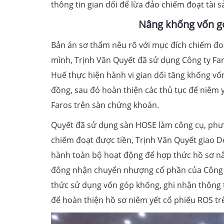
thông tin gian dối để lừa đảo chiếm đoạt tài s
Nâng khống vốn góp
Bản án sơ thẩm nêu rõ với mục đích chiếm đoạ
mình, Trịnh Văn Quyết đã sử dụng Công ty Fa
Huế thực hiện hành vi gian dối tăng khống vốn
đồng, sau đó hoàn thiện các thủ tục để niêm y
Faros trên sàn chứng khoán.
Quyết đã sử dụng sàn HOSE làm công cụ, phươ
chiếm đoạt được tiền, Trịnh Văn Quyết giao D
hành toàn bộ hoạt động để hợp thức hồ sơ nâ
đông nhận chuyển nhượng cổ phần của Công t
thức sử dụng vốn góp khống, ghi nhận thông t
để hoàn thiện hồ sơ niêm yết cổ phiếu ROS t