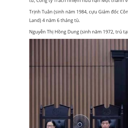
tư, Công ty Trách nhiệm hữu hạn Một thành vi
Trịnh Tuân (sinh năm 1984, cựu Giám đốc Côn
Land) 4 năm 6 tháng tù.
Nguyễn Thị Hồng Dung (sinh năm 1972, trú tạ