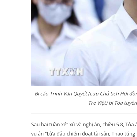
Bị cáo Trịnh Văn Quyết (cựu Chủ tịch Hội đ
Tre Việt) bị Tòa tuy
Sau hai tuần xét xử và nghị án, chiều 5.8, Tò
vụ án “Lừa đảo chiếm đoạt tài sản; Thao túng