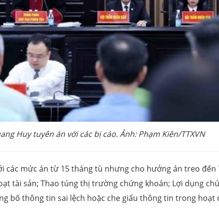
ang Huy tuyên án với các bị cáo. Ảnh: Phạm Kiên/TTXVN
 với các mức án từ 15 tháng tù nhưng cho hưởng án treo đến 
oạt tài sản; Thao túng thị trường chứng khoán; Lợi dụng chứ
ng bố thông tin sai lệch hoặc che giấu thông tin trong hoạt