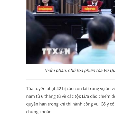
Thẩm phán, Chủ tọa phiên tòa Vũ Qu
Tòa tuyên phạt 42 bị cáo còn lại trong vụ án
năm tù 6 tháng tù về các tội: Lừa đảo chiếm đ
quyền hạn trong khi thi hành công vụ; Cố ý cô
chứng khoán.