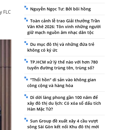
Nguyễn Ngọc Tư: Bởi bôi hồng
y FLC
Toàn cảnh lễ trao Giải thưởng Trần
Văn Khê 2026: Tôn vinh những người
giữ mạch nguồn âm nhạc dân tộc
Du mục đô thị và những đứa trẻ
không có ký ức
TP.HCM xử lý thế nào với hơn 780
tuyến đường trùng tên, trùng số?
"Thổi hồn" di sản vào không gian
công cộng và hàng hóa
Di dời làng phong gần 100 năm để
xây đô thị du lịch: Có xóa sổ dấu tích
Hàn Mặc Tử?
Sun Group đề xuất xây 4 cầu vượt
sông Sài Gòn kết nối Khu đô thị mới