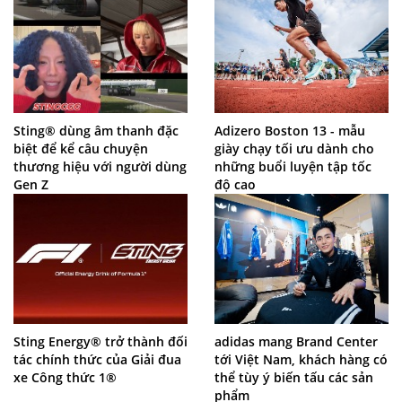
Sting® dùng âm thanh đặc
Adizero Boston 13 - mẫu
biệt để kể câu chuyện
giày chạy tối ưu dành cho
thương hiệu với người dùng
những buổi luyện tập tốc
Gen Z
độ cao
Sting Energy® trở thành đối
adidas mang Brand Center
tác chính thức của Giải đua
tới Việt Nam, khách hàng có
xe Công thức 1®
thể tùy ý biến tấu các sản
phẩm