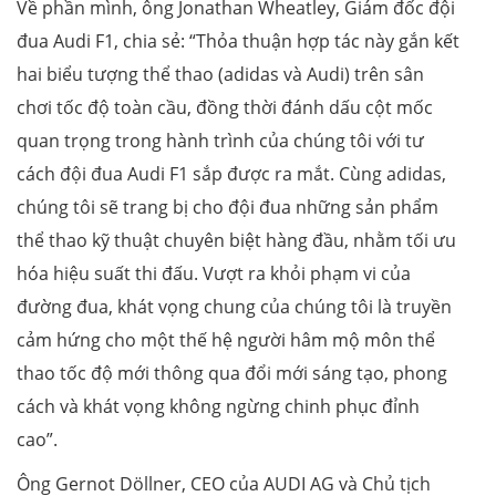
Về phần mình, ông Jonathan Wheatley, Giám đốc đội
đua Audi F1, chia sẻ: “Thỏa thuận hợp tác này gắn kết
hai biểu tượng thể thao (adidas và Audi) trên sân
chơi tốc độ toàn cầu, đồng thời đánh dấu cột mốc
quan trọng trong hành trình của chúng tôi với tư
cách đội đua Audi F1 sắp được ra mắt. Cùng adidas,
chúng tôi sẽ trang bị cho đội đua những sản phẩm
thể thao kỹ thuật chuyên biệt hàng đầu, nhằm tối ưu
hóa hiệu suất thi đấu. Vượt ra khỏi phạm vi của
đường đua, khát vọng chung của chúng tôi là truyền
cảm hứng cho một thế hệ người hâm mộ môn thể
thao tốc độ mới thông qua đổi mới sáng tạo, phong
cách và khát vọng không ngừng chinh phục đỉnh
cao”.
Ông Gernot Döllner, CEO của AUDI AG và Chủ tịch