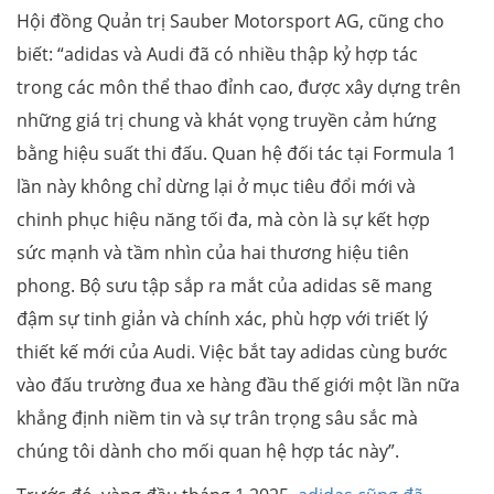
Hội đồng Quản trị Sauber Motorsport AG, cũng cho
biết: “adidas và Audi đã có nhiều thập kỷ hợp tác
trong các môn thể thao đỉnh cao, được xây dựng trên
những giá trị chung và khát vọng truyền cảm hứng
bằng hiệu suất thi đấu. Quan hệ đối tác tại Formula 1
lần này không chỉ dừng lại ở mục tiêu đổi mới và
chinh phục hiệu năng tối đa, mà còn là sự kết hợp
sức mạnh và tầm nhìn của hai thương hiệu tiên
phong. Bộ sưu tập sắp ra mắt của adidas sẽ mang
đậm sự tinh giản và chính xác, phù hợp với triết lý
thiết kế mới của Audi. Việc bắt tay adidas cùng bước
vào đấu trường đua xe hàng đầu thế giới một lần nữa
khẳng định niềm tin và sự trân trọng sâu sắc mà
chúng tôi dành cho mối quan hệ hợp tác này”.