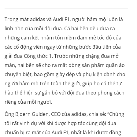
Trong mắt adidas và Audi F1, người hâm mộ luôn là
linh hồn của mỗi đội đua. Cả hai bên đều đưa ra
những cam kết nhằm tôn niềm đam mê tốc độ của
các cổ động viên ngay từ những bước đầu tiên của
giải đua Công thức 1. Trước những chặng đua mở
màn, hai bên sẽ cho ra mắt dòng sản phẩm quần áo
chuyên biệt, bao gồm giày dép và phụ kiện dành cho
người hâm mộ trên toàn thế giới, giúp họ có thể tự
hào thể hiện sự gắn bó với đội đua theo phong cách
riêng của mỗi người.
Ông Bjoern Gulden, CEO của adidas, chia sẻ: “Chúng
tôi rất vinh dự với khi được hợp tác cùng đội đua
chuẩn bị ra mắt của Audi F1, nhất là khi được đồng