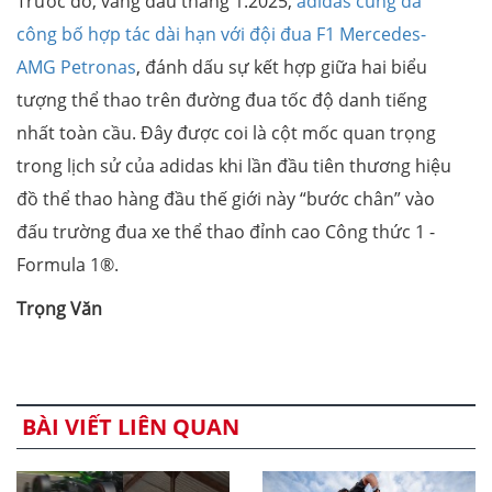
Trước đó, vàng đầu tháng 1.2025,
adidas cũng đã
công bố hợp tác dài hạn với đội đua F1 Mercedes-
AMG Petronas
, đánh dấu sự kết hợp giữa hai biểu
tượng thể thao trên đường đua tốc độ danh tiếng
nhất toàn cầu. Đây được coi là cột mốc quan trọng
trong lịch sử của adidas khi lần đầu tiên thương hiệu
đồ thể thao hàng đầu thế giới này “bước chân” vào
đấu trường đua xe thể thao đỉnh cao Công thức 1 -
Formula 1®.
Trọng Văn
BÀI VIẾT LIÊN QUAN