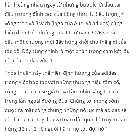
hành cùng nhau ngay từ những bước khởi đầu tại
đấu trường đỉnh cao của Công thức 1. Biểu tượng 4
vòng tròn và 3 vạch (logo của Audi và adidas) cùng
hiện diện trên đường đua F1 từ năm 2026 sẽ đánh
dấu một chương mới đầy hứng khởi cho thế giới của
tốc độ. Đây cũng chính là một phần trong cam kết lâu
dài của adidas với F1.
Thỏa thuận này thể hiện định hướng của adidas
trong việc hợp tác với những thương hiệu tầm cỡ,
cùng nhau chia sẻ giá trị và tầm nhìn sáng tạo cả
trong lẫn ngoài đường đua. Chúng tôi mong sớm
được ra mắt công chúng những nỗ lực mà adidas sẽ
dành cho các tay đua và toàn đội, qua đó truyền cảm
hứng đến thế hệ người hâm mộ tốc độ mới”.