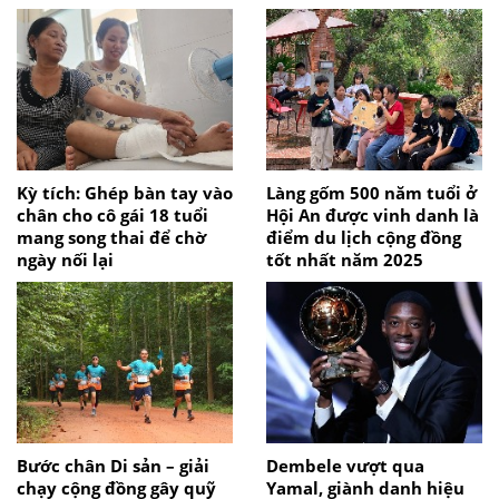
Kỳ tích: Ghép bàn tay vào
Làng gốm 500 năm tuổi ở
chân cho cô gái 18 tuổi
Hội An được vinh danh là
mang song thai để chờ
điểm du lịch cộng đồng
ngày nối lại
tốt nhất năm 2025
Bước chân Di sản – giải
Dembele vượt qua
chạy cộng đồng gây quỹ
Yamal, giành danh hiệu