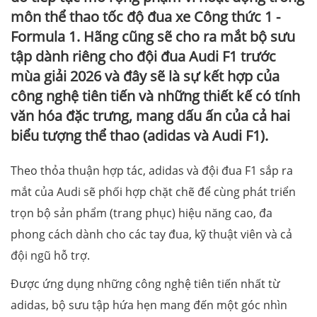
môn thể thao tốc độ đua xe Công thức 1 -
Formula 1. Hãng cũng sẽ cho ra mắt bộ sưu
tập dành riêng cho đội đua Audi F1 trước
mùa giải 2026 và đây sẽ là sự kết hợp của
công nghệ tiên tiến và những thiết kế có tính
văn hóa đặc trưng, mang dấu ấn của cả hai
biểu tượng thể thao (adidas và Audi F1).
Theo thỏa thuận hợp tác, adidas và đội đua F1 sắp ra
mắt của Audi sẽ phối hợp chặt chẽ để cùng phát triển
trọn bộ sản phẩm (trang phục) hiệu năng cao, đa
phong cách dành cho các tay đua, kỹ thuật viên và cả
đội ngũ hỗ trợ.
Được ứng dụng những công nghệ tiên tiến nhất từ
adidas, bộ sưu tập hứa hẹn mang đến một góc nhìn