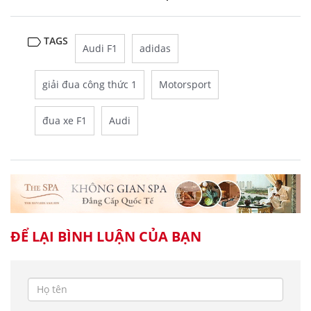
TAGS
Audi F1
adidas
giải đua công thức 1
Motorsport
đua xe F1
Audi
ĐỂ LẠI BÌNH LUẬN CỦA BẠN