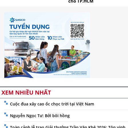
cho TP.HCM
XEM NHIỀU NHẤT
Cuộc đua xây cao ốc chọc trời tại Việt Nam
Nguyễn Ngọc Tư: Bởi bôi hồng
Toàn cảnh lễ trao Giải thưởng Trần Văn Khê 2026: Tôn vinh