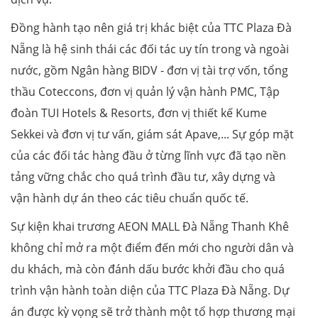
Đồng hành tạo nên giá trị khác biệt của TTC Plaza Đà
Nẵng là hệ sinh thái các đối tác uy tín trong và ngoài
nước, gồm Ngân hàng BIDV - đơn vị tài trợ vốn, tổng
thầu Coteccons, đơn vị quản lý vận hành PMC, Tập
đoàn TUI Hotels & Resorts, đơn vị thiết kế Kume
Sekkei và đơn vị tư vấn, giám sát Apave,... Sự góp mặt
của các đối tác hàng đầu ở từng lĩnh vực đã tạo nền
tảng vững chắc cho quá trình đầu tư, xây dựng và
vận hành dự án theo các tiêu chuẩn quốc tế.
Sự kiện khai trương AEON MALL Đà Nẵng Thanh Khê
không chỉ mở ra một điểm đến mới cho người dân và
du khách, mà còn đánh dấu bước khởi đầu cho quá
trình vận hành toàn diện của TTC Plaza Đà Nẵng. Dự
án được kỳ vọng sẽ trở thành một tổ hợp thương mại