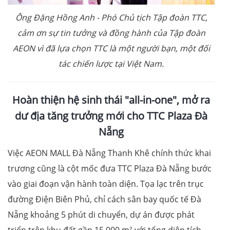
Ông Đặng Hồng Anh -
Phó Chủ tịch Tập đoàn TTC,
cảm ơn sự tin tưởng và đồng hành của Tập đoàn
AEON vì đã lựa chọn TTC là một người bạn, một đối
tác chiến lược tại Việt Nam.
Hoàn thiện hệ sinh thái "all-in-one", mở ra
dư địa tăng trưởng mới cho TTC Plaza Đà
Nẵng
Việc AEON MALL Đà Nẵng Thanh Khê chính thức khai
trương cũng là cột mốc đưa TTC Plaza Đà Nẵng bước
vào giai đoạn vận hành toàn diện. Tọa lạc trên trục
đường Điện Biên Phủ, chỉ cách sân bay quốc tế Đà
Nẵng khoảng 5 phút di chuyển, dự án được phát
triển trên khu đất gần 15.000 m² với tổng diện tích