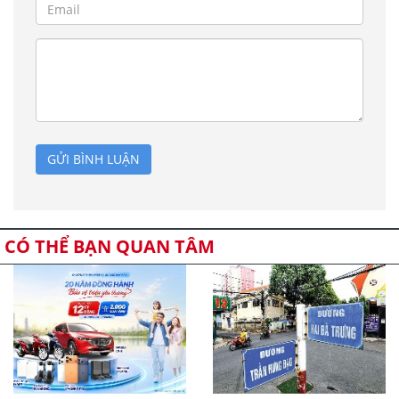
GỬI BÌNH LUẬN
CÓ THỂ BẠN QUAN TÂM