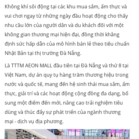
Không khí sôi động tại các khu mua sắm, ẩm thực và
vui chơi ngay từ những ngày đầu hoạt động cho thấy
nhu cầu lớn của người dân và du khách đối với một
không gian thương mại hiện đại, đồng thời khẳng
định sức hấp dẫn của mô hình bán lẻ theo tiêu chuẩn
Nhật Bản tại thị trường Đà Nẵng.
Là TTTM AEON MALL đầu tiên tại Đà Nẵng và thứ 8 tại
Việt Nam, dự án quy tụ hàng trăm thương hiệu trong
nước và quốc tế, mang đến hệ sinh thái mua sắm, ẩm
thực, giải trí và các hoạt động cộng đồng đa dạng, bổ
sung một điểm đến mới, nâng cao trải nghiệm tiêu
dùng và thúc đẩy sự phát triển của ngành thương
mại - dịch vụ địa phương.