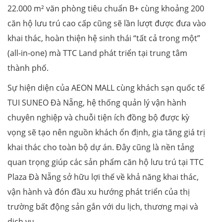
22.000 m² văn phòng tiêu chuẩn B+ cùng khoảng 200
căn hộ lưu trú cao cấp cũng sẽ lần lượt được đưa vào
khai thác, hoàn thiện hệ sinh thái “tất cả trong một”
(all-in-one) mà TTC Land phát triển tại trung tâm
thành phố.
Sự hiện diện của AEON MALL cùng khách sạn quốc tế
TUI SUNEO Đà Nẵng, hệ thống quản lý vận hành
chuyên nghiệp và chuỗi tiện ích đồng bộ được kỳ
vọng sẽ tạo nên nguồn khách ổn định, gia tăng giá trị
khai thác cho toàn bộ dự án. Đây cũng là nền tảng
quan trọng giúp các sản phẩm căn hộ lưu trú tại TTC
Plaza Đà Nẵng sở hữu lợi thế về khả năng khai thác,
vận hành và đón đầu xu hướng phát triển của thị
trường bất động sản gắn với du lịch, thương mại và
dịch vụ.