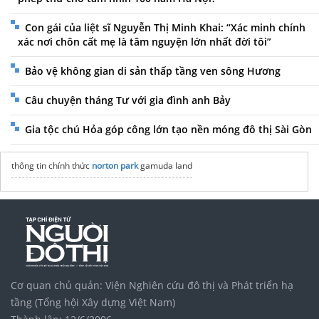
Con gái của liệt sĩ Nguyễn Thị Minh Khai: “Xác minh chính
xác nơi chôn cất mẹ là tâm nguyện lớn nhất đời tôi”
Bảo vệ không gian di sản thấp tầng ven sông Hương
Câu chuyện tháng Tư với gia đình anh Bảy
Gia tộc chú Hỏa góp công lớn tạo nền móng đô thị Sài Gòn
thông tin chính thức
norton park
gamuda land
Cơ quan chủ quản: Viện Nghiên cứu đô thị và Phát triển hạ
tầng (Tổng hội Xây dựng Việt Nam)