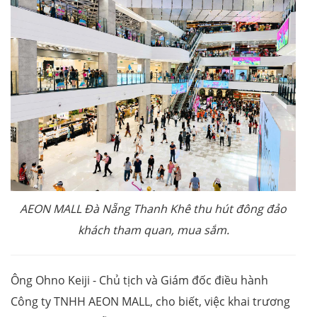
AEON MALL Đà Nẵng Thanh Khê thu hút đông đảo
khách tham quan, mua sắm.
Ông Ohno Keiji - Chủ tịch và Giám đốc điều hành
Công ty TNHH AEON MALL, cho biết, việc khai trương