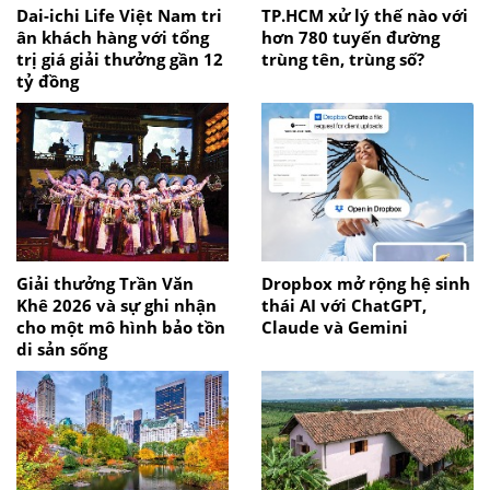
Dai-ichi Life Việt Nam tri
TP.HCM xử lý thế nào với
ân khách hàng với tổng
hơn 780 tuyến đường
trị giá giải thưởng gần 12
trùng tên, trùng số?
tỷ đồng
Giải thưởng Trần Văn
Dropbox mở rộng hệ sinh
Khê 2026 và sự ghi nhận
thái AI với ChatGPT,
cho một mô hình bảo tồn
Claude và Gemini
di sản sống