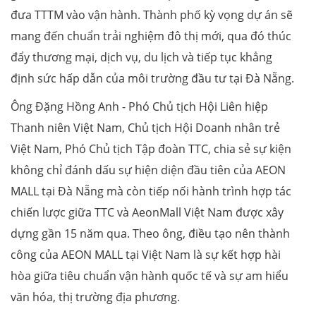
đưa TTTM vào vận hành. Thành phố kỳ vọng dự án sẽ
mang đến chuẩn trải nghiệm đô thị mới, qua đó thúc
đẩy thương mại, dịch vụ, du lịch và tiếp tục khẳng
định sức hấp dẫn của môi trường đầu tư tại Đà Nẵng.
Ông Đặng Hồng Anh - Phó Chủ tịch Hội Liên hiệp
Thanh niên Việt Nam, Chủ tịch Hội Doanh nhân trẻ
Việt Nam, Phó Chủ tịch Tập đoàn TTC, chia sẻ sự kiện
không chỉ đánh dấu sự hiện diện đầu tiên của AEON
MALL tại Đà Nẵng mà còn tiếp nối hành trình hợp tác
chiến lược giữa TTC và AeonMall Việt Nam được xây
dựng gần 15 năm qua. Theo ông, điều tạo nên thành
công của AEON MALL tại Việt Nam là sự kết hợp hài
hòa giữa tiêu chuẩn vận hành quốc tế và sự am hiểu
văn hóa, thị trường địa phương.