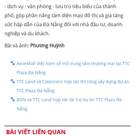
- dịch vụ - văn phòng - lưu trú tiêu biểu của thành
phố, góp phần nâng tầm diện mạo đô thị và gia tăng
sức hấp dẫn của Đà Nẵng đối với nhà đầu tư, doanh
nghiệp và du khách.
Bài và ảnh:
Phương Huỳnh
AeonMall Việt Nam sẽ mở trung tâm thương mại tại TTC
Plaza Đà Nẵng
TTC Land và Coteccons hợp tác thi công xây dựng dự án
TTC Plaza Đà Nẵng
BIDV và TTC Land hợp tác tài trợ dự án TTC Plaza Đà
Nẵng
BÀI VIẾT LIÊN QUAN