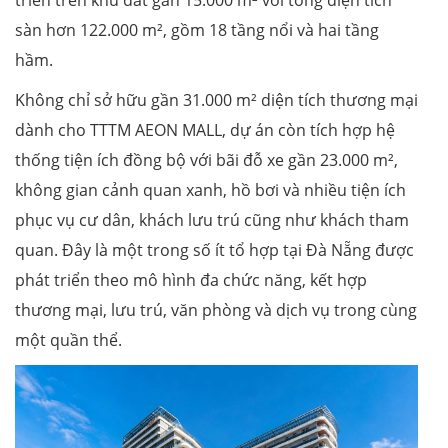
sàn hơn 122.000 m², gồm 18 tầng nổi và hai tầng
hầm.
Không chỉ sở hữu gần 31.000 m² diện tích thương mại
dành cho TTTM AEON MALL, dự án còn tích hợp hệ
thống tiện ích đồng bộ với bãi đỗ xe gần 23.000 m²,
không gian cảnh quan xanh, hồ bơi và nhiều tiện ích
phục vụ cư dân, khách lưu trú cũng như khách tham
quan. Đây là một trong số ít tổ hợp tại Đà Nẵng được
phát triển theo mô hình đa chức năng, kết hợp
thương mại, lưu trú, văn phòng và dịch vụ trong cùng
một quần thể.