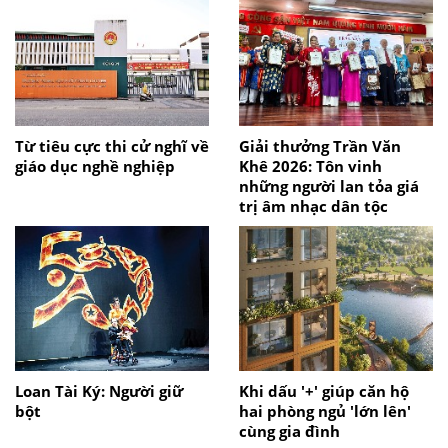
Từ tiêu cực thi cử nghĩ về
Giải thưởng Trần Văn
giáo dục nghề nghiệp
Khê 2026: Tôn vinh
những người lan tỏa giá
trị âm nhạc dân tộc
Loan Tài Ký: Người giữ
Khi dấu '+' giúp căn hộ
bột
hai phòng ngủ 'lớn lên'
cùng gia đình