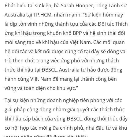
Phát biểu tại sự kiện, bà Sarah Hooper, Tổng Lãnh sự
Australia tại TP.HCM, nhấn mạnh: “Sự kiện hôm nay
là dịp tôn vinh những thành tựu của các Đối tác Thích
ứng khí hậu trong khuôn khổ BPP và hệ sinh thái đổi
mới sáng tạo về khí hậu của Việt Nam. Các mối quan
hệ đối tác và kết nối được củng cố tại đây sẽ đóng vai
trò then chốt trong việc ứng phó với những thách
thức khí hậu tại ĐBSCL. Australia tự hào được đồng
hành cùng Việt Nam để mang lại thành công bền
vững và toàn diện cho khu vực.”
Tại sự kiện những doanh nghiệp tiên phong với các
giải pháp cộng đồng nhằm giải quyết các thách thức
khí hậu cấp bách của vùng ĐBSCL, đồng thời thúc đẩy
cơ hội hợp tác mới giữa chính phủ, nhà đầu tư và khu
vực tư nhân cũng đã được
giới thiệu.