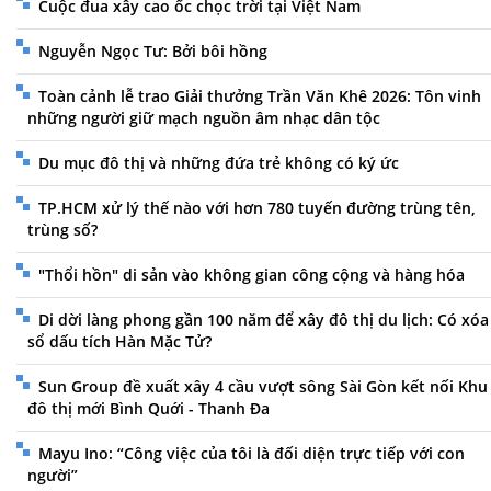
Cuộc đua xây cao ốc chọc trời tại Việt Nam
Nguyễn Ngọc Tư: Bởi bôi hồng
Toàn cảnh lễ trao Giải thưởng Trần Văn Khê 2026: Tôn vinh
những người giữ mạch nguồn âm nhạc dân tộc
Du mục đô thị và những đứa trẻ không có ký ức
TP.HCM xử lý thế nào với hơn 780 tuyến đường trùng tên,
trùng số?
"Thổi hồn" di sản vào không gian công cộng và hàng hóa
Di dời làng phong gần 100 năm để xây đô thị du lịch: Có xóa
sổ dấu tích Hàn Mặc Tử?
Sun Group đề xuất xây 4 cầu vượt sông Sài Gòn kết nối Khu
đô thị mới Bình Quới - Thanh Đa
Mayu Ino: “Công việc của tôi là đối diện trực tiếp với con
người”