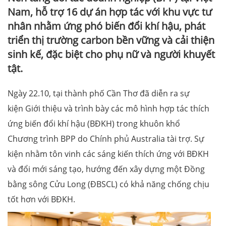
Nam, hỗ trợ 16 dự án hợp tác với khu vực tư
nhân nhằm ứng phó biến đổi khí hậu, phát
triển thị trường carbon bền vững và cải thiện
sinh kế, đặc biệt cho phụ nữ và người khuyết
tật.
Ngày 22.10, tại thành phố Cần Thơ đã diễn ra sự
kiện Giới thiệu và trình bày các mô hình hợp tác thích
ứng biến đổi khí hậu (BĐKH) trong khuôn khổ
Chương trình BPP do Chính phủ Australia tài trợ. Sự
kiện nhằm tôn vinh các sáng kiến thích ứng với BĐKH
và đổi mới sáng tạo, hướng đến xây dựng một Đồng
bằng sông Cửu Long (ĐBSCL) có khả năng chống chịu
tốt hơn với BĐKH.