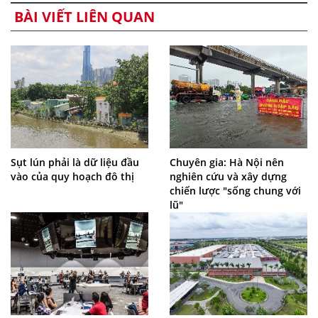
BÀI VIẾT LIÊN QUAN
Sụt lún phải là dữ liệu đầu
Chuyên gia: Hà Nội nên
vào của quy hoạch đô thị
nghiên cứu và xây dựng
chiến lược "sống chung với
lũ"