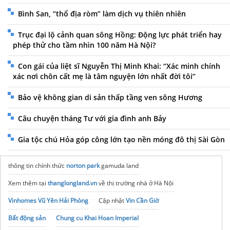
Bình San, “thổ địa ròm” làm dịch vụ thiên nhiên
Trục đại lộ cảnh quan sông Hồng: Động lực phát triển hay
phép thử cho tầm nhìn 100 năm Hà Nội?
Con gái của liệt sĩ Nguyễn Thị Minh Khai: “Xác minh chính
xác nơi chôn cất mẹ là tâm nguyện lớn nhất đời tôi”
Bảo vệ không gian di sản thấp tầng ven sông Hương
Câu chuyện tháng Tư với gia đình anh Bảy
Gia tộc chú Hỏa góp công lớn tạo nền móng đô thị Sài Gòn
thông tin chính thức
norton park
gamuda land
Xem thêm tại
thanglongland.vn
về thị trường nhà ở Hà Nội
Vinhomes Vũ Yên Hải Phòng
Cập nhật
Vin Cần Giờ
Bất động sản
Chung cu Khai Hoan Imperial