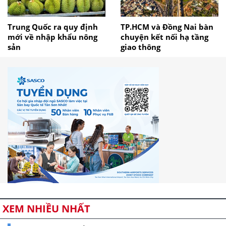
Trung Quốc ra quy định
TP.HCM và Đồng Nai bàn
mới về nhập khẩu nông
chuyện kết nối hạ tầng
sản
giao thông
XEM NHIỀU NHẤT