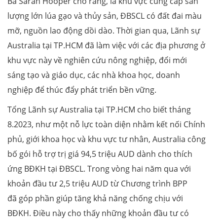
Bà Sarah Hooper cho rằng, là khu vực cung cấp sản
lượng lớn lúa gạo và thủy sản, ĐBSCL có đất đai màu
mỡ, nguồn lao động dồi dào. Thời gian qua, Lãnh sự
Australia tại TP.HCM đã làm việc với các địa phương ở
khu vực này về nghiên cứu nông nghiệp, đổi mới
sáng tạo và giáo dục, các nhà khoa học, doanh
nghiệp để thúc đẩy phát triển bền vững.
Tổng Lãnh sự Australia tại TP.HCM cho biết tháng
8.2023, như một nỗ lực toàn diện nhằm kết nối Chính
phủ, giới khoa học và khu vực tư nhân, Australia công
bố gói hỗ trợ trị giá 94,5 triệu AUD dành cho thích
ứng BĐKH tại ĐBSCL. Trong vòng hai năm qua với
khoản đầu tư 2,5 triệu AUD từ Chương trình BPP
đã góp phần giúp tăng khả năng chống chịu với
BĐKH. Điều này cho thấy những khoản đầu tư có