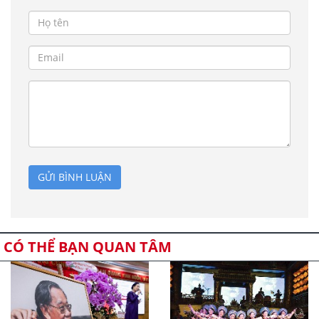
GỬI BÌNH LUẬN
CÓ THỂ BẠN QUAN TÂM