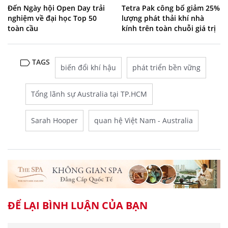
Đến Ngày hội Open Day trải
Tetra Pak công bố giảm 25%
nghiệm về đại học Top 50
lượng phát thải khí nhà
toàn cầu
kính trên toàn chuỗi giá trị
TAGS
biến đổi khí hậu
phát triển bền vững
Tổng lãnh sự Australia tại TP.HCM
Sarah Hooper
quan hệ Việt Nam - Australia
ĐỂ LẠI BÌNH LUẬN CỦA BẠN