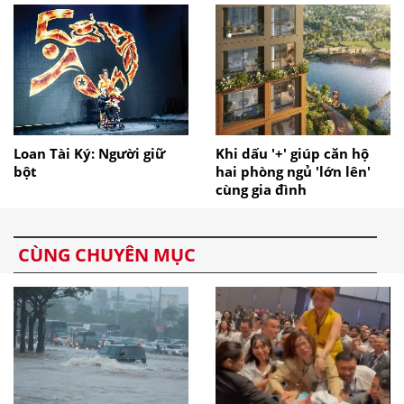
Loan Tài Ký: Người giữ
Khi dấu '+' giúp căn hộ
bột
hai phòng ngủ 'lớn lên'
cùng gia đình
CÙNG CHUYÊN MỤC