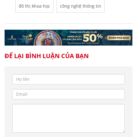
đô thị khoa học
công nghệ thông tin
ĐỂ LẠI BÌNH LUẬN CỦA BẠN