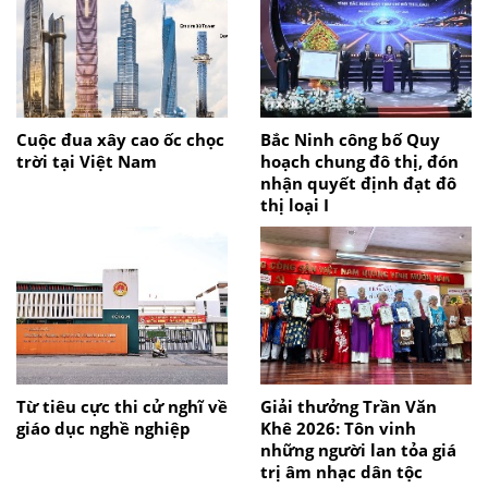
Cuộc đua xây cao ốc chọc
Bắc Ninh công bố Quy
trời tại Việt Nam
hoạch chung đô thị, đón
nhận quyết định đạt đô
thị loại I
Từ tiêu cực thi cử nghĩ về
Giải thưởng Trần Văn
giáo dục nghề nghiệp
Khê 2026: Tôn vinh
những người lan tỏa giá
trị âm nhạc dân tộc