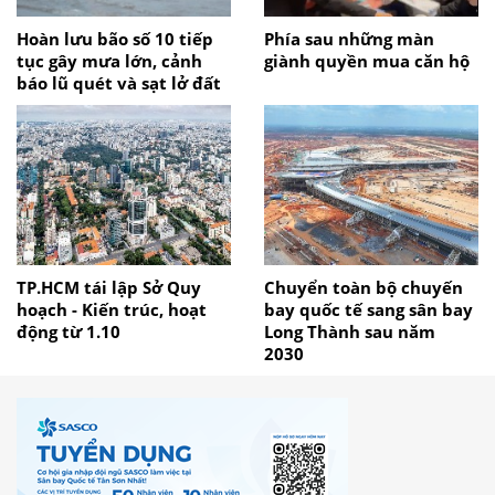
Hoàn lưu bão số 10 tiếp
Phía sau những màn
tục gây mưa lớn, cảnh
giành quyền mua căn hộ
báo lũ quét và sạt lở đất
TP.HCM tái lập Sở Quy
Chuyển toàn bộ chuyến
hoạch - Kiến trúc, hoạt
bay quốc tế sang sân bay
động từ 1.10
Long Thành sau năm
2030