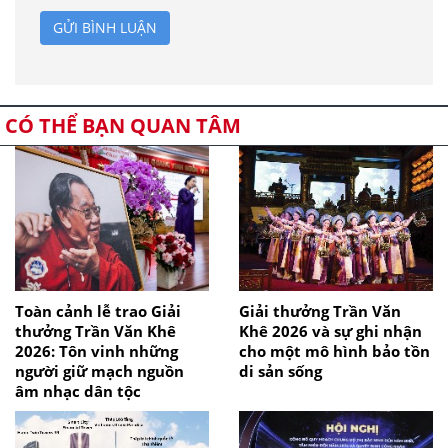
GỬI BÌNH LUẬN
CÓ THỂ BẠN QUAN TÂM
Toàn cảnh lễ trao Giải
Giải thưởng Trần Văn
thưởng Trần Văn Khê
Khê 2026 và sự ghi nhận
2026: Tôn vinh những
cho một mô hình bảo tồn
người giữ mạch nguồn
di sản sống
âm nhạc dân tộc