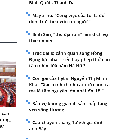
Bình Quới - Thanh Đa
Mayu Ino: “Công việc của tôi là đối
diện trực tiếp với con người”
Bình San, “thổ địa ròm” làm dịch vụ
thiên nhiên
Trục đại lộ cảnh quan sông Hồng:
Động lực phát triển hay phép thử cho
tầm nhìn 100 năm Hà Nội?
Con gái của liệt sĩ Nguyễn Thị Minh
Khai: “Xác minh chính xác nơi chôn cất
mẹ là tâm nguyện lớn nhất đời tôi”
Bảo vệ không gian di sản thấp tầng
ven sông Hương
h cán
ương,
Câu chuyện tháng Tư với gia đình
hư
anh Bảy