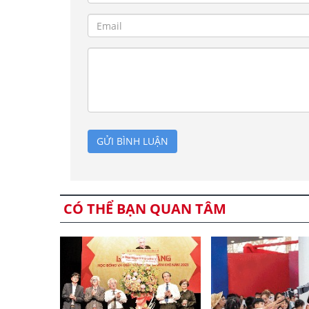
GỬI BÌNH LUẬN
CÓ THỂ BẠN QUAN TÂM