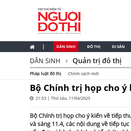
|
DÂN SINH
ĐÔ THỊ
DI SẢN
Quản trị đô thị
DÂN SINH
Pháp luật đô thị
Chính sách mới
Bộ Chính trị họp cho ý
21:53 | Thứ sáu, 11/04/2025
Bộ Chính trị họp cho ý kiến về tiếp th
và sáng 11.4, các nội dung về tiếp tụ