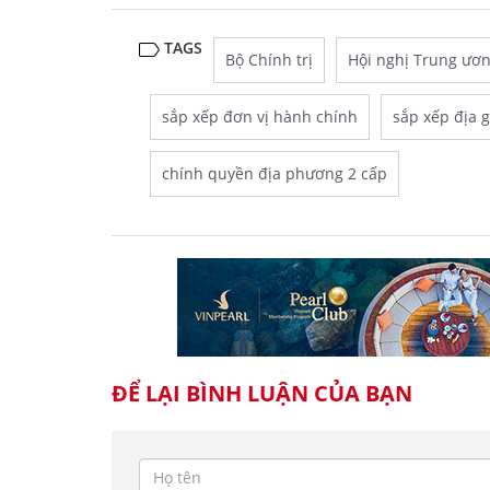
TAGS
Bộ Chính trị
Hội nghị Trung ương
sắp xếp đơn vị hành chính
sắp xếp địa 
chính quyền địa phương 2 cấp
ĐỂ LẠI BÌNH LUẬN CỦA BẠN