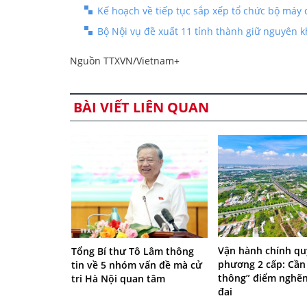
Kế hoạch về tiếp tục sắp xếp tổ chức bộ máy 
Bộ Nội vụ đề xuất 11 tỉnh thành giữ nguyên 
Nguồn TTXVN/Vietnam+
BÀI VIẾT LIÊN QUAN
Vận hành chính qu
Tổng Bí thư Tô Lâm thông
phương 2 cấp: Cần
tin về 5 nhóm vấn đề mà cử
thông” điểm nghẽn
tri Hà Nội quan tâm
đai