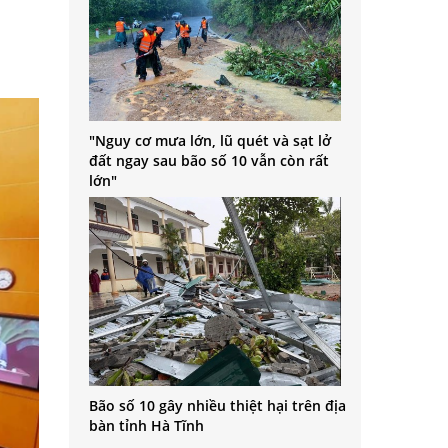
"Nguy cơ mưa lớn, lũ quét và sạt lở
đất ngay sau bão số 10 vẫn còn rất
lớn"
Bão số 10 gây nhiều thiệt hại trên địa
bàn tỉnh Hà Tĩnh