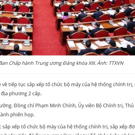
 Ban Chấp hành Trung ương Đảng khóa XIII. Ảnh: TTXVN
về tiếp tục sắp xếp tổ chức bộ máy của hệ thống chính trị,
 địa phương 2 cấp.
rường. Đồng chí Phạm Minh Chính, Ủy viên Bộ Chính trị, Thủ
hành phiên họp.
 sắp xếp tổ chức bộ máy của hệ thống chính trị, sắp xếp đơ