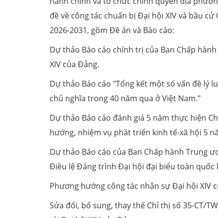
hành chính và tổ chức chính quyền địa phương
đề về công tác chuẩn bị Đại hội XIV và bầu c
2026-2031, gồm Đề án và Báo cáo:
Dự thảo Báo cáo chính trị của Ban Chấp hành T
XIV của Đảng.
Dự thảo Báo cáo "Tổng kết một số vấn đề lý l
chủ nghĩa trong 40 năm qua ở Việt Nam."
Dự thảo Báo cáo đánh giá 5 năm thực hiện Chi
hướng, nhiệm vụ phát triển kinh tế-xã hội 5 
Dự thảo Báo cáo của Ban Chấp hành Trung ươn
Điều lệ Đảng trình Đại hội đại biểu toàn quốc 
Phương hướng công tác nhân sự Đại hội XIV 
Sửa đổi, bổ sung, thay thế Chỉ thị số 35-CT/TW