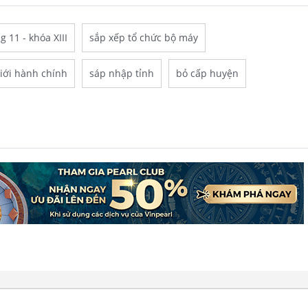
 11 - khóa XIII
sắp xếp tổ chức bộ máy
giới hành chính
sáp nhập tỉnh
bỏ cấp huyện