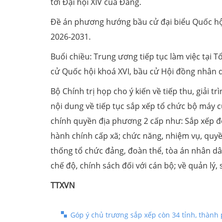
tới Đại hội XIV của Đảng.
Đề án phương hướng bầu cử đại biểu Quốc hội
2026-2031.
Buổi chiều: Trung ương tiếp tục làm việc tại T
cử Quốc hội khoá XVI, bầu cử Hội đồng nhân 
Bộ Chính trị họp cho ý kiến về tiếp thu, giải t
nội dung về tiếp tục sắp xếp tổ chức bộ máy c
chính quyền địa phương 2 cấp như: Sắp xếp đơ
hành chính cấp xã; chức năng, nhiệm vụ, quyề
thống tổ chức đảng, đoàn thể, tòa án nhân dân
chế độ, chính sách đối với cán bộ; về quản lý,
TTXVN
Góp ý chủ trương sắp xếp còn 34 tỉnh, thành 