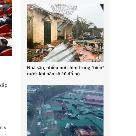
Nhà sập, nhiều nơi chìm trong "biển"
nước khi bão số 10 đổ bộ
 sắp
n vị