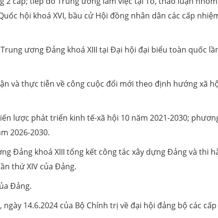
 2 cấp; tiếp đó Trung ương làm việc tại Tổ, thảo luận nhóm
ử Quốc hội khoá XVI, bầu cử Hội đồng nhân dân các cấp nhiệ
rung ương Đảng khoá XIII tại Đại hội đại biểu toàn quốc lầ
uận và thực tiễn về công cuộc đổi mới theo định hướng xã hộ
ến lược phát triển kinh tế-xã hội 10 năm 2021-2030; phươn
năm 2026-2030.
g Đảng khoá XIII tổng kết công tác xây dựng Đảng và thi 
lần thứ XIV của Đảng.
của Đảng.
, ngày 14.6.2024 của Bộ Chính trị về đại hội đảng bộ các cấp