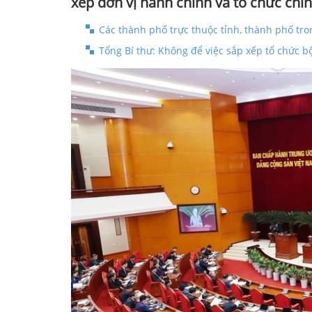
xếp đơn vị hành chính và tổ chức chí
Các thành phố trực thuộc tỉnh, thành phố tr
Tổng Bí thư: Không để việc sắp xếp tổ chức 