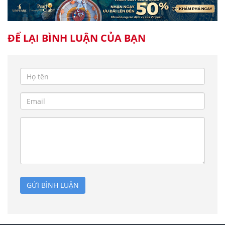
ĐỂ LẠI BÌNH LUẬN CỦA BẠN
GỬI BÌNH LUẬN