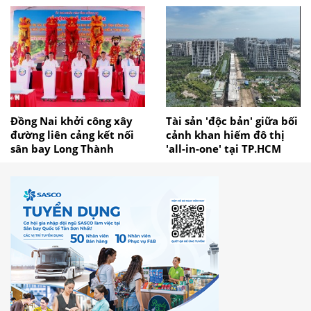
Đồng Nai khởi công xây
Tài sản 'độc bản' giữa bối
đường liên cảng kết nối
cảnh khan hiếm đô thị
sân bay Long Thành
'all-in-one' tại TP.HCM