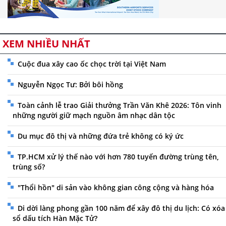
XEM NHIỀU NHẤT
Cuộc đua xây cao ốc chọc trời tại Việt Nam
Nguyễn Ngọc Tư: Bởi bôi hồng
Toàn cảnh lễ trao Giải thưởng Trần Văn Khê 2026: Tôn vinh
những người giữ mạch nguồn âm nhạc dân tộc
Du mục đô thị và những đứa trẻ không có ký ức
TP.HCM xử lý thế nào với hơn 780 tuyến đường trùng tên,
trùng số?
"Thổi hồn" di sản vào không gian công cộng và hàng hóa
Di dời làng phong gần 100 năm để xây đô thị du lịch: Có xóa
sổ dấu tích Hàn Mặc Tử?