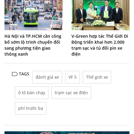
Hà Nội và TP.HCM cần công
V-Green hợp tác Thế Giới Di
bố sớm lộ trình chuyển đổi
Động triển khai hơn 2.000
sang phương tiện giao
trạm sạc và tủ đổi pin xe
thông xanh
điện
TAGS
đánh giá xe
VF 5
Thế giới xe
ô tô bán chạy
trạm sạc xe điện
phí trước bạ