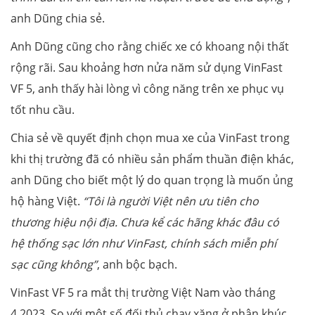
anh Dũng chia sẻ.
Anh Dũng cũng cho rằng chiếc xe có khoang nội thất
rộng rãi. Sau khoảng hơn nửa năm sử dụng VinFast
VF 5, anh thấy hài lòng vì công năng trên xe phục vụ
tốt nhu cầu.
Chia sẻ về quyết định chọn mua xe của VinFast trong
khi thị trường đã có nhiều sản phẩm thuần điện khác,
anh Dũng cho biết một lý do quan trọng là muốn ủng
hộ hàng Việt.
“Tôi
là người Việt nên ưu tiên cho
thương hiệu nội địa. Chưa kể các hãng khác đâu có
hệ thống sạc lớn như VinFast, chính sách miễn phí
sạc cũng không”
, anh bộc bạch.
VinFast VF 5 ra mắt thị trường Việt Nam vào tháng
4.2023. So với một số đối thủ chạy xăng ở phân khúc