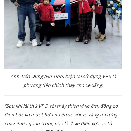
Anh Tiến Dũng (Hà Tĩnh) hiện tại sử dụng VF 5 là
phương tiện chính thay cho xe xăng.
"Sau khi lái thử VF 5, tôi thấy thích vì xe êm, động cơ
điện bốc và mượt hơn nhiều so với xe xăng tôi từng
chạy. Điều quan trọng nữa là đi xe điện vợ con tôi