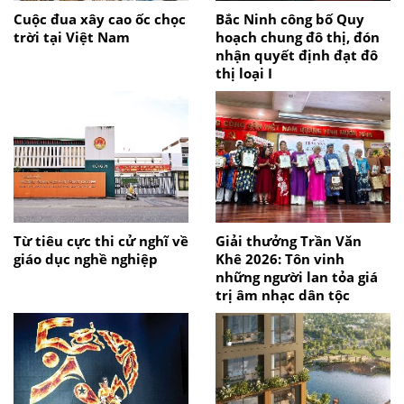
Cuộc đua xây cao ốc chọc
Bắc Ninh công bố Quy
trời tại Việt Nam
hoạch chung đô thị, đón
nhận quyết định đạt đô
thị loại I
Từ tiêu cực thi cử nghĩ về
Giải thưởng Trần Văn
giáo dục nghề nghiệp
Khê 2026: Tôn vinh
những người lan tỏa giá
trị âm nhạc dân tộc