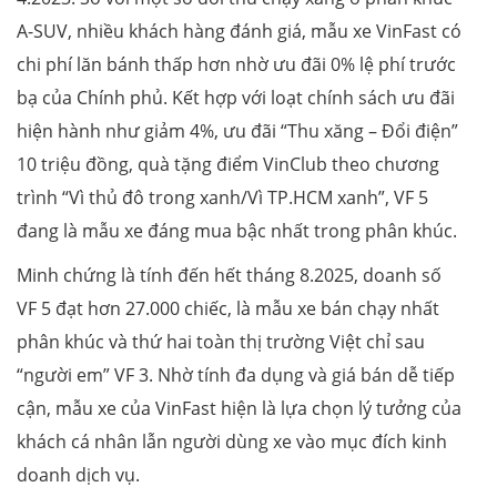
A-SUV, nhiều khách hàng đánh giá, mẫu xe VinFast có
chi phí lăn bánh thấp hơn nhờ ưu đãi 0% lệ phí trước
bạ của Chính phủ. Kết hợp với loạt chính sách ưu đãi
hiện hành như giảm 4%, ưu đãi “Thu xăng – Đổi điện”
10 triệu đồng, quà tặng điểm VinClub theo chương
trình “Vì thủ đô trong xanh/Vì TP.HCM xanh”, VF 5
đang là mẫu xe đáng mua bậc nhất trong phân khúc.
Minh chứng là tính đến hết tháng 8.2025, doanh số
VF 5 đạt hơn 27.000 chiếc, là mẫu xe bán chạy nhất
phân khúc và thứ hai toàn thị trường Việt chỉ sau
“người em” VF 3. Nhờ tính đa dụng và giá bán dễ tiếp
cận, mẫu xe của VinFast hiện là lựa chọn lý tưởng của
khách cá nhân lẫn người dùng xe vào mục đích kinh
doanh dịch vụ.