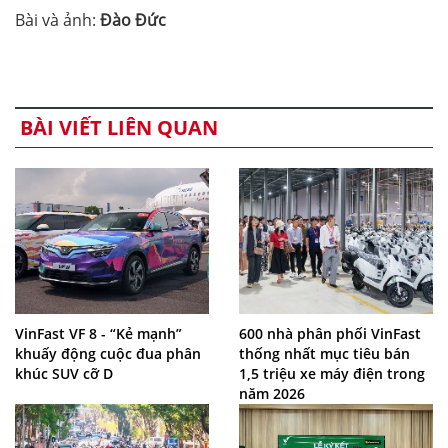
Bài và ảnh:
Đào Đức
BÀI VIẾT LIÊN QUAN
VinFast VF 8 - “Kẻ mạnh”
600 nhà phân phối VinFast
khuấy động cuộc đua phân
thống nhất mục tiêu bán
khúc SUV cỡ D
1,5 triệu xe máy điện trong
năm 2026