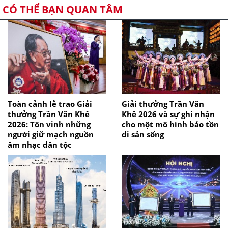
CÓ THỂ BẠN QUAN TÂM
Toàn cảnh lễ trao Giải
Giải thưởng Trần Văn
thưởng Trần Văn Khê
Khê 2026 và sự ghi nhận
2026: Tôn vinh những
cho một mô hình bảo tồn
người giữ mạch nguồn
di sản sống
âm nhạc dân tộc