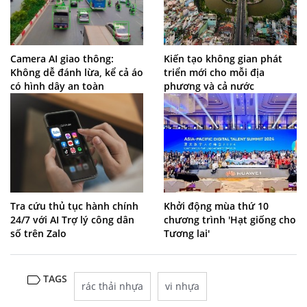
Camera AI giao thông:
Kiến tạo không gian phát
Không dễ đánh lừa, kể cả áo
triển mới cho mỗi địa
có hình dây an toàn
phương và cả nước
Tra cứu thủ tục hành chính
Khởi động mùa thứ 10
24/7 với AI Trợ lý công dân
chương trình 'Hạt giống cho
số trên Zalo
Tương lai'
TAGS
rác thải nhựa
vi nhựa