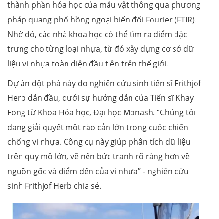
thành phần hóa học của mẫu vật thông qua phương
pháp quang phổ hồng ngoại biến đổi Fourier (FTIR).
Nhờ đó, các nhà khoa học có thể tìm ra điểm đặc
trưng cho từng loại nhựa, từ đó xây dựng cơ sở dữ
liệu vi nhựa toàn diện đầu tiên trên thế giới.
Dự án đột phá này do nghiên cứu sinh tiến sĩ Frithjof
Herb dẫn đầu, dưới sự hướng dẫn của Tiến sĩ Khay
Fong từ Khoa Hóa học, Đại học Monash. “Chúng tôi
đang giải quyết một rào cản lớn trong cuộc chiến
chống vi nhựa. Công cụ này giúp phân tích dữ liệu
trên quy mô lớn, vẽ nên bức tranh rõ ràng hơn về
nguồn gốc và điểm đến của vi nhựa” - nghiên cứu
sinh Frithjof Herb chia sẻ.