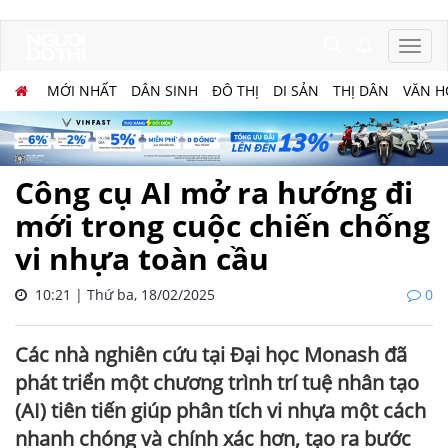
MỚI NHẤT
DÂN SINH
ĐÔ THỊ
DI SẢN
THỊ DÂN
VĂN H
Công cụ AI mở ra hướng đi
mới trong cuộc chiến chống
vi nhựa toàn cầu
10:21 | Thứ ba, 18/02/2025
0
Các nhà nghiên cứu tại Đại học Monash đã
phát triển một chương trình trí tuệ nhân tạo
(AI) tiên tiến giúp phân tích vi nhựa một cách
nhanh chóng và chính xác hơn, tạo ra bước