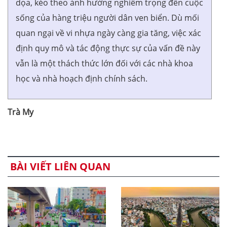
dọa, kéo theo ảnh hưởng nghiêm trọng đến cuộc
sống của hàng triệu người dân ven biển. Dù mối
quan ngại về vi nhựa ngày càng gia tăng, việc xác
định quy mô và tác động thực sự của vấn đề này
vẫn là một thách thức lớn đối với các nhà khoa
học và nhà hoạch định chính sách.
Trà My
BÀI VIẾT LIÊN QUAN