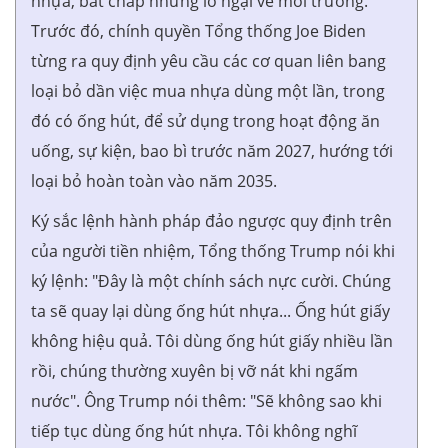
nhựa, bất chấp những lo ngại về môi trường.
Trước đó, chính quyền Tổng thống Joe Biden
từng ra quy định yêu cầu các cơ quan liên bang
loại bỏ dần việc mua nhựa dùng một lần, trong
đó có ống hút, để sử dụng trong hoạt động ăn
uống, sự kiện, bao bì trước năm 2027, hướng tới
loại bỏ hoàn toàn vào năm 2035.
Ký sắc lệnh hành pháp đảo ngược quy định trên
của người tiền nhiệm, Tổng thống Trump nói khi
ký lệnh: "Đây là một chính sách nực cười. Chúng
ta sẽ quay lại dùng ống hút nhựa... Ống hút giấy
không hiệu quả. Tôi dùng ống hút giấy nhiều lần
rồi, chúng thường xuyên bị vỡ nát khi ngấm
nước". Ông Trump nói thêm: "Sẽ không sao khi
tiếp tục dùng ống hút nhựa. Tôi không nghĩ