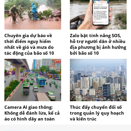
Chuyên gia dự báo về
Zalo bật tính năng SOS,
thời điểm nguy hiểm
hỗ trợ người dân ở nhiều
nhất về gió và mưa do
địa phương bị ảnh hưởng
tác động của bão số 10
bởi bão số 10
Camera AI giao thông:
Thúc đẩy chuyển đổi số
Không dễ đánh lừa, kể cả
trong quản lý quy hoạch
áo có hình dây an toàn
và kiến trúc