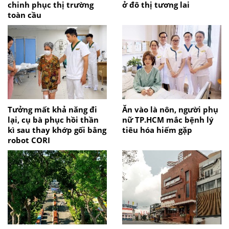
chinh phục thị trường
ở đô thị tương lai
toàn cầu
Tưởng mất khả năng đi
Ăn vào là nôn, người phụ
lại, cụ bà phục hồi thần
nữ TP.HCM mắc bệnh lý
kì sau thay khớp gối bằng
tiêu hóa hiếm gặp
robot CORI