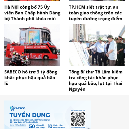
Hà Nội công bố 75 Ủy
TP.HCM siết trật tự, an
viên Ban Chấp hành Đảng
toàn giao thông trên các
bộ Thành phố khóa mới
tuyến đường trọng điểm
SABECO hỗ trợ 3 tỷ đồng
Tổng Bí thư Tô Lâm kiểm
khắc phục hậu quả bão
tra công tác khắc phục
lũ
hậu quả bão, lụt tại Thái
Nguyên