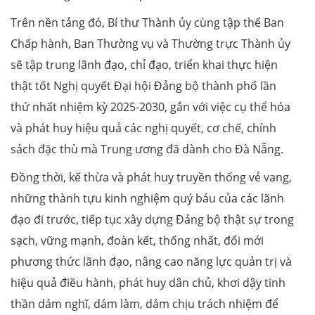
Trên nền tảng đó, Bí thư Thành ủy cùng tập thể Ban
Chấp hành, Ban Thường vụ và Thường trực Thành ủy
sẽ tập trung lãnh đạo, chỉ đạo, triển khai thực hiện
thật tốt Nghị quyết Đại hội Đảng bộ thành phố lần
thứ nhất nhiệm kỳ 2025-2030, gắn với việc cụ thể hóa
và phát huy hiệu quả các nghị quyết, cơ chế, chính
sách đặc thù mà Trung ương đã dành cho Đà Nẵng.
Đồng thời, kế thừa và phát huy truyền thống vẻ vang,
những thành tựu kinh nghiệm quý báu của các lãnh
đạo đi trước, tiếp tục xây dựng Đảng bộ thật sự trong
sạch, vững mạnh, đoàn kết, thống nhất, đổi mới
phương thức lãnh đạo, nâng cao năng lực quản trị và
hiệu quả điều hành, phát huy dân chủ, khơi dậy tinh
thần dám nghĩ, dám làm, dám chịu trách nhiệm để