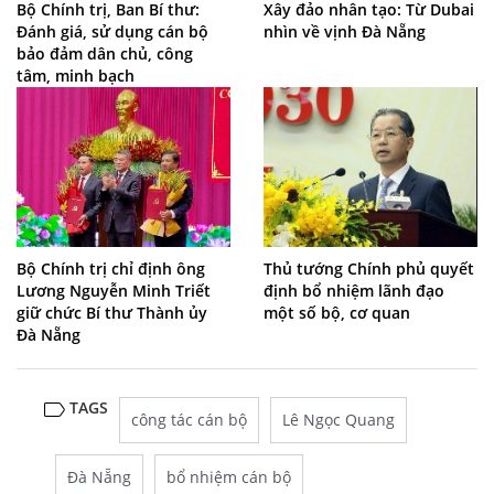
Bộ Chính trị, Ban Bí thư:
Xây đảo nhân tạo: Từ Dubai
Đánh giá, sử dụng cán bộ
nhìn về vịnh Đà Nẵng
bảo đảm dân chủ, công
tâm, minh bạch
Bộ Chính trị chỉ định ông
Thủ tướng Chính phủ quyết
Lương Nguyễn Minh Triết
định bổ nhiệm lãnh đạo
giữ chức Bí thư Thành ủy
một số bộ, cơ quan
Đà Nẵng
TAGS
công tác cán bộ
Lê Ngọc Quang
Đà Nẵng
bổ nhiệm cán bộ