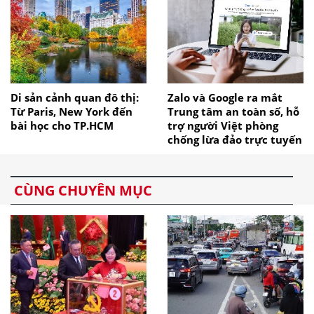
Di sản cảnh quan đô thị:
Zalo và Google ra mắt
Từ Paris, New York đến
Trung tâm an toàn số, hỗ
bài học cho TP.HCM
trợ người Việt phòng
chống lừa đảo trực tuyến
CÙNG CHUYÊN MỤC