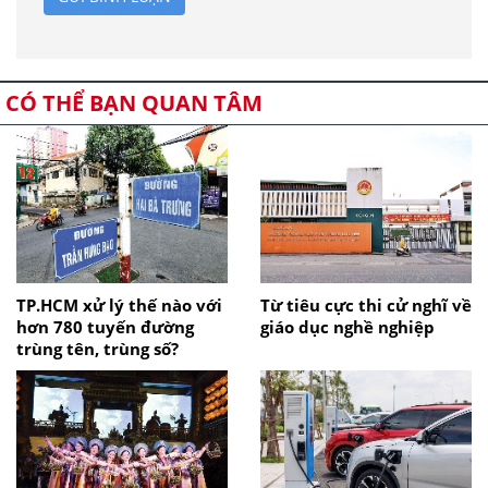
CÓ THỂ BẠN QUAN TÂM
TP.HCM xử lý thế nào với
Từ tiêu cực thi cử nghĩ về
hơn 780 tuyến đường
giáo dục nghề nghiệp
trùng tên, trùng số?