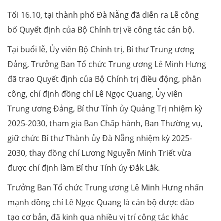
Tối 16.10, tại thành phố Đà Nẵng đã diễn ra Lễ công
bố Quyết định của Bộ Chính trị về công tác cán bộ.
Tại buổi lễ, Ủy viên Bộ Chính trị, Bí thư Trung ương
Đảng, Trưởng Ban Tổ chức Trung ương Lê Minh Hưng
đã trao Quyết định của Bộ Chính trị điều động, phân
công, chỉ định đồng chí Lê Ngọc Quang, Ủy viên
Trung ương Đảng, Bí thư Tỉnh ủy Quảng Trị nhiệm kỳ
2025-2030, tham gia Ban Chấp hành, Ban Thường vụ,
giữ chức Bí thư Thành ủy Đà Nẵng nhiệm kỳ 2025-
2030, thay đồng chí Lương Nguyễn Minh Triết vừa
được chỉ định làm Bí thư Tỉnh ủy Đắk Lắk.
Trưởng Ban Tổ chức Trung ương Lê Minh Hưng nhấn
mạnh đồng chí Lê Ngọc Quang là cán bộ được đào
tạo cơ bản, đã kinh qua nhiều vị trí công tác khác