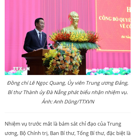
Đồng chí Lê Ngọc Quang, Ủy viên Trung ương Đảng,
Bí thư Thành ủy Đà Nẵng phát biểu nhận nhiệm vụ.
Ảnh: Anh Dũng/TTXVN
Nhiệm vụ trước mắt là bám sát chỉ đạo của Trung
ương, Bộ Chính trị, Ban Bí thư, Tổng Bí thư, đặc biệt là