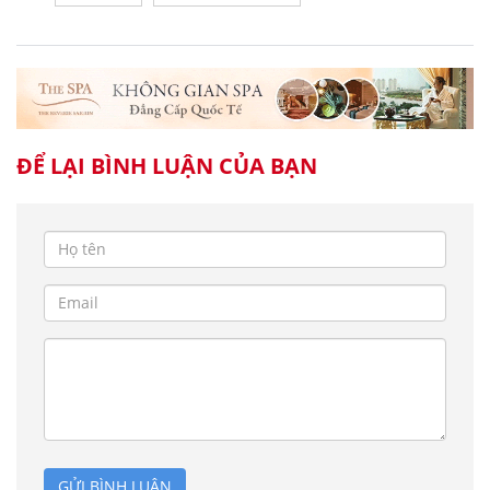
ĐỂ LẠI BÌNH LUẬN CỦA BẠN
GỬI BÌNH LUẬN