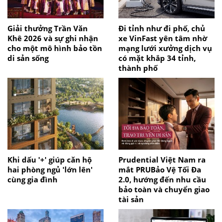
Giải thưởng Trần Văn
Đi tỉnh như đi phố, chủ
Khê 2026 và sự ghi nhận
xe VinFast yên tâm nhờ
cho một mô hình bảo tồn
mạng lưới xưởng dịch vụ
di sản sống
có mặt khắp 34 tỉnh,
thành phố
Khi dấu '+' giúp căn hộ
Prudential Việt Nam ra
hai phòng ngủ 'lớn lên'
mắt PRUBảo Vệ Tối Đa
cùng gia đình
2.0, hướng đến nhu cầu
bảo toàn và chuyển giao
tài sản