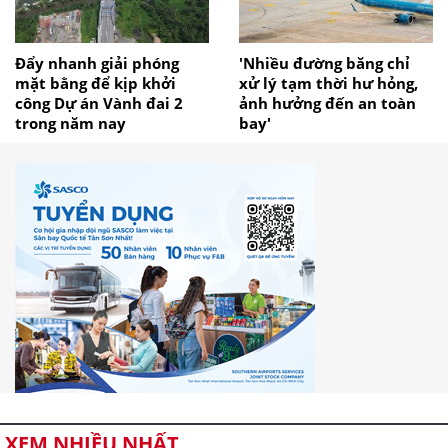
Đẩy nhanh giải phóng
'Nhiều đường băng chỉ
mặt bằng để kịp khởi
xử lý tạm thời hư hỏng,
công Dự án Vành đai 2
ảnh hưởng đến an toàn
trong năm nay
bay'
XEM NHIỀU NHẤT