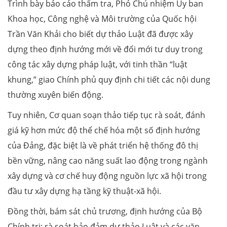
Trình bày báo cáo thẩm tra, Phó Chủ nhiệm Ủy ban
Khoa học, Công nghệ và Môi trường của Quốc hội
Trần Văn Khải cho biết dự thảo Luật đã được xây
dựng theo định hướng mới về đổi mới tư duy trong
công tác xây dựng pháp luật, với tinh thần “luật
khung,” giao Chính phủ quy định chi tiết các nội dung
thường xuyên biến động.
Tuy nhiên, Cơ quan soạn thảo tiếp tục rà soát, đánh
giá kỹ hơn mức độ thể chế hóa một số định hướng
của Đảng, đặc biệt là về phát triển hệ thống đô thị
bền vững, nâng cao năng suất lao động trong ngành
xây dựng và cơ chế huy động nguồn lực xã hội trong
đầu tư xây dựng hạ tầng kỹ thuật-xã hội.
Đồng thời, bám sát chủ trương, định hướng của Bộ
Chính trị; rà soát bảo đảm dự thảo Luật và các văn