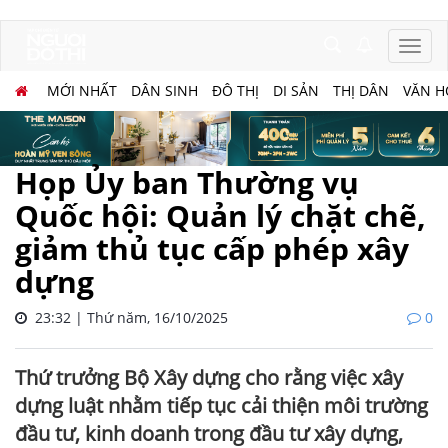
MỚI NHẤT
DÂN SINH
ĐÔ THỊ
DI SẢN
THỊ DÂN
VĂN H
Họp Ủy ban Thường vụ
Quốc hội: Quản lý chặt chẽ,
giảm thủ tục cấp phép xây
dựng
23:32 | Thứ năm, 16/10/2025
0
Thứ trưởng Bộ Xây dựng cho rằng việc xây
dựng luật nhằm tiếp tục cải thiện môi trường
đầu tư, kinh doanh trong đầu tư xây dựng,