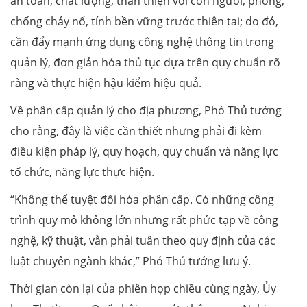
an toàn, chất lượng, thân thiện với con người, phòng,
chống cháy nổ, tính bền vững trước thiên tai; do đó,
cần đẩy mạnh ứng dụng công nghệ thông tin trong
quản lý, đơn giản hóa thủ tục dựa trên quy chuẩn rõ
ràng và thực hiện hậu kiểm hiệu quả.
Về phân cấp quản lý cho địa phương, Phó Thủ tướng
cho rằng, đây là việc cần thiết nhưng phải đi kèm
điều kiện pháp lý, quy hoạch, quy chuẩn và năng lực
tổ chức, năng lực thực hiện.
“Không thể tuyệt đối hóa phân cấp. Có những công
trình quy mô không lớn nhưng rất phức tạp về công
nghệ, kỹ thuật, vẫn phải tuân theo quy định của các
luật chuyên ngành khác,” Phó Thủ tướng lưu ý.
Thời gian còn lại của phiên họp chiều cùng ngày, Ủy