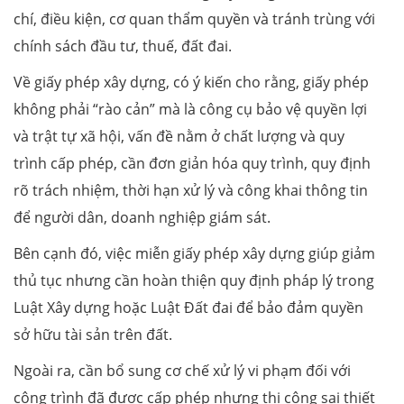
chí, điều kiện, cơ quan thẩm quyền và tránh trùng với
chính sách đầu tư, thuế, đất đai.
Về giấy phép xây dựng, có ý kiến cho rằng, giấy phép
không phải “rào cản” mà là công cụ bảo vệ quyền lợi
và trật tự xã hội, vấn đề nằm ở chất lượng và quy
trình cấp phép, cần đơn giản hóa quy trình, quy định
rõ trách nhiệm, thời hạn xử lý và công khai thông tin
để người dân, doanh nghiệp giám sát.
Bên cạnh đó, việc miễn giấy phép xây dựng giúp giảm
thủ tục nhưng cần hoàn thiện quy định pháp lý trong
Luật Xây dựng hoặc Luật Đất đai để bảo đảm quyền
sở hữu tài sản trên đất.
Ngoài ra, cần bổ sung cơ chế xử lý vi phạm đối với
công trình đã được cấp phép nhưng thi công sai thiết