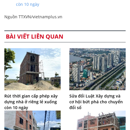
còn 10 ngày
Nguồn TTXVN/vietnamplus.vn
BÀI VIẾT LIÊN QUAN
Rút thời gian cấp phép xây
Sửa đổi Luật Xây dựng và
dựng nhà ở riêng lẻ xuống
cơ hội bứt phá cho chuyển
còn 10 ngày
đổi số