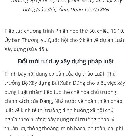
Thường vụ Quốc hội cho ý kiến về dự án Luật Xây
dựng (sửa đổi). Ảnh: Doãn Tấn/TTXVN
Tiếp tục chương trình Phiên họp thứ 50, chiều 16.10,
Ủy ban Thường vụ Quốc hội cho ý kiến về dự án Luật
Xây dựng (sửa đổi).
Đổi mới tư duy xây dựng pháp luật
Trình bày nội dung cơ bản của dự thảo Luật, Thứ
trưởng Bộ Xây dựng Bùi Xuân Dũng cho biết, việc xây
dựng Luật nhằm tiếp tục thể chế hóa chủ trương,
chính sách của Đảng, Nhà nước về hoàn thiện pháp
luật về kinh tế thị trường định hướng xã hội chủ
nghĩa theo hướng: xây dựng môi trường pháp lý
thuận lợi, thông thoáng, minh bạch, an toàn, chi phí