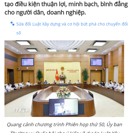
tạo điều kiện thuận lợi, minh bạch, bình đẳng
cho người dân, doanh nghiệp.
Sửa đổi Luật Xây dựng và cơ hội bứt phá cho chuyển đổi
số
Quang cảnh chương trình Phiên họp thứ 50, Ủy ban