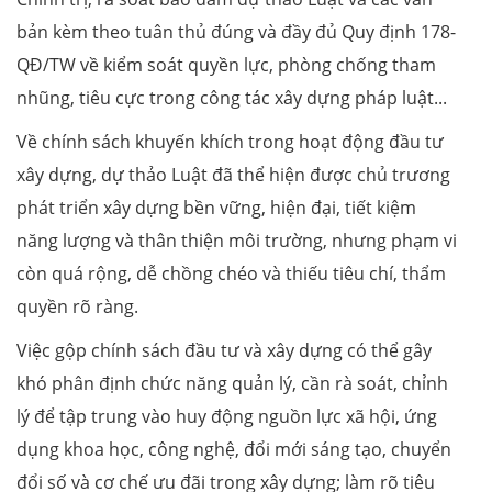
bản kèm theo tuân thủ đúng và đầy đủ Quy định 178-
QĐ/TW về kiểm soát quyền lực, phòng chống tham
nhũng, tiêu cực trong công tác xây dựng pháp luật...
Về chính sách khuyến khích trong hoạt động đầu tư
xây dựng, dự thảo Luật đã thể hiện được chủ trương
phát triển xây dựng bền vững, hiện đại, tiết kiệm
năng lượng và thân thiện môi trường, nhưng phạm vi
còn quá rộng, dễ chồng chéo và thiếu tiêu chí, thẩm
quyền rõ ràng.
Việc gộp chính sách đầu tư và xây dựng có thể gây
khó phân định chức năng quản lý, cần rà soát, chỉnh
lý để tập trung vào huy động nguồn lực xã hội, ứng
dụng khoa học, công nghệ, đổi mới sáng tạo, chuyển
đổi số và cơ chế ưu đãi trong xây dựng; làm rõ tiêu