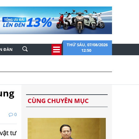
THỨ SÁU, 07/08/2026
ỄN ĐÀN
12:50
rung
CÙNG CHUYÊN MỤC
0
vật tư