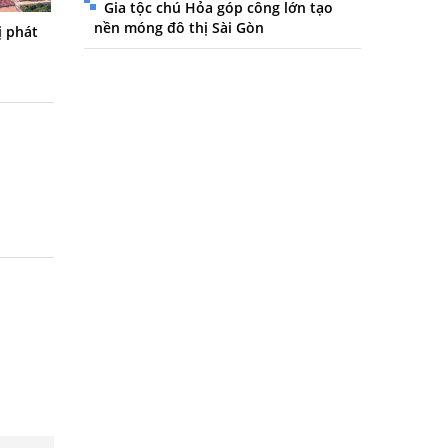
Gia tộc chú Hỏa góp công lớn tạo
nền móng đô thị Sài Gòn
ị phát