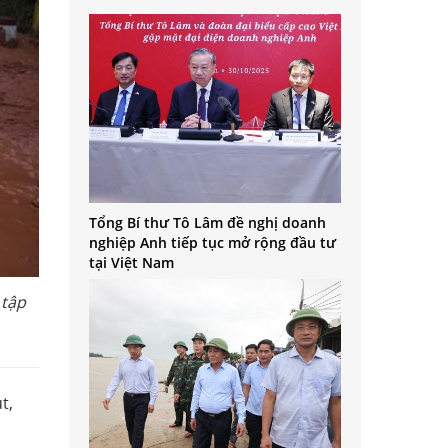
Tổng Bí thư Tô Lâm đề nghị doanh
nghiệp Anh tiếp tục mở rộng đầu tư
tại Việt Nam
 tập
t,