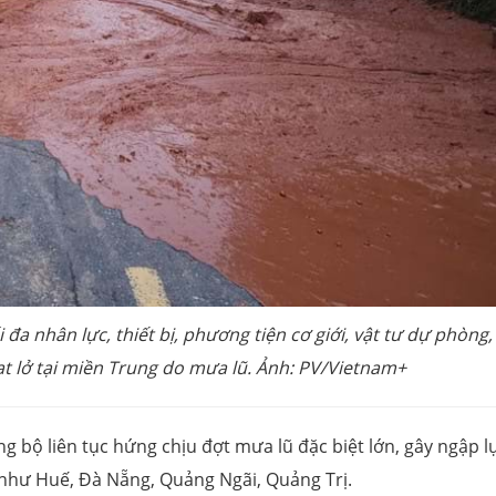
đa nhân lực, thiết bị, phương tiện cơ giới, vật tư dự phòng,
t lở tại miền Trung do mưa lũ. Ảnh: PV/Vietnam+
 bộ liên tục hứng chịu đợt mưa lũ đặc biệt lớn, gây ngập lụ
ố như Huế, Đà Nẵng, Quảng Ngãi, Quảng Trị.