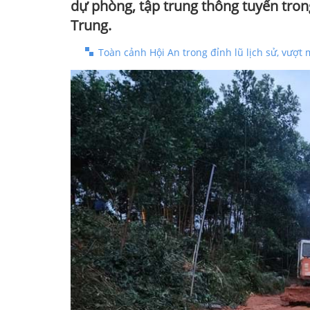
dự phòng, tập trung thông tuyến tro
Trung.
Toàn cảnh Hội An trong đỉnh lũ lịch sử, vượ