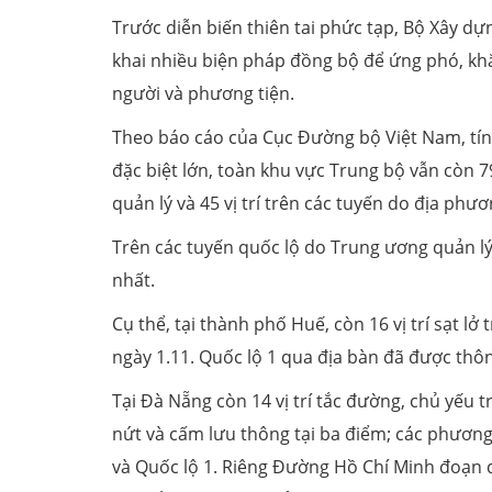
Trước diễn biến thiên tai phức tạp, Bộ Xây dự
khai nhiều biện pháp đồng bộ để ứng phó, kh
người và phương tiện.
Theo báo cáo của Cục Đường bộ Việt Nam, tín
đặc biệt lớn, toàn khu vực Trung bộ vẫn còn 79
quản lý và 45 vị trí trên các tuyến do địa phươ
Trên các tuyến quốc lộ do Trung ương quản lý
nhất.
Cụ thể, tại thành phố Huế, còn 16 vị trí sạt 
ngày 1.11. Quốc lộ 1 qua địa bàn đã được thôn
Tại Đà Nẵng còn 14 vị trí tắc đường, chủ yếu 
nứt và cấm lưu thông tại ba điểm; các phươ
và Quốc lộ 1. Riêng Đường Hồ Chí Minh đoạn q