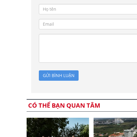
GỬI BÌNH LUẬN
CÓ THỂ BẠN QUAN TÂM