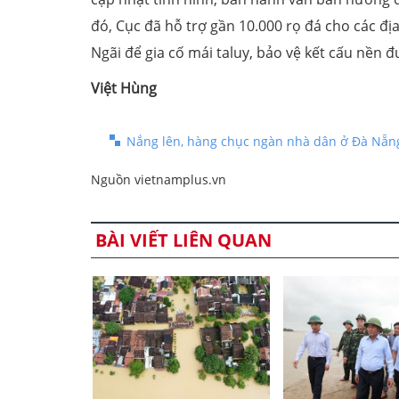
đó, Cục đã hỗ trợ gần 10.000 rọ đá cho các đ
Ngãi để gia cố mái taluy, bảo vệ kết cấu nền 
Việt Hùng
Nắng lên, hàng chục ngàn nhà dân ở Đà Nẵng 
Nguồn vietnamplus.vn
BÀI VIẾT LIÊN QUAN