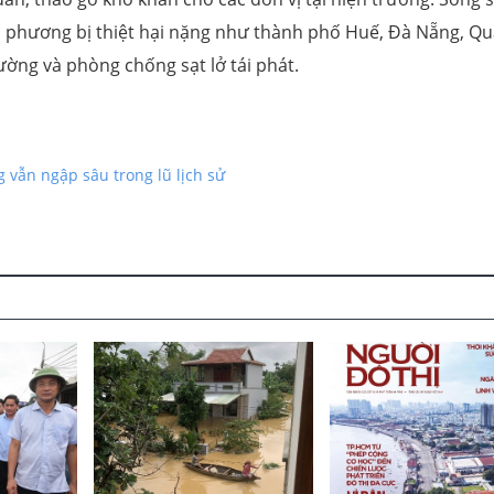
ịa phương bị thiệt hại nặng như thành phố Huế, Đà Nẵng, Q
đường và phòng chống sạt lở tái phát.
vẫn ngập sâu trong lũ lịch sử