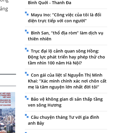
Bình Quới - Thanh Đa
uảng
Mayu Ino: “Công việc của tôi là đối
diện trực tiếp với con người”
Bình San, “thổ địa ròm” làm dịch vụ
thiên nhiên
Trục đại lộ cảnh quan sông Hồng:
Động lực phát triển hay phép thử cho
tầm nhìn 100 năm Hà Nội?
Con gái của liệt sĩ Nguyễn Thị Minh
Khai: “Xác minh chính xác nơi chôn cất
mẹ là tâm nguyện lớn nhất đời tôi”
Bảo vệ không gian di sản thấp tầng
ven sông Hương
Câu chuyện tháng Tư với gia đình
anh Bảy