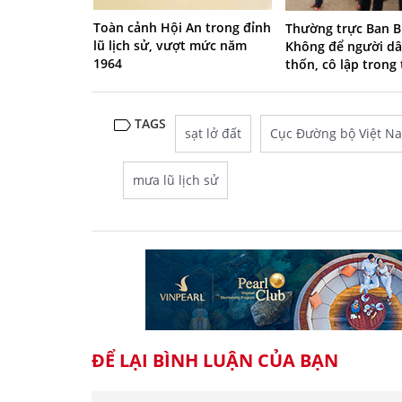
Toàn cảnh Hội An trong đỉnh
Thường trực Ban B
lũ lịch sử, vượt mức năm
Không để người dâ
1964
thốn, cô lập trong 
TAGS
sạt lở đất
Cục Đường bộ Việt N
mưa lũ lịch sử
ĐỂ LẠI BÌNH LUẬN CỦA BẠN