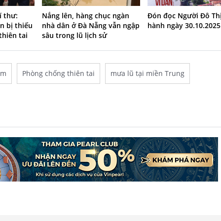
í thư:
Nắng lên, hàng chục ngàn
Đón đọc Người Đô Th
n bị thiếu
nhà dân ở Đà Nẵng vẫn ngập
hành ngày 30.10.2025
thiên tai
sâu trong lũ lịch sử
am
Phòng chống thiên tai
mưa lũ tại miền Trung