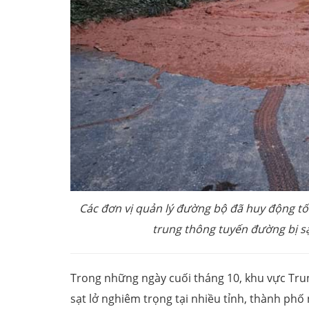
Các đơn vị quản lý đường bộ đã huy động tối 
trung thông tuyến đường bị sạ
Trong những ngày cuối tháng 10, khu vực Trung
sạt lở nghiêm trọng tại nhiều tỉnh, thành ph