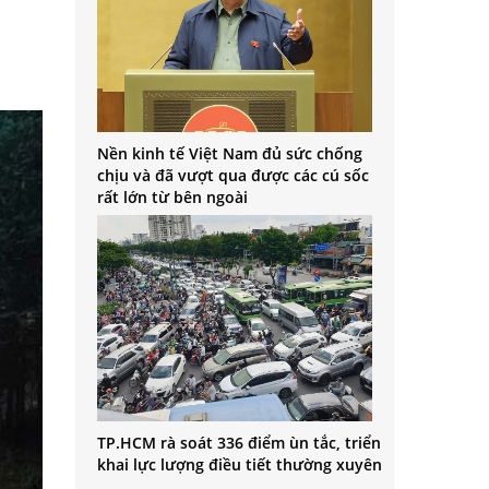
Nền kinh tế Việt Nam đủ sức chống
chịu và đã vượt qua được các cú sốc
rất lớn từ bên ngoài
TP.HCM rà soát 336 điểm ùn tắc, triển
khai lực lượng điều tiết thường xuyên