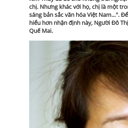
chị. Nhưng khác với họ, chị là một tr
sáng bản sắc văn hóa Việt Nam...". Để
hiểu hơn nhận định này, Người Đô Thị 
Quế Mai.