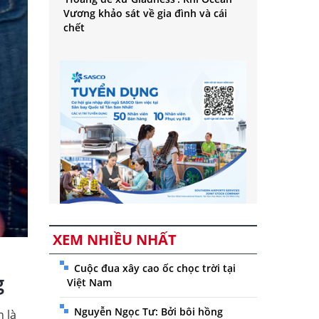
Vương khảo sát về gia đình và cái
chết
XEM NHIỀU NHẤT
Cuộc đua xây cao ốc chọc trời tại
g
Việt Nam
Nguyễn Ngọc Tư: Bởi bôi hồng
 là