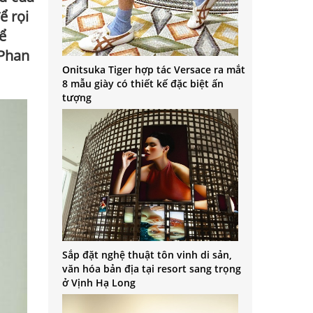
ể rọi
ể
 Phan
Onitsuka Tiger hợp tác Versace ra mắt
8 mẫu giày có thiết kế đặc biệt ấn
tượng
Sắp đặt nghệ thuật tôn vinh di sản,
văn hóa bản địa tại resort sang trọng
ở Vịnh Hạ Long