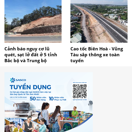
Cảnh báo nguy cơ lũ
Cao tốc Biên Hoà - Vũng
quét, sạt lở đất ở 5 tỉnh
Tàu sắp thông xe toàn
Bắc bộ và Trung bộ
tuyến