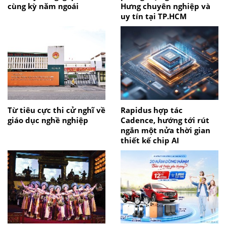
cùng kỳ năm ngoái
Hưng chuyên nghiệp và
uy tín tại TP.HCM
Từ tiêu cực thi cử nghĩ về
Rapidus hợp tác
giáo dục nghề nghiệp
Cadence, hướng tới rút
ngắn một nửa thời gian
thiết kế chip AI