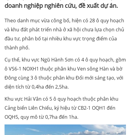
doanh nghiệp nghiên cứu, đề xuất dự án.
Theo danh mục vừa công bố, hiện có 28 ô quy hoạch
và khu đất phát triển nhà ở xã hội chưa lựa chọn chủ
đầu tư, phân bố tại nhiều khu vực trọng điểm của
thành phố.
Cụ thể, khu vực Ngũ Hành Sơn có 4 ô quy hoạch, gồm
ô VS6-1 NOXH1 thuộc phân khu Ven sông Hàn và bờ
Đông cùng 3 ô thuộc phân khu Đổi mới sáng tạo, với
diện tích từ 0,4ha đến 2,5ha.
Khu vực Hải Vân có 5 ô quy hoạch thuộc phân khu
Cảng biển Liên Chiểu, ký hiệu từ CB2-1 OQH1 đến
OQH5, quy mô từ 0,7ha đến 1ha.