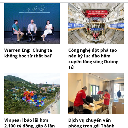
Warren Eng: 'Chúng ta
Công nghệ đột phá tạo
không học từ thất bại'
nên kỷ lục đào hầm
xuyên lòng sông Dương
Tử
Vinpearl báo lãi hơn
Dịch vụ chuyển văn
2.100 tỷ đồng, gấp 8 lần
phòng trọn gói Thành