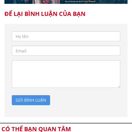
ĐỂ LẠI BÌNH LUẬN CỦA BẠN
GỬI BÌNH LUẬN
CÓ THỂ BẠN QUAN TÂM