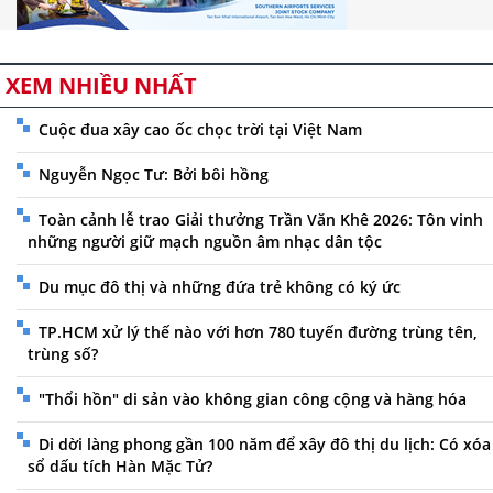
XEM NHIỀU NHẤT
Cuộc đua xây cao ốc chọc trời tại Việt Nam
Nguyễn Ngọc Tư: Bởi bôi hồng
Toàn cảnh lễ trao Giải thưởng Trần Văn Khê 2026: Tôn vinh
những người giữ mạch nguồn âm nhạc dân tộc
Du mục đô thị và những đứa trẻ không có ký ức
TP.HCM xử lý thế nào với hơn 780 tuyến đường trùng tên,
trùng số?
"Thổi hồn" di sản vào không gian công cộng và hàng hóa
Di dời làng phong gần 100 năm để xây đô thị du lịch: Có xóa
sổ dấu tích Hàn Mặc Tử?