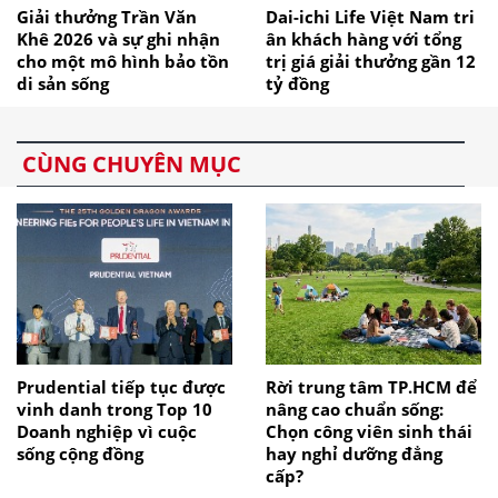
Giải thưởng Trần Văn
Dai-ichi Life Việt Nam tri
Khê 2026 và sự ghi nhận
ân khách hàng với tổng
cho một mô hình bảo tồn
trị giá giải thưởng gần 12
di sản sống
tỷ đồng
CÙNG CHUYÊN MỤC
Prudential tiếp tục được
Rời trung tâm TP.HCM để
vinh danh trong Top 10
nâng cao chuẩn sống:
Doanh nghiệp vì cuộc
Chọn công viên sinh thái
sống cộng đồng
hay nghỉ dưỡng đẳng
cấp?