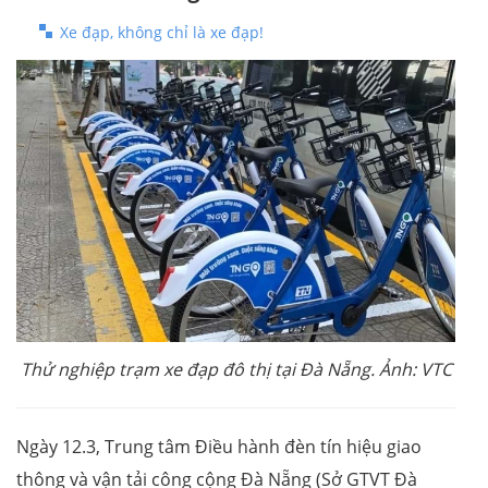
Xe đạp, không chỉ là xe đạp!
Thử nghiệp trạm xe đạp đô thị tại Đà Nẵng. Ảnh: VTC
Ngày 12.3, Trung tâm Điều hành đèn tín hiệu giao
thông và vận tải công cộng Đà Nẵng (Sở GTVT Đà