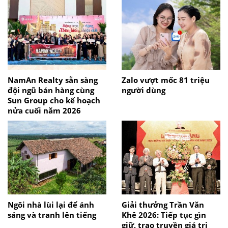
NamAn Realty sẵn sàng
Zalo vượt mốc 81 triệu
đội ngũ bán hàng cùng
người dùng
Sun Group cho kế hoạch
nửa cuối năm 2026
Ngôi nhà lùi lại để ánh
Giải thưởng Trần Văn
sáng và tranh lên tiếng
Khê 2026: Tiếp tục gìn
giữ, trao truyền giá trị