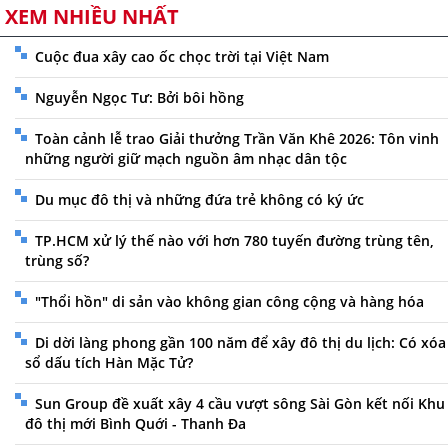
XEM NHIỀU NHẤT
Cuộc đua xây cao ốc chọc trời tại Việt Nam
Nguyễn Ngọc Tư: Bởi bôi hồng
Toàn cảnh lễ trao Giải thưởng Trần Văn Khê 2026: Tôn vinh
những người giữ mạch nguồn âm nhạc dân tộc
Du mục đô thị và những đứa trẻ không có ký ức
TP.HCM xử lý thế nào với hơn 780 tuyến đường trùng tên,
trùng số?
"Thổi hồn" di sản vào không gian công cộng và hàng hóa
Di dời làng phong gần 100 năm để xây đô thị du lịch: Có xóa
sổ dấu tích Hàn Mặc Tử?
Sun Group đề xuất xây 4 cầu vượt sông Sài Gòn kết nối Khu
đô thị mới Bình Quới - Thanh Đa