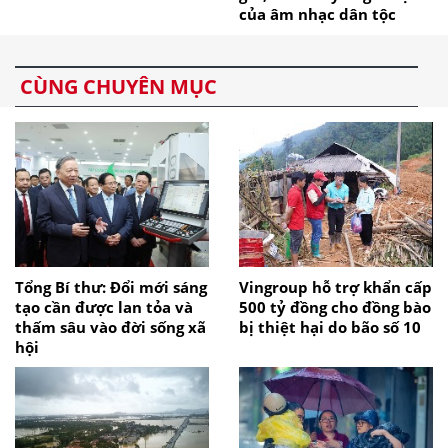
của âm nhạc dân tộc
CÙNG CHUYÊN MỤC
Tổng Bí thư: Đổi mới sáng
Vingroup hỗ trợ khẩn cấp
tạo cần được lan tỏa và
500 tỷ đồng cho đồng bào
thấm sâu vào đời sống xã
bị thiệt hại do bão số 10
hội