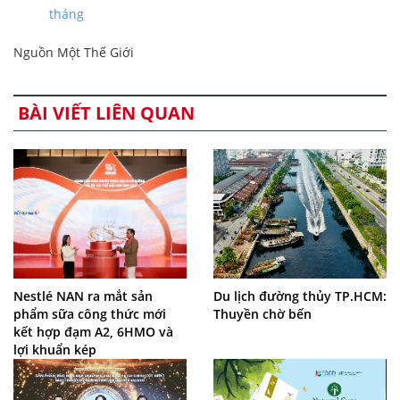
tháng
Nguồn Một Thế Giới
BÀI VIẾT LIÊN QUAN
Nestlé NAN ra mắt sản
Du lịch đường thủy TP.HCM:
phẩm sữa công thức mới
Thuyền chờ bến
kết hợp đạm A2, 6HMO và
lợi khuẩn kép