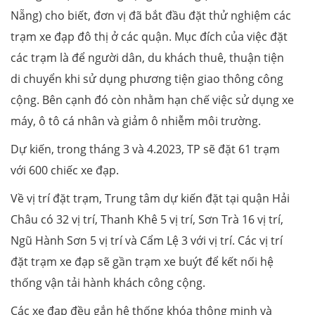
Nẵng) cho biết, đơn vị đã bắt đầu đặt thử nghiệm các
trạm xe đạp đô thị ở các quận. Mục đích của việc đặt
các trạm là để người dân, du khách thuê, thuận tiện
di chuyển khi sử dụng phương tiện giao thông công
cộng. Bên cạnh đó còn nhằm hạn chế việc sử dụng xe
máy, ô tô cá nhân và giảm ô nhiễm môi trường.
Dự kiến, trong tháng 3 và 4.2023, TP sẽ đặt 61 trạm
với 600 chiếc xe đạp.
Về vị trí đặt trạm, Trung tâm dự kiến đặt tại quận Hải
Châu có 32 vị trí, Thanh Khê 5 vị trí, Sơn Trà 16 vị trí,
Ngũ Hành Sơn 5 vị trí và Cẩm Lệ 3 với vị trí. Các vị trí
đặt trạm xe đạp sẽ gần trạm xe buýt để kết nối hệ
thống vận tải hành khách công cộng.
Các xe đạp đều gắn hệ thống khóa thông minh và