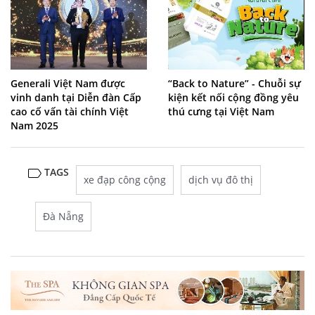
Generali Việt Nam được
“Back to Nature” - Chuỗi sự
vinh danh tại Diễn đàn Cấp
kiện kết nối cộng đồng yêu
cao cố vấn tài chính Việt
thú cưng tại Việt Nam
Nam 2025
TAGS
xe đạp công cộng
dịch vụ đô thị
Đà Nẵng