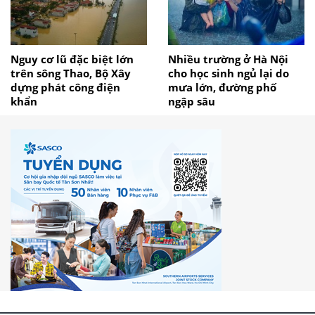
Nguy cơ lũ đặc biệt lớn
Nhiều trường ở Hà Nội
trên sông Thao, Bộ Xây
cho học sinh ngủ lại do
dựng phát công điện
mưa lớn, đường phố
khẩn
ngập sâu