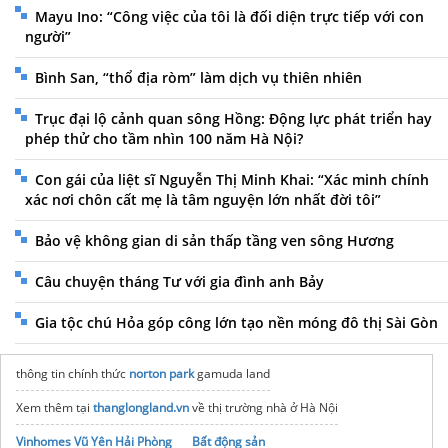
Mayu Ino: “Công việc của tôi là đối diện trực tiếp với con
người”
Bình San, “thổ địa ròm” làm dịch vụ thiên nhiên
Trục đại lộ cảnh quan sông Hồng: Động lực phát triển hay
phép thử cho tầm nhìn 100 năm Hà Nội?
Con gái của liệt sĩ Nguyễn Thị Minh Khai: “Xác minh chính
xác nơi chôn cất mẹ là tâm nguyện lớn nhất đời tôi”
Bảo vệ không gian di sản thấp tầng ven sông Hương
Câu chuyện tháng Tư với gia đình anh Bảy
Gia tộc chú Hỏa góp công lớn tạo nền móng đô thị Sài Gòn
thông tin chính thức
norton park
gamuda land
Xem thêm tại
thanglongland.vn
về thị trường nhà ở Hà Nội
Vinhomes Vũ Yên Hải Phòng
Bất động sản