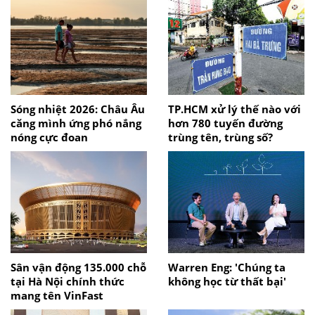
Sóng nhiệt 2026: Châu Âu
TP.HCM xử lý thế nào với
căng mình ứng phó nắng
hơn 780 tuyến đường
nóng cực đoan
trùng tên, trùng số?
Sân vận động 135.000 chỗ
Warren Eng: 'Chúng ta
tại Hà Nội chính thức
không học từ thất bại'
mang tên VinFast