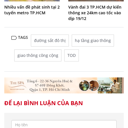
Nhiều vấn đề phát sinh tại 2
Vành đai 3 TP.HCM dự kiến
tuyến metro TP.HCM
thông xe 24km cao tốc vào
dịp 19/12
TAGS
đường sắt đô thị
hạ tầng giao thông
giao thông công cộng
TOD
ĐỂ LẠI BÌNH LUẬN CỦA BẠN