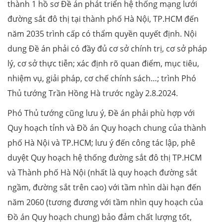
thành 1 hồ sơ Đề án phát triển hệ thống mạng lưới
đường sắt đô thị tại thành phố Hà Nội, TP.HCM đến
năm 2035 trình cấp có thẩm quyền quyết định. Nội
dung Đề án phải có đầy đủ cơ sở chính trị, cơ sở pháp
lý, cơ sở thực tiễn; xác định rõ quan điểm, mục tiêu,
nhiệm vụ, giải pháp, cơ chế chính sách…; trình Phó
Thủ tướng Trần Hồng Hà trước ngày 2.8.2024.
Phó Thủ tướng cũng lưu ý, Đề án phải phù hợp với
Quy hoạch tỉnh và Đồ án Quy hoạch chung của thành
phố Hà Nội và TP.HCM; lưu ý đến công tác lập, phê
duyệt Quy hoạch hệ thống đường sắt đô thị TP.HCM
và Thành phố Hà Nội (nhất là quy hoạch đường sắt
ngầm, đường sắt trên cao) với tầm nhìn dài hạn đến
năm 2060 (tương đương với tầm nhìn quy hoạch của
Đồ án Quy hoạch chung) bảo đảm chất lượng tốt,