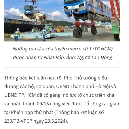
Những toa tàu của tuyến metro số 1 (TP.HCM)
được nhập từ Nhật Bản. Ảnh: Người Lao Động
Thông báo kết luận nêu rõ, Phó Thủ tướng biểu
dương các bộ, cơ quan, UBND Thành phố Hà Nội và
UBND TP.HCM đã cố gắng, nỗ lực tổ chức triển khai
và hoàn thành 09/16 công việc được Tổ công tác giao
tại Phiên họp thứ nhất (Thông báo kết luận số
239/TB-VPCP ngày 23.5.2024).