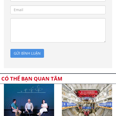
GỬI BÌNH LUẬN
CÓ THỂ BẠN QUAN TÂM