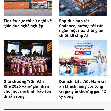
Từ tiêu cực thi cử nghĩ về
Rapidus hợp tác
giáo dục nghề nghiệp
Cadence, hướng tới rút
ngắn một nửa thời gian
thiết kế chip AI
Giải thưởng Trần Văn
Dai-ichi Life Việt Nam tri
Khê 2026 và sự ghi nhận
ân khách hàng với tổng
cho một mô hình bảo tồn
trị giá giải thưởng gần 12
di sản sống
tỷ đồng