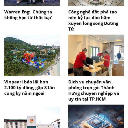
Warren Eng: 'Chúng ta
Công nghệ đột phá tạo
không học từ thất bại'
nên kỷ lục đào hầm
xuyên lòng sông Dương
Tử
Vinpearl báo lãi hơn
Dịch vụ chuyển văn
2.100 tỷ đồng, gấp 8 lần
phòng trọn gói Thành
cùng kỳ năm ngoái
Hưng chuyên nghiệp và
uy tín tại TP.HCM