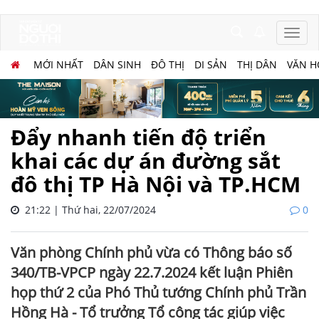
MỚI NHẤT
DÂN SINH
ĐÔ THỊ
DI SẢN
THỊ DÂN
VĂN H
Đẩy nhanh tiến độ triển
khai các dự án đường sắt
đô thị TP Hà Nội và TP.HCM
21:22 | Thứ hai, 22/07/2024
0
Văn phòng Chính phủ vừa có Thông báo số
340/TB-VPCP ngày 22.7.2024 kết luận Phiên
họp thứ 2 của Phó Thủ tướng Chính phủ Trần
Hồng Hà - Tổ trưởng Tổ công tác giúp việc