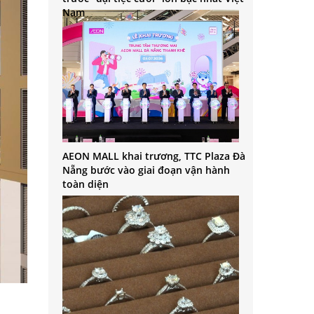
Nam
AEON MALL khai trương, TTC Plaza Đà
Nẵng bước vào giai đoạn vận hành
toàn diện