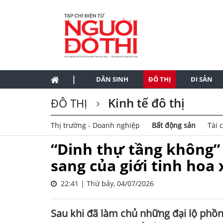
|
DÂN SINH
ĐÔ THỊ
DI SẢN
Kinh tế đô thị
ĐÔ THỊ
Thị trường - Doanh nghiệp
Bất động sản
Tài 
“Dinh thự tầng không”
sang của giới tinh hoa
22:41 | Thứ bảy, 04/07/2026
Sau khi đã làm chủ những đại lộ phồn 