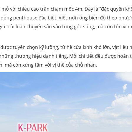
 mở với chiều cao trần chạm mốc 4m. Đây là “đặc quyền kh
 dòng penthouse đặc biệt. Việc nới rộng biên độ theo phươ
ó trời luân chuyển sâu vào từng góc sống, mà còn tôn vinh
được tuyển chọn kỹ lưỡng, từ hệ cửa kính khổ lớn, vật liệu 
ừ những thương hiệu danh tiếng. Mỗi chi tiết đều được hoàn 
h, mà còn xứng tầm với vị thế của chủ nhân.