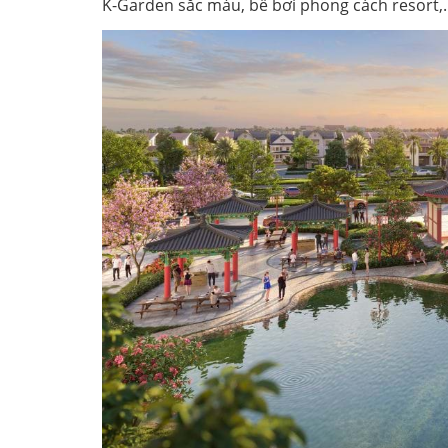
K-Garden sắc màu, bể bơi phong cách resort,..