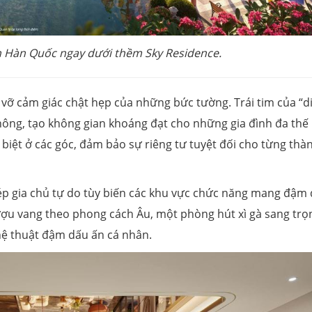
n Hàn Quốc ngay dưới thềm Sky Residence.
 vỡ cảm giác chật hẹp của những bức tường. Trái tim của “d
hông, tạo không gian khoáng đạt cho những gia đình đa thế 
iệt ở các góc, đảm bảo sự riêng tư tuyệt đối cho từng thà
p gia chủ tự do tùy biến các khu vực chức năng mang đậm
ượu vang theo phong cách Âu, một phòng hút xì gà sang trọ
hệ thuật đậm dấu ấn cá nhân.