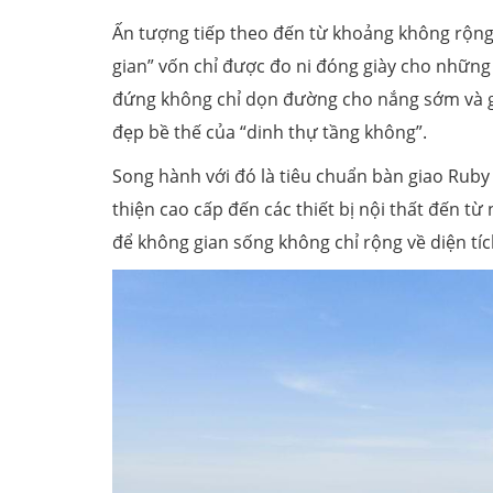
Ấn tượng tiếp theo đến từ khoảng không rộng
gian” vốn chỉ được đo ni đóng giày cho những
đứng không chỉ dọn đường cho nắng sớm và gi
đẹp bề thế của “dinh thự tầng không”.
Song hành với đó là tiêu chuẩn bàn giao Ruby 
thiện cao cấp đến các thiết bị nội thất đến t
để không gian sống không chỉ rộng về diện tíc