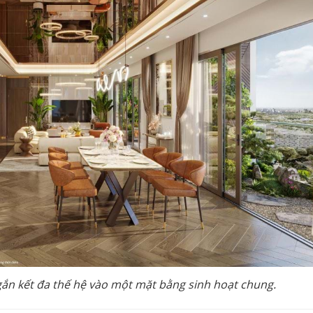
gắn kết đa thế hệ vào một mặt bằng sinh hoạt chung.