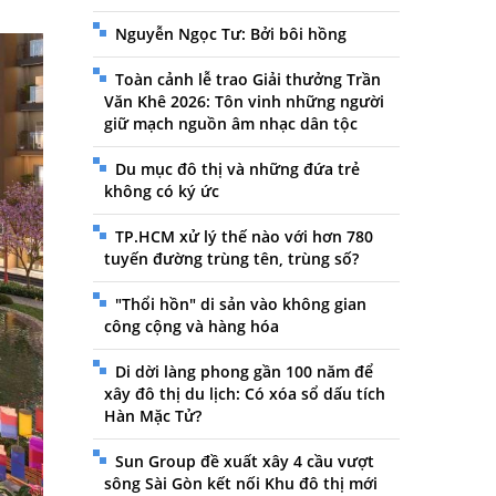
Nguyễn Ngọc Tư: Bởi bôi hồng
Toàn cảnh lễ trao Giải thưởng Trần
Văn Khê 2026: Tôn vinh những người
giữ mạch nguồn âm nhạc dân tộc
Du mục đô thị và những đứa trẻ
không có ký ức
TP.HCM xử lý thế nào với hơn 780
tuyến đường trùng tên, trùng số?
"Thổi hồn" di sản vào không gian
công cộng và hàng hóa
Di dời làng phong gần 100 năm để
xây đô thị du lịch: Có xóa sổ dấu tích
Hàn Mặc Tử?
Sun Group đề xuất xây 4 cầu vượt
sông Sài Gòn kết nối Khu đô thị mới