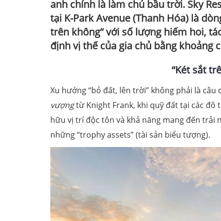
anh chính là làm chủ bầu trời. Sky Re
tại K-Park Avenue (Thanh Hóa) là dòn
trên không” với số lượng hiếm hoi, tá
định vị thế của gia chủ bằng khoảng c
“Két sắt tr
Xu hướng “bỏ đất, lên trời” không phải là câu 
vượng
từ Knight Frank, khi quỹ đất tại các đ
hữu vị trí độc tôn và khả năng mang đến trả
những “trophy assets” (tài sản biểu tượng).