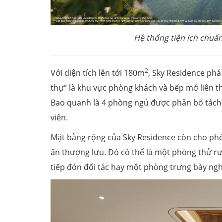
Hệ thống tiện ích chuẩ
2
Với diện tích lên tới 180m
, Sky Residence phá
thự” là khu vực phòng khách và bếp mở liên t
Bao quanh là 4 phòng ngủ được phân bổ tách b
viên.
Mặt bằng rộng của Sky Residence còn cho phé
ấn thượng lưu. Đó có thể là một phòng thử r
tiếp đón đối tác hay một phòng trưng bày ng