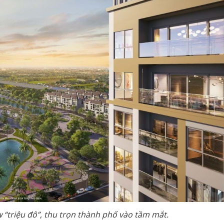
 “triệu đô”, thu trọn thành phố vào tầm mắt.