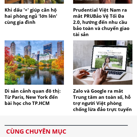
Khi dấu '+' giúp căn hộ
Prudential Việt Nam ra
hai phòng ngủ 'lớn lên'
mắt PRUBảo Vệ Tối Đa
cùng gia đình
2.0, hướng đến nhu cầu
bảo toàn và chuyển giao
tài sản
Di sản cảnh quan đô thị:
Zalo và Google ra mắt
Từ Paris, New York đến
Trung tâm an toàn số, hỗ
bài học cho TP.HCM
trợ người Việt phòng
chống lừa đảo trực tuyến
CÙNG CHUYÊN MỤC