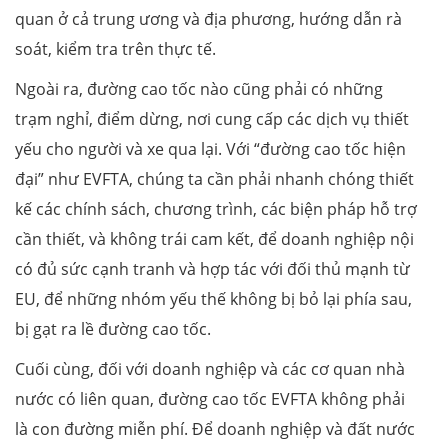
quan ở cả trung ương và địa phương, hướng dẫn rà
soát, kiểm tra trên thực tế.
Ngoài ra, đường cao tốc nào cũng phải có những
trạm nghỉ, điểm dừng, nơi cung cấp các dịch vụ thiết
yếu cho người và xe qua lại. Với “đường cao tốc hiện
đại” như EVFTA, chúng ta cần phải nhanh chóng thiết
kế các chính sách, chương trình, các biện pháp hỗ trợ
cần thiết, và không trái cam kết, để doanh nghiệp nội
có đủ sức cạnh tranh và hợp tác với đối thủ mạnh từ
EU, để những nhóm yếu thế không bị bỏ lại phía sau,
bị gạt ra lề đường cao tốc.
Cuối cùng, đối với doanh nghiệp và các cơ quan nhà
nước có liên quan, đường cao tốc EVFTA không phải
là con đường miễn phí. Để doanh nghiệp và đất nước