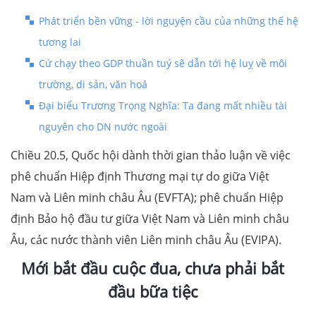
Phát triển bền vững - lời nguyện cầu của những thế hệ
tương lai
Cứ chạy theo GDP thuần tuý sẽ dẫn tới hệ luỵ về môi
trường, di sản, văn hoá
Đại biểu Trương Trọng Nghĩa: Ta đang mất nhiều tài
nguyên cho DN nước ngoài
Chiều 20.5, Quốc hội dành thời gian thảo luận về việc
phê chuẩn Hiệp định Thương mại tự do giữa Việt
Nam và Liên minh châu Âu (EVFTA); phê chuẩn Hiệp
định Bảo hộ đầu tư giữa Việt Nam và Liên minh châu
Âu, các nước thành viên Liên minh châu Âu (EVIPA).
Mới bắt đầu cuộc đua, chưa phải bắt
đầu bữa tiệc