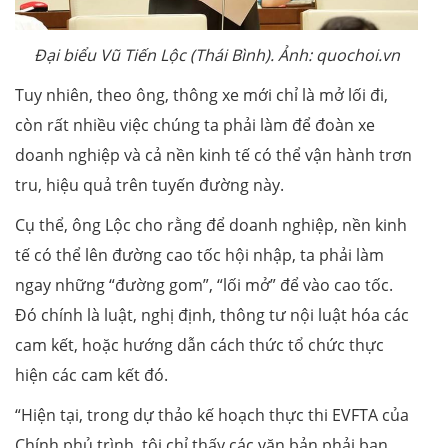
Đại biểu Vũ Tiến Lộc (Thái Bình). Ảnh: quochoi.vn
Tuy nhiên, theo ông, thông xe mới chỉ là mở lối đi,
còn rất nhiều việc chúng ta phải làm để đoàn xe
doanh nghiệp và cả nền kinh tế có thể vận hành trơn
tru, hiệu quả trên tuyến đường này.
Cụ thể, ông Lộc cho rằng để doanh nghiệp, nền kinh
tế có thể lên đường cao tốc hội nhập, ta phải làm
ngay những “đường gom”, “lối mở” để vào cao tốc.
Đó chính là luật, nghị định, thông tư nội luật hóa các
cam kết, hoặc hướng dẫn cách thức tổ chức thực
hiện các cam kết đó.
“Hiện tại, trong dự thảo kế hoạch thực thi EVFTA của
Chính phủ trình, tôi chỉ thấy các văn bản phải ban