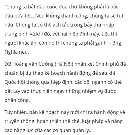
“Chúng ta bắt đầu cuộc đua chứ không phải là bắt
đầu bữa tiệc. Nếu không thành công, chúng ta sẽ tụt
hậu. Chúng ta có thể ách tắc trong bẫy thu nhập
trung bình và khi đó, với hai hiệp định này, tiệc thì
người khác ăn, còn nợ thì chúng ta phải gánh” - ông
Nghĩa nêu.
ĐB Hoàng Văn Cường (Hà Nội) nhận xét Chính phủ đã
chuẩn bị dự thảo kế hoạch hành động để sau khi
Quốc hội thông qua hiệp định, các bộ, ngành có thể
bắt tay vào thực hiện ngay những nhiệm vụ được
phân công.
Tuy nhiên, bản kế hoạch này mới chỉ ra hành động về
truyền thông, hoàn thiện thể chế, luật pháp và nâng
cao năng lực của các cơ quan quản lý…