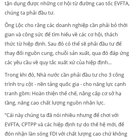
tận dụng được những cơ hội từ đường cao tốc EVFTA,
chúng ta phải đầu tư.
Ông Lộc cho rằng các doanh nghiệp cần phải bỏ thời
gian và công sức để tìm hiểu về các cơ hội, thách
thức từ hiệp định. Sau đó có thể sẽ phải đầu tư để
thay đổi nguồn cung, chuỗi sản xuất, qua đó đáp ứng
các yêu cầu về quy tắc xuất xứ của hiệp định…
Trong khi đó, Nhà nước cần phải đầu tư cho 3 công
trình trụ cột - nền tảng quốc gia - cho năng lực cạnh
tranh gồm: Hoàn thiện thể chế, nâng cấp cơ sở hạ
tầng, năng cao chất lượng nguồn nhân lực.
“Cái này chúng ta đã nói nhiều nhưng để chơi với
EVFTA, CPTPP và các hiệp định tự do thế hệ mới, để
đón nhận làn sóng FDI với chất lượng cao chứ không