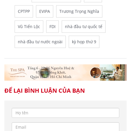
CPTPP
EVIPA
Trương Trọng Nghĩa
Vũ Tiến Lộc
FDI
nhà đầu tư quốc tế
nhà đầu tư nước ngoài
kỳ họp thứ 9
ĐỂ LẠI BÌNH LUẬN CỦA BẠN