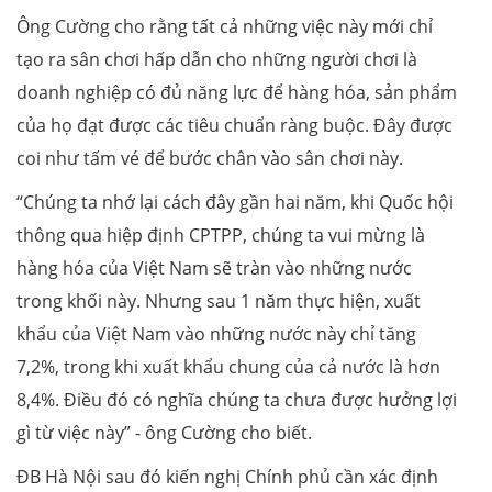
Ông Cường cho rằng tất cả những việc này mới chỉ
tạo ra sân chơi hấp dẫn cho những người chơi là
doanh nghiệp có đủ năng lực để hàng hóa, sản phẩm
của họ đạt được các tiêu chuẩn ràng buộc. Đây được
coi như tấm vé để bước chân vào sân chơi này.
“Chúng ta nhớ lại cách đây gần hai năm, khi Quốc hội
thông qua hiệp định CPTPP, chúng ta vui mừng là
hàng hóa của Việt Nam sẽ tràn vào những nước
trong khối này. Nhưng sau 1 năm thực hiện, xuất
khẩu của Việt Nam vào những nước này chỉ tăng
7,2%, trong khi xuất khẩu chung của cả nước là hơn
8,4%. Điều đó có nghĩa chúng ta chưa được hưởng lợi
gì từ việc này” - ông Cường cho biết.
ĐB Hà Nội sau đó kiến nghị Chính phủ cần xác định