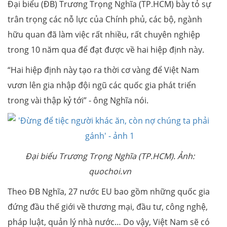
Đại biểu
(ĐB) Trương Trọng Nghĩa (TP.HCM) bày tỏ sự
trân trọng các nỗ lực của Chính phủ, các bộ, ngành
hữu quan đã làm việc rất nhiều, rất chuyên nghiệp
trong 10 năm qua để đạt được về hai hiệp định này.
“Hai hiệp định này tạo ra thời cơ vàng để Việt Nam
vươn lên gia nhập đội ngũ các quốc gia phát triển
trong vài thập kỷ tới” - ông Nghĩa nói.
Đại biểu Trương Trọng Nghĩa (TP.HCM). Ảnh:
quochoi.vn
Theo ĐB Nghĩa, 27 nước EU bao gồm những quốc gia
đứng đầu thế giới về thương mại, đầu tư, công nghệ,
pháp luật, quản lý nhà nước… Do vậy, Việt Nam sẽ có