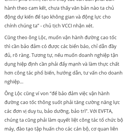
hành theo cam kết, chưa thấy văn bản nào ta chủ
động dự kiến để tạo không gian và động lực cho
chính chúng ta” - chủ tịch VCCI nhận xét.
Cũng theo ông Lộc, muốn vận hành đường cao tốc
thì cần bảo đảm có được các biển báo, chỉ dẫn đầy
đủ, rõ ràng. Tương tự, nếu muốn doanh nghiệp tận
dụng hiệp định cần phải đẩy mạnh và làm thực chất
hơn công tác phổ biến, hướng dẫn, tư vấn cho doanh
nghiệp…
Ông Lộc cũng ví von “để bảo đảm việc vận hành
đường cao tốc thông suốt phải tăng cường năng lực
các đơn vị duy tu, bảo dưỡng, bảo trì”. Với EVFTA,
chúng ta cũng phải làm quyết liệt công tác tổ chức bộ
máy, đào tạo tập huấn cho các cán bộ, cơ quan liên