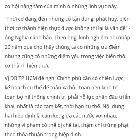
cơ hội nâng tầm của mình ở những lĩnh vực này.
“Thời cơ đang đến nhưng có tận dụng, phát huy, biến
thời cơ thành hiện thực được không thì lại là vấn đề” -
ông Nghĩa cảnh báo. Theo ông, kinh nghiệm hội nhập
20 năm qua cho thấy chúng ta có những ưu điểm
nhưng cũng có những điểm yếu trong việc biến thời
cơ thành hiện thực.
Vị ĐB TP.HCM đề nghị Chính phủ cần có chiến lược,
kế hoạch cụ thể để toàn xã hội, toàn nền kinh tế,
toàn bộ hệ thống chính trị phải nỗ lực phấn đấu triển
khai, nhất là các cam kết, thời hạn cụ thể. Nội dung
hai hiệp định là cam kết giữa các nước với nhau,
những vi phạm có thể bị chế tài, thậm chí trừng phạt
theo thỏa thuận trong hiệp định.