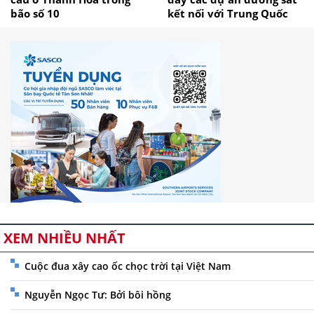
bão số 10
kết nối với Trung Quốc
XEM NHIỀU NHẤT
Cuộc đua xây cao ốc chọc trời tại Việt Nam
Nguyễn Ngọc Tư: Bởi bôi hồng