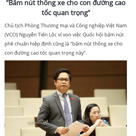
“Bấm nút thông xe cho con đường cao
tốc quan trọng”
Chủ tịch Phòng Thương mại và Công nghiệp Việt Nam
(VCCI) Nguyễn Tiến Lộc ví von việc Quốc hội bấm nút
phê chuẩn hiệp định cũng là “bấm nút thông xe cho
con đường cao tốc quan trọng này”.