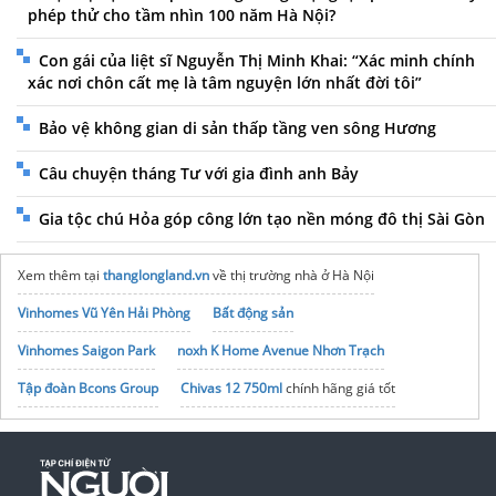
phép thử cho tầm nhìn 100 năm Hà Nội?
Con gái của liệt sĩ Nguyễn Thị Minh Khai: “Xác minh chính
xác nơi chôn cất mẹ là tâm nguyện lớn nhất đời tôi”
Bảo vệ không gian di sản thấp tầng ven sông Hương
Câu chuyện tháng Tư với gia đình anh Bảy
Gia tộc chú Hỏa góp công lớn tạo nền móng đô thị Sài Gòn
Xem thêm tại
thanglongland.vn
về thị trường nhà ở Hà Nội
Vinhomes Vũ Yên Hải Phòng
Bất động sản
Vinhomes Saigon Park
noxh K Home Avenue Nhơn Trạch
Tập đoàn Bcons Group
Chivas 12 750ml
chính hãng giá tốt