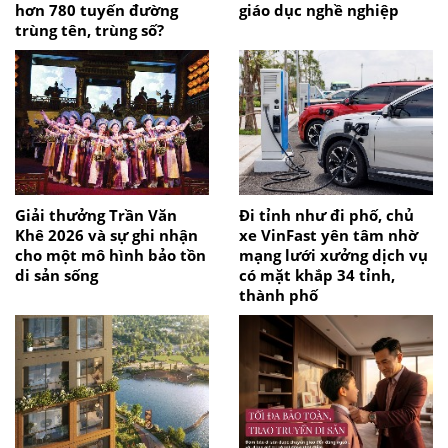
hơn 780 tuyến đường
giáo dục nghề nghiệp
trùng tên, trùng số?
Giải thưởng Trần Văn
Đi tỉnh như đi phố, chủ
Khê 2026 và sự ghi nhận
xe VinFast yên tâm nhờ
cho một mô hình bảo tồn
mạng lưới xưởng dịch vụ
di sản sống
có mặt khắp 34 tỉnh,
thành phố