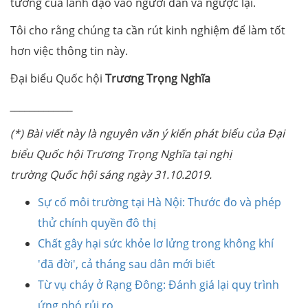
tưởng của lãnh đạo vào người dân và ngược lại.
Tôi cho rằng chúng ta cần rút kinh nghiệm để làm tốt
hơn việc thông tin này.
Đại biểu Quốc hội
Trương Trọng Nghĩa
_____________
(*) Bài viết này là nguyên văn ý kiến phát biểu của Đại
biểu Quốc hội Trương Trọng Nghĩa tại nghị
trường Quốc hội sáng ngày 31.10.2019.
Sự cố môi trường tại Hà Nội: Thước đo và phép
thử chính quyền đô thị
Chất gây hại sức khỏe lơ lửng trong không khí
'đã đời', cả tháng sau dân mới biết
Từ vụ cháy ở Rạng Đông: Đánh giá lại quy trình
ứng phó rủi ro