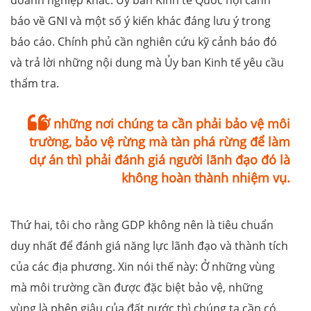
báo về GNI và một số ý kiến khác đáng lưu ý trong
báo cáo. Chính phủ cần nghiên cứu kỹ cảnh báo đó
và trả lời những nội dung mà Ủy ban Kinh tế yêu cầu
thẩm tra.
Ở những nơi chúng ta cần phải bảo vệ môi
trường, bảo vệ rừng mà tàn phá rừng để làm
dự án thì phải đánh giá người lãnh đạo đó là
không hoàn thành nhiệm vụ.
Thứ hai, tôi cho rằng GDP không nên là tiêu chuẩn
duy nhất để đánh giá năng lực lãnh đạo và thành tích
của các địa phương. Xin nói thế này: Ở những vùng
mà môi trường cần được đặc biệt bảo vệ, những
vùng là phên giậu của đất nước thì chúng ta cần có