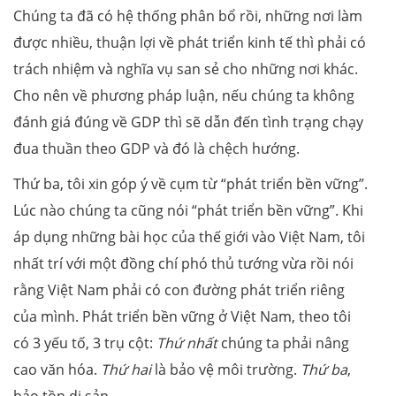
Chúng ta đã có hệ thống phân bổ rồi, những nơi làm
được nhiều, thuận lợi về phát triển kinh tế thì phải có
trách nhiệm và nghĩa vụ san sẻ cho những nơi khác.
Cho nên về phương pháp luận, nếu chúng ta không
đánh giá đúng về GDP thì sẽ dẫn đến tình trạng chạy
đua thuần theo GDP và đó là chệch hướng.
Thứ ba, tôi xin góp ý về cụm từ “phát triển bền vững”.
Lúc nào chúng ta cũng nói “phát triển bền vững”. Khi
áp dụng những bài học của thế giới vào Việt Nam, tôi
nhất trí với một đồng chí phó thủ tướng vừa rồi nói
rằng Việt Nam phải có con đường phát triển riêng
của mình. Phát triển bền vững ở Việt Nam, theo tôi
có 3 yếu tố, 3 trụ cột:
Thứ nhất
chúng ta phải nâng
cao văn hóa.
Thứ hai
là bảo vệ môi trường.
Thứ ba
,
bảo tồn di sản.