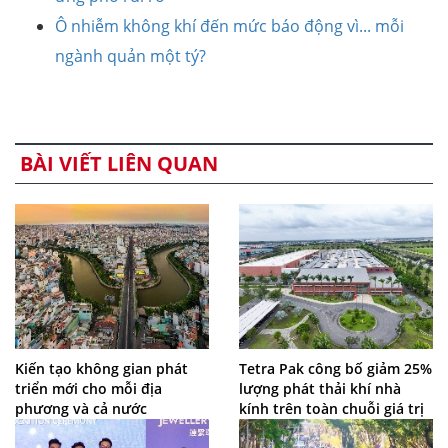
Ô nhiễm không khí đến mức báo động vì... mỗi
ngành quản một tý?
BÀI VIẾT LIÊN QUAN
Kiến tạo không gian phát
Tetra Pak công bố giảm 25%
triển mới cho mỗi địa
lượng phát thải khí nhà
phương và cả nước
kính trên toàn chuỗi giá trị