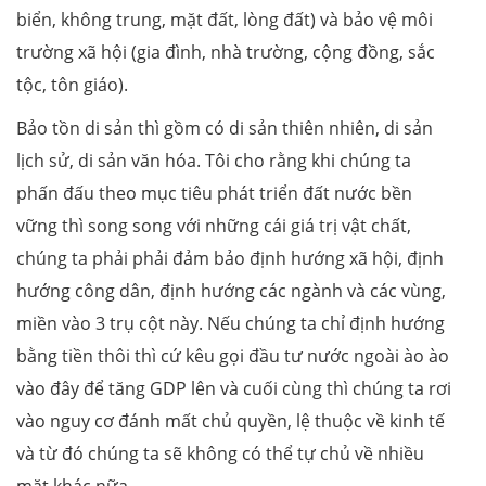
biển, không trung, mặt đất, lòng đất) và bảo vệ môi
trường xã hội (gia đình, nhà trường, cộng đồng, sắc
tộc, tôn giáo).
Bảo tồn di sản thì gồm có di sản thiên nhiên, di sản
lịch sử, di sản văn hóa. Tôi cho rằng khi chúng ta
phấn đấu theo mục tiêu phát triển đất nước bền
vững thì song song với những cái giá trị vật chất,
chúng ta phải phải đảm bảo định hướng xã hội, định
hướng công dân, định hướng các ngành và các vùng,
miền vào 3 trụ cột này. Nếu chúng ta chỉ định hướng
bằng tiền thôi thì cứ kêu gọi đầu tư nước ngoài ào ào
vào đây để tăng GDP lên và cuối cùng thì chúng ta rơi
vào nguy cơ đánh mất chủ quyền, lệ thuộc về kinh tế
và từ đó chúng ta sẽ không có thể tự chủ về nhiều
mặt khác nữa.