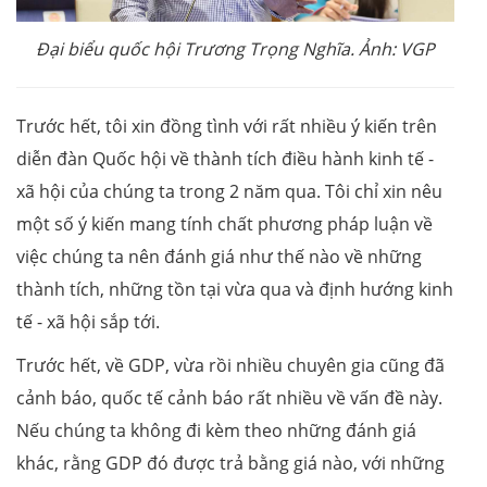
Đại biểu quốc hội Trương Trọng Nghĩa. Ảnh: VGP
Trước hết, tôi xin đồng tình với rất nhiều ý kiến trên
diễn đàn Quốc hội về thành tích điều hành kinh tế -
xã hội của chúng ta trong 2 năm qua. Tôi chỉ xin nêu
một số ý kiến mang tính chất phương pháp luận về
việc chúng ta nên đánh giá như thế nào về những
thành tích, những tồn tại vừa qua và định hướng kinh
tế - xã hội sắp tới.
Trước hết, về GDP, vừa rồi nhiều chuyên gia cũng đã
cảnh báo, quốc tế cảnh báo rất nhiều về vấn đề này.
Nếu chúng ta không đi kèm theo những đánh giá
khác, rằng GDP đó được trả bằng giá nào, với những