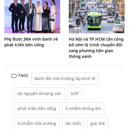
PNJ được JWA vinh danh về
Hà Nội và TP.HCM cần công
phát triển bền vững
bố sớm lộ trình chuyển đổi
sang phương tiện giao
thông xanh
TAGS
đánh đổi môi trường lấy kinh tế
tài nguyên khoáng sản
GDP
phát triển bền vững
ô nhiễm không khí
ô nhiễm môi trường
lấn biển
giải thể