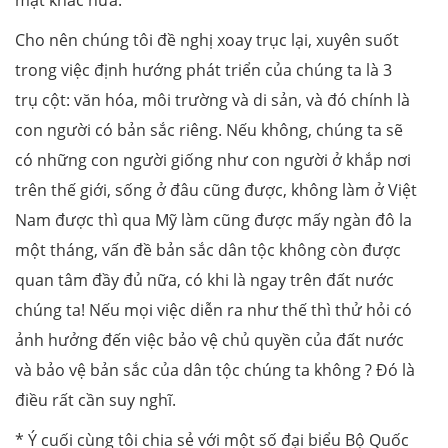
Cho nên chúng tôi đề nghị xoay trục lại, xuyên suốt
trong việc định hướng phát triển của chúng ta là 3
trụ cột: văn hóa, môi trường và di sản, và đó chính là
con người có bản sắc riêng. Nếu không, chúng ta sẽ
có những con người giống như con người ở khắp nơi
trên thế giới, sống ở đâu cũng được, không làm ở Việt
Nam được thì qua Mỹ làm cũng được mấy ngàn đô la
một tháng, vấn đề bản sắc dân tộc không còn được
quan tâm đầy đủ nữa, có khi là ngay trên đất nước
chúng ta! Nếu mọi việc diễn ra như thế thì thử hỏi có
ảnh hưởng đến việc bảo vệ chủ quyền của đất nước
và bảo vệ bản sắc của dân tộc chúng ta không ? Đó là
điều rất cần suy nghĩ.
* Ý cuối cùng tôi chia sẻ với một số đại biểu Bộ Quốc