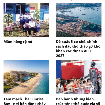
Mầm hồng rộ nở
Đề xuất 5 cơ chế, chính
sách đặc thù tháo gỡ khó
khăn các dự án APEC
2027
Tâm mạch The Sunrise
Ban hành Khung kiến
Bay - nơi bốn dòng chảy
trúc tổng thể quốc gia số