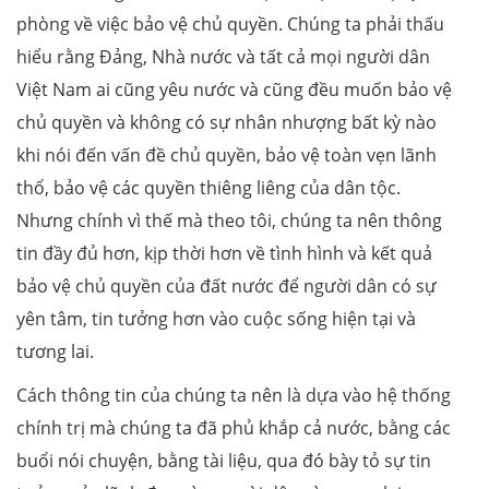
phòng về việc bảo vệ chủ quyền. Chúng ta phải thấu
hiểu rằng Đảng, Nhà nước và tất cả mọi người dân
Việt Nam ai cũng yêu nước và cũng đều muốn bảo vệ
chủ quyền và không có sự nhân nhượng bất kỳ nào
khi nói đến vấn đề chủ quyền, bảo vệ toàn vẹn lãnh
thổ, bảo vệ các quyền thiêng liêng của dân tộc.
Nhưng chính vì thế mà theo tôi, chúng ta nên thông
tin đầy đủ hơn, kịp thời hơn về tình hình và kết quả
bảo vệ chủ quyền của đất nước để người dân có sự
yên tâm, tin tưởng hơn vào cuộc sống hiện tại và
tương lai.
Cách thông tin của chúng ta nên là dựa vào hệ thống
chính trị mà chúng ta đã phủ khắp cả nước, bằng các
buổi nói chuyện, bằng tài liệu, qua đó bày tỏ sự tin