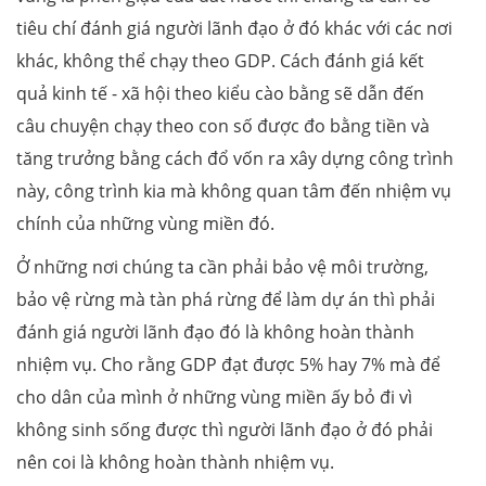
tiêu chí đánh giá người lãnh đạo ở đó khác với các nơi
khác, không thể chạy theo GDP. Cách đánh giá kết
quả kinh tế - xã hội theo kiểu cào bằng sẽ dẫn đến
câu chuyện chạy theo con số được đo bằng tiền và
tăng trưởng bằng cách đổ vốn ra xây dựng công trình
này, công trình kia mà không quan tâm đến nhiệm vụ
chính của những vùng miền đó.
Ở những nơi chúng ta cần phải bảo vệ môi trường,
bảo vệ rừng mà tàn phá rừng để làm dự án thì phải
đánh giá người lãnh đạo đó là không hoàn thành
nhiệm vụ. Cho rằng GDP đạt được 5% hay 7% mà để
cho dân của mình ở những vùng miền ấy bỏ đi vì
không sinh sống được thì người lãnh đạo ở đó phải
nên coi là không hoàn thành nhiệm vụ.