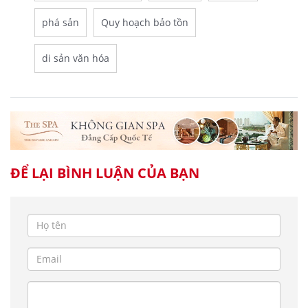
phá sản
Quy hoạch bảo tồn
di sản văn hóa
ĐỂ LẠI BÌNH LUẬN CỦA BẠN