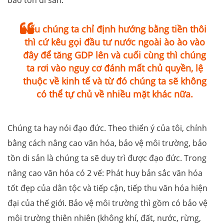
Nếu chúng ta chỉ định hướng bằng tiền thôi
thì cứ kêu gọi đầu tư nước ngoài ào ào vào
đây để tăng GDP lên và cuối cùng thì chúng
ta rơi vào nguy cơ đánh mất chủ quyền, lệ
thuộc về kinh tế và từ đó chúng ta sẽ không
có thể tự chủ về nhiều mặt khác nữa.
Chúng ta hay nói đạo đức. Theo thiển ý của tôi, chính
bằng cách nâng cao văn hóa, bảo vệ môi trường, bảo
tồn di sản là chúng ta sẽ duy trì được đạo đức. Trong
nâng cao văn hóa có 2 vế: Phát huy bản sắc văn hóa
tốt đẹp của dân tộc và tiếp cận, tiếp thu văn hóa hiện
đại của thế giới. Bảo vệ môi trường thì gồm có bảo vệ
môi trường thiên nhiên (không khí, đất, nước, rừng,