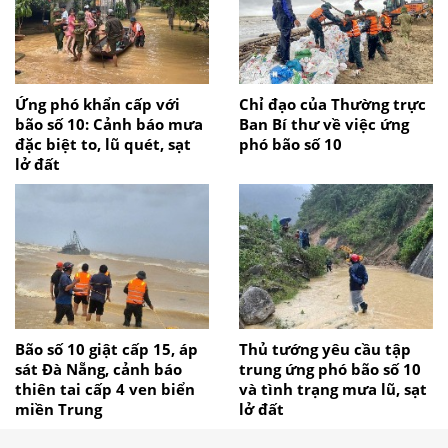
Ứng phó khẩn cấp với
Chỉ đạo của Thường trực
bão số 10: Cảnh báo mưa
Ban Bí thư về việc ứng
đặc biệt to, lũ quét, sạt
phó bão số 10
lở đất
Bão số 10 giật cấp 15, áp
Thủ tướng yêu cầu tập
sát Đà Nẵng, cảnh báo
trung ứng phó bão số 10
thiên tai cấp 4 ven biển
và tình trạng mưa lũ, sạt
miền Trung
lở đất