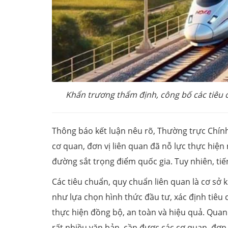
Khẩn trương thẩm định, công bố các tiêu 
Thông báo kết luận nêu rõ, Thường trực Chí
cơ quan, đơn vị liên quan đã nỗ lực thực hiện
đường sắt trọng điểm quốc gia. Tuy nhiên, tiế
Các tiêu chuẩn, quy chuẩn liên quan là cơ sở 
như lựa chọn hình thức đầu tư, xác định tiêu 
thực hiện đồng bộ, an toàn và hiệu quả. Qua
rất nhiều văn bản, cần được các cơ quan, đơn 