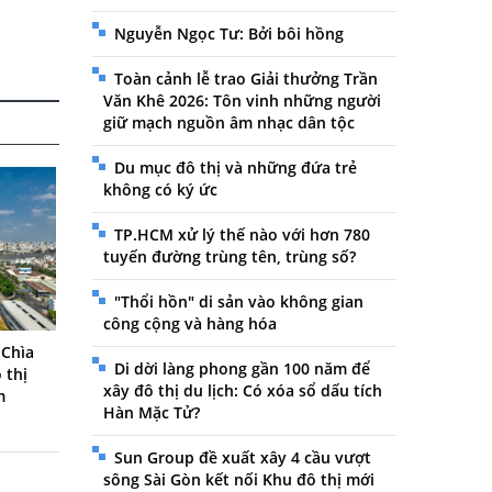
Nguyễn Ngọc Tư: Bởi bôi hồng
Toàn cảnh lễ trao Giải thưởng Trần
Văn Khê 2026: Tôn vinh những người
giữ mạch nguồn âm nhạc dân tộc
Du mục đô thị và những đứa trẻ
không có ký ức
TP.HCM xử lý thế nào với hơn 780
tuyến đường trùng tên, trùng số?
"Thổi hồn" di sản vào không gian
công cộng và hàng hóa
 Chìa
Di dời làng phong gần 100 năm để
 thị
xây đô thị du lịch: Có xóa sổ dấu tích
m
Hàn Mặc Tử?
Sun Group đề xuất xây 4 cầu vượt
sông Sài Gòn kết nối Khu đô thị mới