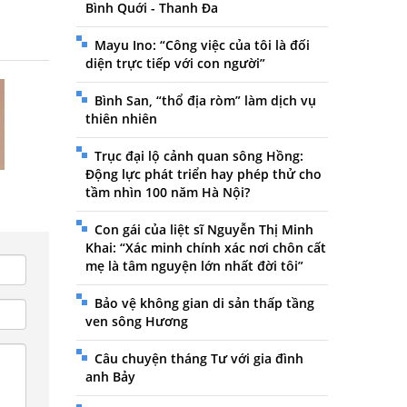
Bình Quới - Thanh Đa
Mayu Ino: “Công việc của tôi là đối
diện trực tiếp với con người”
Bình San, “thổ địa ròm” làm dịch vụ
thiên nhiên
Trục đại lộ cảnh quan sông Hồng:
Động lực phát triển hay phép thử cho
tầm nhìn 100 năm Hà Nội?
Con gái của liệt sĩ Nguyễn Thị Minh
Khai: “Xác minh chính xác nơi chôn cất
mẹ là tâm nguyện lớn nhất đời tôi”
Bảo vệ không gian di sản thấp tầng
ven sông Hương
Câu chuyện tháng Tư với gia đình
anh Bảy