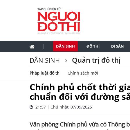
|
DÂN SINH
ĐÔ THỊ
DI SẢN
Quản trị đô thị
DÂN SINH
Pháp luật đô thị
Chính sách mới
Chính phủ chốt thời gi
chuẩn đối với đường sắ
21:57 | Chủ nhật, 07/09/2025
Văn phòng Chính phủ vừa có Thông b