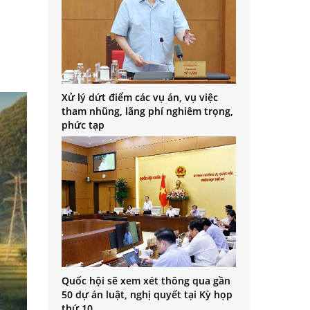
Xử lý dứt điểm các vụ án, vụ việc
tham nhũng, lãng phí nghiêm trọng,
phức tạp
Quốc hội sẽ xem xét thông qua gần
50 dự án luật, nghị quyết tại Kỳ họp
thứ 10