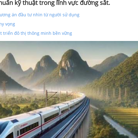
huẩn kỹ thuật trong lĩnh vực đường sắt.
hương án đầu tư nhìn từ người sử dụng
 hy vọng
t triển đô thị thông minh bền vững