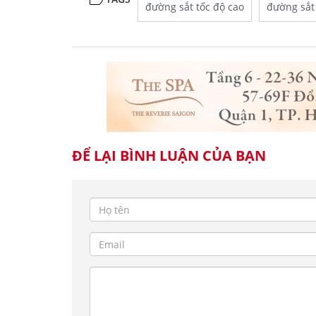
đường sắt tốc độ cao
đường sắt
ĐỂ LẠI BÌNH LUẬN CỦA BẠN