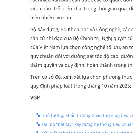
việc chậm trễ triển khai trong thời gian qua,
hiện nhiệm vụ sau:
Bộ Xây dựng, Bộ Khoa học và Công nghệ, các c
căn cứ chỉ đạo của Bộ Chính trị, Nghị quyết c
của Việt Nam lựa chọn công nghệ tối ưu, an t
quy chuẩn đối với đường sắt tốc độ cao, đường
thẩm quyền và quy định, hoàn thành trong t
Trên cơ sở đó, xem xét lựa chọn phương thức 
quy định pháp luật trong tháng 10 năm 2025
VGP
Thủ tướng: Khẩn trương hoàn thiện bộ tiêu c
Hai bộ "bắt tay" xây dựng hệ thống tiêu chuẩ