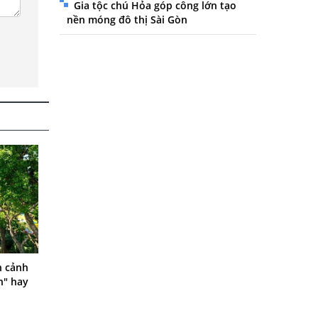
Gia tộc chú Hỏa góp công lớn tạo
nền móng đô thị Sài Gòn
n cảnh
h" hay