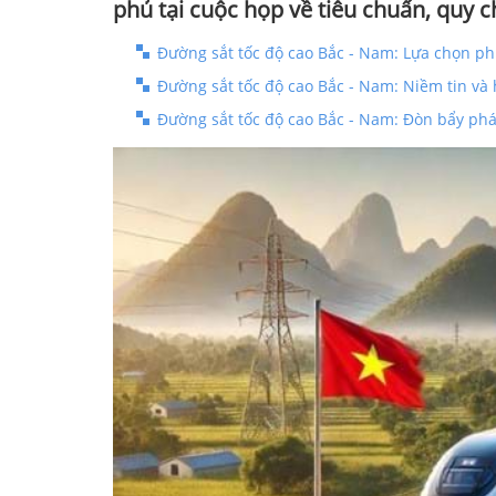
phủ tại cuộc họp về tiêu chuẩn, quy c
Đường sắt tốc độ cao Bắc - Nam: Lựa chọn p
Đường sắt tốc độ cao Bắc - Nam: Niềm tin và
Đường sắt tốc độ cao Bắc - Nam: Đòn bẩy phá