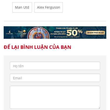
Man Utd
Alex Ferguson
ĐỂ LẠI BÌNH LUẬN CỦA BẠN