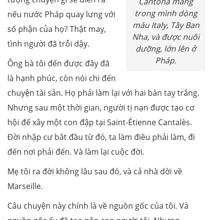
Cantona mang
trong mình dòng
nếu nước Pháp quay lưng với
máu Italy, Tây Ban
số phận của họ? Thật may,
Nha, và được nuôi
tình người đã trỗi dậy.
dưỡng, lớn lên ở
Pháp.
Ông bà tôi đến được đây đã
là hạnh phúc, còn nói chi đến
chuyện tài sản. Họ phải làm lại với hai bàn tay trắng.
Nhưng sau một thời gian, người tị nạn được tạo cơ
hội để xây một con đập tại Saint-Étienne Cantalès.
Đời nhập cư bắt đầu từ đó, ta làm điều phải làm, đi
đến nơi phải đến. Và làm lại cuộc đời.
Mẹ tôi ra đời không lâu sau đó, và cả nhà dời về
Marseille.
Câu chuyện này chính là về nguồn gốc của tôi. Và