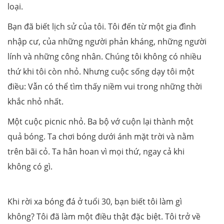
loại.
Bạn đã biết lịch sử của tôi. Tôi đến từ một gia đình
nhập cư, của những người phản kháng, những người
lính và những công nhân. Chúng tôi không có nhiều
thứ khi tôi còn nhỏ. Nhưng cuộc sống dạy tôi một
điều: Vẫn có thể tìm thấy niềm vui trong những thời
khắc nhỏ nhất.
Một cuộc picnic nhỏ. Ba bộ vớ cuộn lại thành một
quả bóng. Ta chơi bóng dưới ánh mặt trời và nằm
trên bãi cỏ. Ta hân hoan vì mọi thứ, ngay cả khi
không có gì.
Khi rời xa bóng đá ở tuổi 30, bạn biết tôi làm gì
không? Tôi đã làm một điều thật đặc biệt. Tôi trở về