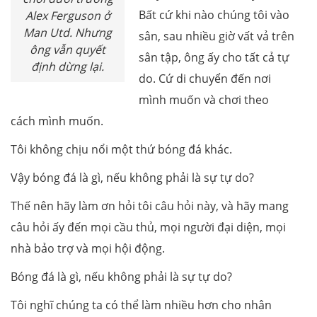
Bất cứ khi nào chúng tôi vào
Alex Ferguson ở
Man Utd. Nhưng
sân, sau nhiều giờ vất vả trên
ông vẫn quyết
sân tập, ông ấy cho tất cả tự
định dừng lại.
do. Cứ di chuyển đến nơi
mình muốn và chơi theo
cách mình muốn.
Tôi không chịu nổi một thứ bóng đá khác.
Vậy bóng đá là gì, nếu không phải là sự tự do?
Thế nên hãy làm ơn hỏi tôi câu hỏi này, và hãy mang
câu hỏi ấy đến mọi cầu thủ, mọi người đại diện, mọi
nhà bảo trợ và mọi hội động.
Bóng đá là gì, nếu không phải là sự tự do?
Tôi nghĩ chúng ta có thể làm nhiều hơn cho nhân