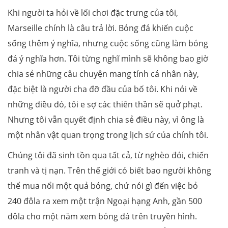
Khi người ta hỏi về lối chơi đặc trưng của tôi,
Marseille chính là câu trả lời. Bóng đá khiến cuộc
sống thêm ý nghĩa, nhưng cuộc sống cũng làm bóng
đá ý nghĩa hơn. Tôi từng nghĩ mình sẽ không bao giờ
chia sẻ những câu chuyện mang tính cá nhân này,
đặc biệt là người cha đỡ đầu của bố tôi. Khi nói về
những điều đó, tôi e sợ các thiên thần sẽ quở phạt.
Nhưng tôi vẫn quyết định chia sẻ điều này, vì ông là
một nhân vật quan trọng trong lịch sử của chính tôi.
Chúng tôi đã sinh tồn qua tất cả, từ nghèo đói, chiến
tranh và tị nạn. Trên thế giới có biết bao người không
thể mua nổi một quả bóng, chứ nói gì đến việc bỏ
240 đôla ra xem một trận Ngoại hạng Anh, gần 500
đôla cho một năm xem bóng đá trên truyền hình.