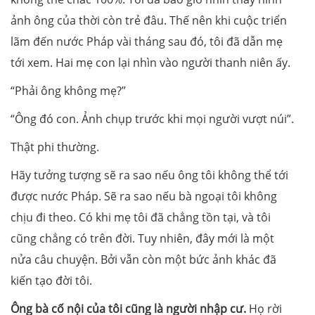
ảnh ông của thời còn trẻ đâu. Thế nên khi cuộc triển
lãm đến nước Pháp vài tháng sau đó, tôi đã dẫn mẹ
tới xem. Hai mẹ con lại nhìn vào người thanh niên ấy.
“Phải ông không mẹ?”
“Ông đó con. Ảnh chụp trước khi mọi người vượt núi”.
Thật phi thường.
Hãy tưởng tượng sẽ ra sao nếu ông tôi không thể tới
được nước Pháp. Sẽ ra sao nếu bà ngoại tôi không
chịu đi theo. Có khi mẹ tôi đã chẳng tồn tại, và tôi
cũng chẳng có trên đời. Tuy nhiên, đây mới là một
nửa câu chuyện. Bởi vẫn còn một bức ảnh khác đã
kiến tạo đời tôi.
Ông bà cố nội của tôi cũng là người nhập cư.
Họ rời