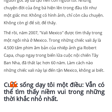
nguồn gốc ấy đã tạo nên con người tôi. Nhưng
chuyện đời của ông bà hiện lên trong đầu tôi như
một giấc mơ. Không có hình ảnh, chỉ còn câu chuyện.
Không còn gì để sờ, để thấy.
Thế rồi, năm 2007, "Vali Mexico" được tìm thấy trong
một ngôi nhà ở Mexico. Trong những chiếc vali ấy là
4.500 tấm phim âm bản của nhiếp ảnh gia Robert
Capa, chụp ngay trong biển lửa cuộc nội chiến Tây
Ban Nha, đã thất lạc hơn 60 năm. Làm cách nào
những chiếc vali này lại đến tận Mexico, không ai biết.
Cuộc sống dạy tôi một điều: Vẫn có
thể tìm thấy niềm vui trong những
thời khắc nhỏ nhất.