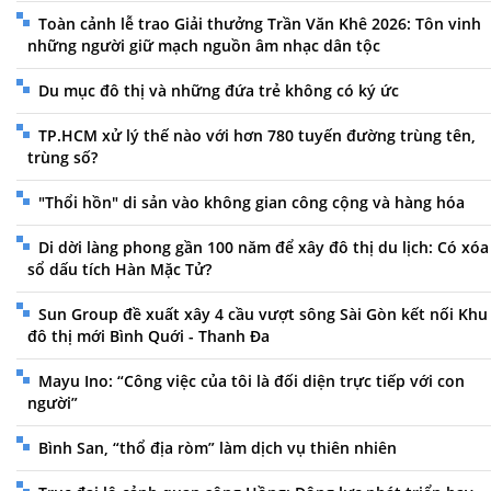
Toàn cảnh lễ trao Giải thưởng Trần Văn Khê 2026: Tôn vinh
những người giữ mạch nguồn âm nhạc dân tộc
Du mục đô thị và những đứa trẻ không có ký ức
TP.HCM xử lý thế nào với hơn 780 tuyến đường trùng tên,
trùng số?
"Thổi hồn" di sản vào không gian công cộng và hàng hóa
Di dời làng phong gần 100 năm để xây đô thị du lịch: Có xóa
sổ dấu tích Hàn Mặc Tử?
Sun Group đề xuất xây 4 cầu vượt sông Sài Gòn kết nối Khu
đô thị mới Bình Quới - Thanh Đa
Mayu Ino: “Công việc của tôi là đối diện trực tiếp với con
người”
Bình San, “thổ địa ròm” làm dịch vụ thiên nhiên