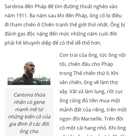
Sardinia đến Pháp để tìm đường thoát nghèo vào
năm 1911. Ba năm sau khi đến Pháp, ông cố bị điều
đi tham chiến ở Chiến tranh thế giới thứ nhất. Ông bị
đánh gas độc nặng đến mức những năm cuối đời
phải hít khuynh diệp để có thể dễ thở hơn.
Con trai của ông, tức ông nội
tôi, chiến đấu cho Pháp
trong Thế chiến thứ II. Khi
vãn chiến, ông về làm thợ
xây. Vất vả làm lụng, rốt cục
Cantona thừa
ông cũng đủ tiền mua một
nhận có gene
mạnh mẽ từ
mảnh đất của riêng, trên một
những biến cố của
ngọn đồi Marseille. Trên đồi
gia đình ở các đời
có một cái hang nhỏ. Khi ông
ông cha.