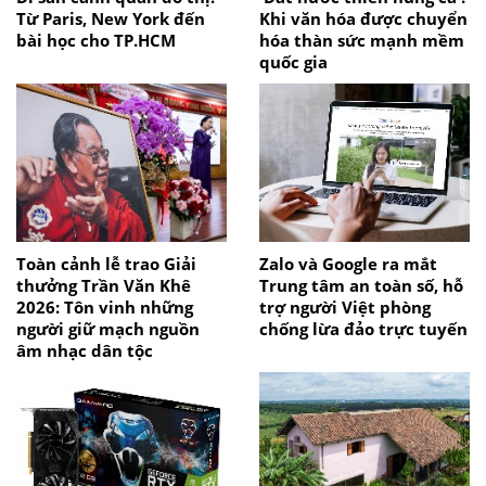
Từ Paris, New York đến
Khi văn hóa được chuyển
bài học cho TP.HCM
hóa thàn sức mạnh mềm
quốc gia
Toàn cảnh lễ trao Giải
Zalo và Google ra mắt
thưởng Trần Văn Khê
Trung tâm an toàn số, hỗ
2026: Tôn vinh những
trợ người Việt phòng
người giữ mạch nguồn
chống lừa đảo trực tuyến
âm nhạc dân tộc