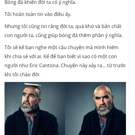
Bóng đá khiến đời ta có ý nghĩa.
Tôi hoàn toàn tin vào điều ấy.
Nhưng tôi cũng tin rằng đời ta, quá khứ và bản chất
con người ta, cũng giúp bóng đá thêm phần ý nghĩa.
Tôi sẽ kể bạn nghe một câu chuyện mà mình hiếm
khi chia sẻ với ai. Kể để bạn biết vì sao có một con
người như Eric Cantona. Chuyện này xảy ra... từ trước
khi tôi chào đời.