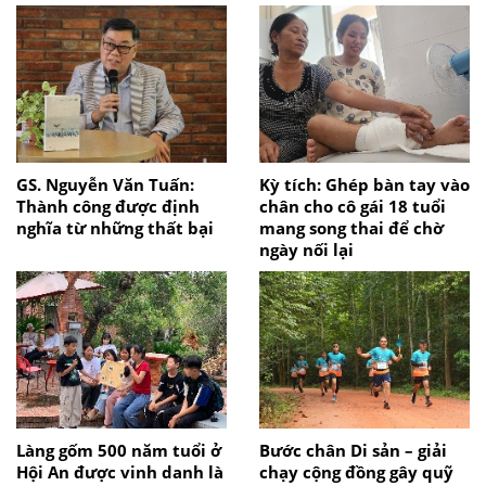
GS. Nguyễn Văn Tuấn:
Kỳ tích: Ghép bàn tay vào
Thành công được định
chân cho cô gái 18 tuổi
nghĩa từ những thất bại
mang song thai để chờ
ngày nối lại
Làng gốm 500 năm tuổi ở
Bước chân Di sản – giải
Hội An được vinh danh là
chạy cộng đồng gây quỹ