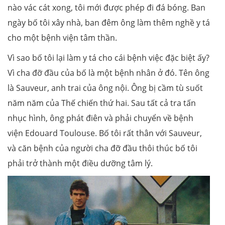
nào vác cát xong, tôi mới được phép đi đá bóng. Ban
ngày bố tôi xây nhà, ban đêm ông làm thêm nghề y tá
cho một bệnh viện tâm thần.
Vì sao bố tôi lại làm y tá cho cái bệnh việc đặc biệt ấy?
Vì cha đỡ đầu của bố là một bệnh nhân ở đó. Tên ông
là Sauveur, anh trai của ông nội. Ông bị cầm tù suốt
năm năm của Thế chiến thứ hai. Sau tất cả tra tấn
nhục hình, ông phát điên và phải chuyển về bệnh
viện Edouard Toulouse. Bố tôi rất thân với Sauveur,
và căn bệnh của người cha đỡ đầu thôi thúc bố tôi
phải trở thành một điều dưỡng tâm lý.