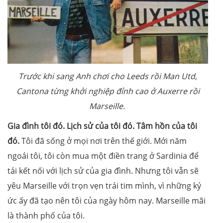
Trước khi sang Anh chơi cho Leeds rồi Man Utd,
Cantona từng khởi nghiệp đỉnh cao ở Auxerre rồi
Marseille.
Gia đình tôi đó. Lịch sử của tôi đó. Tâm hồn của tôi
đó.
Tôi đã sống ở mọi nơi trên thế giới. Mới năm
ngoái tôi, tôi còn mua một điền trang ở Sardinia để
tái kết nối với lịch sử của gia đình. Nhưng tôi vẫn sẽ
yêu Marseille với trọn vẹn trái tim mình, vì những ký
ức ấy đã tạo nên tôi của ngày hôm nay. Marseille mãi
là thành phố của tôi.