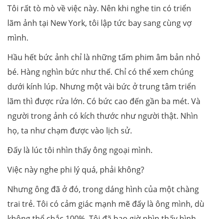
Tôi rất tò mò về việc này. Nên khi nghe tin có triển
lãm ảnh tại New York, tôi lập tức bay sang cùng vợ
mình.
Hầu hết bức ảnh chỉ là những tấm phim âm bản nhỏ
bé. Hàng nghìn bức như thế. Chỉ có thể xem chúng
dưới kính lúp. Nhưng một vài bức ở trung tâm triển
lãm thì được rửa lớn. Có bức cao đến gần ba mét. Và
người trong ảnh có kích thước như người thật. Nhìn
họ, ta như chạm được vào lịch sử.
Đấy là lúc tôi nhìn thấy ông ngoại mình.
Việc này nghe phi lý quá, phải không?
Nhưng ông đã ở đó, trong dáng hình của một chàng
trai trẻ. Tôi có cảm giác mạnh mẽ đấy là ông mình, dù
không thể chắc 100%. Tôi đã bao giờ nhìn thấy hình