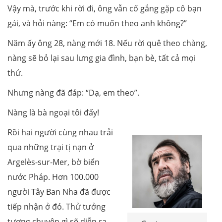
Vậy mà, trước khi rời đi, ông vẫn cố gắng gặp cô bạn
gái, và hỏi nàng: “Em có muốn theo anh không?”
Năm ấy ông 28, nàng mới 18. Nếu rời quê theo chàng,
nàng sẽ bỏ lại sau lưng gia đình, bạn bè, tất cả mọi
thứ.
Nhưng nàng đã đáp: “Dạ, em theo”.
Nàng là bà ngoại tôi đấy!
Rồi hai người cùng nhau trải
qua những trại tị nạn ở
Argelès-sur-Mer, bờ biển
nước Pháp. Hơn 100.000
người Tây Ban Nha đã được
tiếp nhận ở đó. Thử tưởng
tượng chuyện gì sẽ diễn ra