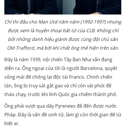
Chỉ thi đấu cho Man Utd năm năm (1992-1997) nhưng
được xem là huyền thoại bất tử của CLB. Không chỉ
bởi những danh hiệu giành được cùng đội chủ sân
Old Trafford, mà bởi khí chất ông thể hiện trên sân.
Đấy là năm 1939, nội chiến Tây Ban Nha vẫn đang
diễn ra. Ông ngoại của tôi là người Barcelona, quyết
sống mái để chống lại độc tài Franco. Chinh chiến
tàn, ông bị truy sát gắt gao và chỉ còn vài phút để
tháo chạy, trước khi lính Quốc gia chiếm thành phố.
Ông phải vượt qua dãy Pyrenees để đến được nước
Pháp. Đây là vấn đề sinh tử, làm gì còn thời gian để từ
biệt ai.