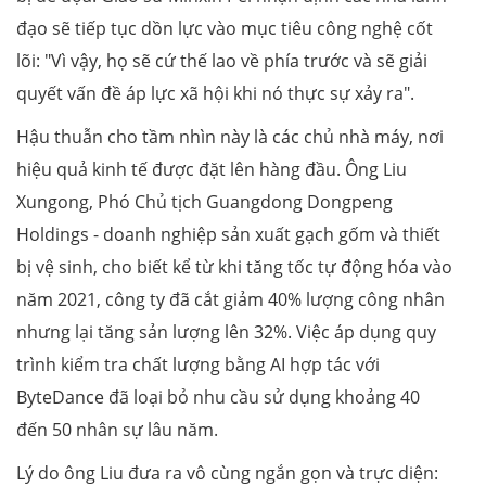
đạo sẽ tiếp tục dồn lực vào mục tiêu công nghệ cốt
lõi: "Vì vậy, họ sẽ cứ thế lao về phía trước và sẽ giải
quyết vấn đề áp lực xã hội khi nó thực sự xảy ra".
Hậu thuẫn cho tầm nhìn này là các chủ nhà máy, nơi
hiệu quả kinh tế được đặt lên hàng đầu. Ông Liu
Xungong, Phó Chủ tịch Guangdong Dongpeng
Holdings - doanh nghiệp sản xuất gạch gốm và thiết
bị vệ sinh, cho biết kể từ khi tăng tốc tự động hóa vào
năm 2021, công ty đã cắt giảm 40% lượng công nhân
nhưng lại tăng sản lượng lên 32%. Việc áp dụng quy
trình kiểm tra chất lượng bằng AI hợp tác với
ByteDance đã loại bỏ nhu cầu sử dụng khoảng 40
đến 50 nhân sự lâu năm.
Lý do ông Liu đưa ra vô cùng ngắn gọn và trực diện: