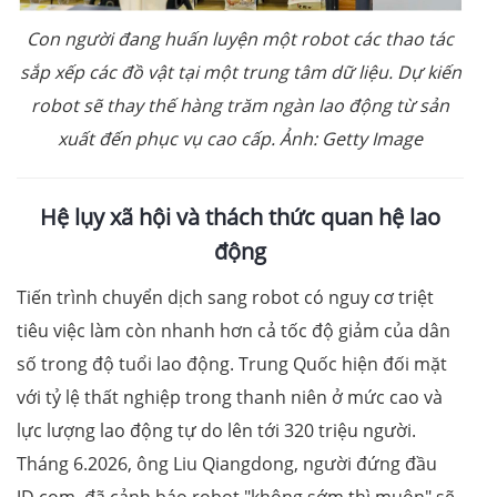
Con người đang huấn luyện một robot các thao tác
sắp xếp các đồ vật tại một trung tâm dữ liệu. Dự kiến
robot sẽ thay thế hàng trăm ngàn lao động từ sản
xuất đến phục vụ cao cấp. Ảnh: Getty Image
Hệ lụy xã hội và thách thức quan hệ lao
động
Tiến trình chuyển dịch sang robot có nguy cơ triệt
tiêu việc làm còn nhanh hơn cả tốc độ giảm của dân
số trong độ tuổi lao động. Trung Quốc hiện đối mặt
với tỷ lệ thất nghiệp trong thanh niên ở mức cao và
lực lượng lao động tự do lên tới 320 triệu người.
Tháng 6.2026, ông Liu Qiangdong, người đứng đầu
JD.com, đã cảnh báo robot "không sớm thì muộn" sẽ