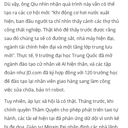
Dù vậy, ông Qiu nhìn nhận quá trình này vẫn có thể
tạo ra các cơ hội mới: "Khi động cơ hơi nước xuất
hiện, ban đầu người ta chỉ nhìn thấy cảnh các thợ thủ
công thất nghiệp. Thật khó để thấy trước được rằng
sau đó chúng ta sẽ có đường sắt, nhà máy hiện đại,
ngành tài chính hiện đại và một tầng lớp trung lưu
mới". Thực tế, 9 trường đại học Trung Quốc đã mở
ngành đào tạo cử nhân về AI hiện thân, và các tập
đoàn như JD.com đã ký hợp đồng với 120 trường học
để đào tạo lại nhân viên giao hàng sang làm công
việc sửa chữa, bảo trì robot.
Tuy nhiên, áp lực xã hội là có thật. Tháng trước, khi
chính quyền Thâm Quyến cho phép phát triển taxi tự
hành, các tài xế hiện tại đã phản ứng dữ dội vì sinh kế
bị đe dọa. Giáo sư Minxin Pei nhận định các nhà lãnh