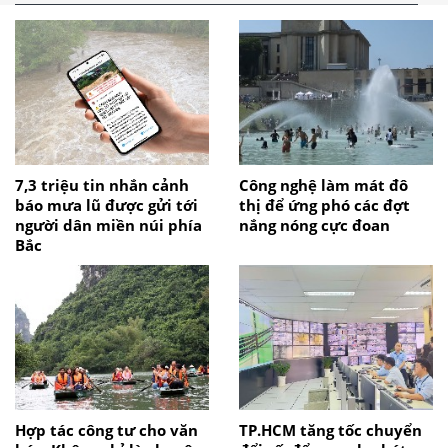
7,3 triệu tin nhắn cảnh
Công nghệ làm mát đô
báo mưa lũ được gửi tới
thị để ứng phó các đợt
người dân miền núi phía
nắng nóng cực đoan
Bắc
Hợp tác công tư cho văn
TP.HCM tăng tốc chuyển