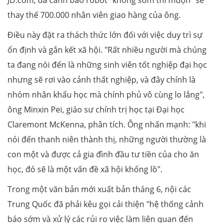
thay thế 700.000 nhân viên giao hàng của ông.
Điều này đặt ra thách thức lớn đối với việc duy trì sự
ổn định và gắn kết xã hội. "Rất nhiều người mà chúng
ta đang nói đến là những sinh viên tốt nghiệp đại học
nhưng sẽ rơi vào cảnh thất nghiệp, và đây chính là
nhóm nhân khẩu học mà chính phủ vô cùng lo lắng",
ông Minxin Pei, giáo sư chính trị học tại Đại học
Claremont McKenna, phân tích. Ông nhấn mạnh: "khi
nói đến thanh niên thành thị, những người thường là
con một và được cả gia đình đầu tư tiền của cho ăn
học, đó sẽ là một vấn đề xã hội khổng lồ".
Trong một văn bản mới xuất bản tháng 6, nội các
Trung Quốc đã phải kêu gọi cải thiện "hệ thống cảnh
báo sớm và xử lý các rủi ro việc làm liên quan đến