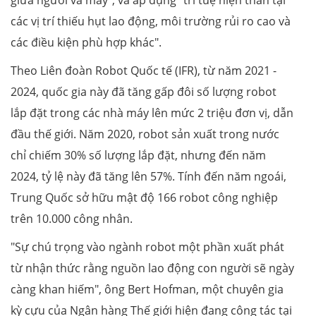
giữa người và máy", và áp dụng "trí tuệ hiện thân tại
các vị trí thiếu hụt lao động, môi trường rủi ro cao và
các điều kiện phù hợp khác".
Theo Liên đoàn Robot Quốc tế (IFR), từ năm 2021 -
2024, quốc gia này đã tăng gấp đôi số lượng robot
lắp đặt trong các nhà máy lên mức 2 triệu đơn vị, dẫn
đầu thế giới. Năm 2020, robot sản xuất trong nước
chỉ chiếm 30% số lượng lắp đặt, nhưng đến năm
2024, tỷ lệ này đã tăng lên 57%. Tính đến năm ngoái,
Trung Quốc sở hữu mật độ 166 robot công nghiệp
trên 10.000 công nhân.
"Sự chú trọng vào ngành robot một phần xuất phát
từ nhận thức rằng nguồn lao động con người sẽ ngày
càng khan hiếm", ông Bert Hofman, một chuyên gia
kỳ cựu của Ngân hàng Thế giới hiện đang công tác tại