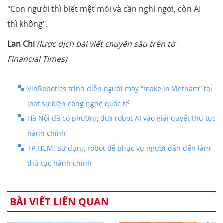
"Con người thì biết mệt mỏi và cần nghỉ ngơi, còn AI
thì không".
Lan Chi
(lược dịch bài viết chuyên sâu trên tờ
Financial Times)
VinRobotics trình diễn người máy “make in Vietnam” tại
loạt sự kiện công nghệ quốc tế
Hà Nội đã có phường đưa robot AI vào giải quyết thủ tục
hành chính
TP.HCM: Sử dụng robot để phục vụ người dân đến làm
thủ tục hành chính
BÀI VIẾT LIÊN QUAN