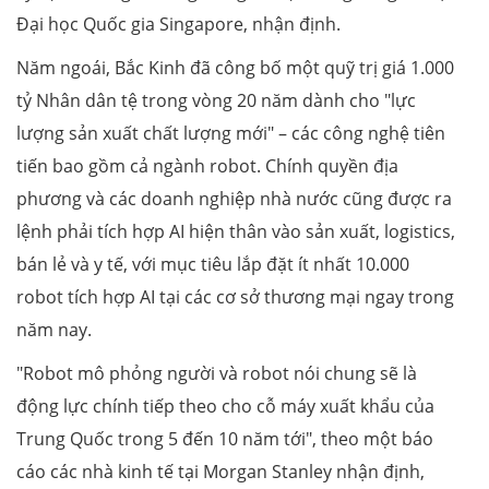
Đại học Quốc gia Singapore, nhận định.
Năm ngoái, Bắc Kinh đã công bố một quỹ trị giá 1.000
tỷ Nhân dân tệ trong vòng 20 năm dành cho "lực
lượng sản xuất chất lượng mới" – các công nghệ tiên
tiến bao gồm cả ngành robot. Chính quyền địa
phương và các doanh nghiệp nhà nước cũng được ra
lệnh phải tích hợp AI hiện thân vào sản xuất, logistics,
bán lẻ và y tế, với mục tiêu lắp đặt ít nhất 10.000
robot tích hợp AI tại các cơ sở thương mại ngay trong
năm nay.
"Robot mô phỏng người và robot nói chung sẽ là
động lực chính tiếp theo cho cỗ máy xuất khẩu của
Trung Quốc trong 5 đến 10 năm tới", theo một báo
cáo các nhà kinh tế tại Morgan Stanley nhận định,