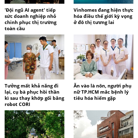
'Đội ngũ AI agent' tiếp
Vinhomes đang hiện thực
sức doanh nghiệp nhỏ
hóa điều thế giới kỳ vọng
chinh phục thị trường
ở đô thị tương lai
toàn cầu
Tưởng mất khả năng đi
Ăn vào là nôn, người phụ
lại, cụ bà phục hồi thần
nữ TP.HCM mắc bệnh lý
kì sau thay khớp gối bằng
tiêu hóa hiếm gặp
robot CORI