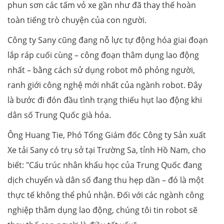
phun sơn các tấm vỏ xe gần như đã thay thế hoàn
toàn tiếng trò chuyện của con người.
Công ty Sany cũng đang nỗ lực tự động hóa giai đoạn
lắp ráp cuối cùng – công đoạn thâm dụng lao động
nhất – bằng cách sử dụng robot mô phỏng người,
ranh giới công nghệ mới nhất của ngành robot. Đây
là bước đi đón đầu tình trạng thiếu hụt lao động khi
dân số Trung Quốc già hóa.
Ông Huang Tie, Phó Tổng Giám đốc Công ty Sản xuất
Xe tải Sany có trụ sở tại Trường Sa, tỉnh Hồ Nam, cho
biết: "Cấu trúc nhân khẩu học của Trung Quốc đang
dịch chuyển và dân số đang thu hẹp dần – đó là một
thực tế không thể phủ nhận. Đối với các ngành công
nghiệp thâm dụng lao động, chúng tôi tin robot sẽ