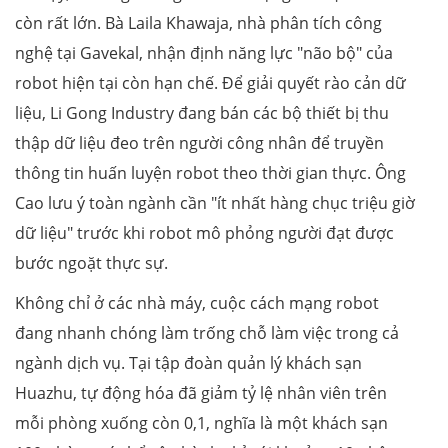
còn rất lớn. Bà Laila Khawaja, nhà phân tích công
nghệ tại Gavekal, nhận định năng lực "não bộ" của
robot hiện tại còn hạn chế. Để giải quyết rào cản dữ
liệu, Li Gong Industry đang bán các bộ thiết bị thu
thập dữ liệu đeo trên người công nhân để truyền
thông tin huấn luyện robot theo thời gian thực. Ông
Cao lưu ý toàn ngành cần "ít nhất hàng chục triệu giờ
dữ liệu" trước khi robot mô phỏng người đạt được
bước ngoặt thực sự.
Không chỉ ở các nhà máy, cuộc cách mạng robot
đang nhanh chóng làm trống chỗ làm việc trong cả
ngành dịch vụ. Tại tập đoàn quản lý khách sạn
Huazhu, tự động hóa đã giảm tỷ lệ nhân viên trên
mỗi phòng xuống còn 0,1, nghĩa là một khách sạn