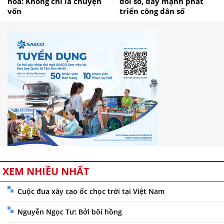
hóa: Không chỉ là chuyện
đổi số, đẩy mạnh phát
vốn
triển công dân số
XEM NHIỀU NHẤT
Cuộc đua xây cao ốc chọc trời tại Việt Nam
Nguyễn Ngọc Tư: Bởi bôi hồng