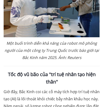
Một buổi trình diễn khả năng của robot mô phỏng
người của một công ty Trung Quốc trước báo giới tại
Bắc Kinh năm 2025. Ảnh: Reuters
Tốc độ vũ bão của "trí tuệ nhân tạo hiện
thân"
Giờ đây, Bắc Kinh coi các cỗ máy tích hợp trí tuệ nhân
tạo (AI) là lối thoát khỏi chiếc bẫy nhân khẩu học này.
Năm ngoái, số lượng robot công nghiệp được lắp đặt