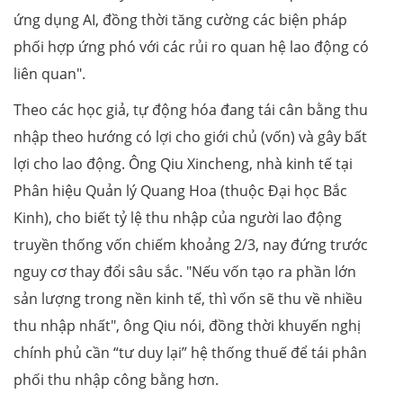
ứng dụng AI, đồng thời tăng cường các biện pháp
phối hợp ứng phó với các rủi ro quan hệ lao động có
liên quan".
Theo các học giả, tự động hóa đang tái cân bằng thu
nhập theo hướng có lợi cho giới chủ (vốn) và gây bất
lợi cho lao động. Ông Qiu Xincheng, nhà kinh tế tại
Phân hiệu Quản lý Quang Hoa (thuộc Đại học Bắc
Kinh), cho biết tỷ lệ thu nhập của người lao động
truyền thống vốn chiếm khoảng 2/3, nay đứng trước
nguy cơ thay đổi sâu sắc. "Nếu vốn tạo ra phần lớn
sản lượng trong nền kinh tế, thì vốn sẽ thu về nhiều
thu nhập nhất", ông Qiu nói, đồng thời khuyến nghị
chính phủ cần “tư duy lại” hệ thống thuế để tái phân
phối thu nhập công bằng hơn.