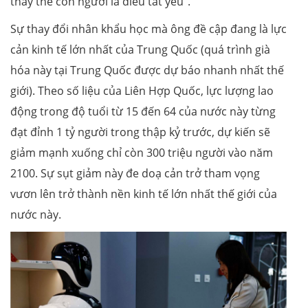
thay thế con người là điều tất yếu".
Sự thay đổi nhân khẩu học mà ông đề cập đang là lực
cản kinh tế lớn nhất của Trung Quốc (quá trình già
hóa này tại Trung Quốc được dự báo nhanh nhất thế
giới). Theo số liệu của Liên Hợp Quốc, lực lượng lao
động trong độ tuổi từ 15 đến 64 của nước này từng
đạt đỉnh 1 tỷ người trong thập kỷ trước, dự kiến sẽ
giảm mạnh xuống chỉ còn 300 triệu người vào năm
2100. Sự sụt giảm này đe doạ cản trở tham vọng
vươn lên trở thành nền kinh tế lớn nhất thế giới của
nước này.