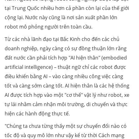
tại Trung Quốc nhiều hơn cả phần còn lại của thế giới
cộng lại. Nước này cũng là nơi sản xuất phần lớn
robot mô phỏng người trên toàn cầu.
Từ các nhà lãnh đạo tại Bắc Kinh cho đến các chủ
doanh nghiệp, ngày càng có sự đồng thuận lớn rằng
đất nước cần phải tích hợp "AI hiện thân" (embodied
artificial intelligence) – thuật ngữ chỉ các robot được
điều khiển bằng AI – vào càng nhiều công việc càng
tốt và càng sớm càng tốt. AI hiện thân là các hệ thống
AI được tích hợp vào một "cơ thể" vật lý như robot, xe
tự lái nhằm cảm nhận môi trường, di chuyển và thực
hiện các hành động thực tế.
"Chúng ta chưa từng thấy một sự chuyển đổi nào có
tốc độ và quy mô lớn như vậy kể từ thời Cách mạng