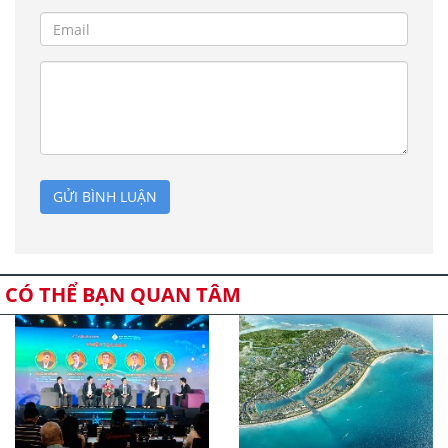
GỬI BÌNH LUẬN
CÓ THỂ BẠN QUAN TÂM