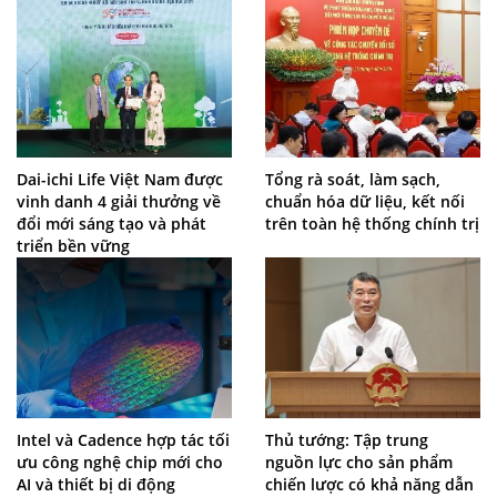
Dai-ichi Life Việt Nam được
Tổng rà soát, làm sạch,
vinh danh 4 giải thưởng về
chuẩn hóa dữ liệu, kết nối
đổi mới sáng tạo và phát
trên toàn hệ thống chính trị
triển bền vững
Intel và Cadence hợp tác tối
Thủ tướng: Tập trung
ưu công nghệ chip mới cho
nguồn lực cho sản phẩm
AI và thiết bị di động
chiến lược có khả năng dẫn