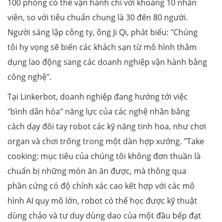
100 phòng có thể vận hành chỉ với khoảng 10 nhân
viên, so với tiêu chuẩn chung là 30 đến 80 người.
Người sáng lập công ty, ông Ji Qi, phát biểu: "Chúng
tôi hy vọng sẽ biến các khách sạn từ mô hình thâm
dụng lao động sang các doanh nghiệp vận hành bằng
công nghệ".
Tại Linkerbot, doanh nghiệp đang hướng tới việc
"bình dân hóa" năng lực của các nghệ nhân bằng
cách dạy đôi tay robot các kỹ năng tinh hoa, như chơi
organ và chơi trống trong một dàn hợp xướng. "Take
cooking: mục tiêu của chúng tôi không đơn thuần là
chuẩn bị những món ăn ăn được, mà thông qua
phần cứng có độ chính xác cao kết hợp với các mô
hình AI quy mô lớn, robot có thể học được kỹ thuật
dùng chảo và tư duy dùng dao của một đầu bếp đạt