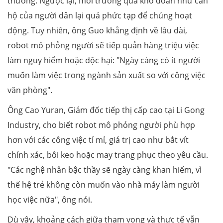
thường. Ngược lại, môi trường quá khó đoán như căn
hộ của người dân lại quá phức tạp để chúng hoạt
động. Tuy nhiên, ông Guo khẳng định về lâu dài,
robot mô phỏng người sẽ tiếp quản hàng triệu việc
làm nguy hiểm hoặc độc hại: "Ngày càng có ít người
muốn làm việc trong ngành sản xuất so với công việc
văn phòng".
Ông Cao Yuran, Giám đốc tiếp thị cấp cao tại Li Gong
Industry, cho biết robot mô phỏng người phù hợp
hơn với các công việc tỉ mỉ, giá trị cao như bắt vít
chính xác, bôi keo hoặc may trang phục theo yêu cầu.
"Các nghệ nhân bậc thầy sẽ ngày càng khan hiếm, vì
thế hệ trẻ không còn muốn vào nhà máy làm người
học việc nữa", ông nói.
Dù vậy, khoảng cách giữa tham vọng và thực tế vẫn