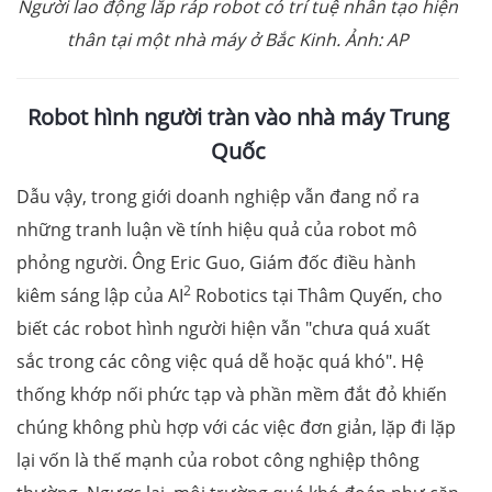
Người lao động lắp ráp robot có trí tuệ nhân tạo hiện
thân tại một nhà máy ở Bắc Kinh. Ảnh: AP
Robot hình người tràn vào nhà máy Trung
Quốc
Dẫu vậy, trong giới doanh nghiệp vẫn đang nổ ra
những tranh luận về tính hiệu quả của robot mô
phỏng người. Ông Eric Guo, Giám đốc điều hành
2
kiêm sáng lập của AI
Robotics tại Thâm Quyến, cho
biết các robot hình người hiện vẫn "chưa quá xuất
sắc trong các công việc quá dễ hoặc quá khó". Hệ
thống khớp nối phức tạp và phần mềm đắt đỏ khiến
chúng không phù hợp với các việc đơn giản, lặp đi lặp
lại vốn là thế mạnh của robot công nghiệp thông