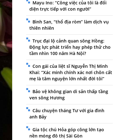
Mayu Ino: “Công việc của tôi là đối
diện trực tiếp với con người”
Bình San, “thổ địa ròm” làm dịch vụ
thiên nhiên
Trục đại lộ cảnh quan sông Hồng:
Động lực phát triển hay phép thử cho
tầm nhìn 100 năm Hà Nội?
Con gái của liệt sĩ Nguyễn Thị Minh
Khai: “Xác minh chính xác nơi chôn cất
mẹ là tâm nguyện lớn nhất đời tôi”
Bảo vệ không gian di sản thấp tầng
ven sông Hương
Câu chuyện tháng Tư với gia đình
anh Bảy
Gia tộc chú Hỏa góp công lớn tạo
nền móng đô thị Sài Gòn