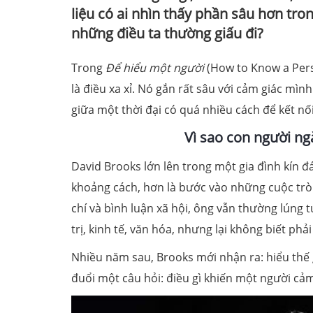
liệu có ai nhìn thấy phần sâu hơn tr
những điều ta thường giấu đi?
Trong
Để hiểu một người
(How to Know a Pers
là điều xa xỉ. Nó gắn rất sâu với cảm giác mìn
giữa một thời đại có quá nhiều cách để kết nố
Vì sao con người ng
David Brooks lớn lên trong một gia đình kín đá
khoảng cách, hơn là bước vào những cuộc trò
chí và bình luận xã hội, ông vẫn thường lúng t
trị, kinh tế, văn hóa, nhưng lại không biết p
Nhiều năm sau, Brooks mới nhận ra: hiểu thế g
đuổi một câu hỏi: điều gì khiến một người cả