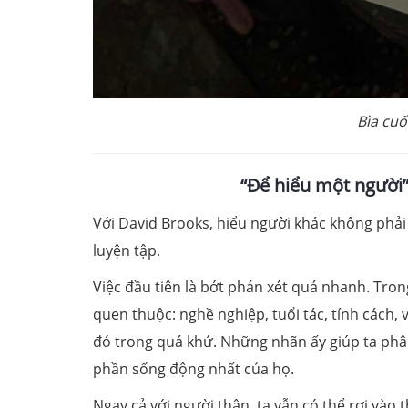
Bìa cu
“Để hiểu một người”
Với David Brooks, hiểu người khác không phải
luyện tập.
Việc đầu tiên là bớt phán xét quá nhanh. Tron
quen thuộc: nghề nghiệp, tuổi tác, tính cách, 
đó trong quá khứ. Những nhãn ấy giúp ta phân
phần sống động nhất của họ.
Ngay cả với người thân, ta vẫn có thể rơi và