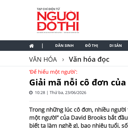
|
DÂN SINH
ĐÔ THỊ
DI SẢN
Văn hóa đọc
VĂN HÓA
‘Để hiểu một người’:
Giải mã nỗi cô đơn của 
10:28 | Thứ ba, 23/06/2026
Trong những lúc cô đơn, nhiều người t
một người” của David Brooks bắt đầu 
biết ta làm nghề gì, bao nhiêu tuổi, s