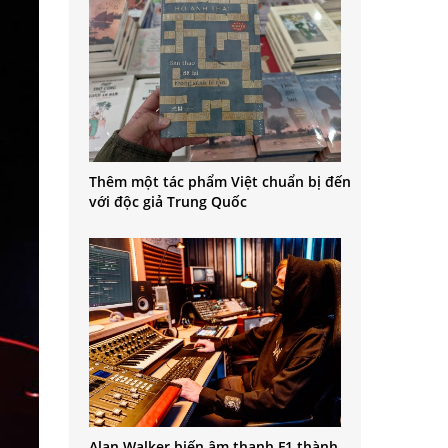
Thêm một tác phẩm Việt chuẩn bị đến
với độc giả Trung Quốc
Alan Walker biến âm thanh F1 thành