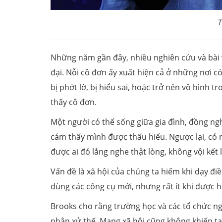
T
Những năm gần đây, nhiều nghiên cứu và bài v
đại. Nỗi cô đơn ấy xuất hiện cả ở những nơi 
bị phớt lờ, bị hiểu sai, hoặc trở nên vô hình 
thấy cô đơn.
Một người có thể sống giữa gia đình, đồng ng
cảm thấy mình được thấu hiểu. Ngược lại, có 
được ai đó lắng nghe thật lòng, không vội kết
Vấn đề là xã hội của chúng ta hiếm khi dạy đi
dùng các công cụ mới, nhưng rất ít khi được 
Brooks cho rằng trường học và các tổ chức n
nhân xử thế. Mạng xã hội cũng không khiến ta