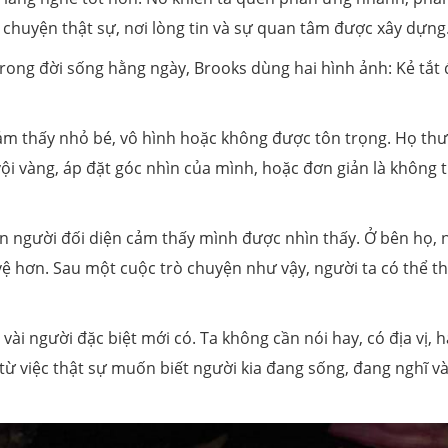
 chuyện thật sự, nơi lòng tin và sự quan tâm được xây dựng
rong đời sống hằng ngày, Brooks dùng hai hình ảnh: Kẻ tắt
cảm thấy nhỏ bé, vô hình hoặc không được tôn trọng. Họ th
ội vàng, áp đặt góc nhìn của mình, hoặc đơn giản là không 
ến người đối diện cảm thấy mình được nhìn thấy. Ở bên họ, 
vệ hơn. Sau một cuộc trò chuyện như vậy, người ta có thể t
ài người đặc biệt mới có. Ta không cần nói hay, có địa vị, 
từ việc thật sự muốn biết người kia đang sống, đang nghĩ v