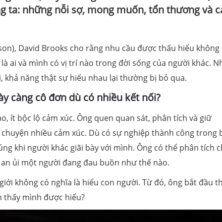
ong ta: những nỗi sợ, mong muốn, tổn thương và c
on), David Brooks cho rằng nhu cầu được thấu hiểu không 
h là ai và mình có vị trí nào trong đời sống của người khác. 
i, khả năng thật sự hiểu nhau lại thường bị bỏ qua.
ày càng cô đơn dù có nhiều kết nối?
o, ít bộc lộ cảm xúc. Ông quen quan sát, phân tích và giữ
 chuyện nhiều cảm xúc. Dù có sự nghiệp thành công trong 
úng khi người khác giãi bày với mình. Ông có thể phân tích 
hải an ủi một người đang đau buồn như thế nào.
iới không có nghĩa là hiểu con người. Từ đó, ông bắt đầu t
m thấy mình được hiểu?