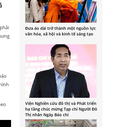
ả
phải
Đưa áo dài trở thành một nguồn lực
văn hóa, xã hội và kinh tế sáng tạo
Nhưng
báo
chính
Viện Nghiên cứu đô thị và Phát triển
heo
hạ tầng chúc mừng Tạp chí Người Đô
Thị nhân Ngày Báo chí