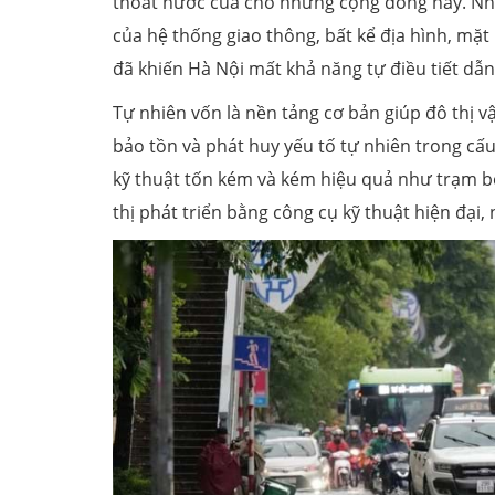
thoát nước của cho những cộng đồng này. Như
của hệ thống giao thông, bất kể địa hình, mặt 
đã khiến Hà Nội mất khả năng tự điều tiết dẫ
Tự nhiên vốn là nền tảng cơ bản giúp đô thị v
bảo tồn và phát huy yếu tố tự nhiên trong cấu
kỹ thuật tốn kém và kém hiệu quả như trạm bơ
thị phát triển bằng công cụ kỹ thuật hiện đại