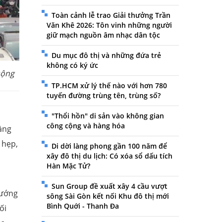
Toàn cảnh lễ trao Giải thưởng Trần
Văn Khê 2026: Tôn vinh những người
giữ mạch nguồn âm nhạc dân tộc
Du mục đô thị và những đứa trẻ
không có ký ức
Động
TP.HCM xử lý thế nào với hơn 780
tuyến đường trùng tên, trùng số?
"Thổi hồn" di sản vào không gian
công cộng và hàng hóa
ầng
 hẹp,
Di dời làng phong gần 100 năm để
xây đô thị du lịch: Có xóa sổ dấu tích
Hàn Mặc Tử?
Sun Group đề xuất xây 4 cầu vượt
hướng
sông Sài Gòn kết nối Khu đô thị mới
Bình Quới - Thanh Đa
ối