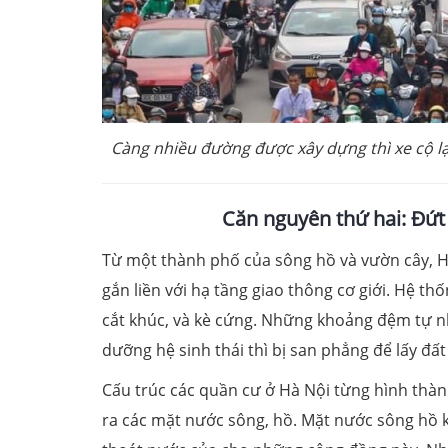
Càng nhiều đường được xây dựng thì xe cộ lạ
Căn nguyên thứ hai: Đứt 
Từ một thành phố của sông hồ và vườn cây, H
gắn liền với hạ tầng giao thông cơ giới. Hệ th
cắt khúc, và kè cứng. Những khoảng đệm tự nh
dưỡng hệ sinh thái thì bị san phẳng để lấy đấ
Cấu trúc các quần cư ở Hà Nội từng hình thàn
ra các mặt nước sông, hồ. Mặt nước sông hồ k