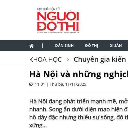
|
DÂN SINH
ĐÔ THỊ
DI SẢN
Chuyên gia kiến 
KHOA HỌC
Hà Nội và những nghịch
11:01 | Thứ ba, 11/11/2025
Hà Nội đang phát triển mạnh mẽ, mở 
nhanh. Song ẩn dưới diện mạo hiện đạ
hồ dày đặc nhưng thiếu sự sống, đô th
xứng...