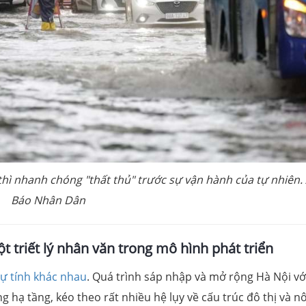
hì nhanh chóng "thất thủ" trước sự vận hành của tự nhiên.
Báo Nhân Dân
t triết lý nhân văn
trong mô hình phát triển
dự tính khác nhau
. Quá trình sáp nhập và mở rộng Hà Nội vớ
g hạ tầng, kéo theo rất nhiều hệ lụy về cấu trúc đô thị và n