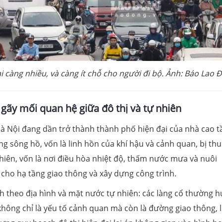
i càng nhiều, và càng ít chỗ cho người đi bộ. Ảnh: Báo Lao 
gãy mối quan hệ giữa đô thị và tự nhiên
à Nội đang dần trở thành thành phố hiện đại của nhà cao t
ống sông hồ, vốn là linh hồn của khí hậu và cảnh quan, bị thu
iên, vốn là nơi điều hòa nhiệt độ, thấm nước mưa và nuôi
t cho hạ tầng giao thông và xây dựng công trình.
h theo địa hình và mặt nước tự nhiên: các làng cổ thường 
hông chỉ là yếu tố cảnh quan mà còn là đường giao thông, l