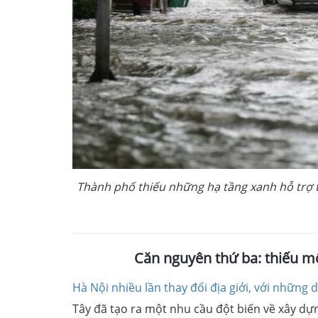
Thành phố thiếu những hạ tầng xanh hỗ trợ t
Căn nguyên thứ ba: thiếu mộ
Hà Nội nhiều lần thay đổi địa giới, với những 
Tây đã tạo ra một nhu cầu đột biến về xây dựn