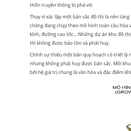
thôn truyền thống bị phá vỡ.
Thay vì xác lập một bản sắc đô thị là nền tản
chăng đang chạy theo mô hình toàn cầu hóa v
kính, đường cao tốc... Những dự án khu đô thị
thì không được bảo tồn và phát huy.
Chính sự thiếu một bản quy hoạch có triết lý
nhưng không phát huy được bản sắc. Mỗi khu 
bởi hệ giá trị chung là văn hóa và đặc điểm k