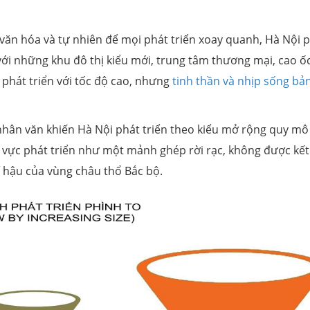
g văn hóa và tự nhiên để mọi phát triển xoay quanh, Hà Nội 
ới những khu đô thị kiểu mới, trung tâm thương mại, cao ố
 phát triển với tốc độ cao, nhưng
tinh thần và nhịp sống bản
 nhân văn khiến Hà Nội phát triển theo kiểu mở rộng quy mô
vực phát triển như một mảnh ghép rời rạc, không được kết
hí hậu của vùng châu thổ Bắc bộ.