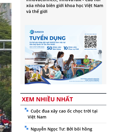
xóa nhòa biên giới khoa học Việt Nam
và thế giới
XEM NHIỀU NHẤT
Cuộc đua xây cao ốc chọc trời tại
Việt Nam
Nguyễn Ngọc Tư: Bởi bôi hồng