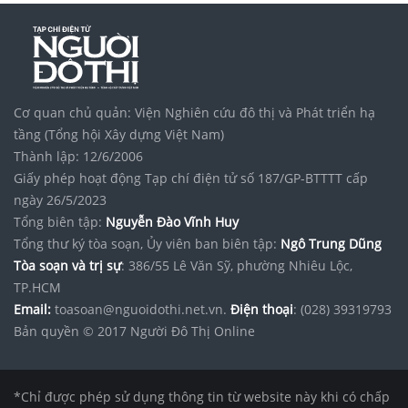
Cơ quan chủ quản: Viện Nghiên cứu đô thị và Phát triển hạ
tầng (Tổng hội Xây dựng Việt Nam)
Thành lập: 12/6/2006
Giấy phép hoạt động Tạp chí điện tử số 187/GP-BTTTT cấp
ngày 26/5/2023
Tổng biên tập:
Nguyễn Đào Vĩnh Huy
Tổng thư ký tòa soạn, Ủy viên ban biên tập:
Ngô Trung Dũng
Tòa soạn và trị sự
: 386/55 Lê Văn Sỹ, phường Nhiêu Lộc,
TP.HCM
Email:
toasoan@nguoidothi.net.vn.
Điện thoại
: (028) 39319793
Bản quyền © 2017 Người Đô Thị Online
*Chỉ được phép sử dụng thông tin từ website này khi có chấp