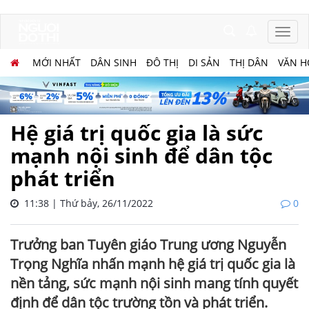
MỚI NHẤT
DÂN SINH
ĐÔ THỊ
DI SẢN
THỊ DÂN
VĂN H
Hệ giá trị quốc gia là sức
mạnh nội sinh để dân tộc
phát triển
11:38 | Thứ bảy, 26/11/2022
0
Trưởng ban Tuyên giáo Trung ương Nguyễn
Trọng Nghĩa nhấn mạnh hệ giá trị quốc gia là
nền tảng, sức mạnh nội sinh mang tính quyết
định để dân tộc trường tồn và phát triển.