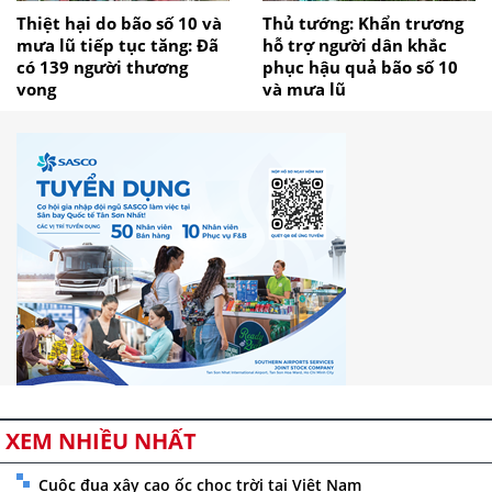
Thiệt hại do bão số 10 và
Thủ tướng: Khẩn trương
mưa lũ tiếp tục tăng: Đã
hỗ trợ người dân khắc
có 139 người thương
phục hậu quả bão số 10
vong
và mưa lũ
XEM NHIỀU NHẤT
Cuộc đua xây cao ốc chọc trời tại Việt Nam