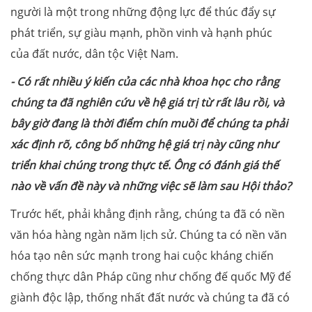
người là một trong những động lực để thúc đẩy sự
phát triển, sự giàu mạnh, phồn vinh và hạnh phúc
của đất nước, dân tộc Việt Nam.
- Có rất nhiều ý kiến của các nhà khoa học cho rằng
chúng ta đã nghiên cứu về hệ giá trị từ rất lâu rồi, và
bây giờ đang là thời điểm chín muồi để chúng ta phải
xác định rõ, công bố những hệ giá trị này cũng như
triển khai chúng trong thực tế. Ông có đánh giá thế
nào về vấn đề này và những việc sẽ làm sau Hội thảo?
Trước hết, phải khẳng định rằng, chúng ta đã có nền
văn hóa hàng ngàn năm lịch sử. Chúng ta có nền văn
hóa tạo nên sức mạnh trong hai cuộc kháng chiến
chống thực dân Pháp cũng như chống đế quốc Mỹ để
giành độc lập, thống nhất đất nước và chúng ta đã có