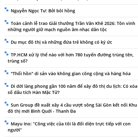
Nguyễn Ngọc Tư: Bởi bôi hồng
Toàn cảnh lễ trao Giải thưởng Trần Văn Khê 2026: Tôn vinh
những người giữ mạch nguồn âm nhạc dân tộc
Du mục đô thị và những đứa trẻ không có ký ức
TP.HCM xử lý thế nào với hơn 780 tuyến đường trùng tên,
trùng số?
"Thổi hồn" di sản vào không gian công cộng và hàng hóa
Di dời làng phong gần 100 năm để xây đô thị du lịch: Có xóa
sổ dấu tích Hàn Mặc Tử?
Sun Group đề xuất xây 4 cầu vượt sông Sài Gòn kết nối Khu
đô thị mới Bình Quới - Thanh Đa
Mayu Ino: “Công việc của tôi là đối diện trực tiếp với con
người”