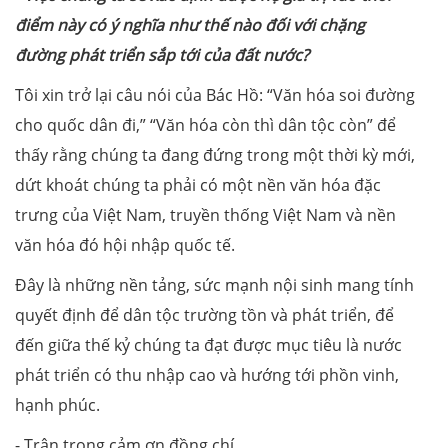
điểm này có ý nghĩa như thế nào đối với chặng
đường phát triển sắp tới của đất nước?
Tôi xin trở lại câu nói của Bác Hồ: “Văn hóa soi đường
cho quốc dân đi,” “Văn hóa còn thì dân tộc còn” để
thấy rằng chúng ta đang đứng trong một thời kỳ mới,
dứt khoát chúng ta phải có một nền văn hóa đặc
trưng của Việt Nam, truyền thống Việt Nam và nền
văn hóa đó hội nhập quốc tế.
Đây là những nền tảng, sức mạnh nội sinh mang tính
quyết định để dân tộc trường tồn và phát triển, để
đến giữa thế kỷ chúng ta đạt được mục tiêu là nước
phát triển có thu nhập cao và hướng tới phồn vinh,
hạnh phúc.
- Trân trọng cảm ơn đồng chí.