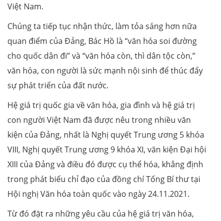
Việt Nam.
Chúng ta tiếp tục nhận thức, làm tỏa sáng hơn nữa
quan điểm của Đảng, Bác Hồ là “văn hóa soi đường
cho quốc dân đi” và “văn hóa còn, thì dân tộc còn,”
văn hóa, con người là sức mạnh nội sinh để thúc đẩy
sự phát triển của đất nước.
Hệ giá trị quốc gia về văn hóa, gia đình và hệ giá trị
con người Việt Nam đã được nêu trong nhiều văn
kiện của Đảng, nhất là Nghị quyết Trung ương 5 khóa
VIII, Nghị quyết Trung ương 9 khóa XI, văn kiện Đại hội
XIII của Đảng và điều đó được cụ thể hóa, khẳng định
trong phát biểu chỉ đạo của đồng chí Tổng Bí thư tại
Hội nghị Văn hóa toàn quốc vào ngày 24.11.2021.
Từ đó đặt ra những yêu cầu của hệ giá trị văn hóa,