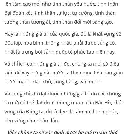
lên tầm cao mới như tinh thần yêu nước, tinh thần
đại đoàn kết, tinh thần tự lực, tự cường, tinh thần
tương thân tương ái, tinh thần đổi mới sáng tạo.
Hay là những giá trị của quốc gia, đó là khát vọng về
độc lập, hòa bình, thống nhất, phải được củng cố,
nhất là trong bối cảnh quốc tế phức tạp hiện nay.
Và chỉ khi có những giá trị đó, chúng ta mới có điều
kiện để xây dựng đất nước ta theo mục tiêu dân giàu
nước mạnh, dân chủ, công bằng, văn minh.
Và cũng chỉ khi đạt được những giá trị đó rồi, chúng
ta mới có thể đạt được mong muốn của Bác Hồ, khát
vọng của Đảng ta, đó là đem lại ấm no, hạnh phúc,
bền vững cho nhân dân.
- Việc chúng ta sẽ xác định được hệ giá trị vào thời