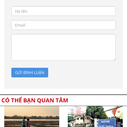
GỬI BÌNH LUẬN
CÓ THỂ BẠN QUAN TÂM