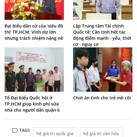
Đại biểu dân cử của ‘siêu đô
Lập Trung tâm Tài chính
thị’ TP.HCM: Vinh dự lớn
Quốc tế: Cần tính hết tác
nhưng trách nhiệm nặng nề
động điểm mạnh - yếu, thời
cơ - nguy cơ
Tổ Đại biểu Quốc hội ở
Chút ân tình cho trẻ mồ côi
TP.HCM giúp kinh phí sửa
nhà cho người dân quận 6
TAGS
hệ giá trị quốc gia
hệ giá trị văn hóa