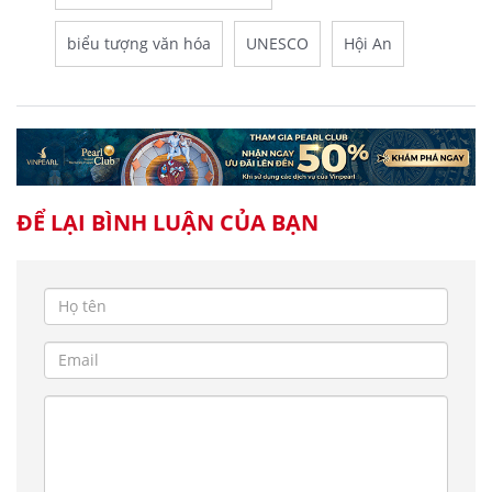
biểu tượng văn hóa
UNESCO
Hội An
ĐỂ LẠI BÌNH LUẬN CỦA BẠN