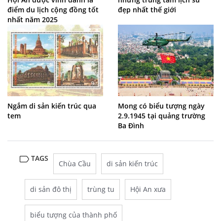
điểm du lịch cộng đồng tốt
đẹp nhất thế giới
nhất năm 2025
Ngắm di sản kiến trúc qua
Mong có biểu tượng ngày
tem
2.9.1945 tại quảng trường
Ba Đình
TAGS
Chùa Cầu
di sản kiến trúc
di sản đô thị
trùng tu
Hội An xưa
biểu tượng của thành phố