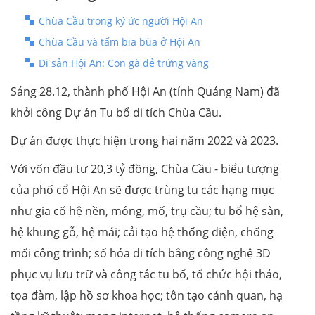
Chùa Cầu trong ký ức người Hội An
Chùa Cầu và tấm bia bùa ở Hội An
Di sản Hội An: Con gà đẻ trứng vàng
Sáng 28.12, thành phố Hội An (tỉnh Quảng Nam) đã
khởi công Dự án Tu bổ di tích Chùa Cầu.
Dự án được thực hiện trong hai năm 2022 và 2023.
Với vốn đầu tư 20,3 tỷ đồng, Chùa Cầu - biểu tượng
của phố cổ Hội An sẽ được trùng tu các hạng mục
như gia cố hệ nền, móng, mố, trụ cầu; tu bổ hệ sàn,
hệ khung gỗ, hệ mái; cải tạo hệ thống điện, chống
mối công trình; số hóa di tích bằng công nghệ 3D
phục vụ lưu trữ và công tác tu bổ, tổ chức hội thảo,
tọa đàm, lập hồ sơ khoa học; tôn tạo cảnh quan, hạ