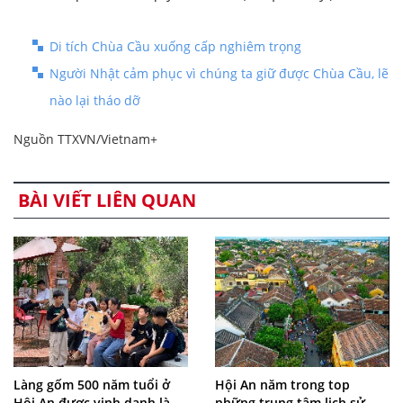
Di tích Chùa Cầu xuống cấp nghiêm trọng
Người Nhật cảm phục vì chúng ta giữ được Chùa Cầu, lẽ
nào lại tháo dỡ
Nguồn TTXVN/Vietnam+
BÀI VIẾT LIÊN QUAN
Làng gốm 500 năm tuổi ở
Hội An năm trong top
Hội An được vinh danh là
những trung tâm lịch sử