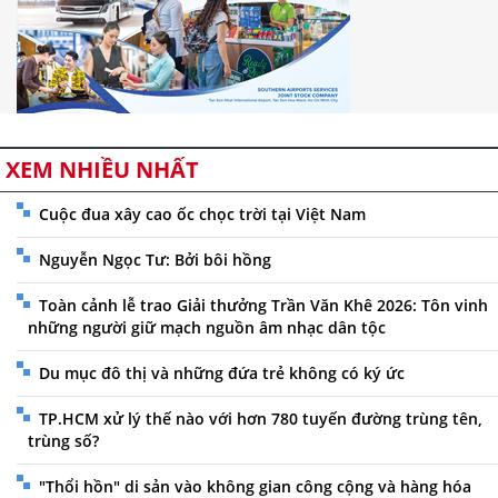
XEM NHIỀU NHẤT
Cuộc đua xây cao ốc chọc trời tại Việt Nam
Nguyễn Ngọc Tư: Bởi bôi hồng
Toàn cảnh lễ trao Giải thưởng Trần Văn Khê 2026: Tôn vinh
những người giữ mạch nguồn âm nhạc dân tộc
Du mục đô thị và những đứa trẻ không có ký ức
TP.HCM xử lý thế nào với hơn 780 tuyến đường trùng tên,
trùng số?
"Thổi hồn" di sản vào không gian công cộng và hàng hóa