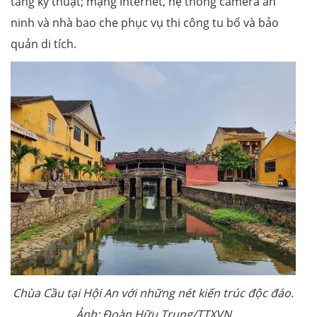
tầng kỹ thuật; mạng internet, hệ thống camera an
ninh và nhà bao che phục vụ thi công tu bổ và bảo
quản di tích.
Chùa Cầu tại Hội An với những nét kiến trúc độc đáo.
Ảnh: Đoàn Hữu Trung/TTXVN