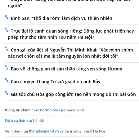
người”
Bình San, “thổ địa ròm” làm dịch vụ thiên nhiên
Trục đại lộ cảnh quan sông Hồng: Động lực phát triển hay
phép thử cho tầm nhìn 100 năm Hà Nội?
Con gái của liệt sĩ Nguyễn Thị Minh Khai: “Xác minh chính
xác nơi chôn cất mẹ là tâm nguyện lớn nhất đời tôi”
Bảo vệ không gian di sản thấp tầng ven sông Hương
Câu chuyện tháng Tư với gia đình anh Bảy
Gia tộc chú Hỏa góp công lớn tạo nền móng đô thị Sài Gòn
thông tin chính thức
norton park
gamuda land
Dịch vụ thám tử
hà nội
Xem thêm tại
thanglongland.vn
về thị trường nhà ở Hà Nội