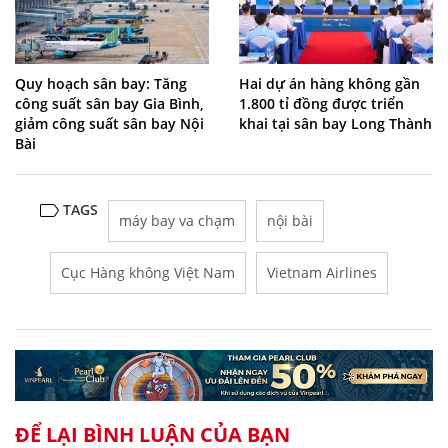
Quy hoạch sân bay: Tăng
Hai dự án hàng không gần
công suất sân bay Gia Bình,
1.800 tỉ đồng được triển
giảm công suất sân bay Nội
khai tại sân bay Long Thành
Bài
TAGS
máy bay va chạm
nội bài
Cục Hàng không Việt Nam
Vietnam Airlines
ĐỂ LẠI BÌNH LUẬN CỦA BẠN