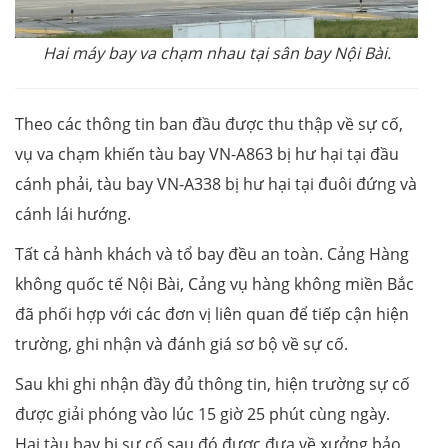
Hai máy bay va chạm nhau tại sân bay Nội Bài.
Theo các thông tin ban đầu được thu thập về sự cố,
vụ va chạm khiến tàu bay VN-A863 bị hư hại tại đầu
cánh phải, tàu bay VN-A338 bị hư hại tại đuôi đứng và
cánh lái hướng.
Tất cả hành khách và tổ bay đều an toàn. Cảng Hàng
không quốc tế Nội Bài, Cảng vụ hàng không miền Bắc
đã phối hợp với các đơn vị liên quan để tiếp cận hiện
trường, ghi nhận và đánh giá sơ bộ về sự cố.
Sau khi ghi nhận đầy đủ thông tin, hiện trường sự cố
được giải phóng vào lúc 15 giờ 25 phút cùng ngày.
Hai tàu bay bị sự cố sau đó được đưa về xưởng bảo