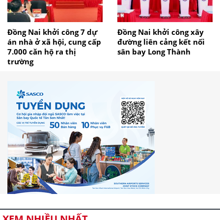
Đồng Nai khởi công 7 dự
Đồng Nai khởi công xây
án nhà ở xã hội, cung cấp
đường liên cảng kết nối
7.000 căn hộ ra thị
sân bay Long Thành
trường
XEM NHIỀU NHẤT