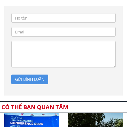
GỬI BÌNH LUẬN
CÓ THỂ BẠN QUAN TÂM