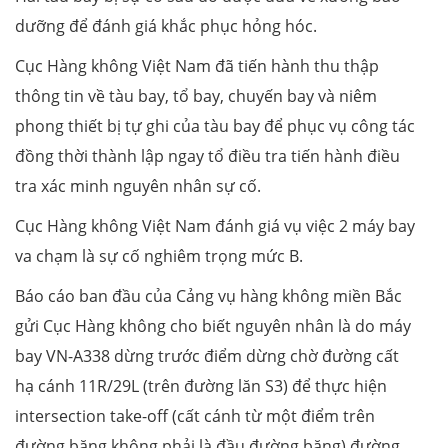
dưỡng để đánh giá khắc phục hỏng hóc.
Cục Hàng không Việt Nam đã tiến hành thu thập
thông tin về tàu bay, tổ bay, chuyến bay và niêm
phong thiết bị tự ghi của tàu bay để phục vụ công tác
đồng thời thành lập ngay tổ điều tra tiến hành điều
tra xác minh nguyên nhân sự cố.
Cục Hàng không Việt Nam đánh giá vụ việc 2 máy bay
va chạm là sự cố nghiêm trọng mức B.
Báo cáo ban đầu của Cảng vụ hàng không miền Bắc
gửi Cục Hàng không cho biết nguyên nhân là do máy
bay VN-A338 dừng trước điểm dừng chờ đường cất
hạ cánh 11R/29L (trên đường lăn S3) để thực hiện
intersection take-off (cất cánh từ một điểm trên
đường băng không phải là đầu đường băng) đường