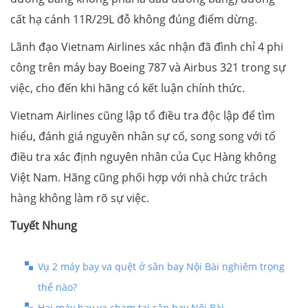
cất hạ cánh 11R/29L đỗ không đúng điểm dừng.
Lãnh đạo Vietnam Airlines xác nhận đã đình chỉ 4 phi
công trên máy bay Boeing 787 và Airbus 321 trong sự
việc, cho đến khi hãng có kết luận chính thức.
Vietnam Airlines cũng lập tổ điều tra độc lập để tìm
hiểu, đánh giá nguyên nhân sự cố, song song với tổ
điều tra xác định nguyên nhân của Cục Hàng không
Việt Nam. Hãng cũng phối hợp với nhà chức trách
hàng không làm rõ sự việc.
Tuyết Nhung
Vụ 2 máy bay va quệt ở sân bay Nội Bài nghiêm trọng
thế nào?
Hai máy bay va chạm tại sân bay Nội Bài