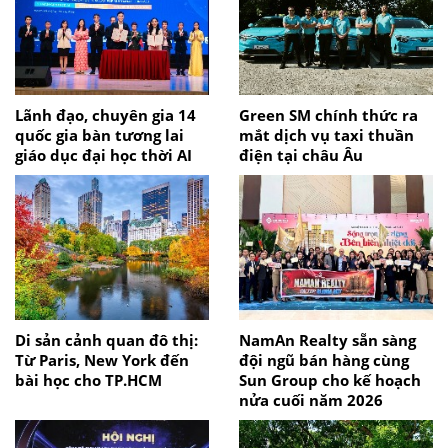
Lãnh đạo, chuyên gia 14
Green SM chính thức ra
quốc gia bàn tương lai
mắt dịch vụ taxi thuần
giáo dục đại học thời AI
điện tại châu Âu
Di sản cảnh quan đô thị:
NamAn Realty sẵn sàng
Từ Paris, New York đến
đội ngũ bán hàng cùng
bài học cho TP.HCM
Sun Group cho kế hoạch
nửa cuối năm 2026