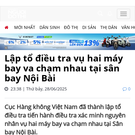
MỚI NHẤT
DÂN SINH
ĐÔ THỊ
DI SẢN
THỊ DÂN
VĂN H
Lập tổ điều tra vụ hai máy
bay va chạm nhau tại sân
bay Nội Bài
23:38 | Thứ bảy, 28/06/2025
0
Cục Hàng không Việt Nam đã thành lập tổ
điều tra tiến hành điều tra xác minh nguyên
nhân vụ hai máy bay va chạm nhau tại Sân
bay Nội Bài.