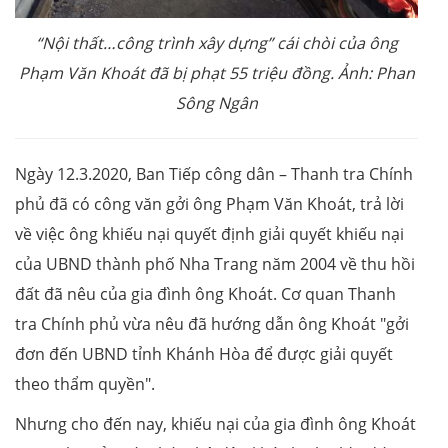
“Nội thất…công trình xây dựng” cái chòi của ông
Phạm Văn Khoát đã bị phạt 55 triệu đồng. Ảnh:
Phan
Sông Ngân
Ngày 12.3.2020, Ban Tiếp công dân – Thanh tra Chính
phủ đã có công văn gởi ông Phạm Văn Khoát, trả lời
về việc ông khiếu nại quyết định giải quyết khiếu nại
của UBND thành phố Nha Trang năm 2004 về thu hồi
đất đã nêu của gia đình ông Khoát. Cơ quan Thanh
tra Chính phủ vừa nêu đã hướng dẫn ông Khoát "gởi
đơn đến UBND tỉnh Khánh Hòa để được giải quyết
theo thẩm quyền".
Nhưng cho đến nay, khiếu nại của gia đình ông Khoát