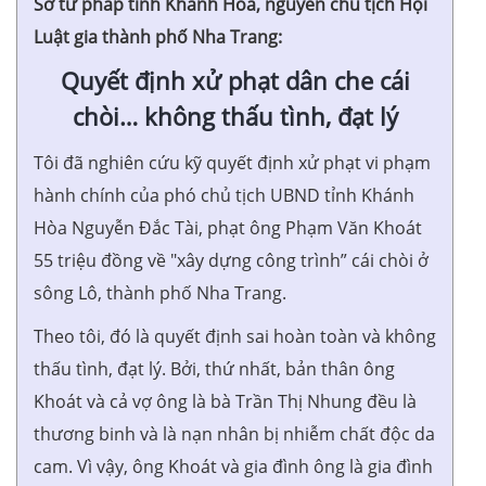
Sở tư pháp tỉnh Khánh Hòa, nguyên chủ tịch Hội
Luật gia thành phố Nha Trang:
Quyết định xử phạt dân che cái
chòi… không thấu tình, đạt lý
Tôi đã nghiên cứu kỹ quyết định xử phạt vi phạm
hành chính của phó chủ tịch UBND tỉnh Khánh
Hòa Nguyễn Đắc Tài, phạt ông Phạm Văn Khoát
55 triệu đồng về "xây dựng công trình” cái chòi ở
sông Lô, thành phố Nha Trang.
Theo tôi, đó là quyết định sai hoàn toàn và không
thấu tình, đạt lý. Bởi, thứ nhất, bản thân ông
Khoát và cả vợ ông là bà Trần Thị Nhung đều là
thương binh và là nạn nhân bị nhiễm chất độc da
cam. Vì vậy, ông Khoát và gia đình ông là gia đình