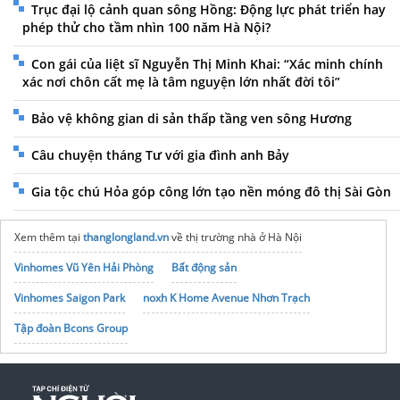
Trục đại lộ cảnh quan sông Hồng: Động lực phát triển hay
phép thử cho tầm nhìn 100 năm Hà Nội?
Con gái của liệt sĩ Nguyễn Thị Minh Khai: “Xác minh chính
xác nơi chôn cất mẹ là tâm nguyện lớn nhất đời tôi”
Bảo vệ không gian di sản thấp tầng ven sông Hương
Câu chuyện tháng Tư với gia đình anh Bảy
Gia tộc chú Hỏa góp công lớn tạo nền móng đô thị Sài Gòn
Xem thêm tại
thanglongland.vn
về thị trường nhà ở Hà Nội
Vinhomes Vũ Yên Hải Phòng
Bất động sản
Vinhomes Saigon Park
noxh K Home Avenue Nhơn Trạch
Tập đoàn Bcons Group