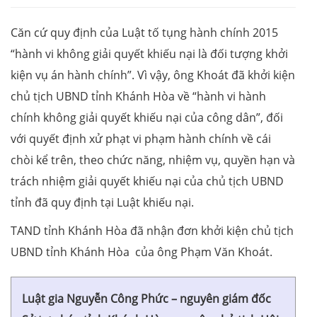
Căn cứ quy định của Luật tố tụng hành chính 2015
“hành vi không giải quyết khiếu nại là đối tượng khởi
kiện vụ án hành chính”. Vì vậy, ông Khoát đã khởi kiện
chủ tịch UBND tỉnh Khánh Hòa về “hành vi hành
chính không giải quyết khiếu nại của công dân”, đối
với quyết định xử phạt vi phạm hành chính về cái
chòi kể trên, theo chức năng, nhiệm vụ, quyền hạn và
trách nhiệm giải quyết khiếu nại của chủ tịch UBND
tỉnh đã quy định tại Luật khiếu nại.
TAND tỉnh Khánh Hòa đã nhận đơn khởi kiện chủ tịch
UBND tỉnh Khánh Hòa của ông Phạm Văn Khoát.
Luật gia Nguyễn Công Phức – nguyên giám đốc