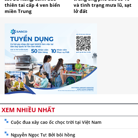
thiên tai cấp 4 ven biển
và tình trạng mưa lũ, sạt
miền Trung
lở đất
XEM NHIỀU NHẤT
Cuộc đua xây cao ốc chọc trời tại Việt Nam
Nguyễn Ngọc Tư: Bởi bôi hồng