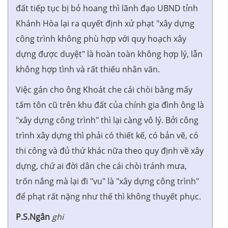
đất tiếp tục bị bỏ hoang thì lãnh đạo UBND tỉnh
Khánh Hòa lại ra quyết định xử phạt "xây dựng
công trình không phù hợp với quy hoạch xây
dựng được duyệt" là hoàn toàn không hợp lý, lẫn
không hợp tình và rất thiếu nhân văn.
Việc gán cho ông Khoát che cái chòi bằng mấy
tấm tôn cũ trên khu đất của chính gia đình ông là
"xây dựng công trình" thì lại càng vô lý. Bởi công
trình xây dựng thì phải có thiết kế, có bản vẽ, có
thi công và đủ thứ khác nữa theo quy định về xây
dựng, chứ ai đời dân che cái chòi tránh mưa,
trốn nắng mà lại đi "vu" là "xây dựng công trình"
để phạt rất nặng như thế thì không thuyết phục.
P.S.Ngân
ghi