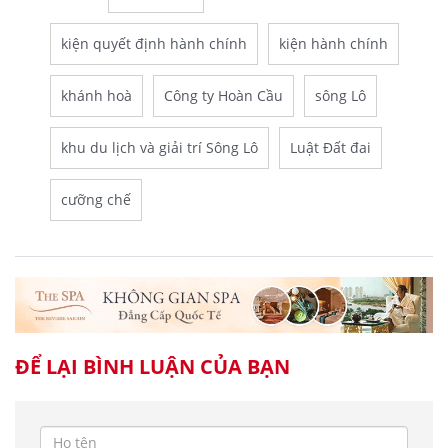
kiện quyết định hành chính
kiện hành chính
khánh hoà
Công ty Hoàn Cầu
sông Lô
khu du lịch và giải trí Sông Lô
Luật Đất đai
cưỡng chế
ĐỂ LẠI BÌNH LUẬN CỦA BẠN