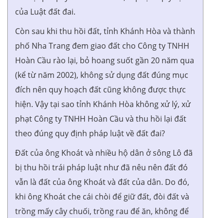
của Luật đất đai.
Còn sau khi thu hồi đất, tỉnh Khánh Hòa và thành
phố Nha Trang đem giao đất cho Công ty TNHH
Hoàn Cầu rào lại, bỏ hoang suốt gần 20 năm qua
(kể từ năm 2002), không sử dụng đất đúng mục
đích nên quy hoạch đất cũng không được thực
hiện. Vậy tại sao tỉnh Khánh Hòa không xử lý, xử
phạt Công ty TNHH Hoàn Cầu và thu hồi lại đất
theo đúng quy định pháp luật về đất đai?
Đất của ông Khoát và nhiều hộ dân ở sông Lô đã
bị thu hồi trái pháp luật như đã nêu nên đất đó
vẫn là đất của ông Khoát và đất của dân. Do đó,
khi ông Khoát che cái chòi để giữ đất, đòi đất và
trồng mấy cây chuối, trồng rau để ăn, không để