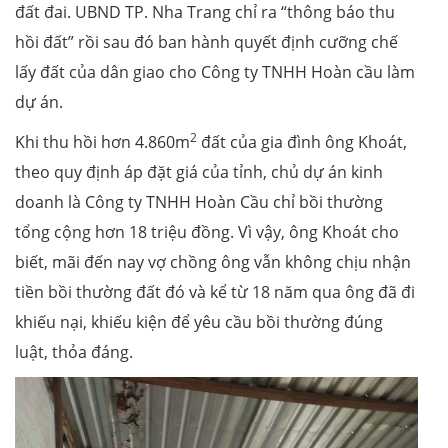
đất đai. UBND TP. Nha Trang chỉ ra “thông báo thu
hồi đất” rồi sau đó ban hành quyết định cưỡng chế
lấy đất của dân giao cho Công ty TNHH Hoàn cầu làm
dự án.
2
Khi thu hồi hơn 4.860m
đất của gia đình ông Khoát,
theo quy định áp đặt giá của tỉnh, chủ dự án kinh
doanh là Công ty TNHH Hoàn Cầu chỉ bồi thường
tổng cộng hơn 18 triệu đồng. Vì vậy, ông Khoát cho
biết, mãi đến nay vợ chồng ông vẫn không chịu nhận
tiền bồi thường đất đó và kể từ 18 năm qua ông đã đi
khiếu nại, khiếu kiện để yêu cầu bồi thường đúng
luật, thỏa đáng.