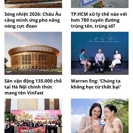
Sóng nhiệt 2026: Châu Âu
TP.HCM xử lý thế nào với
căng mình ứng phó nắng
hơn 780 tuyến đường
nóng cực đoan
trùng tên, trùng số?
Sân vận động 135.000 chỗ
Warren Eng: 'Chúng ta
tại Hà Nội chính thức
không học từ thất bại'
mang tên VinFast