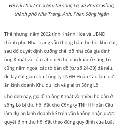
với cái chòi (3m x 6m) tại sông Lô, xã Phước Đồng,
thành phố Nha Trang. Ảnh: Phan Sông Ngân
Thế nhưng, năm 2002 tỉnh Khánh Hòa và UBND
thành phố Nha Trang vẫn thông báo thu hồi khu đất,
sau đó quyết định cưỡng chế, dỡ nhà của gia đình
ông Khoát và của rất nhiều hộ dân khác ở sông Lô
cũng nằm ngoài các tờ bản đồ (từ số 24-30) đã nêu,
để lấy đất giao cho Công ty TNHH Hoàn Cầu làm dự
án kinh doanh Khu du lịch và giải trí Sông Lô.
Cho đến nay, gia đình ông Khoát và nhiều hộ dân ở
sông Lô bị thu hồi đất cho Công ty TNHH Hoàn Cầu
làm dự án kinh doanh kể trên vẫn không nhận được
quyết định thu hồi đất theo đúng quy định của Luật