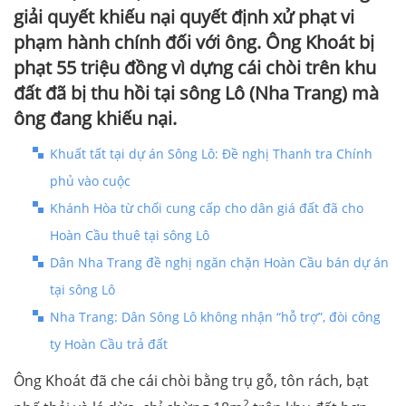
giải quyết khiếu nại quyết định xử phạt vi
phạm hành chính đối với ông. Ông Khoát bị
phạt 55 triệu đồng vì dựng cái chòi trên khu
đất đã bị thu hồi tại sông Lô (Nha Trang) mà
ông đang khiếu nại.
Khuất tất tại dự án Sông Lô: Đề nghị Thanh tra Chính
phủ vào cuộc
Khánh Hòa từ chối cung cấp cho dân giá đất đã cho
Hoàn Cầu thuê tại sông Lô
Dân Nha Trang đề nghị ngăn chặn Hoàn Cầu bán dự án
tại sông Lô
Nha Trang: Dân Sông Lô không nhận “hỗ trợ”, đòi công
ty Hoàn Cầu trả đất
Ông Khoát đã che cái chòi bằng trụ gỗ, tôn rách, bạt
2