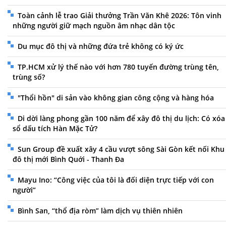
Toàn cảnh lễ trao Giải thưởng Trần Văn Khê 2026: Tôn vinh
những người giữ mạch nguồn âm nhạc dân tộc
Du mục đô thị và những đứa trẻ không có ký ức
TP.HCM xử lý thế nào với hơn 780 tuyến đường trùng tên,
trùng số?
"Thổi hồn" di sản vào không gian công cộng và hàng hóa
Di dời làng phong gần 100 năm để xây đô thị du lịch: Có xóa
sổ dấu tích Hàn Mặc Tử?
Sun Group đề xuất xây 4 cầu vượt sông Sài Gòn kết nối Khu
đô thị mới Bình Quới - Thanh Đa
Mayu Ino: “Công việc của tôi là đối diện trực tiếp với con
người”
Bình San, “thổ địa ròm” làm dịch vụ thiên nhiên