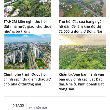
TP.HCM kiến nghị thu hồi
Thu hồi đất của hàng ngàn
đất nhà nước giao, cho thuê
hộ dân để làm khu đô thị
nhưng bỏ trống
72.000 tỉ đồng ở Đồng Nai
Chính phủ trình Quốc hội
Khẩn trương ban hành văn
chính sách thí điểm tháo gỡ
bản quy định các luật Đất
cho nhà ở thương mại
đai, Nhà ở, Kinh doanh Bất
động sản
TAGS
thu hồi đất