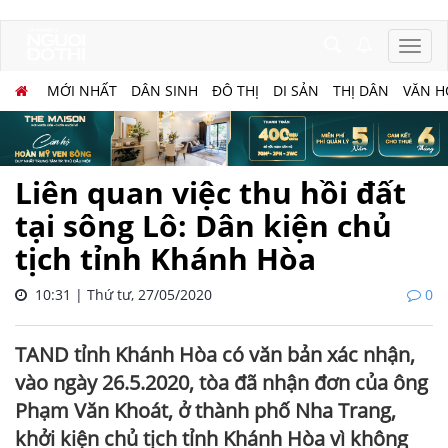
MỚI NHẤT
DÂN SINH
ĐÔ THỊ
DI SẢN
THỊ DÂN
VĂN H
Liên quan việc thu hồi đất
tại sông Lô: Dân kiện chủ
tịch tỉnh Khánh Hòa
10:31 | Thứ tư, 27/05/2020
0
TAND tỉnh Khánh Hòa có văn bản xác nhận,
vào ngày 26.5.2020, tòa đã nhận đơn của ông
Phạm Văn Khoát, ở thành phố Nha Trang,
khởi kiện chủ tịch tỉnh Khánh Hòa vì không