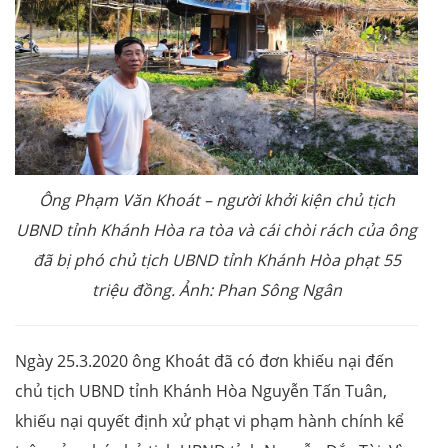
Ông Phạm Văn Khoát – người khởi kiện chủ tịch
UBND tỉnh Khánh Hòa ra tòa và cái chòi rách của ông
đã bị phó chủ tịch UBND tỉnh Khánh Hòa phạt 55
triệu đồng. Ảnh: Phan Sông Ngân
Ngày 25.3.2020 ông Khoát đã có đơn khiếu nại đến
chủ tịch UBND tỉnh Khánh Hòa Nguyễn Tấn Tuân,
khiếu nại quyết định xử phạt vi phạm hành chính kể