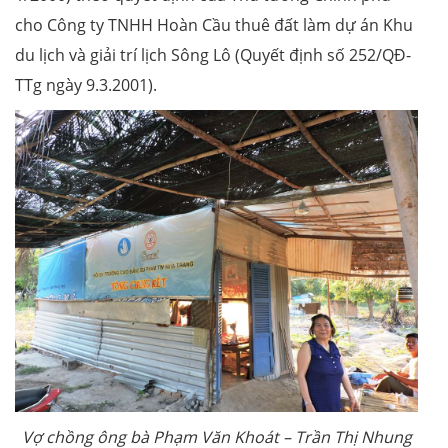
cho Công ty TNHH Hoàn Cầu thuê đất làm dự án Khu
du lịch và giải trí lịch Sông Lô (Quyết định số 252/QĐ-
TTg ngày 9.3.2001).
Vợ chồng ông bà Phạm Văn Khoát – Trần Thị Nhung