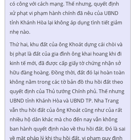
có công với cách mạng. Thế nhưng, quyết định
xử phạt vi phạm hành chính đã nêu của UBND
tỉnh Khánh Hòa lại không áp dụng tình tiết giảm
nhẹ nào.
Thứ hai, khu đất của ông Khoát dựng cái chòi và
bị phạt là đất của gia đình ông khai hoang khi đi
kinh tế mới, đã được cấp giấy tờ chứng nhận sở
hữu đàng hoàng. Đồng thời, đất đó lại hoàn toàn
không nằm trong các tờ bản đồ thu hồi đất theo
quyết định của Thủ tướng Chính phủ. Thế nhưng
UBND tỉnh Khánh Hòa và UBND TP. Nha Trang
vẫn thu hồi đất của ông Khoát cũng như của rất
nhiều hộ dân khác mà cho đến nay vẫn không
ban hành quyết định nào về thu hồi đất. Đó là sai
về mặt pháp lý khi thu hồi đất, vi phạm quy định