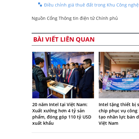
Điều chỉnh giá thuê đất trong Khu Công ngh
Nguồn Cổng Thông tin điện tử Chính phủ
BÀI VIẾT LIÊN QUAN
20 năm Intel tại Việt Nam:
Intel tặng thiết bị
Xuất xưởng hơn 4 tỷ sản
chip phục vụ công 
phẩm, đóng góp 110 tỷ USD
tạo nhân lực bán d
xuất khẩu
Việt Nam