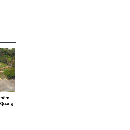
 thêm
 Quang