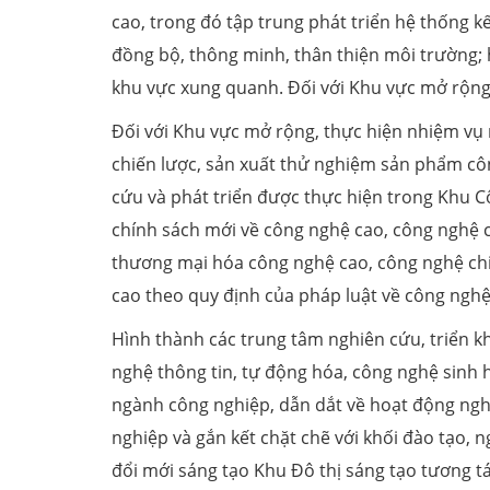
cao, trong đó tập trung phát triển hệ thống kế
đồng bộ, thông minh, thân thiện môi trường; h
khu vực xung quanh. Đối với Khu vực mở rộng
Đối với Khu vực mở rộng, thực hiện nhiệm vụ
chiến lược, sản xuất thử nghiệm sản phẩm cô
cứu và phát triển được thực hiện trong Khu 
chính sách mới về công nghệ cao, công nghệ ch
thương mại hóa công nghệ cao, công nghệ chi
cao theo quy định của pháp luật về công nghệ
Hình thành các trung tâm nghiên cứu, triển kha
nghệ thông tin, tự động hóa, công nghệ sinh họ
ngành công nghiệp, dẫn dắt về hoạt động ngh
nghiệp và gắn kết chặt chẽ với khối đào tạo, n
đổi mới sáng tạo Khu Đô thị sáng tạo tương 