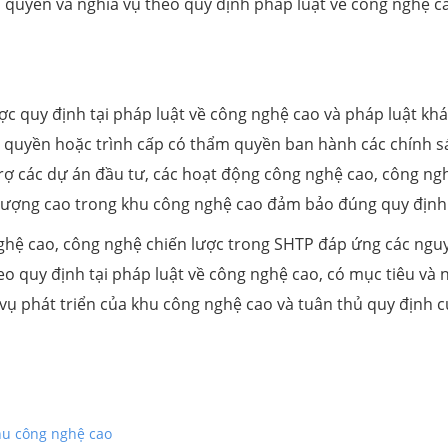
 quyền và nghĩa vụ theo quy định pháp luật về công nghệ c
ợc quy định tại pháp luật về công nghệ cao và pháp luật khá
quyền hoặc trình cấp có thẩm quyền ban hành các chính s
trợ các dự án đầu tư, các hoạt động công nghệ cao, công ng
t lượng cao trong khu công nghệ cao đảm bảo đúng quy định
ghệ cao, công nghệ chiến lược trong SHTP đáp ứng các ngu
heo quy định tại pháp luật về công nghệ cao, có mục tiêu và 
vụ phát triển của khu công nghệ cao và tuân thủ quy định 
khu công nghệ cao