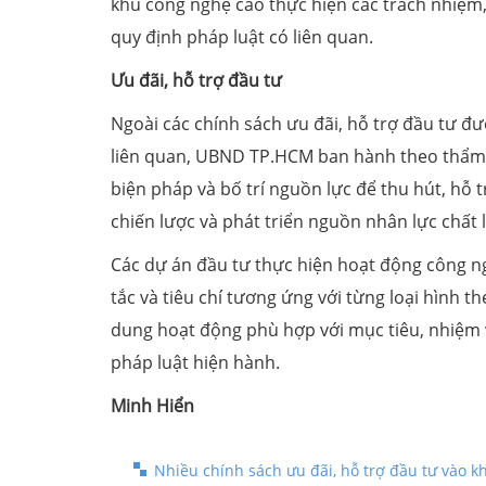
khu công nghệ cao thực hiện các trách nhiệm,
quy định pháp luật có liên quan.
Ưu đãi, hỗ trợ đầu tư
Ngoài các chính sách ưu đãi, hỗ trợ đầu tư đư
liên quan, UBND TP.HCM ban hành theo thẩm 
biện pháp và bố trí nguồn lực để thu hút, hỗ 
chiến lược và phát triển nguồn nhân lực chấ
Các dự án đầu tư thực hiện hoạt động công n
tắc và tiêu chí tương ứng với từng loại hình t
dung hoạt động phù hợp với mục tiêu, nhiệm 
pháp luật hiện hành.
Minh Hiển
Nhiều chính sách ưu đãi, hỗ trợ đầu tư vào 