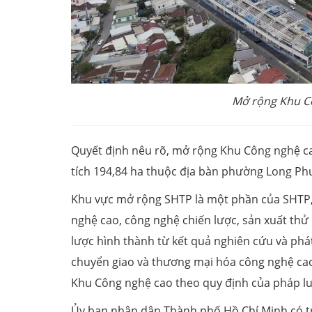
Mở rộng Khu C
Quyết định nêu rõ, mở rộng Khu Công nghệ c
tích 194,84 ha thuộc địa bàn phường Long Ph
Khu vực mở rộng SHTP là một phần của SHTP, 
nghệ cao, công nghệ chiến lược, sản xuất t
lược hình thành từ kết quả nghiên cứu và phá
chuyển giao và thương mại hóa công nghệ cao
Khu Công nghệ cao theo quy định của pháp lu
Ủy ban nhân dân Thành phố Hồ Chí Minh có trá