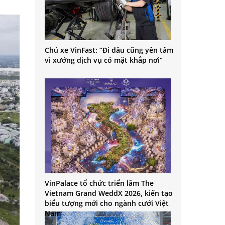
Chủ xe VinFast: “Đi đâu cũng yên tâm
vì xưởng dịch vụ có mặt khắp nơi”
VinPalace tổ chức triển lãm The
Vietnam Grand WeddX 2026, kiến tạo
biểu tượng mới cho ngành cưới Việt
Nam