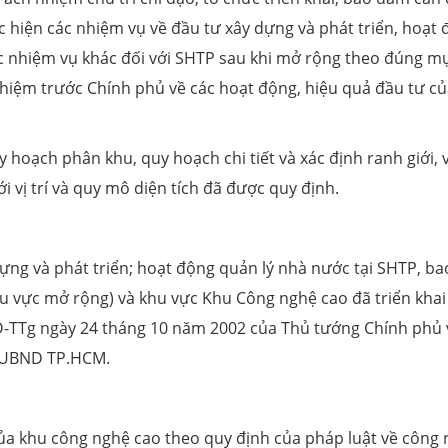
c hiện các nhiệm vụ về đầu tư xây dựng và phát triển, hoạt
ác nhiệm vụ khác đối với SHTP sau khi mở rộng theo đúng m
nhiệm trước Chính phủ về các hoạt động, hiệu quả đầu tư c
 hoạch phân khu, quy hoạch chi tiết và xác định ranh giới, vị
vị trí và quy mô diện tích đã được quy định.
ựng và phát triển; hoạt động quản lý nhà nước tại SHTP, ba
 vực mở rộng) và khu vực Khu Công nghệ cao đã triển khai
Đ-TTg ngày 24 tháng 10 năm 2002 của Thủ tướng Chính phủ 
c UBND TP.HCM.
ủa khu công nghệ cao theo quy định của pháp luật về công