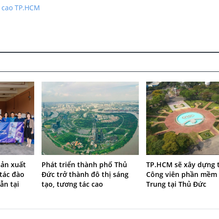
ệ cao TP.HCM
 sản xuất
Phát triển thành phố Thủ
TP.HCM sẽ xây dựng
tác đào
Đức trở thành đô thị sáng
Công viên phần mềm
ẫn tại
tạo, tương tác cao
Trung tại Thủ Đức