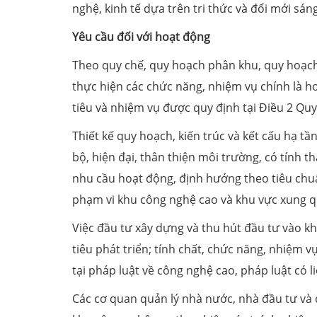
nghệ, kinh tế dựa trên tri thức và đổi mới sá
Yêu cầu đối với hoạt động
Theo quy chế, quy hoạch phân khu, quy hoạch 
thực hiện các chức năng, nhiệm vụ chính là 
tiêu và nhiệm vụ được quy định tại Điều 2 Quy
Thiết kế quy hoạch, kiến trúc và kết cấu hạ t
bộ, hiện đại, thân thiện môi trường, có tính 
nhu cầu hoạt động, định hướng theo tiêu chu
phạm vi khu công nghệ cao và khu vực xung 
Việc đầu tư xây dựng và thu hút đầu tư vào 
tiêu phát triển; tính chất, chức năng, nhiệm vụ
tại pháp luật về công nghệ cao, pháp luật có l
Các cơ quan quản lý nhà nước, nhà đầu tư và 