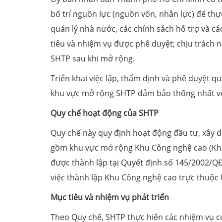
bố trí nguồn lực (nguồn vốn, nhân lực) để thự
quản lý nhà nước, các chính sách hỗ trợ và c
tiêu và nhiệm vụ được phê duyệt; chịu trách 
SHTP sau khi mở rộng.
Triển khai việc lập, thẩm định và phê duyệt quy
khu vực mở rộng SHTP đảm bảo thống nhất với 
Quy chế hoạt động của SHTP
Quy chế này quy định hoạt động đầu tư, xây d
gồm khu vực mở rộng Khu Công nghệ cao (Khu
được thành lập tại Quyết định số 145/2002/Q
việc thành lập Khu Công nghệ cao trực thuộ
Mục tiêu và nhiệm vụ phát triển
Theo Quy chế, SHTP thực hiện các nhiệm vụ c