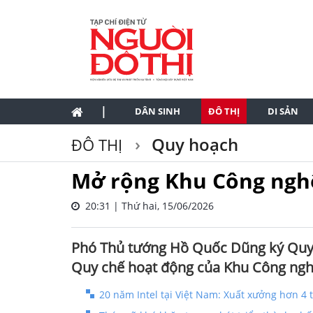
|
DÂN SINH
ĐÔ THỊ
DI SẢN
Quy hoạch
ĐÔ THỊ
Mở rộng Khu Công ngh
20:31 | Thứ hai, 15/06/2026
Phó Thủ tướng Hồ Quốc Dũng ký Quyế
Quy chế hoạt động của Khu Công ngh
20 năm Intel tại Việt Nam: Xuất xưởng hơn 4