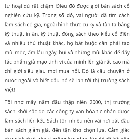
tự hoại dù rất chậm. Điều đó được giới bán sách cổ
nghiên cứu kỹ. Trong số đó, vài người đã tìm cách
làm sách cổ giả, ngoài hình thức cũ kỹ và tàn tạ bằng
kỹ thuật in ấn, kỹ thuật đóng sách theo kiểu cổ điển
và nhiều thủ thuật khác, họ bắt buộc cần phải tạo
mùi mốc, ẩm lâu ngày, bụi và những mùi khác để đẩy
tác phẩm giả mạo tinh vi của mình lên giá rất cao mà
chỉ giới siêu giàu mới mua nổi. Đó là câu chuyện ở
nước ngoài và biết đâu nó sẽ lan tới thị trường sách
Việt!
Tôi nhớ mấy năm đầu thập niên 2000, thị trường
sách khởi sắc do các công ty văn hóa tư nhân được
làm sách liên kết. Sách tồn nhiều nên vài nơi bắt đầu
bán sách giảm giá, đến tận kho chọn lựa. Cảm giác