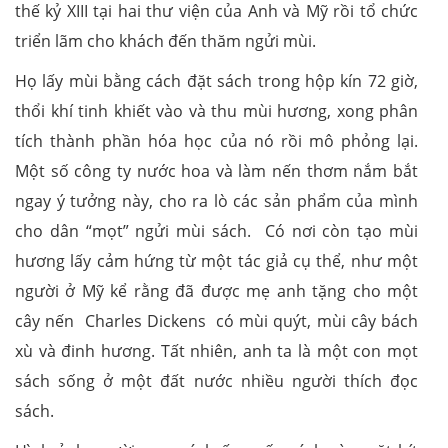
thế kỷ XIII tại hai thư viện của Anh và Mỹ rồi tổ chức
triển lãm cho khách đến thăm ngửi mùi.
Họ lấy mùi bằng cách đặt sách trong hộp kín 72 giờ,
thổi khí tinh khiết vào và thu mùi hương, xong phân
tích thành phần hóa học của nó rồi mô phỏng lại.
Một số công ty nước hoa và làm nến thơm nắm bắt
ngay ý tưởng này, cho ra lò các sản phẩm của mình
cho dân “mọt” ngửi mùi sách. Có nơi còn tạo mùi
hương lấy cảm hứng từ một tác giả cụ thể, như một
người ở Mỹ kể rằng đã được mẹ anh tặng cho một
cây nến Charles Dickens có mùi quýt, mùi cây bách
xù và đinh hương. Tất nhiên, anh ta là một con mọt
sách sống ở một đất nước nhiều người thích đọc
sách.