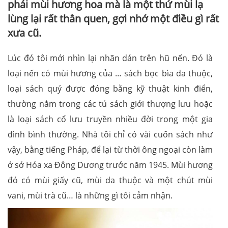
phải mùi hương hoa mà là một thứ mùi lạ
lùng lại rất thân quen, gợi nhớ một điều gì rất
xưa cũ.
Lúc đó tôi mới nhìn lại nhãn dán trên hũ nến. Đó là
loại nến có mùi hương của … sách bọc bìa da thuộc,
loại sách quý được đóng bằng kỹ thuật kinh điển,
thường nằm trong các tủ sách giới thượng lưu hoặc
là loại sách cổ lưu truyền nhiều đời trong một gia
đình bình thường. Nhà tôi chỉ có vài cuốn sách như
vậy, bằng tiếng Pháp, để lại từ thời ông ngoại còn làm
ở sở Hỏa xa Đông Dương trước năm 1945. Mùi hương
đó có mùi giấy cũ, mùi da thuộc và một chút mùi
vani, mùi trà cũ… là những gì tôi cảm nhận.