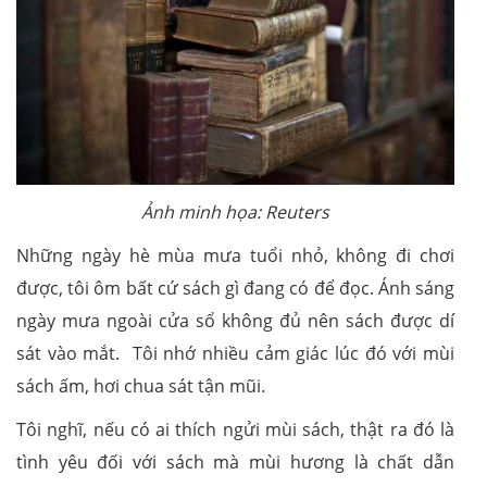
Ảnh minh họa: Reuters
Những ngày hè mùa mưa tuổi nhỏ, không đi chơi
được, tôi ôm bất cứ sách gì đang có để đọc. Ánh sáng
ngày mưa ngoài cửa sổ không đủ nên sách được dí
sát vào mắt. Tôi nhớ nhiều cảm giác lúc đó với mùi
sách ấm, hơi chua sát tận mũi.
Tôi nghĩ, nếu có ai thích ngửi mùi sách, thật ra đó là
tình yêu đối với sách mà mùi hương là chất dẫn