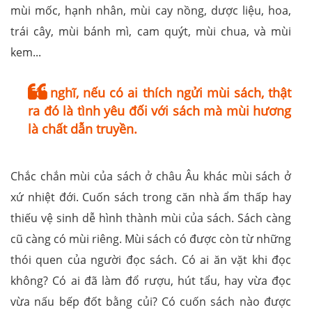
mùi mốc, hạnh nhân, mùi cay nồng, dược liệu, hoa,
trái cây, mùi bánh mì, cam quýt, mùi chua, và mùi
kem...
Tôi nghĩ, nếu có ai thích ngửi mùi sách, thật
ra đó là tình yêu đối với sách mà mùi hương
là chất dẫn truyền.
Chắc chắn mùi của sách ở châu Âu khác mùi sách ở
xứ nhiệt đới. Cuốn sách trong căn nhà ẩm thấp hay
thiếu vệ sinh dễ hình thành mùi của sách. Sách càng
cũ càng có mùi riêng. Mùi sách có được còn từ những
thói quen của người đọc sách. Có ai ăn vặt khi đọc
không? Có ai đã làm đổ rượu, hút tẩu, hay vừa đọc
vừa nấu bếp đốt bằng củi? Có cuốn sách nào được