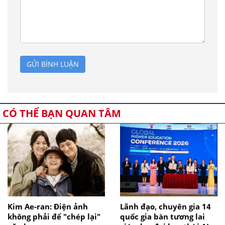
GỬI BÌNH LUẬN
CÓ THỂ BẠN QUAN TÂM
Kim Ae-ran: Điện ảnh
Lãnh đạo, chuyên gia 14
không phải để "chép lại"
quốc gia bàn tương lai