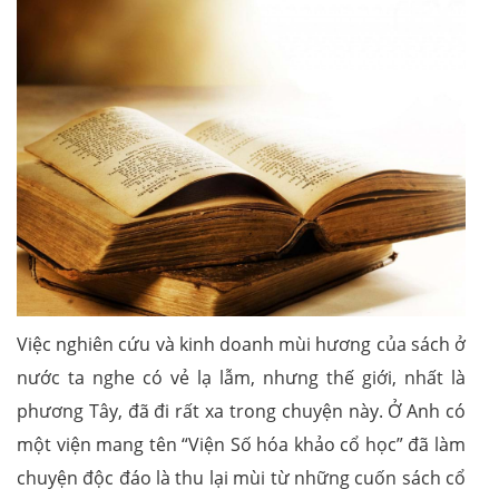
Việc nghiên cứu và kinh doanh mùi hương của sách ở
nước ta nghe có vẻ lạ lẫm, nhưng thế giới, nhất là
phương Tây, đã đi rất xa trong chuyện này. Ở Anh có
một viện mang tên “Viện Số hóa khảo cổ học” đã làm
chuyện độc đáo là thu lại mùi từ những cuốn sách cổ