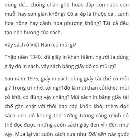
dùng đế... chống chân ghế hoặc đập con ruồi, con
muỗi hay con gián không? Có ai ép lá thuộc bài, cánh
hoa hồng hay cánh hoa phượng không? Tất cả đều
tạo nên hương của sách.
Vậy sách ở Việt Nam có mùi gì?
Thập niên 1940, khi giấy in khan hiếm, người ta dùng
giấy dó in sách, vậy sách bằng giấy dó có mùi gì?
Sau năm 1975, giấy in sách dùng giấy tái chế có mùi
gì? Trong trí nhớ, tôi nghĩ đó là mùi than củi khét, mùi
cỏ khô, có đúng vậy chăng? Mùi sách in bằng giấy tái
chế gắn chặt với thời bao cấp khốn khó, thèm đọc
sách đến độ không thể tưởng tượng rằng mình có
thể đọc được những cuốn sách giấy đen xỉn đến như
vậy. Mua lại vài cuốn sách xưa như
Đội săn của quốc