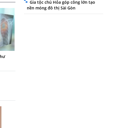
Gia tộc chú Hỏa góp công lớn tạo
nền móng đô thị Sài Gòn
thư