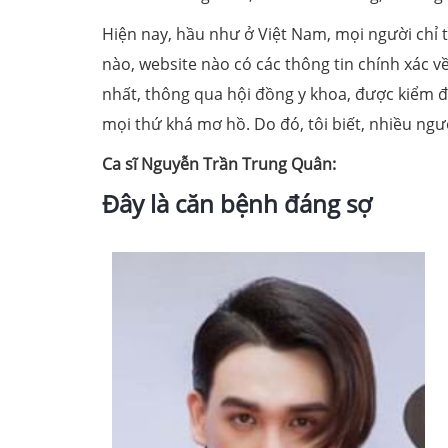
Hiện nay, hầu như ở Việt Nam, mọi người chỉ 
nào, website nào có các thông tin chính xác v
nhất, thông qua hội đồng y khoa, được kiểm đ
mọi thứ khá mơ hồ. Do đó, tôi biết, nhiều ngườ
Ca sĩ Nguyễn Trần Trung Quân:
Đây là căn bệnh đáng sợ