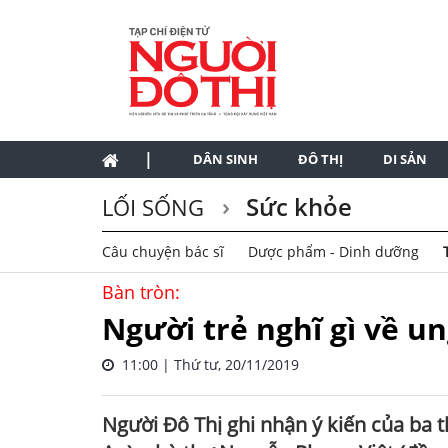
|
DÂN SINH
ĐÔ THỊ
DI SẢN
Sức khỏe
LỐI SỐNG
Câu chuyện bác sĩ
Dược phẩm - Dinh dưỡng
Bàn tròn:
Người trẻ nghĩ gì về u
11:00 | Thứ tư, 20/11/2019
Người Đô Thị ghi nhận ý kiến của ba 