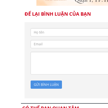
ĐỂ LẠI BÌNH LUẬN CỦA BẠN
GỬI BÌNH LUẬN