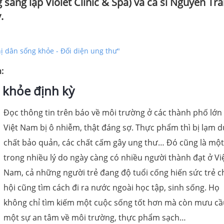
sáng lập Violet Clinic & Spa) và ca sĩ Nguyễn Tr
.
ị dân sống khỏe - Đối diện ung thư"
n:
c khỏe định kỳ
Đọc thông tin trên báo về môi trường ở các thành phố lớn
Việt Nam bị ô nhiễm, thật đáng sợ. Thực phẩm thì bị lạm 
chất bảo quản, các chất cấm gây ung thư… Đó cũng là một
trong nhiều lý do ngày càng có nhiều người thành đạt ở Vi
Nam, cả những người trẻ đang độ tuổi cống hiến sức trẻ c
hội cũng tìm cách đi ra nước ngoài học tập, sinh sống. Họ
không chỉ tìm kiếm một cuộc sống tốt hơn mà còn mưu cầ
một sự an tâm về môi trường, thực phẩm sạch…