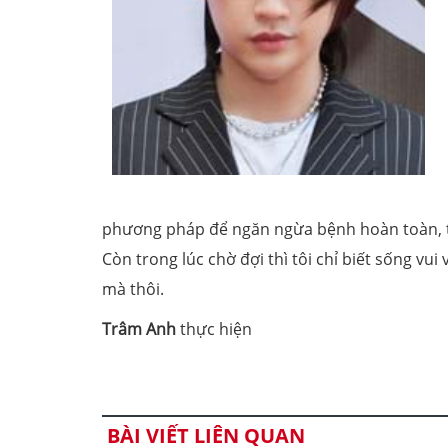
phương pháp để ngăn ngừa bệnh hoàn toàn, tôi 
Còn trong lúc chờ đợi thì tôi chỉ biết sống vu
mà thôi.
Trâm Anh
thực hiện
BÀI VIẾT LIÊN QUAN