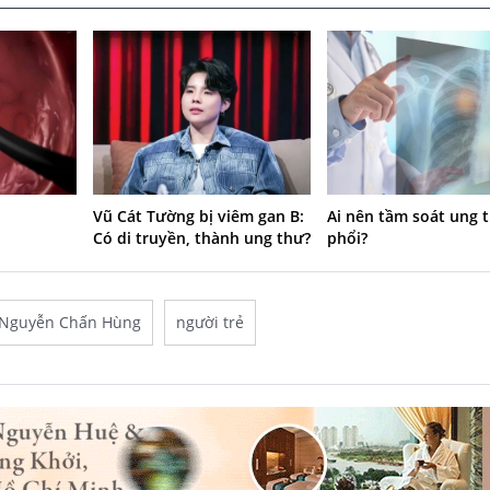
Vũ Cát Tường bị viêm gan B:
Ai nên tầm soát ung 
Có di truyền, thành ung thư?
phổi?
Nguyễn Chấn Hùng
người trẻ