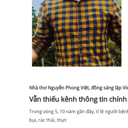
Nhà thơ Nguyễn Phong Việt, đồng sáng lập Vio
Vẫn thiếu kênh thông tin chính
Trong vòng 5, 10 năm gần đây, tỉ lệ người bệ
bụi, rác thải, thực