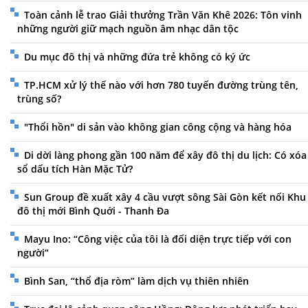
Toàn cảnh lễ trao Giải thưởng Trần Văn Khê 2026: Tôn vinh
những người giữ mạch nguồn âm nhạc dân tộc
Du mục đô thị và những đứa trẻ không có ký ức
TP.HCM xử lý thế nào với hơn 780 tuyến đường trùng tên,
trùng số?
"Thổi hồn" di sản vào không gian công cộng và hàng hóa
Di dời làng phong gần 100 năm để xây đô thị du lịch: Có xóa
sổ dấu tích Hàn Mặc Tử?
Sun Group đề xuất xây 4 cầu vượt sông Sài Gòn kết nối Khu
đô thị mới Bình Quới - Thanh Đa
Mayu Ino: “Công việc của tôi là đối diện trực tiếp với con
người”
Bình San, “thổ địa ròm” làm dịch vụ thiên nhiên