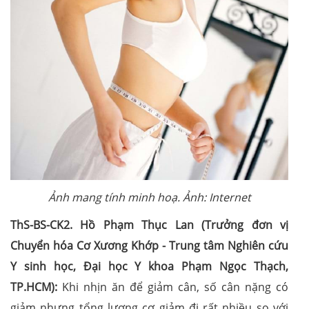
Ảnh mang tính minh hoạ. Ảnh: Internet
ThS-BS-CK2. Hồ Phạm Thục Lan (Trưởng đơn vị
Chuyển hóa Cơ Xương Khớp - Trung tâm Nghiên cứu
Y sinh học, Đại học Y khoa Phạm Ngọc Thạch,
TP.HCM):
Khi nhịn ăn để giảm cân, số cân nặng có
giảm nhưng tổng lượng cơ giảm đi rất nhiều so với