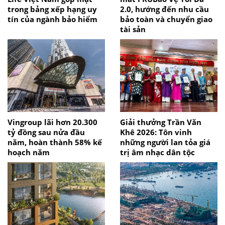
trong bảng xếp hạng uy
2.0, hướng đến nhu cầu
tín của ngành bảo hiểm
bảo toàn và chuyển giao
tài sản
Vingroup lãi hơn 20.300
Giải thưởng Trần Văn
tỷ đồng sau nửa đầu
Khê 2026: Tôn vinh
năm, hoàn thành 58% kế
những người lan tỏa giá
hoạch năm
trị âm nhạc dân tộc