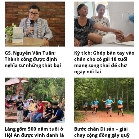
GS. Nguyễn Văn Tuấn:
Kỳ tích: Ghép bàn tay vào
Thành công được định
chân cho cô gái 18 tuổi
nghĩa từ những thất bại
mang song thai để chờ
ngày nối lại
Làng gốm 500 năm tuổi ở
Bước chân Di sản – giải
Hội An được vinh danh là
chạy cộng đồng gây quỹ