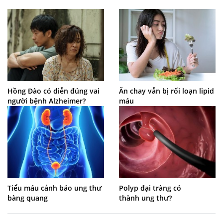
Hồng Đào có diễn đúng vai
Ăn chay vẫn bị rối loạn lipid
người bệnh Alzheimer?
máu
Tiểu máu cảnh báo ung thư
Polyp đại tràng có
bàng quang
thành ung thư?