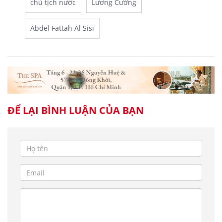
chủ tịch nước
Lương Cường
Abdel Fattah Al Sisi
ĐỂ LẠI BÌNH LUẬN CỦA BẠN