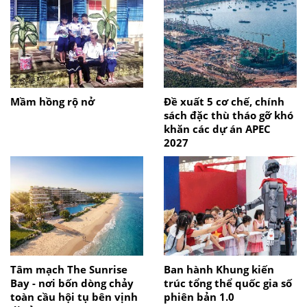
Mầm hồng rộ nở
Đề xuất 5 cơ chế, chính
sách đặc thù tháo gỡ khó
khăn các dự án APEC
2027
Tâm mạch The Sunrise
Ban hành Khung kiến
Bay - nơi bốn dòng chảy
trúc tổng thể quốc gia số
toàn cầu hội tụ bên vịnh
phiên bản 1.0