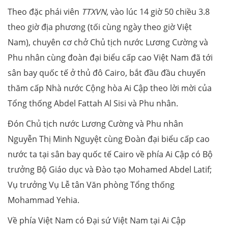
Theo đặc phái viên
TTXVN
, vào lúc 14 giờ 50 chiều 3.8
theo giờ địa phương (tối cùng ngày theo giờ Việt
Nam), chuyên cơ chở Chủ tịch nước Lương Cường và
Phu nhân cùng đoàn đại biểu cấp cao Việt Nam đã tới
sân bay quốc tế ở thủ đô Cairo, bắt đầu đầu chuyến
thăm cấp Nhà nước Cộng hòa Ai Cập theo lời mời của
Tổng thống Abdel Fattah Al Sisi và Phu nhân.
Đón Chủ tịch nước Lương Cường và Phu nhân
Nguyễn Thị Minh Nguyệt cùng Đoàn đại biểu cấp cao
nước ta tại sân bay quốc tế Cairo về phía Ai Cập có Bộ
trưởng Bộ Giáo dục và Đào tạo Mohamed Abdel Latif;
Vụ trưởng Vụ Lễ tân Văn phòng Tổng thống
Mohammad Yehia.
Về phía Việt Nam có Đại sứ Việt Nam tại Ai Cập