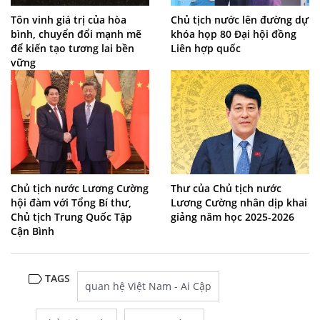
Tôn vinh giá trị của hòa
Chủ tịch nước lên đường dự
bình, chuyển đổi mạnh mẽ
khóa họp 80 Đại hội đồng
để kiến tạo tương lai bền
Liên hợp quốc
vững
Chủ tịch nước Lương Cường
Thư của Chủ tịch nước
hội đàm với Tổng Bí thư,
Lương Cường nhân dịp khai
Chủ tịch Trung Quốc Tập
giảng năm học 2025-2026
Cận Bình
TAGS
quan hệ Việt Nam - Ai Cập