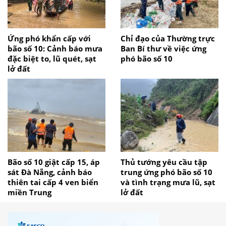
Ứng phó khẩn cấp với
Chỉ đạo của Thường trực
bão số 10: Cảnh báo mưa
Ban Bí thư về việc ứng
đặc biệt to, lũ quét, sạt
phó bão số 10
lở đất
Bão số 10 giật cấp 15, áp
Thủ tướng yêu cầu tập
sát Đà Nẵng, cảnh báo
trung ứng phó bão số 10
thiên tai cấp 4 ven biển
và tình trạng mưa lũ, sạt
miền Trung
lở đất