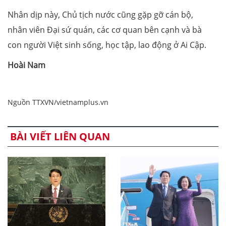
Nhân dịp này, Chủ tịch nước cũng gặp gỡ cán bộ,
nhân viên Đại sứ quán, các cơ quan bên cạnh và bà
con người Việt sinh sống, học tập, lao động ở Ai Cập.
Hoài Nam
Nguồn TTXVN/vietnamplus.vn
BÀI VIẾT LIÊN QUAN