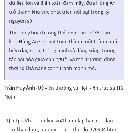
dữ liệu lớn và điện toán đám mây, đưa Hùng An
trở thành khu vực phát triển nổi bật trong kỷ
nguyên số.
Theo quy hoạch tổng thể, đến năm 2035, Tân
khu Hùng An sẽ phát triển thành một thành phố
hiện đại, xanh, thông minh và đáng sống, tương
tác hài hòa giữa con người và môi trường, đồng
thời có khả năng cạnh tranh mạnh mẽ.
Trần Huy Ánh
(Uỷ viên thường vụ Hội Kiến trúc sư Hà
Nội )
_____________
[1] https://hanoionline.vn/thanh-lap-ban-chi-dao-
trien-khai-dong-bo-quy-hoach-thu-do-370934.htm