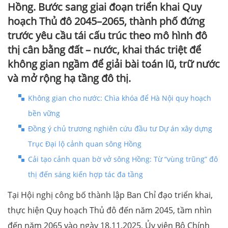
Hồng. Bước sang giai đoạn triển khai Quy
hoạch Thủ đô 2045–2065, thành phố đứng
trước yêu cầu tái cấu trúc theo mô hình đô
thị cân bằng đất – nước, khai thác triệt để
không gian ngầm để giải bài toán lũ, trữ nước
và mở rộng hạ tầng đô thị.
Không gian cho nước: Chìa khóa để Hà Nội quy hoạch
bền vững
Đồng ý chủ trương nghiên cứu đầu tư Dự án xây dựng
Trục Đại lộ cảnh quan sông Hồng
Cải tạo cảnh quan bờ vở sông Hồng: Từ “vùng trũng” đô
thị đến sáng kiến hợp tác đa tầng
Tại Hội nghị công bố thành lập Ban Chỉ đạo triển khai,
thực hiện Quy hoạch Thủ đô đến năm 2045, tầm nhìn
đến năm 2065 vào ngày 18.11.2025, Ủy viên Bộ Chính