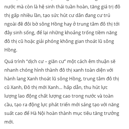
nước mà còn là hệ sinh thái tuần hoàn, tăng giá trị đô
thị gấp nhiều lần, tạo sức hút cư dân đang cư trú
ngoài đê đôi bờ sông Hồng hay ở trung tâm đô thị tới
đây sinh sống, để lại những khoảng trống tiềm năng
đô thị cũ hoặc giải phóng không gian thoát lũ sông
Hồng.
Quá trình “dịch cư – giãn cư” một cách êm thuận sẽ
nhanh chóng hình thành đô thị xanh toàn diện với
hành lang Xanh thoát lũ sông Hồng, trung tâm đô thị
cũ Xanh, Đô thị mới Xanh… hấp dẫn, thu hút lực
lượng lao động chất lượng cao trong nước và toàn
cầu, tạo ra động lực phát triển mới sáng tạo với năng
suất cao để Hà Nội hoàn thành mục tiêu tăng trưởng
mới.