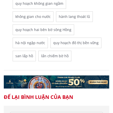
quy hoạch không gian ngầm
không gian cho nước
hành lang thoát lũ
quy hoạch hai bên bờ sông Hồng
hà nội ngập nước
quy hoạch đô thị bền vững
san lấp hồ
lấn chiếm bờ hồ
ĐỂ LẠI BÌNH LUẬN CỦA BẠN