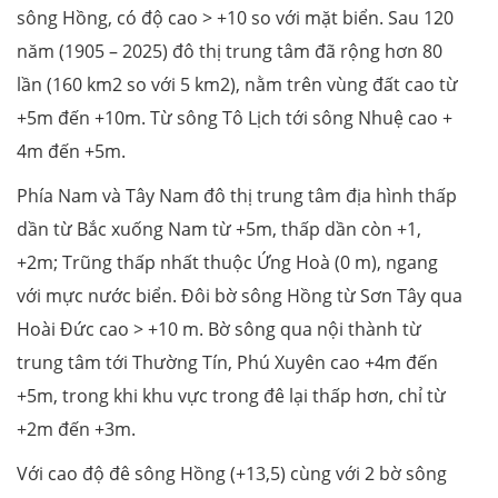
sông Hồng, có độ cao > +10 so với mặt biển. Sau 120
năm (1905 – 2025) đô thị trung tâm đã rộng hơn 80
lần (160 km2 so với 5 km2), nằm trên vùng đất cao từ
+5m đến +10m. Từ sông Tô Lịch tới sông Nhuệ cao +
4m đến +5m.
Phía Nam và Tây Nam đô thị trung tâm địa hình thấp
dần từ Bắc xuống Nam từ +5m, thấp dần còn +1,
+2m; Trũng thấp nhất thuộc Ứng Hoà (0 m), ngang
với mực nước biển. Đôi bờ sông Hồng từ Sơn Tây qua
Hoài Đức cao > +10 m. Bờ sông qua nội thành từ
trung tâm tới Thường Tín, Phú Xuyên cao +4m đến
+5m, trong khi khu vực trong đê lại thấp hơn, chỉ từ
+2m đến +3m.
Với cao độ đê sông Hồng (+13,5) cùng với 2 bờ sông