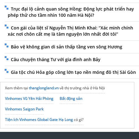
Trục đại lộ cảnh quan sông Hồng: Động lực phát triển hay
phép thử cho tầm nhìn 100 năm Hà Nội?
Con gái của liệt sĩ Nguyễn Thị Minh Khai: “Xác minh chính
xác nơi chôn cất mẹ là tâm nguyện lớn nhất đời tôi”
Bảo vệ không gian di sản thấp tầng ven sông Hương
Câu chuyện tháng Tư với gia đình anh Bảy
Gia tộc chú Hỏa góp công lớn tạo nền móng đô thị Sài Gòn
Xem thêm tại
thanglongland.vn
về thị trường nhà ở Hà Nội
Vinhomes Vũ Yên Hải Phòng
Bất động sản
Vinhomes Saigon Park
Tiện ích Vinhomes Global Gate Hạ Long
có gì?
Coastal Quảng Ngãi