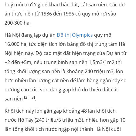
huỷ môi trường để khai thác đất, cát san nền. Các dự
án thực hiện từ 1936 đến 1986 có quy mô rơi vào
200-300 ha.
Hà Nội đang lập dự án
Đô thị Olympics
quy mô
16.000 ha, tức diện tích lớn bằng đô thị trung tâm Hà
Nội hiện nay. Độ cao mặt đất hiện trạng của Dự án từ
+2 đến +5m, nếu trung bình san nền 1,5m3/1m2 thì
tổng khối lượng san nền là khoảng 240 triệu m3, lớn
hơn nhiều lần lượng cát nền để làm hàng ngàn cây số
đường cao tốc, vốn đang gặp khó do thiếu đất cát
[2], [3]
san nền
.
Khối tích này lớn gần gấp khoảng 48 lần khối tích
nước Hồ Tây (240 triệu/5 triệu m3), nhiều hơn gấp 10
lần tổng khối tích nước ngập nội thành Hà Nội cuối