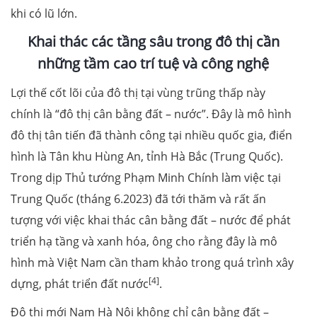
khi có lũ lớn.
Khai thác các tầng sâu trong đô thị cần
những tầm cao trí tuệ và công nghệ
Lợi thế cốt lõi của đô thị tại vùng trũng thấp này
chính là “đô thị cân bằng đất – nước”. Đây là mô hình
đô thị tân tiến đã thành công tại nhiều quốc gia, điển
hình là Tân khu Hùng An, tỉnh Hà Bắc (Trung Quốc).
Trong dịp Thủ tướng Phạm Minh Chính làm việc tại
Trung Quốc (tháng 6.2023) đã tới thăm và rất ấn
tượng với việc khai thác cân bằng đất – nước để phát
triển hạ tầng và xanh hóa, ông cho rằng đây là mô
hình mà Việt Nam cần tham khảo trong quá trình xây
[4]
dựng, phát triển đất nước
.
Đô thị mới Nam Hà Nội không chỉ cân bằng đất –