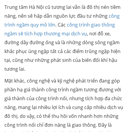
Trung tâm Hà Nội cũ tương lai vẫn là đô thị nén tiềm
năng, nên sẽ hấp dẫn nguồn lực đầu tư những
công
trình ngầm quy mô lớn
. Các
công trình giao thông
ngầm sẽ tích hợp thương mại dịch vụ
, nơi đỗ xe,
đường dây đường ống và là những dòng sông ngầm
khắc phục úng ngập tất cả các điểm trũng ngập hiện
tại, cũng như những phát sinh của biến đổi khí hậu
tương lai.
Mặt khác, công nghệ và kỹ nghệ phát triển đang góp
phần hạ giá thành công trình ngầm tương đương với
giá thành của công trình nổi, nhưng tích hợp đa chức
năng, mang lại nhiều lợi ích và cung cấp nhiều dịch vụ
đô thị, do vậy, có thể thu hồi vốn nhanh hơn những
công trình nổi chỉ đơn năng là giao thông. Đây là