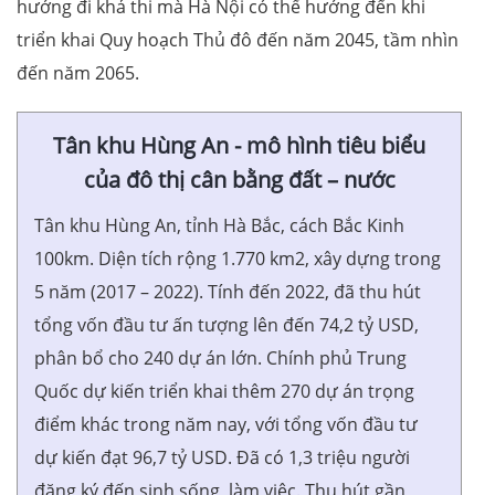
hướng đi khả thi mà Hà Nội có thể hướng đến khi
triển khai Quy hoạch Thủ đô đến năm 2045, tầm nhìn
đến năm 2065.
Tân khu Hùng An - mô hình tiêu biểu
của đô thị cân bằng đất – nước
Tân khu Hùng An, tỉnh Hà Bắc, cách Bắc Kinh
100km. Diện tích rộng 1.770 km2, xây dựng trong
5 năm (2017 – 2022). Tính đến 2022, đã thu hút
tổng vốn đầu tư ấn tượng lên đến 74,2 tỷ USD,
phân bổ cho 240 dự án lớn. Chính phủ Trung
Quốc dự kiến triển khai thêm 270 dự án trọng
điểm khác trong năm nay, với tổng vốn đầu tư
dự kiến đạt 96,7 tỷ USD. Đã có 1,3 triệu người
đăng ký đến sinh sống, làm việc. Thu hút gần