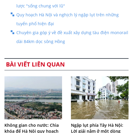
lược "sống chung với lũ"
Quy hoạch Hà Nội và nghịch lý ngập lụt trên những
tuyến phố hiện đại
Chuyên gia góp ý về đề xuất xây dựng tàu điện monorail
dài 84km dọc sông Hồng
BÀI VIẾT LIÊN QUAN
Không gian cho nước: Chìa
Ngập lụt phía Tây Hà Nội:
khóa để Hà Nội quy hoạch
Lời giải nằm ở một dòng