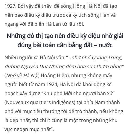
1927. Bởi vậy để thấy, đê sông Hồng Hà Nội đã tạo
nên bao điều kỳ diệu trước cả kỳ tích sông Hàn và
ngang với đê biển Hà Lan từ lâu rồi.
Những đô thị tạo nên điều kỳ diệu nhờ giải
đúng bài toán cân bằng đất – nước
Nhiều người xa Hà Nội vẫn
“…nhớ phố Quang Trung,
đường Nguyễn Du/ Những đêm hoa sữa thơm nồng”
(
Nhớ về Hà Nội
, Hoàng Hiệp), nhưng không mấy
người biết từ năm 1924, Hà Nội đã khởi động kế
hoạch xây dựng “Khu phố Mới cho người bản xứ”
(Nouveaux quartiers indigènes) tại phía Nam thành
phố với mục tiêu “hướng tới để trở thành, nếu không
là đẹp nhất, thì chí ít cũng là một trong những khu
vực ngoạn mục nhất”.