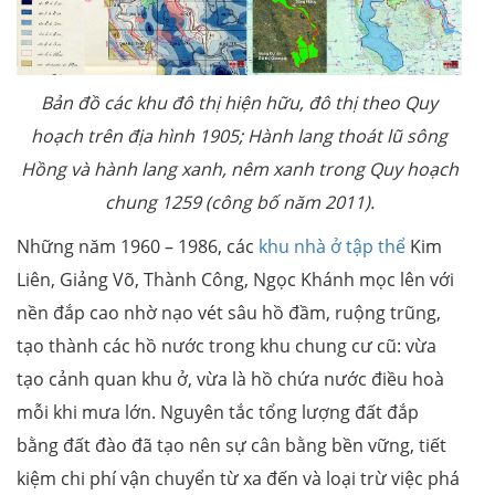
Bản đồ các khu đô thị hiện hữu, đô thị theo Quy
hoạch trên địa hình 1905; Hành lang thoát lũ sông
Hồng và hành lang xanh, nêm xanh trong Quy hoạch
chung 1259 (công bố năm 2011).
Những năm 1960 – 1986, các
khu nhà ở tập thể
Kim
Liên, Giảng Võ, Thành Công, Ngọc Khánh mọc lên với
nền đắp cao nhờ nạo vét sâu hồ đầm, ruộng trũng,
tạo thành các hồ nước trong khu chung cư cũ: vừa
tạo cảnh quan khu ở, vừa là hồ chứa nước điều hoà
mỗi khi mưa lớn. Nguyên tắc tổng lượng đất đắp
bằng đất đào đã tạo nên sự cân bằng bền vững, tiết
kiệm chi phí vận chuyển từ xa đến và loại trừ việc phá