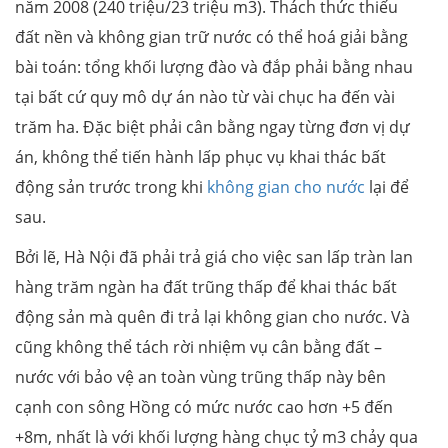
năm 2008 (240 triệu/23 triệu m3). Thách thức thiếu
đất nền và không gian trữ nước có thể hoá giải bằng
bài toán: tổng khối lượng đào và đắp phải bằng nhau
tại bất cứ quy mô dự án nào từ vài chục ha đến vài
trăm ha. Đặc biệt phải cân bằng ngay từng đơn vị dự
án, không thể tiến hành lấp phục vụ khai thác bất
động sản trước trong khi
không gian cho nước
lại để
sau.
Bởi lẽ, Hà Nội đã phải trả giá cho việc san lấp tràn lan
hàng trăm ngàn ha đất trũng thấp để khai thác bất
động sản mà quên đi trả lại không gian cho nước. Và
cũng không thể tách rời nhiệm vụ cân bằng đất –
nước với bảo vệ an toàn vùng trũng thấp này bên
cạnh con sông Hồng có mức nước cao hơn +5 đến
+8m, nhất là với khối lượng hàng chục tỷ m3 chảy qua