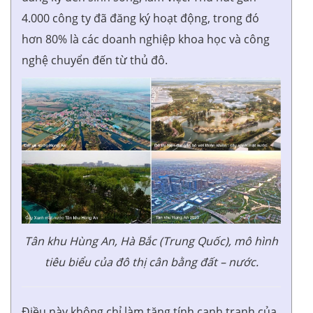
4.000 công ty đã đăng ký hoạt động, trong đó
hơn 80% là các doanh nghiệp khoa học và công
nghệ chuyển đến từ thủ đô.
Tân khu Hùng An, Hà Bắc (Trung Quốc), mô hình
tiêu biểu của đô thị cân bằng đất – nước.
Điều này không chỉ làm tăng tính cạnh tranh của