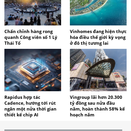
Chấn chỉnh hàng rong
Vinhomes đang hiện thực
quanh Công viên số 1 Lý
hóa điều thế giới kỳ vọng
Thái Tổ
ở đô thị tương lai
Rapidus hợp tác
Vingroup lãi hơn 20.300
Cadence, hướng tới rút
tỷ đồng sau nửa đầu
ngắn một nửa thời gian
năm, hoàn thành 58% kế
thiết kế chip AI
hoạch năm