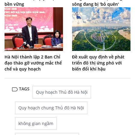
bền vững
sông đang bị 'bỏ quên'
Hà Nội thành lập 2 Ban Chỉ
Đề xuất quy định về phát
đạo tháo gỡ vướng mắc thể
triển đô thị ứng phó với
chế và quy hoạch
biến đổi khí hậu
TAGS
Quy hoạch Thủ đô Hà Nội
Quy hoạch chung Thủ đô Hà Nội
không gian ngầm