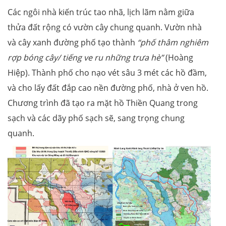
Các ngôi nhà kiến trúc tao nhã, lịch lãm nằm giữa
thửa đất rộng có vườn cây chung quanh. Vườn nhà
và cây xanh đường phố tạo thành
“phố thâm nghiêm
rợp bóng cây/ tiếng ve ru những trưa hè”
(Hoàng
Hiệp). Thành phố cho nạo vét sâu 3 mét các hồ đầm,
và cho lấy đất đắp cao nền đường phố, nhà ở ven hồ.
Chương trình đã tạo ra mặt hồ Thiền Quang trong
sạch và các dãy phố sạch sẽ, sang trọng chung
quanh.