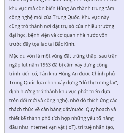
khu vực mà còn biến Hùng An thành trung tâm
công nghệ mới của Trung Quốc. Khu vực này
cũng trở thành nơi đặt trụ sở của nhiều trường
đại học, bệnh viện và cơ quan nhà nước vốn
trước đây tọa lạc tại Bắc Kinh.
Mặc dù vốn là một vùng đất trũng thấp, sau trận
ngập lụt năm 1963 đã bị cấm xây dựng công
trình kiến cố, Tân khu Hùng An được Chính phủ
Trung Quốc lựa chọn xây dựng “đô thị tương lai",
định hướng trở thành khu vực phát triển dựa
trên đổi mới và công nghệ, nhờ đó thích ứng các
thách thức về cân bằng đất/nước. Quy hoạch và
thiết kế thành phố tích hợp những yếu tố hàng
đầu như Internet vạn vật (IoT), trí tuệ nhân tạo,