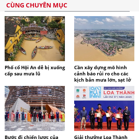
CÙNG CHUYÊN MỤC
Phố cổ Hội An dễ bị xuống
Cần xây dựng mô hình
cấp sau mưa lũ
cảnh báo rủi ro cho các
kịch bản mưa lớn, sạt lở
Bước đi chiến lược của
Giải thưởng Loa Thành