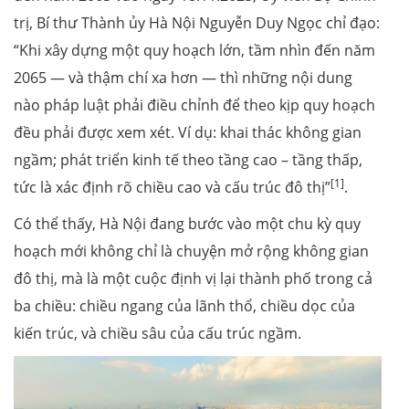
trị, Bí thư Thành ủy Hà Nội Nguyễn Duy Ngọc chỉ đạo:
“Khi xây dựng một quy hoạch lớn, tầm nhìn đến năm
2065 — và thậm chí xa hơn — thì những nội dung
nào pháp luật phải điều chỉnh để theo kịp quy hoạch
đều phải được xem xét. Ví dụ: khai thác không gian
ngầm; phát triển kinh tế theo tầng cao – tầng thấp,
[1]
tức là xác định rõ chiều cao và cấu trúc đô thị”
.
Có thể thấy, Hà Nội đang bước vào một chu kỳ quy
hoạch mới không chỉ là chuyện mở rộng không gian
đô thị, mà là một cuộc định vị lại thành phố trong cả
ba chiều: chiều ngang của lãnh thổ, chiều dọc của
kiến trúc, và chiều sâu của cấu trúc ngầm.