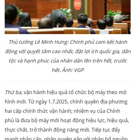
Thủ tướng Lê Minh Hưng: Chính phủ cam kết hành
động với quyết tâm cao nhất, đặt lợi ích quốc gia, dân
tộc và hạnh phúc của nhân dân lên trên hết, trước
hết. Ảnh: VGP
Thứ ba,
vận hành hiệu quả tổ chức bộ máy theo mô
hình mới. Từ ngày 1.7.2025, chính quyền địa phương
hai cấp chính thức vận hành; nhiệm vụ của Chính
phủ là đưa bộ máy mới hoạt động hiệu lực, hiệu quả,
thực chất, trở thành động năng mới. Tiếp tục đẩy
mạnh phân cấp, phân quyền gắn với phân bổ nguồn