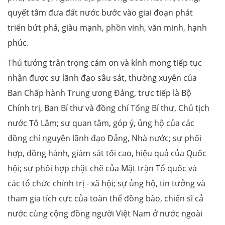
quyết tâm đưa đất nước bước vào giai đoạn phát
triển bứt phá, giàu mạnh, phồn vinh, văn minh, hạnh
phúc.
Thủ tướng trân trọng cảm ơn và kính mong tiếp tục
nhận được sự lãnh đạo sâu sát, thường xuyên của
Ban Chấp hành Trung ương Đảng, trực tiếp là Bộ
Chính trị, Ban Bí thư và đồng chí Tổng Bí thư, Chủ tịch
nước Tô Lâm; sự quan tâm, góp ý, ủng hộ của các
đồng chí nguyên lãnh đạo Đảng, Nhà nước; sự phối
hợp, đồng hành, giám sát tối cao, hiệu quả của Quốc
hội; sự phối hợp chặt chẽ của Mặt trận Tổ quốc và
các tổ chức chính trị - xã hội; sự ủng hộ, tin tưởng và
tham gia tích cực của toàn thể đồng bào, chiến sĩ cả
nước cùng cộng đồng người Việt Nam ở nước ngoài