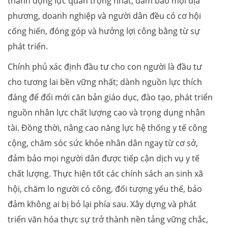
thành động lực quan trọng nhất, đảm bảo mọi địa
phương, doanh nghiệp và người dân đều có cơ hội
cống hiến, đóng góp và hưởng lợi công bằng từ sự
phát triển.
Chính phủ xác định đầu tư cho con người là đầu tư
cho tương lai bền vững nhất; dành nguồn lực thích
đáng để đổi mới căn bản giáo dục, đào tạo, phát triển
nguồn nhân lực chất lượng cao và trọng dụng nhân
tài. Đồng thời, nâng cao năng lực hệ thống y tế công
cộng, chăm sóc sức khỏe nhân dân ngay từ cơ sở,
đảm bảo mọi người dân được tiếp cận dịch vụ y tế
chất lượng. Thực hiện tốt các chính sách an sinh xã
hội, chăm lo người có công, đối tượng yếu thế, bảo
đảm không ai bị bỏ lại phía sau. Xây dựng và phát
triển văn hóa thực sự trở thành nền tảng vững chắc,