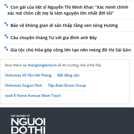
Con gái của liệt sĩ Nguyễn Thị Minh Khai: “Xác minh chính
xác nơi chôn cất mẹ là tâm nguyện lớn nhất đời tôi”
Bảo vệ không gian di sản thấp tầng ven sông Hương
Câu chuyện tháng Tư với gia đình anh Bảy
Gia tộc chú Hỏa góp công lớn tạo nền móng đô thị Sài Gòn
Xem thêm tại
thanglongland.vn
về thị trường nhà ở Hà Nội
Vinhomes Vũ Yên Hải Phòng
Bất động sản
Vinhomes Saigon Park
Tập đoàn Bcons Group
noxh K Home Avenue Nhơn Trạch