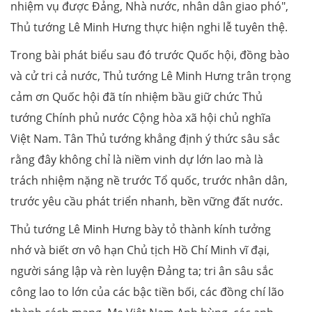
nhiệm vụ được Đảng, Nhà nước, nhân dân giao phó",
Thủ tướng Lê Minh Hưng thực hiện nghi lễ tuyên thệ.
Trong bài phát biểu sau đó trước Quốc hội, đồng bào
và cử tri cả nước, Thủ tướng Lê Minh Hưng trân trọng
cảm ơn Quốc hội đã tín nhiệm bầu giữ chức Thủ
tướng Chính phủ nước Cộng hòa xã hội chủ nghĩa
Việt Nam. Tân Thủ tướng khẳng định ý thức sâu sắc
rằng đây không chỉ là niềm vinh dự lớn lao mà là
trách nhiệm nặng nề trước Tổ quốc, trước nhân dân,
trước yêu cầu phát triển nhanh, bền vững đất nước.
Thủ tướng Lê Minh Hưng bày tỏ thành kính tưởng
nhớ và biết ơn vô hạn Chủ tịch Hồ Chí Minh vĩ đại,
người sáng lập và rèn luyện Đảng ta; tri ân sâu sắc
công lao to lớn của các bậc tiền bối, các đồng chí lão