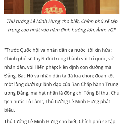
Thủ tướng Lê Minh Hưng cho biết, Chính phủ sẽ tập
trung cao nhất vào năm định hướng lớn. Ảnh: VGP
"Trước Quốc hội và nhân dân cả nước, tôi xin hứa:
Chính phủ sẽ tuyệt đối trung thành với Tổ quốc, với
nhân dân, với Hiến pháp; kiên định con đường mà
Đảng, Bác Hồ và nhân dân ta đã lựa chọn; đoàn kết
một lòng dưới sự lãnh đạo của Ban Chấp hành Trung
ương Đảng, mà hạt nhân là đồng chí Tổng Bí thư, Chủ
tịch nước Tô Lâm", Thủ tướng Lê Minh Hưng phát
biểu.
Thủ tướng Lê Minh Hưng cho biết, Chính phủ sẽ tập