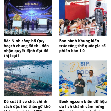
Bắc Ninh công bố Quy
Ban hành Khung kiến
hoạch chung đô thị, đón
trúc tổng thể quốc gia số
nhận quyết định đạt đô
phiên bản 1.0
thị loại I
Đề xuất 5 cơ chế, chính
Booking.com biến dữ liệu
sách đặc thù tháo gỡ khó
du lịch thành cảm hứng