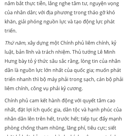
nắm bắt thực tiễn, lắng nghe tâm tư, nguyện vọng
của nhân dân; với địa phương trong tháo gỡ khó
khăn, giải phóng nguồn lực và tạo động lực phát
triển.
Thứ năm,
xây dựng một Chính phủ liêm chính, kỷ
luật, bản lĩnh và trách nhiệm. Thủ tướng Lê Minh
Hưng bày tỏ ý thức sâu sắc rằng, lòng tin của nhân
dân là nguồn lực lớn nhất của quốc gia; muốn phát
triển nhanh thì bộ máy phải trong sạch, cán bộ phải
liêm chính, công vụ phải kỷ cương.
Chính phủ cam kết hành động với quyết tâm cao
nhất, đặt lợi ích quốc gia, dân tộc và hạnh phúc của
nhân dân lên trên hết, trước hết; tiếp tục đẩy mạnh
phòng chống tham nhũng, lãng phí, tiêu cực; siết