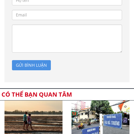
GỬI BÌNH LUẬN
CÓ THỂ BẠN QUAN TÂM