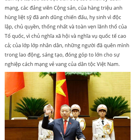
mạng, các đảng viên Cộng sản, của hàng triệu anh
hùng liệt sỹ đã anh dũng chiến đấu, hy sinh vì độc
lập, chủ quyền, thống nhất và toàn vẹn lãnh thổ của
Tổ quốc, vì chủ nghĩa xã hội và nghĩa vụ quốc tế cao
cả; của lớp lớp nhân dân, những người đã quên mình
trong lao động, sáng tạo, đóng góp to lớn cho sự
nghiệp cách mạng vẻ vang của dân tộc Việt Nam.