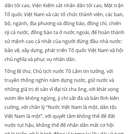
dân tối cao, Viện Kiểm sát nhân dân tối cao, Mặt trận
Tổ quốc Việt Nam và các tổ chức thành viên, các ban,
bộ, ngành, địa phương và đồng bào, đồng chí, chiến
sỹ cả nước, đồng bào ta ở nước ngoài, để hoàn thành
sứ mệnh cao cả nhất của người đứng đầu nhà nước:
bảo vệ, xây dựng, phát triển Tổ quốc Việt Nam xã hội
chủ nghĩa và phục vụ nhân dân.
Tổng Bí thư, Chủ tịch nước Tô Lâm tin tưởng, với
truyền thống nghìn năm dựng nước, giữ nước và
những giá trị di sản vĩ đại từ cha ông, với khát vọng
vươn lên không ngừng, ý chí sắt đá và bản lĩnh kiên
cường, với chân lý “Nước Việt Nam là một, dân tộc
Việt Nam là một”, với quyết tâm không thể để đất
nước tụt hậu, không thể để nhân dân mất cơ hội
phát triển, phải hành động vì tương lai lâu dài và tươi