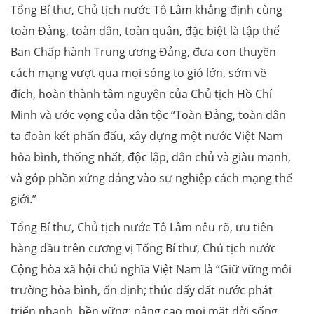
Tổng Bí thư, Chủ tịch nước Tô Lâm khẳng định cùng
toàn Đảng, toàn dân, toàn quân, đặc biệt là tập thể
Ban Chấp hành Trung ương Đảng, đưa con thuyền
cách mạng vượt qua mọi sóng to gió lớn, sớm về
đích, hoàn thành tâm nguyện của Chủ tịch Hồ Chí
Minh và ước vọng của dân tộc “Toàn Đảng, toàn dân
ta đoàn kết phấn đấu, xây dựng một nước Việt Nam
hòa bình, thống nhất, độc lập, dân chủ và giàu mạnh,
và góp phần xứng đáng vào sự nghiệp cách mạng thế
giới.”
Tổng Bí thư, Chủ tịch nước Tô Lâm nêu rõ, ưu tiên
hàng đầu trên cương vị Tổng Bí thư, Chủ tịch nước
Cộng hòa xã hội chủ nghĩa Việt Nam là “Giữ vững môi
trường hòa bình, ổn định; thúc đẩy đất nước phát
triển nhanh, bền vững; nâng cao mọi mặt đời sống