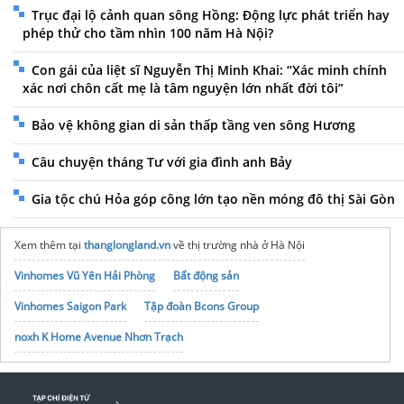
Trục đại lộ cảnh quan sông Hồng: Động lực phát triển hay
phép thử cho tầm nhìn 100 năm Hà Nội?
Con gái của liệt sĩ Nguyễn Thị Minh Khai: “Xác minh chính
xác nơi chôn cất mẹ là tâm nguyện lớn nhất đời tôi”
Bảo vệ không gian di sản thấp tầng ven sông Hương
Câu chuyện tháng Tư với gia đình anh Bảy
Gia tộc chú Hỏa góp công lớn tạo nền móng đô thị Sài Gòn
Xem thêm tại
thanglongland.vn
về thị trường nhà ở Hà Nội
Vinhomes Vũ Yên Hải Phòng
Bất động sản
Vinhomes Saigon Park
Tập đoàn Bcons Group
noxh K Home Avenue Nhơn Trạch