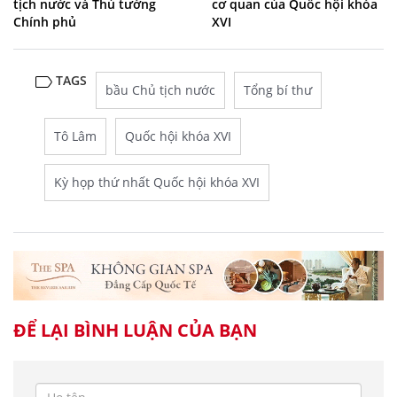
tịch nước và Thủ tướng
cơ quan của Quốc hội khóa
Chính phủ
XVI
TAGS
bầu Chủ tịch nước
Tổng bí thư
Tô Lâm
Quốc hội khóa XVI
Kỳ họp thứ nhất Quốc hội khóa XVI
ĐỂ LẠI BÌNH LUẬN CỦA BẠN