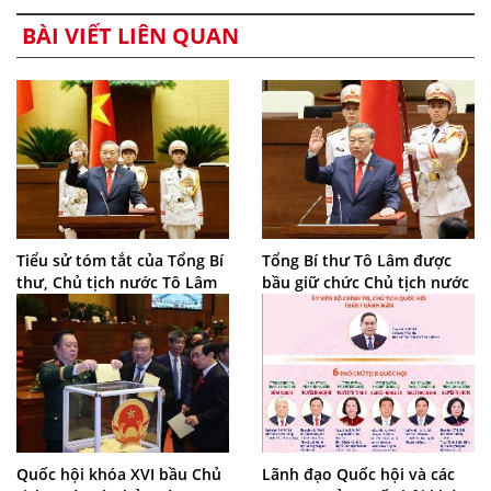
BÀI VIẾT LIÊN QUAN
Tiểu sử tóm tắt của Tổng Bí
Tổng Bí thư Tô Lâm được
thư, Chủ tịch nước Tô Lâm
bầu giữ chức Chủ tịch nước
Quốc hội khóa XVI bầu Chủ
Lãnh đạo Quốc hội và các