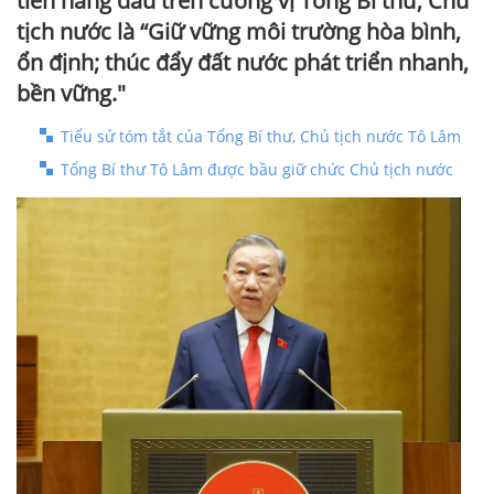
tiên hàng đầu trên cương vị Tổng Bí thư, Chủ
tịch nước là “Giữ vững môi trường hòa bình,
ổn định; thúc đẩy đất nước phát triển nhanh,
bền vững."
Tiểu sử tóm tắt của Tổng Bí thư, Chủ tịch nước Tô Lâm
Tổng Bí thư Tô Lâm được bầu giữ chức Chủ tịch nước