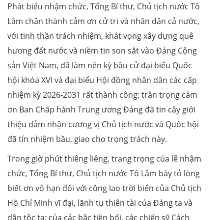
Phát biểu nhậm chức, Tổng Bí thư, Chủ tịch nước Tô
Lâm chân thành cảm ơn cử tri và nhân dân cả nước,
với tinh thần trách nhiệm, khát vọng xây dựng quê
hương đất nước và niềm tin son sắt vào Đảng Cộng
sản Việt Nam, đã làm nên kỳ bầu cử đại biểu Quốc
hội khóa XVI và đại biểu Hội đồng nhân dân các cấp
nhiệm kỳ 2026-2031 rất thành công; trân trọng cảm
ơn Ban Chấp hành Trung ương Đảng đã tin cậy giới
thiệu đảm nhận cương vị Chủ tịch nước và Quốc hội
đã tín nhiệm bầu, giao cho trọng trách này.
Trong giờ phút thiêng liêng, trang trọng của lễ nhậm
chức, Tổng Bí thư, Chủ tịch nước Tô Lâm bày tỏ lòng
biết ơn vô hạn đối với công lao trời biển của Chủ tịch
Hồ Chí Minh vĩ đại, lãnh tụ thiên tài của Đảng ta và
dân tộc ta; của các bậc tiền bối, các chiến sỹ Cách