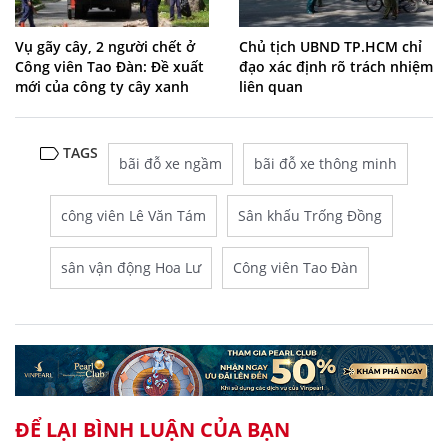
Vụ gãy cây, 2 người chết ở
Chủ tịch UBND TP.HCM chỉ
Công viên Tao Đàn: Đề xuất
đạo xác định rõ trách nhiệm
mới của công ty cây xanh
liên quan
TAGS
bãi đỗ xe ngầm
bãi đỗ xe thông minh
công viên Lê Văn Tám
Sân khấu Trống Đồng
sân vận động Hoa Lư
Công viên Tao Đàn
ĐỂ LẠI BÌNH LUẬN CỦA BẠN