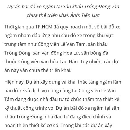
Dự án bãi đỗ xe ngầm tại Sân khấu Trống Đồng vẫn
chưa thể triển khai. Ảnh: Tiến Lực
Thời gian qua TP.HCM đã quy hoạch một số bãi đỗ xe
ngầm nhằm đáp ứng nhu cầu đỗ xe trong khu vực
trung tâm như Công viên Lê Văn Tám, sân khấu
Trống Đồng, sân vận động Hoa Lư, sân bóng đá
thuộc Công viên văn hóa Tao Đàn. Tuy nhiên, các dự
án này vẫn chưa thể triển khai.
Hiện nay, Dự án xây dựng và khai thác tầng ngầm làm
bãi đỗ xe và dịch vụ công cộng tại Công viên Lê Văn
Tám đang được nhà đầu tư tổ chức thẩm tra thiết kế
kỹ thuật công trình; với Dự án bãi đỗ xe ngầm tại sân
khấu Trống Đồng, nhà đầu tư đang điều chỉnh và
hoàn thiện thiết kế cơ sở. Trong khi các dự án xây