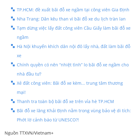
TP.HCM: đề xuất bãi đỗ xe ngầm tại công viên Gia Định
Nha Trang: Dân kêu than vì bãi đỗ xe du lịch tràn lan
Tạm dừng việc lấy đất công viên Cầu Giấy làm bãi đỗ xe
ngầm
Hà Nội khuyến khích dân nội đô lấy nhà, đất làm bãi đỗ
xe
Chính quyền có nên “nhiệt tình” lo bãi đỗ xe ngầm cho
nhà đầu tư?
Xẻ đất công viên: Bãi đỗ xe kèm... trung tâm thương
mại!
Thanh tra toàn bộ bãi đỗ xe trên vỉa hè TP.HCM
Bãi đỗ xe lăng Khải Định nằm trong vùng bảo vệ di tích:
Phớt lờ cảnh báo từ UNESCO?!
Nguồn TTXVN/Vietnam+