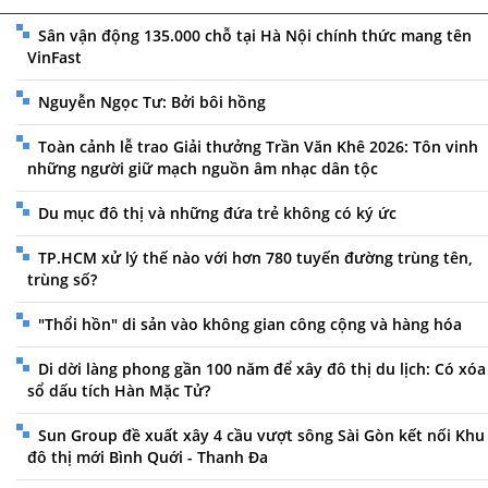
Sân vận động 135.000 chỗ tại Hà Nội chính thức mang tên
VinFast
Nguyễn Ngọc Tư: Bởi bôi hồng
Toàn cảnh lễ trao Giải thưởng Trần Văn Khê 2026: Tôn vinh
những người giữ mạch nguồn âm nhạc dân tộc
Du mục đô thị và những đứa trẻ không có ký ức
TP.HCM xử lý thế nào với hơn 780 tuyến đường trùng tên,
trùng số?
"Thổi hồn" di sản vào không gian công cộng và hàng hóa
Di dời làng phong gần 100 năm để xây đô thị du lịch: Có xóa
sổ dấu tích Hàn Mặc Tử?
Sun Group đề xuất xây 4 cầu vượt sông Sài Gòn kết nối Khu
đô thị mới Bình Quới - Thanh Đa