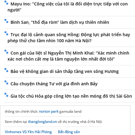
Mayu Ino: “Công việc của tôi là đối diện trực tiếp với con
người”
Bình San, “thổ địa ròm” làm dịch vụ thiên nhiên
Trục đại lộ cảnh quan sông Hồng: Động lực phát triển hay
phép thử cho tầm nhìn 100 năm Hà Nội?
Con gái của liệt sĩ Nguyễn Thị Minh Khai: “Xác minh chính
xác nơi chôn cất mẹ là tâm nguyện lớn nhất đời tôi”
Bảo vệ không gian di sản thấp tầng ven sông Hương
Câu chuyện tháng Tư với gia đình anh Bảy
Gia tộc chú Hỏa góp công lớn tạo nền móng đô thị Sài Gòn
thông tin chính thức
norton park
gamuda land
Xem thêm tại
thanglongland.vn
về thị trường nhà ở Hà Nội
Vinhomes Vũ Yên Hải Phòng
Bất động sản