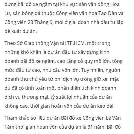
dựng bãi đỗ xe ngầm tại khu vực sân vận động Hoa
Lư, sân bóng đá thuộc Công viên văn hóa Tao Đàn và
Công viên 23 Tháng 9, mới ở giai đoạn nhà đầu tư lập
đề xuất dự án.
Theo Sở Giao thông Vận tải TP.HCM, một trong
những khó khăn là dự án đầu tư xây dựng kinh
doanh bãi đỗ xe ngầm, cao tầng có quy mô lớn, tổng
mức đầu tư cao, nhu cầu vốn lớn. Tuy nhiên, nguồn
doanh thu chủ yếu từ phí dịch vụ trông giữ xe, mặc
dù đã có tính toán một phần diện tích kinh doanh
dịch vụ thương mại, tỷ suất lợi nhuận của dự án
không cao, thời gian hoàn vốn của dự án kéo dài.
Tham khảo số liệu dự án Bãi đỗ xe Công viên Lê Văn
Tám thời gian hoàn vốn của dự án là 31 năm; Bãi đỗ