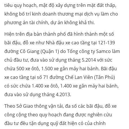
tiêu quy hoạch, mật độ xây dựng trên mặt đất thấp,
không bố trí kinh doanh thương mại dịch vụ làm cho
phương án tài chính, dự án không khả thi.
Hiện trên địa bàn thành phố đã hình thành một số
bãi đậu, đỗ xe như Nhà đậu xe cao tầng tại 121-139
đường Cô Giang (Quận 1) do Tổng công ty Samco làm
chủ đầu tư, đưa vào sử dụng tháng 5.2014 với sức
chứa 500 xe ôtô, 1.500 xe gắn máy hai bánh. Bãi đậu
xe cao tầng tại số 71 đường Chế Lan Viên (Tân Phú)
có sức chứa 1.400 xe ôtô, 1.400 xe gắn máy hai bánh,
đưa vào sử dụng tháng 4.2013.
Theo Sở Giao thông vận tải, đa số các bãi đậu, đỗ xe
công cộng theo quy hoạch đang được nghiên cứu
đầu tư đều tận dụng quỹ đất hiện có của chính