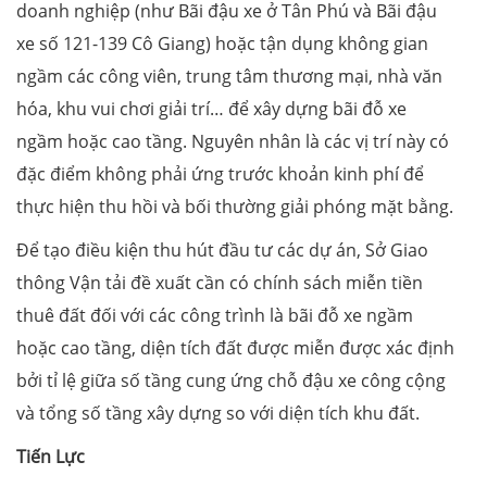
doanh nghiệp (như Bãi đậu xe ở Tân Phú và Bãi đậu
xe số 121-139 Cô Giang) hoặc tận dụng không gian
ngầm các công viên, trung tâm thương mại, nhà văn
hóa, khu vui chơi giải trí… để xây dựng bãi đỗ xe
ngầm hoặc cao tầng. Nguyên nhân là các vị trí này có
đặc điểm không phải ứng trước khoản kinh phí để
thực hiện thu hồi và bối thường giải phóng mặt bằng.
Để tạo điều kiện thu hút đầu tư các dự án, Sở Giao
thông Vận tải đề xuất cần có chính sách miễn tiền
thuê đất đối với các công trình là bãi đỗ xe ngầm
hoặc cao tầng, diện tích đất được miễn được xác định
bởi tỉ lệ giữa số tầng cung ứng chỗ đậu xe công cộng
và tổng số tầng xây dựng so với diện tích khu đất.
Tiến Lực