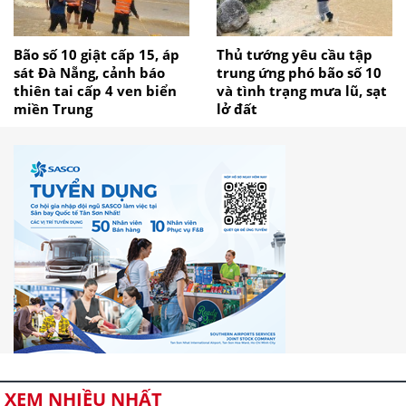
Bão số 10 giật cấp 15, áp
Thủ tướng yêu cầu tập
sát Đà Nẵng, cảnh báo
trung ứng phó bão số 10
thiên tai cấp 4 ven biển
và tình trạng mưa lũ, sạt
miền Trung
lở đất
XEM NHIỀU NHẤT