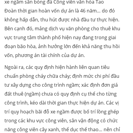
xe ngầm sân bóng đá Công viên văn hóa Tao
Đoàn thời gian hoàn vốn dự án là 46 năm… do đó
không hấp dẫn, thu hút được nhà đầu tư thực hiện.
Bên cạnh đó, mảng dịch vụ văn phòng cho thuê khu
vực trung tâm thành phố hiện nay đang trong giai
đoạn bão hòa, ảnh hưởng lớn đến khả năng thu hồi
vốn, phương án tài chính của dự án.
Ngoài ra, các quy định hiện hành liên quan tiêu
chuẩn phòng cháy chữa cháy; định mức chi phí đầu
tư xây dựng cho công trình ngầm; xác định đơn giá
đất thuê (ngầm) chưa có quy định cụ thể cho từng
công trình, kéo dài thời gian thực hiện dự án. Các vị
trí quy hoạch bãi đỗ xe ngầm được bố trí lồng ghép
trong các khu vực công viên, sân vận động có chức
năng công viên cây xanh, thể dục thể thao… nên chỉ