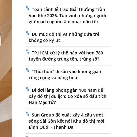
Toàn cảnh lễ trao Giải thưởng Trần
Văn Khê 2026: Tôn vinh những người
giữ mạch nguồn âm nhạc dân tộc
Du mục đô thị và những đứa trẻ
không có ký ức
TP.HCM xử lý thế nào với hơn 780
tuyến đường trùng tên, trùng số?
"Thổi hồn" di sản vào không gian
công cộng và hàng hóa
Di dời làng phong gần 100 năm để
xây đô thị du lịch: Có xóa sổ dấu tích
Hàn Mặc Tử?
Sun Group đề xuất xây 4 cầu vượt
sông Sài Gòn kết nối Khu đô thị mới
Bình Quới - Thanh Đa