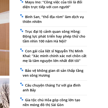
Mayu Ino: “Công việc của tôi là đối
diện trực tiếp với con người”
Bình San, “thổ địa ròm” làm dịch vụ
thiên nhiên
Trục đại lộ cảnh quan sông Hồng:
Động lực phát triển hay phép thử cho
tầm nhìn 100 năm Hà Nội?
Con gái của liệt sĩ Nguyễn Thị Minh
Khai: “Xác minh chính xác nơi chôn cất
mẹ là tâm nguyện lớn nhất đời tôi”
Bảo vệ không gian di sản thấp tầng
ven sông Hương
Câu chuyện tháng Tư với gia đình
anh Bảy
Gia tộc chú Hỏa góp công lớn tạo
nền móng đô thị Sài Gòn