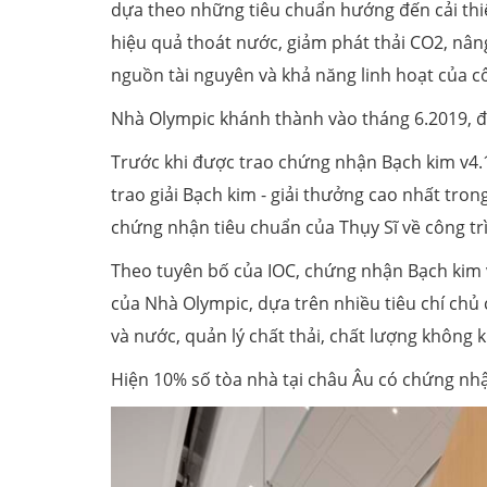
dựa theo những tiêu chuẩn hướng đến cải thiện
hiệu quả thoát nước, giảm phát thải CO2, nân
nguồn tài nguyên và khả năng linh hoạt của côn
Nhà Olympic khánh thành vào tháng 6.2019, đ
Trước khi được trao chứng nhận Bạch kim v4.
trao giải Bạch kim - giải thưởng cao nhất tro
chứng nhận tiêu chuẩn của Thụy Sĩ về công tr
Theo tuyên bố của IOC, chứng nhận Bạch kim 
của Nhà Olympic, dựa trên nhiều tiêu chí chủ
và nước, quản lý chất thải, chất lượng không khí
Hiện 10% số tòa nhà tại châu Âu có chứng nh