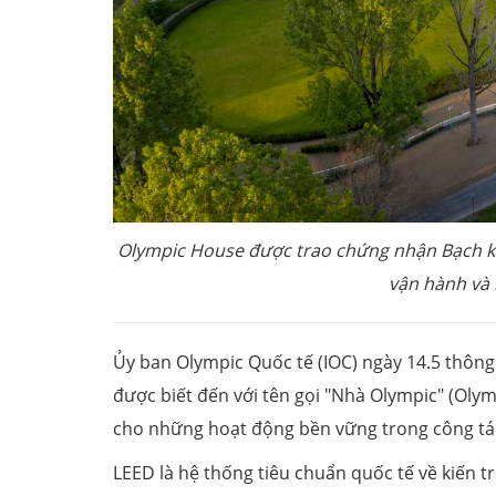
Olympic House được trao chứng nhận Bạch k
vận hành và
Ủy ban Olympic Quốc tế (IOC) ngày 14.5 thông
được biết đến với tên gọi "Nhà Olympic" (Oly
cho những hoạt động bền vững trong công tác
LEED là hệ thống tiêu chuẩn quốc tế về kiến t