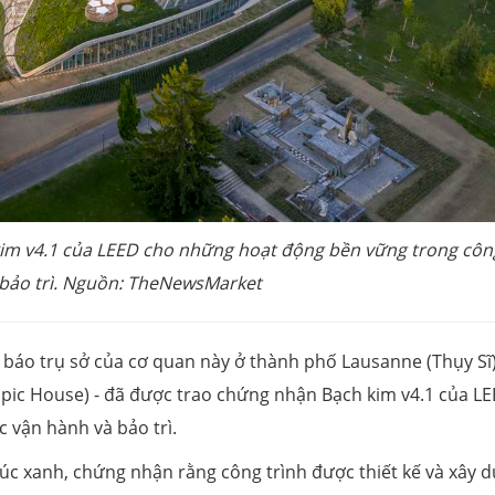
im v4.1 của LEED cho những hoạt động bền vững trong côn
 bảo trì. Nguồn: TheNewsMarket
 báo trụ sở của cơ quan này ở thành phố Lausanne (Thụy Sĩ)
mpic House) - đã được trao chứng nhận Bạch kim v4.1 của L
 vận hành và bảo trì.
rúc xanh, chứng nhận rằng công trình được thiết kế và xây 