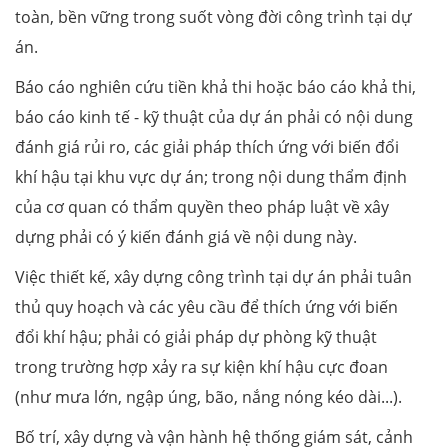
toàn, bền vững trong suốt vòng đời công trình tại dự
án.
Báo cáo nghiên cứu tiền khả thi hoặc báo cáo khả thi,
báo cáo kinh tế - kỹ thuật của dự án phải có nội dung
đánh giá rủi ro, các giải pháp thích ứng với biến đổi
khí hậu tại khu vực dự án; trong nội dung thẩm định
của cơ quan có thẩm quyền theo pháp luật về xây
dựng phải có ý kiến đánh giá về nội dung này.
Việc thiết kế, xây dựng công trình tại dự án phải tuân
thủ quy hoạch và các yêu cầu để thích ứng với biến
đổi khí hậu; phải có giải pháp dự phòng kỹ thuật
trong trường hợp xảy ra sự kiện khí hậu cực đoan
(như mưa lớn, ngập úng, bão, nắng nóng kéo dài...).
Bố trí, xây dựng và vận hành hệ thống giám sát, cảnh