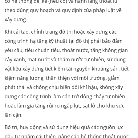
cố hệ thống đê, kè (nếu có) và hành lang thoát lũ
theo đúng quy hoạch và quy định của pháp luật về
xây dựng.
Khi cải tạo, chỉnh trang đô thị hoặc xây dựng các
công trình hạ tầng kỹ thuật tại đô thị phải bảo đảm
yêu cầu, tiêu chuẩn tiêu, thoát nước, tăng không gian
cây xanh, mặt nước và thấm nước tự nhiên, sử dụng
vật liệu xây dựng tiết kiệm tài nguyên khoáng sản, tiết
kiệm năng lượng, thân thiện với môi trường, giảm
phát thải và chống chịu biến đổi khí hậu, không xây
dựng các công trình làm cản trở dòng chảy tự nhiên
hoặc làm gia tăng rủi ro ngập lụt, sạt lở cho khu vực
lân cận.
Bố trí, huy động và sử dụng hiệu quả các nguồn lực
đầu tư nhằm cải thiện, nâng cấp hệ thống thoát nước