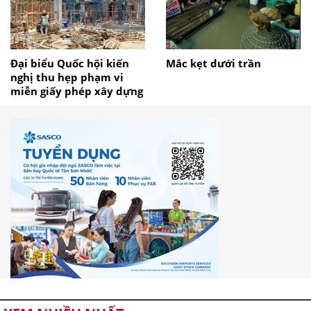
Đại biểu Quốc hội kiến
Mắc kẹt dưới trần
nghị thu hẹp phạm vi
miễn giấy phép xây dựng