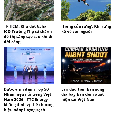
TP.HCM: Khu đất 63ha
'Tiếng của rừng': Khi rừng
ICD Trường Thọ sẽ thành
kể về con người
đô thị sáng tạo sau khi di
dời cảng
Được vinh danh Top 50
Lần đầu tiên bắn súng
Nhãn hiệu nổi tiếng Việt
đĩa bay ban đêm xuất
Nam 2026 - TTC Energy
hiện tại Việt Nam
khẳng định vị thế thương
hiệu năng lượng sạch