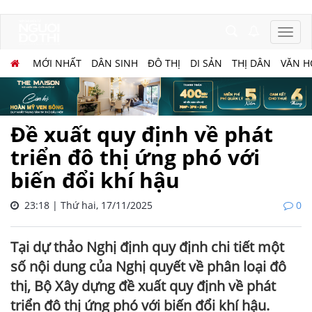
MỚI NHẤT
DÂN SINH
ĐÔ THỊ
DI SẢN
THỊ DÂN
VĂN H
Đề xuất quy định về phát
triển đô thị ứng phó với
biến đổi khí hậu
23:18 | Thứ hai, 17/11/2025
0
Tại dự thảo Nghị định quy định chi tiết một
số nội dung của Nghị quyết về phân loại đô
thị, Bộ Xây dựng đề xuất quy định về phát
triển đô thị ứng phó với biến đổi khí hậu.