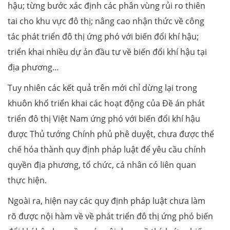
hậu; từng bước xác định các phân vùng rủi ro thiên
tai cho khu vực đô thị; nâng cao nhận thức về công
tác phát triển đô thị ứng phó với biến đổi khí hậu;
triển khai nhiều dự án đầu tư về biến đổi khí hậu tại
địa phương…
Tuy nhiên các kết quả trên mới chỉ dừng lại trong
khuôn khổ triển khai các hoạt động của Đề án phát
triển đô thị Việt Nam ứng phó với biến đổi khí hậu
được Thủ tướng Chính phủ phê duyệt, chưa được thể
chế hóa thành quy định pháp luật để yêu cầu chính
quyền địa phương, tổ chức, cá nhân có liên quan
thực hiện.
Ngoài ra, hiện nay các quy định pháp luật chưa làm
rõ được nội hàm về về phát triển đô thị ứng phó biến