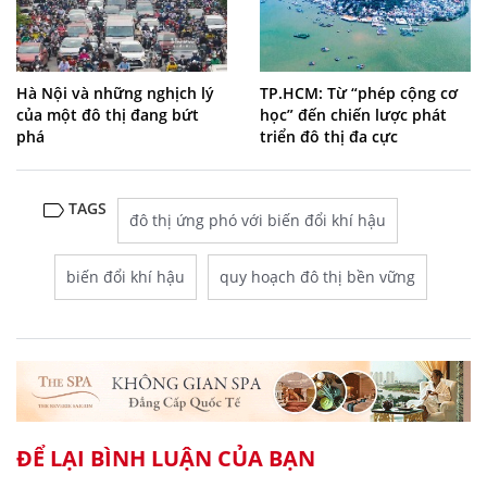
Hà Nội và những nghịch lý
TP.HCM: Từ “phép cộng cơ
của một đô thị đang bứt
học” đến chiến lược phát
phá
triển đô thị đa cực
TAGS
đô thị ứng phó với biến đổi khí hậu
biến đổi khí hậu
quy hoạch đô thị bền vững
ĐỂ LẠI BÌNH LUẬN CỦA BẠN