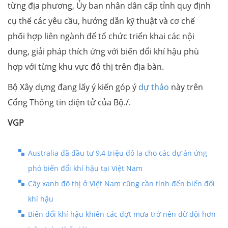
từng địa phương, Ủy ban nhân dân cấp tỉnh quy định
cụ thể các yêu cầu, hướng dẫn kỹ thuật và cơ chế
phối hợp liên ngành để tổ chức triển khai các nội
dung, giải pháp thích ứng với biến đổi khí hậu phù
hợp với từng khu vực đô thị trên địa bàn.
Bộ Xây dựng đang lấy ý kiến góp ý
dự thảo
này trên
Cổng Thông tin điện tử của Bộ./.
VGP
Australia đã đầu tư 9,4 triệu đô la cho các dự án ứng
phó biến đổi khí hậu tại Việt Nam
Cây xanh đô thị ở Việt Nam cũng cần tính đến biến đổi
khí hậu
Biến đổi khí hậu khiến các đợt mưa trở nên dữ dội hơn