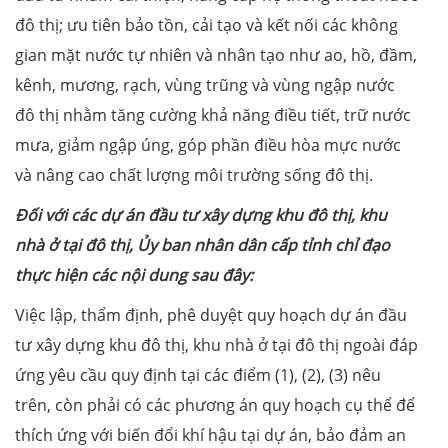
đô thị; ưu tiên bảo tồn, cải tạo và kết nối các không
gian mặt nước tự nhiên và nhân tạo như ao, hồ, đầm,
kênh, mương, rạch, vùng trũng và vùng ngập nước
đô thị nhằm tăng cường khả năng điều tiết, trữ nước
mưa, giảm ngập úng, góp phần điều hòa mực nước
và nâng cao chất lượng môi trường sống đô thị.
Đối với các dự án đầu tư xây dựng khu đô thị, khu
nhà ở tại đô thị, Ủy ban nhân dân cấp tỉnh chỉ đạo
thực hiện các nội dung sau đây:
Việc lập, thẩm định, phê duyệt quy hoạch dự án đầu
tư xây dựng khu đô thị, khu nhà ở tại đô thị ngoài đáp
ứng yêu cầu quy định tại các điểm (1), (2), (3) nêu
trên, còn phải có các phương án quy hoạch cụ thể để
thích ứng với biến đổi khí hậu tại dự án, bảo đảm an