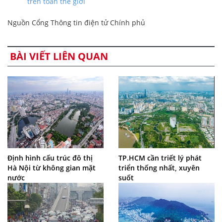
trên toàn thế giới
Nguồn Cổng Thông tin điện tử Chính phủ
BÀI VIẾT LIÊN QUAN
Định hình cấu trúc đô thị
TP.HCM cần triết lý phát
Hà Nội từ không gian mặt
triển thống nhất, xuyên
nước
suốt