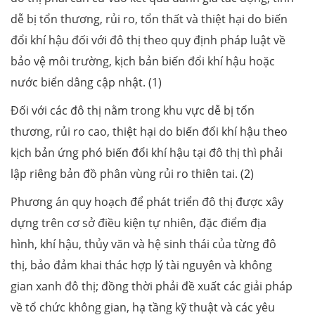
dễ bị tổn thương, rủi ro, tổn thất và thiệt hại do biến
đổi khí hậu đối với đô thị theo quy định pháp luật về
bảo vệ môi trường, kịch bản biến đổi khí hậu hoặc
nước biển dâng cập nhật. (1)
Đối với các đô thị nằm trong khu vực dễ bị tổn
thương, rủi ro cao, thiệt hại do biến đổi khí hậu theo
kịch bản ứng phó biến đổi khí hậu tại đô thị thì phải
lập riêng bản đồ phân vùng rủi ro thiên tai. (2)
Phương án quy hoạch để phát triển đô thị được xây
dựng trên cơ sở điều kiện tự nhiên, đặc điểm địa
hình, khí hậu, thủy văn và hệ sinh thái của từng đô
thị, bảo đảm khai thác hợp lý tài nguyên và không
gian xanh đô thị; đồng thời phải đề xuất các giải pháp
về tổ chức không gian, hạ tầng kỹ thuật và các yêu