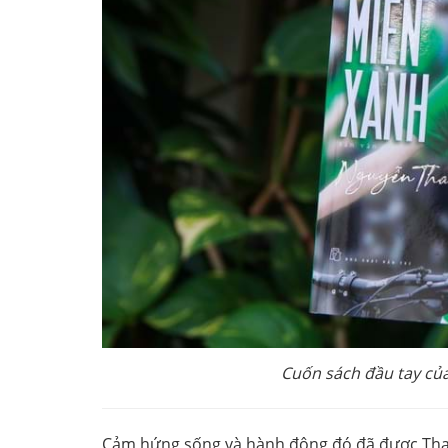
Cuốn sách đầu tay củ
Cảm hứng sống và hành động đó đã được Than