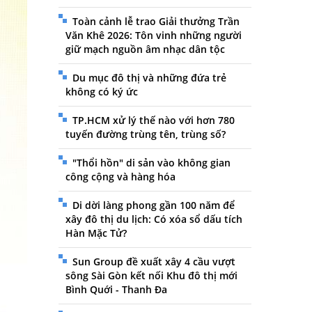
Toàn cảnh lễ trao Giải thưởng Trần
Văn Khê 2026: Tôn vinh những người
giữ mạch nguồn âm nhạc dân tộc
Du mục đô thị và những đứa trẻ
không có ký ức
TP.HCM xử lý thế nào với hơn 780
tuyến đường trùng tên, trùng số?
"Thổi hồn" di sản vào không gian
công cộng và hàng hóa
Di dời làng phong gần 100 năm để
xây đô thị du lịch: Có xóa sổ dấu tích
Hàn Mặc Tử?
Sun Group đề xuất xây 4 cầu vượt
sông Sài Gòn kết nối Khu đô thị mới
Bình Quới - Thanh Đa