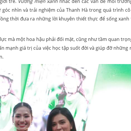
iới trẻ.
Vương miện xanh
nhắc đến các vấn đề môi trườn
ừ góc nhìn và trải nghiệm của Thanh Hà trong quá trình cô
ồng thời đưa ra những lời khuyên thiết thực để sống xanh 
 lực mà một hoa hậu phải đối mặt, cũng như tầm quan trọn
ấn mạnh giá trị của việc học tập suốt đời và giúp đỡ những
n.