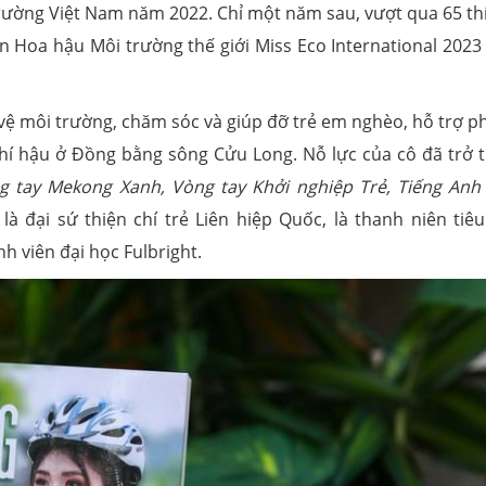
ờng Việt Nam năm 2022. Chỉ một năm sau, vượt qua 65 thí
n Hoa hậu Môi trường thế giới Miss Eco International 2023 
vệ môi trường, chăm sóc và giúp đỡ trẻ em nghèo, hỗ trợ p
 khí hậu ở Đồng bằng sông Cửu Long. Nỗ lực của cô đã trở 
g tay Mekong Xanh, Vòng tay Khởi nghiệp Trẻ, Tiếng Anh
 đại sứ thiện chí trẻ Liên hiệp Quốc, là thanh niên tiêu
 viên đại học Fulbright.