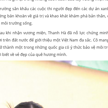
trường sân khấu các cuộc thi người đẹp đến các dự án xan
ng băn khoăn về giá trị và khao khát khám phá bản thân, 
 môi trường sống.
sau khi nhận vương miện, Thanh Hà đã nỗ lực chứng min
i trên đất nước để giới thiệu một Việt Nam đa sắc. Cô man
ở thành một trong những quốc gia có ý thức bảo vệ môi t
i biết về vẻ đẹp của quê hương mình.