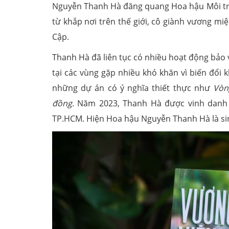
Nguyễn Thanh Hà đăng quang Hoa hậu Môi trư
từ khắp nơi trên thế giới, cô giành vương miệ
Cập.
Thanh Hà đã liên tục có nhiều hoạt động bảo 
tại các vùng gặp nhiều khó khăn vì biến đổi
những dự án có ý nghĩa thiết thực như
Vòn
đồng
. Năm 2023, Thanh Hà được vinh danh là
TP.HCM. Hiện Hoa hậu Nguyễn Thanh Hà là sinh