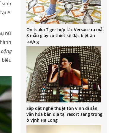
 sinh
tại Ai
Onitsuka Tiger hợp tác Versace ra mắt
hụ nữ
8 mẫu giày có thiết kế đặc biệt ấn
tượng
thành
 cộng
 biểu
Sắp đặt nghệ thuật tôn vinh di sản,
văn hóa bản địa tại resort sang trọng
ở Vịnh Hạ Long