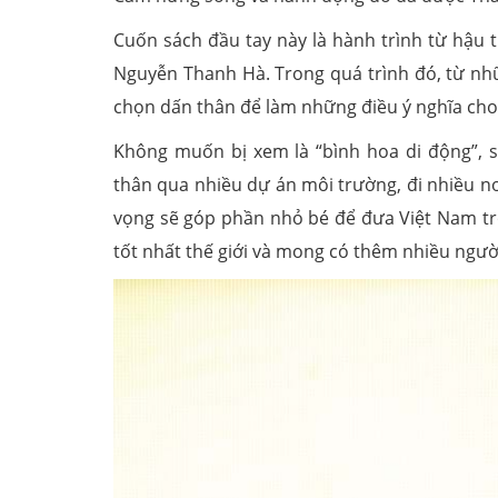
Cuốn sách đầu tay này là hành trình từ hậu 
Nguyễn Thanh Hà. Trong quá trình đó, từ nhữ
chọn dấn thân để làm những điều ý nghĩa cho
Không muốn bị xem là “bình hoa di động”, 
thân qua nhiều dự án môi trường, đi nhiều nơ
vọng sẽ góp phần nhỏ bé để đưa Việt Nam tr
tốt nhất thế giới và mong có thêm nhiều ngườ