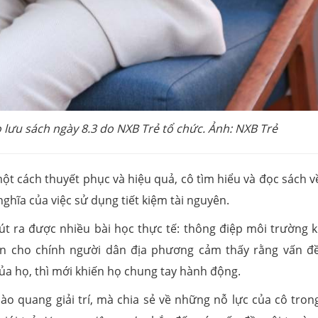
 lưu sách ngày 8.3 do NXB Trẻ tổ chức. Ảnh: NXB Trẻ
ột cách thuyết phục và hiệu quả, cô tìm hiểu và đọc sách v
 nghĩa của việc sử dụng tiết kiệm tài nguyên.
út ra được nhiều bài học thực tế: thông điệp môi trường 
ến cho chính người dân địa phương cảm thấy rằng vấn đ
của họ, thì mới khiến họ chung tay hành động.
o quang giải trí, mà chia sẻ về những nỗ lực của cô trong