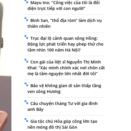
Mayu Ino: “Công việc của tôi là đối
diện trực tiếp với con người”
Bình San, “thổ địa ròm” làm dịch vụ
thiên nhiên
Trục đại lộ cảnh quan sông Hồng:
Động lực phát triển hay phép thử cho
tầm nhìn 100 năm Hà Nội?
Con gái của liệt sĩ Nguyễn Thị Minh
Khai: “Xác minh chính xác nơi chôn cất
mẹ là tâm nguyện lớn nhất đời tôi”
Bảo vệ không gian di sản thấp tầng
ven sông Hương
Câu chuyện tháng Tư với gia đình
anh Bảy
Gia tộc chú Hỏa góp công lớn tạo
nền móng đô thị Sài Gòn