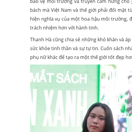
bảo vệ môi trường và truyền cảm hứng cho g
bách mà Việt Nam và thế giới phải đối mặt t
hiện nghĩa vụ của một hoa hậu môi trường, đ
trách nhiệm hơn với hành tinh.
Thanh Hà cũng chia sẻ những khó khăn và áp
sức khỏe tinh thần và sự tự tin. Cuốn sách nh
phụ nữ khác để tạo ra một thế giới tốt đẹp hơ