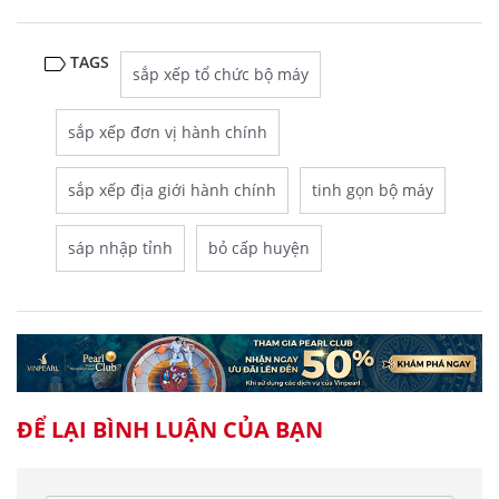
TAGS
sắp xếp tổ chức bộ máy
sắp xếp đơn vị hành chính
sắp xếp địa giới hành chính
tinh gọn bộ máy
sáp nhập tỉnh
bỏ cấp huyện
ĐỂ LẠI BÌNH LUẬN CỦA BẠN