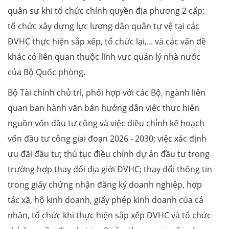
quân sự khi tổ chức chính quyền địa phương 2 cấp;
tổ chức xây dựng lực lượng dân quân tự vệ tại các
ĐVHC thực hiện sắp xếp, tổ chức lại,... và các vấn đề
khác có liên quan thuộc lĩnh vực quản lý nhà nước
của Bộ Quốc phòng.
Bộ Tài chính chủ trì, phối hợp với các Bộ, ngành liên
quan ban hành văn bản hướng dẫn việc thực hiện
nguồn vốn đầu tư công và việc điều chỉnh kế hoạch
vốn đầu tư công giai đoạn 2026 - 2030; việc xác định
ưu đãi đầu tư; thủ tục điều chỉnh dự án đầu tư trong
trường hợp thay đổi địa giới ĐVHC; thay đổi thông tin
trong giấy chứng nhận đăng ký doanh nghiệp, hợp
tác xã, hộ kinh doanh, giấy phép kinh doanh của cá
nhân, tổ chức khi thực hiện sắp xếp ĐVHC và tổ chức