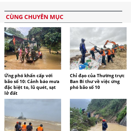
CÙNG CHUYÊN MỤC
Ứng phó khẩn cấp với
Chỉ đạo của Thường trực
bão số 10: Cảnh báo mưa
Ban Bí thư về việc ứng
đặc biệt to, lũ quét, sạt
phó bão số 10
lở đất