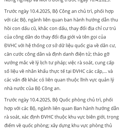
Trước ngày 10.4.2025, Bộ Công an chủ trì, phối hợp
với các Bộ, ngành liên quan ban hành hướng dẫn thu
hồi con dấu cũ, khắc con dấu, thay đổi địa chỉ cư trú
của công dân do thay đổi địa giới và tên gọi của
ĐVHC với hệ thống cơ sở dữ liệu quốc gia về dân cư,
căn cước công dân và định danh điện tử; tháo gỡ
vướng mắc về lý lịch tư pháp; việc rà soát, cung cấp
số liệu về nhân khẩu thực tế tại ĐVHC các cấp,... và
các vấn đề khác có liên quan thuộc lĩnh vực quản lý
nhà nước của Bộ Công an.
Trước ngày 10.4.2025, Bộ Quốc phòng chủ trì, phối
hợp với các Bộ, ngành liên quan Ban hành hướng dẫn
rà soát, xác định ĐVHC thuộc khu vực biên giới, trọng
điểm về quốc phòng; xây dựng khu vực phòng thủ