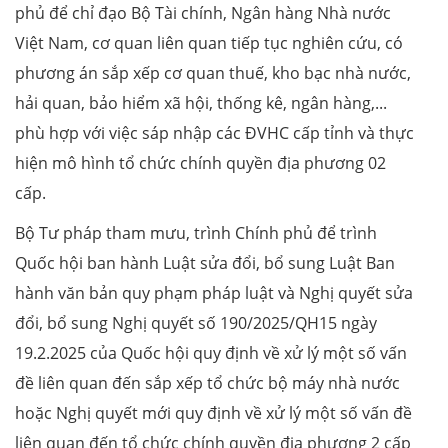
phủ để chỉ đạo Bộ Tài chính, Ngân hàng Nhà nước
Việt Nam, cơ quan liên quan tiếp tục nghiên cứu, có
phương án sắp xếp cơ quan thuế, kho bạc nhà nước,
hải quan, bảo hiểm xã hội, thống kê, ngân hàng,...
phù hợp với việc sáp nhập các ĐVHC cấp tỉnh và thực
hiện mô hình tổ chức chính quyền địa phương 02
cấp.
Bộ Tư pháp tham mưu, trình Chính phủ để trình
Quốc hội ban hành Luật sửa đổi, bổ sung Luật Ban
hành văn bản quy phạm pháp luật và Nghị quyết sửa
đổi, bổ sung Nghị quyết số 190/2025/QH15 ngày
19.2.2025 của Quốc hội quy định về xử lý một số vấn
đề liên quan đến sắp xếp tổ chức bộ máy nhà nước
hoặc Nghị quyết mới quy định về xử lý một số vấn đề
liên quan đến tổ chức chính quyền địa phương 2 cấp