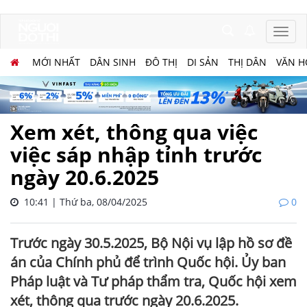
MỚI NHẤT
DÂN SINH
ĐÔ THỊ
DI SẢN
THỊ DÂN
VĂN H
Xem xét, thông qua việc
việc sáp nhập tỉnh trước
ngày 20.6.2025
10:41 | Thứ ba, 08/04/2025
0
Trước ngày 30.5.2025, Bộ Nội vụ lập hồ sơ đề
án của Chính phủ để trình Quốc hội. Ủy ban
Pháp luật và Tư pháp thẩm tra, Quốc hội xem
xét, thông qua trước ngày 20.6.2025.