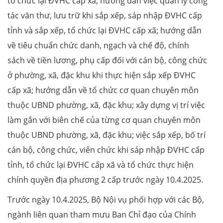
tổ chức lại ĐVHC cấp xã; hướng dẫn việc quản lý công
tác văn thư, lưu trữ khi sắp xếp, sáp nhập ĐVHC cấp
tỉnh và sắp xếp, tổ chức lại ĐVHC cấp xã; hướng dẫn
về tiêu chuẩn chức danh, ngạch và chế độ, chính
sách về tiền lương, phụ cấp đối với cán bộ, công chức
ở phường, xã, đặc khu khi thực hiện sắp xếp ĐVHC
cấp xã; hướng dẫn về tổ chức cơ quan chuyên môn
thuộc UBND phường, xã, đặc khu; xây dựng vị trí việc
làm gắn với biên chế của từng cơ quan chuyên môn
thuộc UBND phường, xã, đặc khu; việc sắp xếp, bố trí
cán bộ, công chức, viên chức khi sáp nhập ĐVHC cấp
tỉnh, tổ chức lại ĐVHC cấp xã và tổ chức thực hiện
chính quyền địa phương 2 cấp trước ngày 10.4.2025.
Trước ngày 10.4.2025, Bộ Nội vụ phối hợp với các Bộ,
ngành liên quan tham mưu Ban Chỉ đạo của Chính