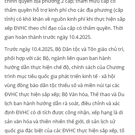
chính quyền địa phương 2 cấp; tham mưu cấp có
thẩm quyền hỗ trợ kinh phí cho các địa phương (cấp
tỉnh) có khó khăn về nguồn kinh phí khi thực hiện sắp
xếp ĐVHC theo chỉ đạo của cấp có thẩm quyền. Thời
gian hoàn thành trước ngày 10.4.2025.
Trước ngày 10.4.2025, Bộ Dân tộc và Tôn giáo chủ trì,
phối hợp với các Bộ, ngành liên quan ban hành
hướng dẫn thực hiện chế độ, chính sách của Chương
trình mục tiêu quốc gia phát triển kinh tế - xã hội
vùng đồng bào dân tộc thiểu số và miền núi tại các
ĐVHC thực hiện sắp xếp; Bộ Văn hóa, Thể thao và Du
lịch ban hành hướng dẫn rà soát, điều chỉnh và xác
định ĐVHC có di tích được công nhận, xếp hạng là di
sản văn hóa và thiên nhiên thế giới, di sản lịch sử
quốc gia đặc biệt của các ĐVHC thực hiện sắp xếp, tổ