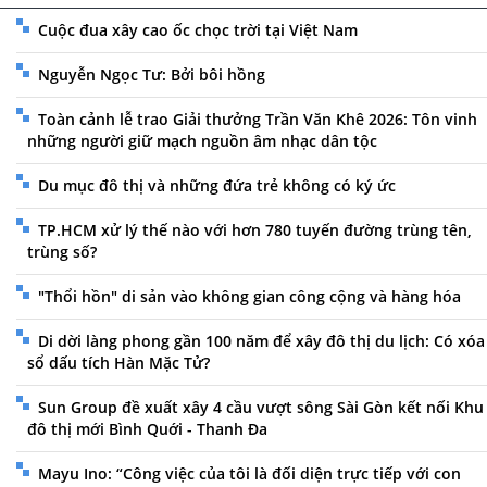
Cuộc đua xây cao ốc chọc trời tại Việt Nam
Nguyễn Ngọc Tư: Bởi bôi hồng
Toàn cảnh lễ trao Giải thưởng Trần Văn Khê 2026: Tôn vinh
những người giữ mạch nguồn âm nhạc dân tộc
Du mục đô thị và những đứa trẻ không có ký ức
TP.HCM xử lý thế nào với hơn 780 tuyến đường trùng tên,
trùng số?
"Thổi hồn" di sản vào không gian công cộng và hàng hóa
Di dời làng phong gần 100 năm để xây đô thị du lịch: Có xóa
sổ dấu tích Hàn Mặc Tử?
Sun Group đề xuất xây 4 cầu vượt sông Sài Gòn kết nối Khu
đô thị mới Bình Quới - Thanh Đa
Mayu Ino: “Công việc của tôi là đối diện trực tiếp với con