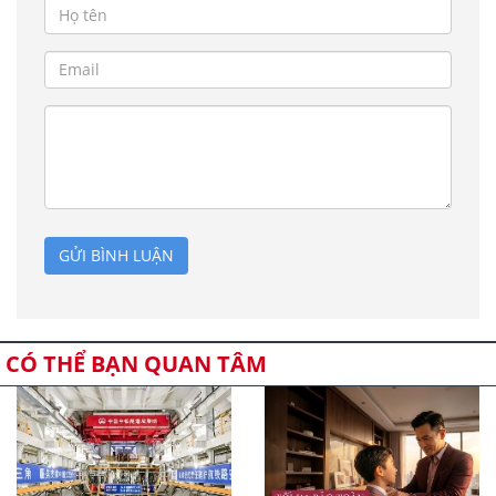
GỬI BÌNH LUẬN
CÓ THỂ BẠN QUAN TÂM