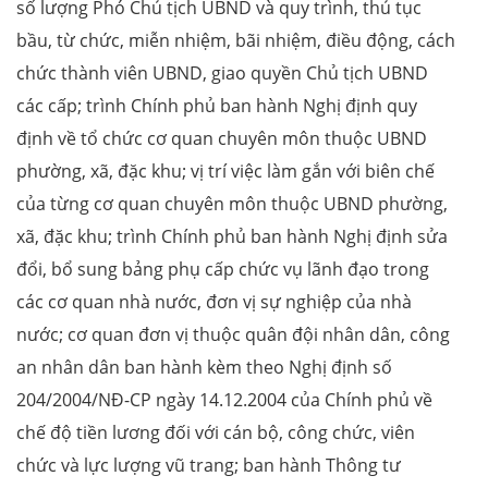
số lượng Phó Chủ tịch UBND và quy trình, thủ tục
bầu, từ chức, miễn nhiệm, bãi nhiệm, điều động, cách
chức thành viên UBND, giao quyền Chủ tịch UBND
các cấp; trình Chính phủ ban hành Nghị định quy
định về tổ chức cơ quan chuyên môn thuộc UBND
phường, xã, đặc khu; vị trí việc làm gắn với biên chế
của từng cơ quan chuyên môn thuộc UBND phường,
xã, đặc khu; trình Chính phủ ban hành Nghị định sửa
đổi, bổ sung bảng phụ cấp chức vụ lãnh đạo trong
các cơ quan nhà nước, đơn vị sự nghiệp của nhà
nước; cơ quan đơn vị thuộc quân đội nhân dân, công
an nhân dân ban hành kèm theo Nghị định số
204/2004/NĐ-CP ngày 14.12.2004 của Chính phủ về
chế độ tiền lương đối với cán bộ, công chức, viên
chức và lực lượng vũ trang; ban hành Thông tư