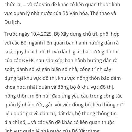
chức lại,... và các vấn đề khác có liên quan thuộc lĩnh
vực quản lý nhà nước của Bộ Văn hóa, Thể thao và
Du lịch.
Trước ngày 10.4.2025, Bộ Xây dựng chủ trì, phối hợp
với các Bộ, ngành liên quan ban hành hướng dẫn rà
soát quy hoạch đô thị và đánh giá chất lượng đô thị
của các ĐVHC sau sắp xếp; ban hành hướng dẫn rà
soát, đánh số và gắn biển số nhà, công trình xây
dựng tại khu vực đô thị, khu vực nông thôn bảo đảm
khoa học, nhất quán và đồng bộ ở khu vực đô thị,
nông thôn, miền núi; đáp ứng yêu cầu trong công tác
quản lý nhà nước, gắn với việc đồng bộ, liên thông dữ
liệu quốc gia về dân cư, đất đai, hệ thống thông tin,
địa chỉ số,... và các vấn đề khác có liên quan thuộc
lĩnh vực quản lý nhà nước của Bộ Xây dựng.