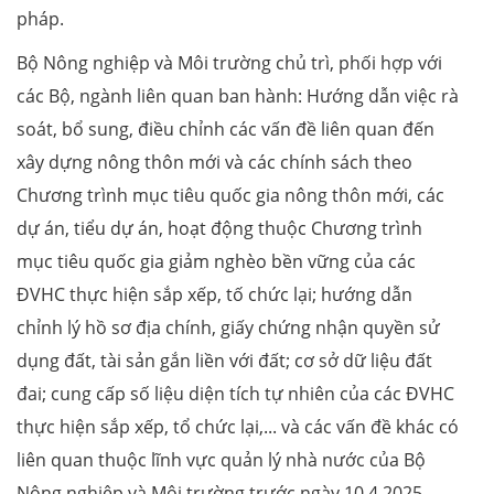
pháp.
Bộ Nông nghiệp và Môi trường chủ trì, phối hợp với
các Bộ, ngành liên quan ban hành: Hướng dẫn việc rà
soát, bổ sung, điều chỉnh các vấn đề liên quan đến
xây dựng nông thôn mới và các chính sách theo
Chương trình mục tiêu quốc gia nông thôn mới, các
dự án, tiểu dự án, hoạt động thuộc Chương trình
mục tiêu quốc gia giảm nghèo bền vững của các
ĐVHC thực hiện sắp xếp, tố chức lại; hướng dẫn
chỉnh lý hồ sơ địa chính, giấy chứng nhận quyền sử
dụng đất, tài sản gắn liền với đất; cơ sở dữ liệu đất
đai; cung cấp số liệu diện tích tự nhiên của các ĐVHC
thực hiện sắp xếp, tổ chức lại,... và các vấn đề khác có
liên quan thuộc lĩnh vực quản lý nhà nước của Bộ
Nông nghiệp và Môi trường trước ngày 10.4.2025.