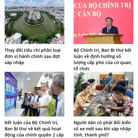
Thay đổi tiêu chí phân loại
Bộ Chính trị, Ban Bí thư kết
đơn vị hành chính sau đợt
luận về định hướng số
sáp nhập
lượng cấp phó của cơ quan,
tổ chức
Kết luận của Bộ Chính trị,
Người dân có phải đổi biển
Ban Bí thư về kết quả hoạt
số xe mới sau khi sáp nhập
động của chính quyền 2 cấp
tỉnh, thành phố?