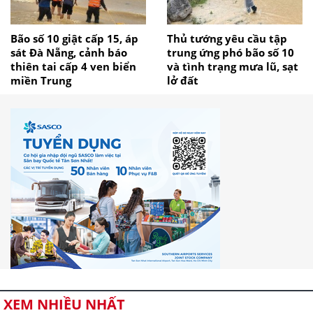
Bão số 10 giật cấp 15, áp
Thủ tướng yêu cầu tập
sát Đà Nẵng, cảnh báo
trung ứng phó bão số 10
thiên tai cấp 4 ven biển
và tình trạng mưa lũ, sạt
miền Trung
lở đất
XEM NHIỀU NHẤT