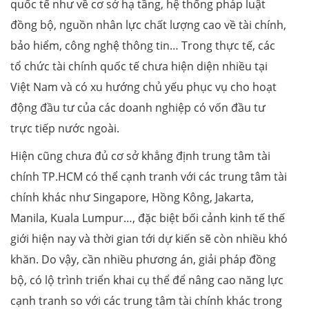
quốc tế như về cơ sở hạ tầng, hệ thống pháp luật
đồng bộ, nguồn nhân lực chất lượng cao về tài chính,
bảo hiểm, công nghệ thông tin… Trong thực tế, các
tổ chức tài chính quốc tế chưa hiện diện nhiều tại
Việt Nam và có xu hướng chủ yếu phục vụ cho hoạt
động đầu tư của các doanh nghiệp có vốn đầu tư
trực tiếp nước ngoài.
Hiện cũng chưa đủ cơ sở khẳng định trung tâm tài
chính TP.HCM có thể cạnh tranh với các trung tâm tài
chính khác như Singapore, Hồng Kông, Jakarta,
Manila, Kuala Lumpur…, đặc biệt bối cảnh kinh tế thế
giới hiện nay và thời gian tới dự kiến sẽ còn nhiều khó
khăn. Do vậy, cần nhiều phương án, giải pháp đồng
bộ, có lộ trình triển khai cụ thể để nâng cao năng lực
cạnh tranh so với các trung tâm tài chính khác trong