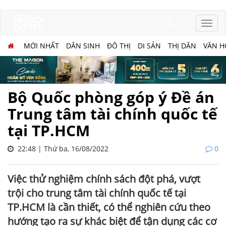
MỚI NHẤT
DÂN SINH
ĐÔ THỊ
DI SẢN
THỊ DÂN
VĂN H
Bộ Quốc phòng góp ý Đề án
Trung tâm tài chính quốc tế
tại TP.HCM
22:48 | Thứ ba, 16/08/2022
0
Việc thử nghiệm chính sách đột phá, vượt
trội cho trung tâm tài chính quốc tế tại
TP.HCM là cần thiết, có thể nghiên cứu theo
hướng tạo ra sự khác biệt để tận dụng các cơ