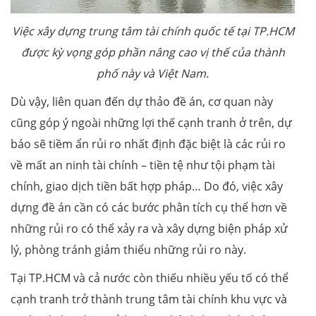
Việc xây dựng trung tâm tài chính quốc tế tại TP.HCM
được kỳ vọng góp phần nâng cao vị thế của thành
phố này và Việt Nam.
Dù vậy, liên quan đến dự thảo đề án, cơ quan này
cũng góp ý ngoài những lợi thế cạnh tranh ở trên, dự
báo sẽ tiềm ẩn rủi ro nhất định đặc biệt là các rủi ro
về mất an ninh tài chính – tiền tệ như tội phạm tài
chính, giao dịch tiền bất hợp pháp… Do đó, việc xây
dựng đề án cần có các bước phân tích cụ thể hơn về
những rủi ro có thể xảy ra và xây dựng biện pháp xử
lý, phòng tránh giảm thiểu những rủi ro này.
Tại TP.HCM và cả nước còn thiếu nhiều yếu tố có thể
cạnh tranh trở thành trung tâm tài chính khu vực và